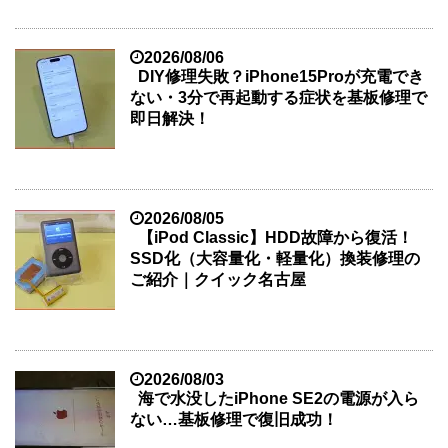
2026/08/06
DIY修理失敗？iPhone15Proが充電でき
ない・3分で再起動する症状を基板修理で
即日解決！
2026/08/05
【iPod Classic】HDD故障から復活！
SSD化（大容量化・軽量化）換装修理の
ご紹介｜クイック名古屋
2026/08/03
海で水没したiPhone SE2の電源が入ら
ない…基板修理で復旧成功！