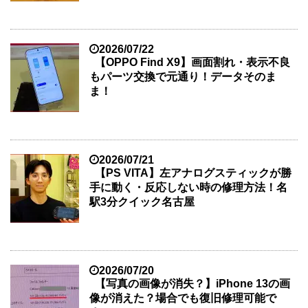
2026/07/22
【OPPO Find X9】画面割れ・表示不良
もパーツ交換で元通り！データそのま
ま！
2026/07/21
【PS VITA】左アナログスティックが勝
手に動く・反応しない時の修理方法！名
駅3分クイック名古屋
2026/07/20
【写真の画像が消失？】iPhone 13の画
像が消えた？場合でも復旧修理可能で