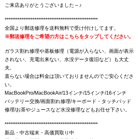
ご来店ありがとうございました～♪
**************************************************
全国より郵送修理を送料無料で受け付けしてます。
※郵送修理をご希望の方はこちらをタップしてください。
ガラス割れ修理や基板修理（電源が入らない、画面が表示
されない、充電出来ない、水没データ復旧など）も大丈
夫。
直らない場合は料金は頂いておりませんのでご安心くださ
い。
MacBookPro/MacBookAir/13インチ/15インチ/16インチ
バッテリー交換/画面割れ修理/キーボード・タッチパッド
修理/お茶やジュースなど水没修理などもお任せ下さい。
**************************************************
新品・中古端末・高価買取り中