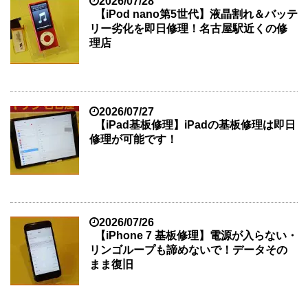
2026/07/28
【iPod nano第5世代】液晶割れ＆バッテ
リー劣化を即日修理！名古屋駅近くの修
理店
2026/07/27
【iPad基板修理】iPadの基板修理は即日
修理が可能です！
2026/07/26
【iPhone 7 基板修理】電源が入らない・
リンゴループも諦めないで！データその
まま復旧