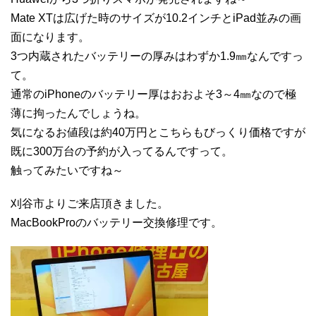
Mate XTは広げた時のサイズが10.2インチとiPad並みの画
面になります。
3つ内蔵されたバッテリーの厚みはわずか1.9㎜なんですっ
て。
通常のiPhoneのバッテリー厚はおおよそ3～4㎜なので極
薄に拘ったんでしょうね。
気になるお値段は約40万円とこちらもびっくり価格ですが
既に300万台の予約が入ってるんですって。
触ってみたいですね～
刈谷市よりご来店頂きました。
MacBookProのバッテリー交換修理です。