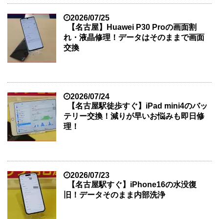
2026/07/25
【名古屋】Huawei P30 Proの画面割
れ・液晶修理！データはそのままで画面
交換
2026/07/24
【名古屋駅徒歩すぐ】iPad mini4のバッ
テリー交換！減りが早いお悩みも即日修
理！
2026/07/23
【名古屋駅すぐ】iPhone16の水没復
旧！データそのまま内部洗浄