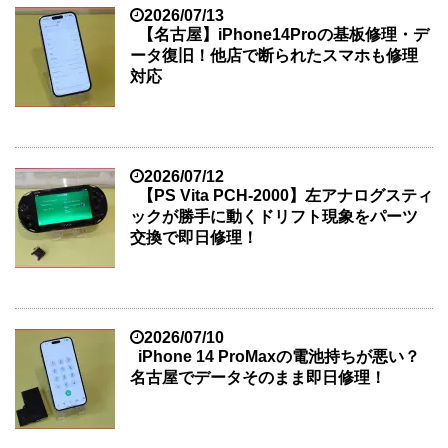
2026/07/13
【名古屋】iPhone14Proの基板修理・デ
ータ復旧！他店で断られたスマホも修理
対応
2026/07/12
【PS Vita PCH-2000】左アナログスティ
ックが勝手に動くドリフト現象をパーツ
交換で即日修理！
2026/07/10
iPhone 14 ProMaxの電池持ちが悪い？
名古屋でデータそのまま即日修理！