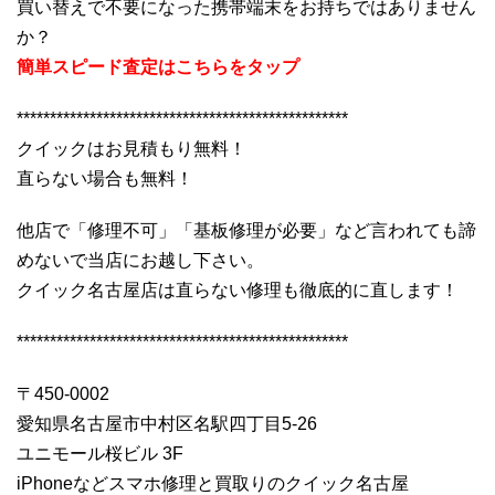
買い替えで不要になった携帯端末をお持ちではありません
か？
簡単スピード査定はこちらをタップ
**************************************************
クイックはお見積もり無料！
直らない場合も無料！
他店で「修理不可」「基板修理が必要」など言われても諦
めないで当店にお越し下さい。
クイック名古屋店は直らない修理も徹底的に直します！
**************************************************
〒450-0002
愛知県名古屋市中村区名駅四丁目5-26
ユニモール桜ビル 3F
iPhoneなどスマホ修理と買取りのクイック名古屋