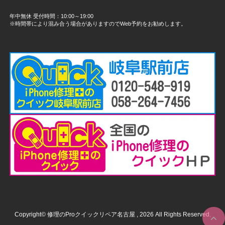
年中無休 受付時間：10:00～19:00
※時間帯により混み合う場合がありますのでWeb予約をお勧めします。
Copyright© 修理のProクイックリペア名古屋 , 2026 All Rights Reserved.