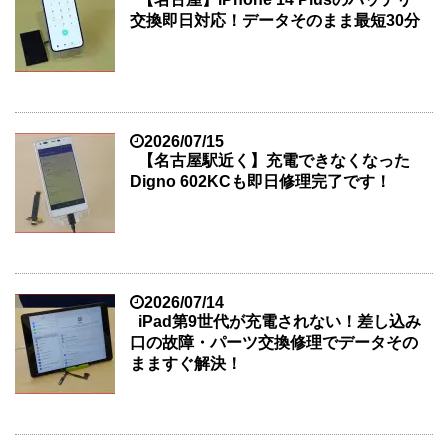
交換即日対応！データそのまま最短30分
2026/07/15
【名古屋駅近く】充電できなくなった
Digno 602KCも即日修理完了です！
2026/07/14
iPad第9世代が充電されない！差し込み
口の故障・パーツ交換修理でデータその
まますぐ解決！