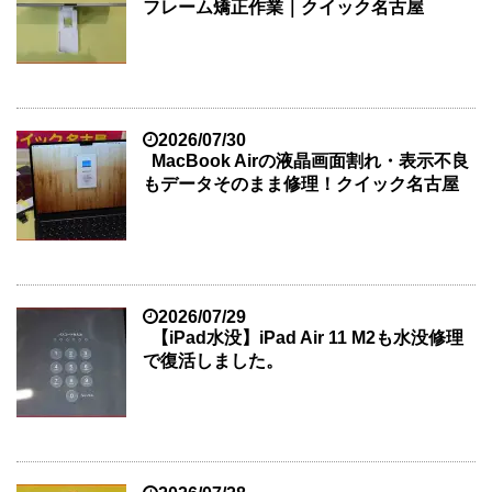
フレーム矯正作業｜クイック名古屋
2026/07/30
MacBook Airの液晶画面割れ・表示不良
もデータそのまま修理！クイック名古屋
2026/07/29
【iPad水没】iPad Air 11 M2も水没修理
で復活しました。