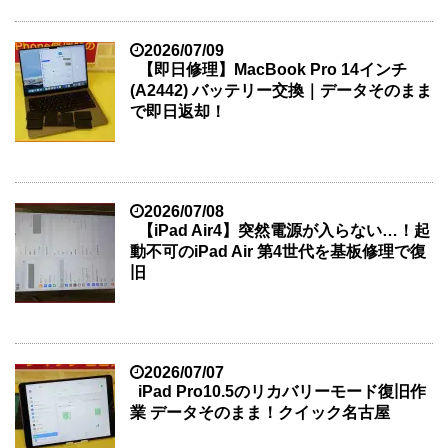
2026/07/09
【即日修理】MacBook Pro 14インチ
(A2442) バッテリー交換｜データそのまま
で即日返却！
2026/07/08
【iPad Air4】突然電源が入らない…！起
動不可のiPad Air 第4世代を基板修理で復
旧
2026/07/07
iPad Pro10.5のリカバリーモード復旧作
業 データそのまま！クイック名古屋