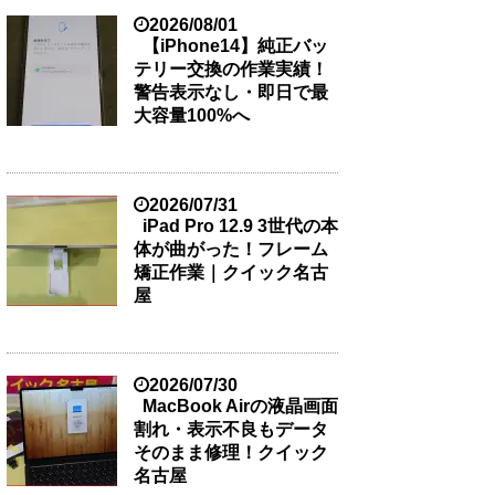
2026/08/01
【iPhone14】純正バッ
テリー交換の作業実績！
警告表示なし・即日で最
大容量100%へ
2026/07/31
iPad Pro 12.9 3世代の本
体が曲がった！フレーム
矯正作業｜クイック名古
屋
2026/07/30
MacBook Airの液晶画面
割れ・表示不良もデータ
そのまま修理！クイック
名古屋