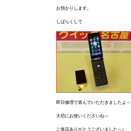
お預かりします。
しばらくして
即日修理で喜んでいただきましたよ～
大切にお使いくださいね～
ご来店ありがとうございました～♪