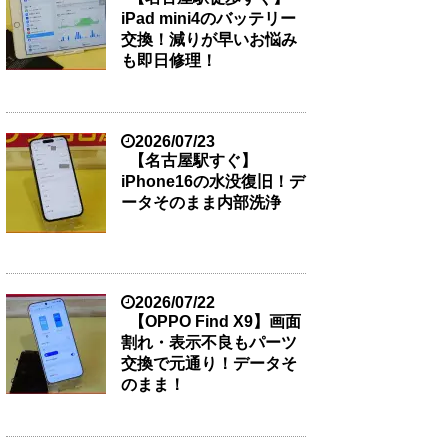
iPad mini4のバッテリー
交換！減りが早いお悩み
も即日修理！
2026/07/23
【名古屋駅すぐ】
iPhone16の水没復旧！デ
ータそのまま内部洗浄
2026/07/22
【OPPO Find X9】画面
割れ・表示不良もパーツ
交換で元通り！データそ
のまま！