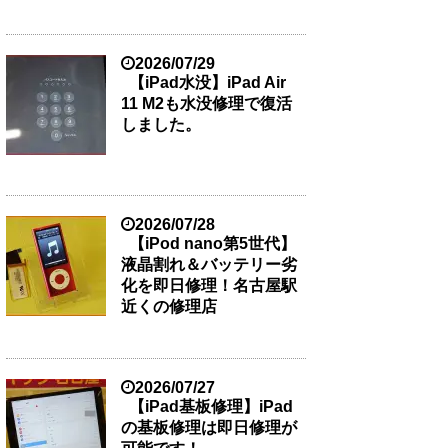
2026/07/29
【iPad水没】iPad Air
11 M2も水没修理で復活
しました。
2026/07/28
【iPod nano第5世代】
液晶割れ＆バッテリー劣
化を即日修理！名古屋駅
近くの修理店
2026/07/27
【iPad基板修理】iPad
の基板修理は即日修理が