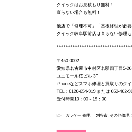
クイックはお見積もり無料！
直らない場合も無料！
他店で「修理不可」「基板修理が必要
クイック岐阜駅前店は直らない修理も
******************************************
〒450-0002
愛知県名古屋市中村区名駅四丁目5-26
ユニモール桜ビル 3F
iPhoneなどスマホ修理と買取りのク
TEL：0120-654-919 または 052-462-9
受付時間10：00～19：00
-
ガラケー 修理
,
刈谷市
,
その他修理
,