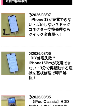
最新の修理事例
2026/08/07
iPhone 13が充電できな
い・反応しない？ドック
コネクター交換修理なら
クイック名古屋へ！
2026/08/06
DIY修理失敗？
iPhone15Proが充電でき
ない・3分で再起動する症
状を基板修理で即日解
決！
2026/08/05
【iPod Classic】HDD