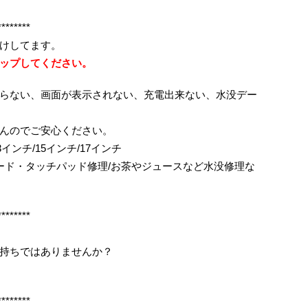
********
けしてます。
ップしてください。
らない、画面が表示されない、充電出来ない、水没デー
んのでご安心ください。
ok/13インチ/15インチ/17インチ
ボード・タッチパッド修理/お茶やジュースなど水没修理な
********
持ちではありませんか？
********