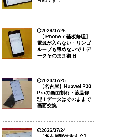
可能です！
2026/07/26
【iPhone 7 基板修理】
電源が入らない・リンゴ
ループも諦めないで！デ
ータそのまま復旧
2026/07/25
【名古屋】Huawei P30
Proの画面割れ・液晶修
理！データはそのままで
画面交換
2026/07/24
【名古屋駅徒歩すぐ】