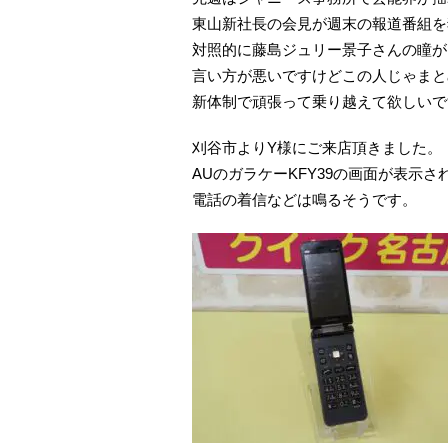
東山新社長の会見が週末の報道番組を
対照的に藤島ジュリー景子さんの瞳が
言い方が悪いですけどこの人じゃまと
新体制で頑張って乗り越えて欲しいで
刈谷市よりY様にご来店頂きました。
AUのガラケーKFY39の画面が表示
電話の着信などは鳴るそうです。