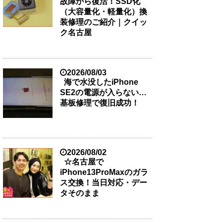
故障から復活！SSD化
（大容量化・軽量化）換
装修理のご紹介｜クイッ
ク名古屋
2026/08/03
海で水没したiPhone
SE2の電源が入らない…
基板修理で復旧成功！
2026/08/02
☆名古屋で
iPhone13ProMaxのガラ
ス交換！当日対応・デー
タそのまま