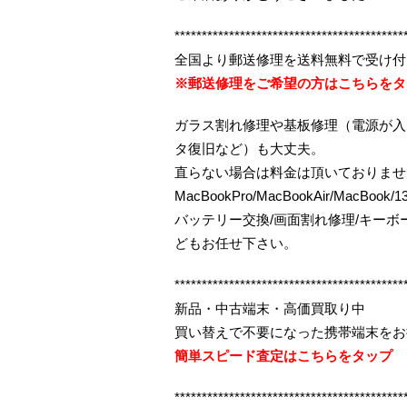
******************************************
全国より郵送修理を送料無料で受け付
※郵送修理をご希望の方はこちらをタ
ガラス割れ修理や基板修理（電源が入
タ復旧など）も大丈夫。
直らない場合は料金は頂いておりませ
MacBookPro/MacBookAir/MacBo
バッテリー交換/画面割れ修理/キー
どもお任せ下さい。
******************************************
新品・中古端末・高価買取り中
買い替えで不要になった携帯端末をお
簡単スピード査定はこちらをタップ
******************************************