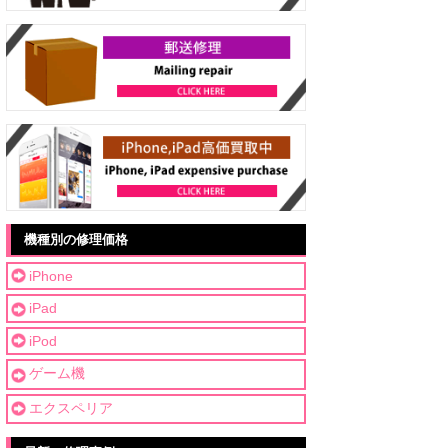
機種別の修理価格
iPhone
iPad
iPod
ゲーム機
エクスペリア