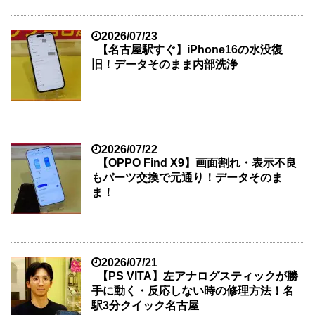
2026/07/23
【名古屋駅すぐ】iPhone16の水没復
旧！データそのまま内部洗浄
2026/07/22
【OPPO Find X9】画面割れ・表示不良
もパーツ交換で元通り！データそのま
ま！
2026/07/21
【PS VITA】左アナログスティックが勝
手に動く・反応しない時の修理方法！名
駅3分クイック名古屋