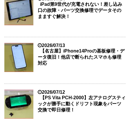
iPad第9世代が充電されない！差し込み
口の故障・パーツ交換修理でデータその
まますぐ解決！
2026/07/13
【名古屋】iPhone14Proの基板修理・デ
ータ復旧！他店で断られたスマホも修理
対応
2026/07/12
【PS Vita PCH-2000】左アナログスティ
ックが勝手に動くドリフト現象をパーツ
交換で即日修理！