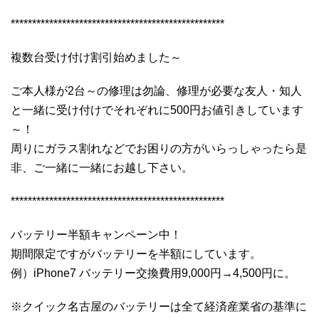
**************************************************
複数台受け付け割引始めました～
ご本人様が2台～の修理は勿論、修理が必要な友人・知人
と一緒に受け付けでそれぞれに500円お値引きしています
～！
周りにガラス割れなどでお困りの方がいらっしゃったら是
非、ご一緒に一緒にお越し下さい。
**************************************************
バッテリー半額キャンペーン中！
期間限定ですがバッテリーを半額にしています。
例）iPhone7 バッテリー交換費用9,000円→4,500円に。
※クイック名古屋のバッテリーは全て経済産業省の基準に