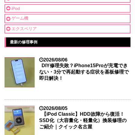
iPod
ゲーム機
エクスペリア
最新の修理事例
2026/08/06
DIY修理失敗？iPhone15Proが充電でき
ない・3分で再起動する症状を基板修理で
即日解決！
2026/08/05
【iPod Classic】HDD故障から復活！
SSD化（大容量化・軽量化）換装修理の
ご紹介｜クイック名古屋