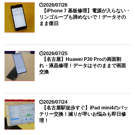
2026/07/26
【iPhone 7 基板修理】電源が入らない・
リンゴループも諦めないで！データその
まま復旧
2026/07/25
【名古屋】Huawei P30 Proの画面割
れ・液晶修理！データはそのままで画面
交換
2026/07/24
【名古屋駅徒歩すぐ】iPad mini4のバッ
テリー交換！減りが早いお悩みも即日修
理！