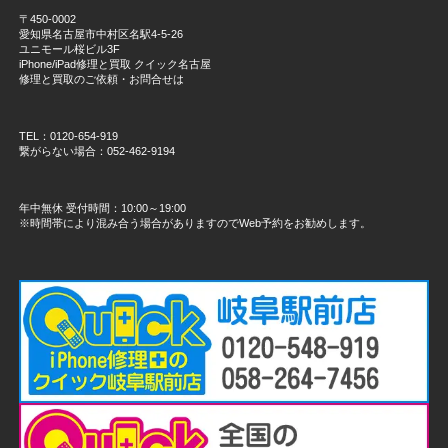
〒450-0002
愛知県名古屋市中村区名駅4-5-26
ユニモール桜ビル3F
iPhone/iPad修理と買取 クイック名古屋
修理と買取のご依頼・お問合せは
TEL：0120-654-919
繋がらない場合：052-462-9194
年中無休 受付時間：10:00～19:00
※時間帯により混み合う場合がありますのでWeb予約をお勧めします。