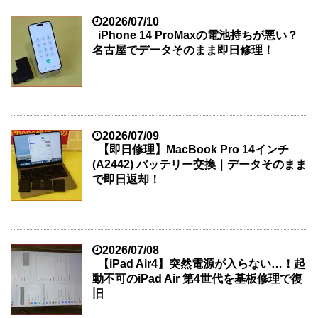
2026/07/10
iPhone 14 ProMaxの電池持ちが悪い？
名古屋でデータそのまま即日修理！
2026/07/09
【即日修理】MacBook Pro 14インチ
(A2442) バッテリー交換｜データそのまま
で即日返却！
2026/07/08
【iPad Air4】突然電源が入らない…！起
動不可のiPad Air 第4世代を基板修理で復
旧