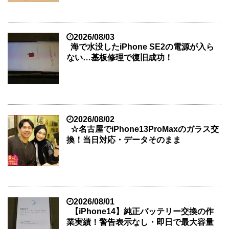
2026/08/03
海で水没したiPhone SE2の電源が入ら
ない…基板修理で復旧成功！
2026/08/02
☆名古屋でiPhone13ProMaxのガラス交
換！当日対応・データそのまま
2026/08/01
【iPhone14】純正バッテリー交換の作
業実績！警告表示なし・即日で最大容量