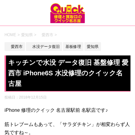
HOME
>
愛知県
>
愛西市
>
愛西市
水没データ復旧
基板修理
愛知県
キッチンで水没 データ復旧 基盤修理 愛
西市 iPhone6S 水没修理のクイック名
古屋
投稿日：
2018年12月15日
iPhone 修理のクイック 名古屋駅前 名駅店です♪
筋トレブームもあって、「サラダチキン」が相変わらず人
気ですね～。