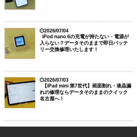
2026/07/04
iPod nano 6の充電が持たない・電源が
入らない？データそのままで即日バッテ
リー交換修理いたします！
2026/07/03
【iPad mini 第7世代】画面割れ・液晶漏
れの修理ならデータそのままのクイック
名古屋へ！