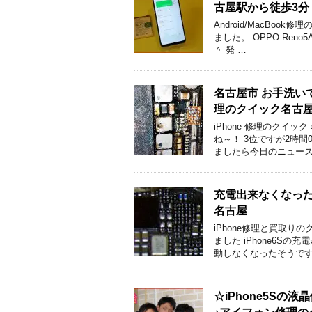
古屋駅から徒歩3分
Android/MacBo
ました。 OPPO Ren
＾ 発 …
名古屋市 お手洗いで
理のクイック名古
iPhone 修理のクイ
ね～！ 3位ですが2時
ましたら今日のニュース
充電出来なくなった
名古屋
iPhone修理と買取り
ました iPhone6S
動しなくなったそうです
☆iPhone5S