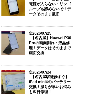
電源が入らない・リンゴ
ループも諦めないで！デ
ータそのまま復旧
2026/07/25
【名古屋】Huawei P30
Proの画面割れ・液晶修
理！データはそのままで
画面交換
2026/07/24
【名古屋駅徒歩すぐ】
iPad mini4のバッテリー
交換！減りが早いお悩み
も即日修理！