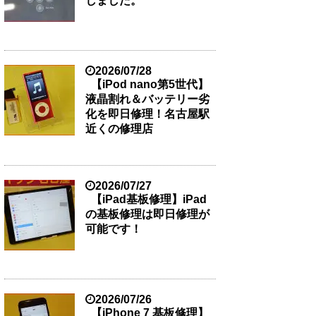
しました。
2026/07/28
【iPod nano第5世代】
液晶割れ＆バッテリー劣
化を即日修理！名古屋駅
近くの修理店
2026/07/27
【iPad基板修理】iPad
の基板修理は即日修理が
可能です！
2026/07/26
【iPhone 7 基板修理】