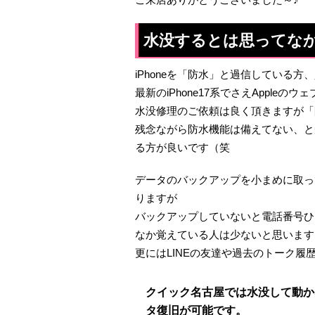
水没するとは思ってな
iPhoneを「防水」と過信している方
最新のiPhone17系でさえApple
水没修理のご依頼は良く頂きますが「
残念ながら防水機能は備えてない、と
る方が良いです（笑
データのバックアップを小まめに取っ
りますが
バックアップしていないと電話番号ひ
なか覚えている人は少ないと思います
更にはLINEの友達や過去のトーク履
クイック名古屋では水没して動かなく
タ復旧が可能です。