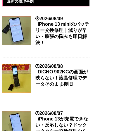
最新の修理事例
2026/08/09
iPhone 13 miniのバッテ
リー交換修理｜減りが早
い・膨張の悩みも即日解
決！
2026/08/08
DIGNO 902KCの画面が
映らない！液晶修理でデ
ータそのまま復旧
2026/08/07
iPhone 13が充電できな
い・反応しない？ドック