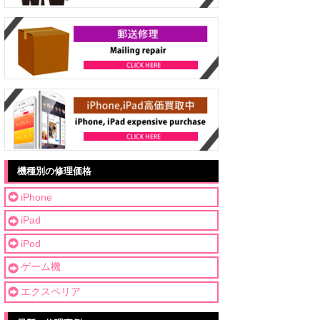
機種別の修理価格
iPhone
iPad
iPod
ゲーム機
エクスペリア