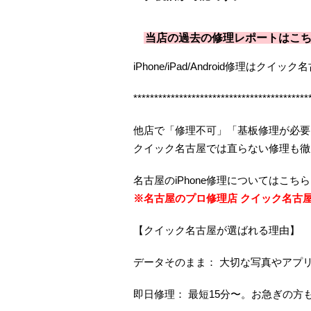
当店の過去の修理レポートはこ
iPhone/iPad/Android修理はク
******************************************
他店で「修理不可」「基板修理が必要
クイック名古屋では直らない修理も徹
名古屋のiPhone修理についてはこ
※名古屋のプロ修理店 クイック名古
【クイック名古屋が選ばれる理由】
データそのまま： 大切な写真やアプ
即日修理： 最短15分〜。お急ぎの方