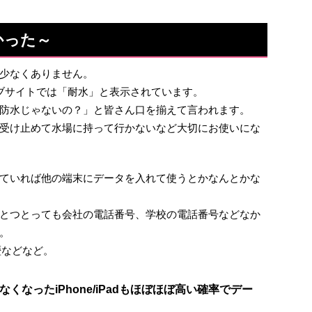
かった～
、少なくありません。
のウェブサイトでは「耐水」と表示されています。
防水じゃないの？」と皆さん口を揃えて言われます。
受け止めて水場に持って行かないなど大切にお使いにな
ていれば他の端末にデータを入れて使うとかなんとかな
とつとっても会社の電話番号、学校の電話番号などなか
。
歴などなど。
なったiPhone/iPadもほぼほぼ高い確率でデー