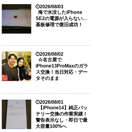
2026/08/03
海で水没したiPhone
SE2の電源が入らない…
基板修理で復旧成功！
2026/08/02
☆名古屋で
iPhone13ProMaxのガラ
ス交換！当日対応・デー
タそのまま
2026/08/01
【iPhone14】純正バッ
テリー交換の作業実績！
警告表示なし・即日で最
大容量100%へ