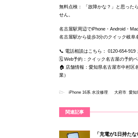
無料点検： 「故障かな？」と思った
せん。
名古屋駅周辺でiPhone・Android・
名古屋駅から徒歩3分のクイック岐阜
📞 電話相談はこちら： 0120-654-919 ま
🗓 Web予約：
クイック名古屋の予約ペ
🏠 店舗情報：愛知県名古屋市中村区名駅四
業）
-
iPhone 16系 水没修理
,
大府市
,
愛知
関連記事
「充電が1日持たない