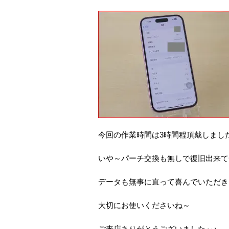
今回の作業時間は3時間程頂戴しまし
いや～パーチ交換も無しで復旧出来て
データも無事に直って喜んでいただき
大切にお使いくださいね～
ご来店ありがとうございました～♪