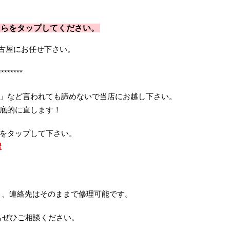
ちらをタップしてください。
イック名古屋にお任せ下さい。
********
」など言われても諦めないで当店にお越し下さい。
底的に直します！
ちらをタップして下さい。
屋
リ、連絡先はそのままで修理可能です。
もぜひご相談ください。