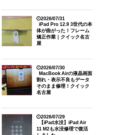
2026/07/31
iPad Pro 12.9 3世代の本
体が曲がった！フレーム
矯正作業｜クイック名古
屋
2026/07/30
MacBook Airの液晶画面
割れ・表示不良もデータ
そのまま修理！クイック
名古屋
2026/07/29
【iPad水没】iPad Air
11 M2も水没修理で復活