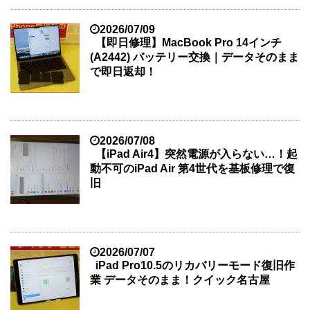
2026/07/09
【即日修理】MacBook Pro 14インチ
(A2442) バッテリー交換｜データそのまま
で即日返却！
2026/07/08
【iPad Air4】突然電源が入らない…！起
動不可のiPad Air 第4世代を基板修理で復
旧
2026/07/07
iPad Pro10.5のリカバリーモード復旧作
業 データそのまま！クイック名古屋