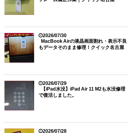
2026/07/30
MacBook Airの液晶画面割れ・表示不良
もデータそのまま修理！クイック名古屋
2026/07/29
【iPad水没】iPad Air 11 M2も水没修理
で復活しました。
2026/07/28