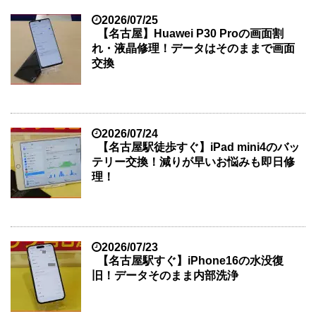
2026/07/25
【名古屋】Huawei P30 Proの画面割
れ・液晶修理！データはそのままで画面
交換
2026/07/24
【名古屋駅徒歩すぐ】iPad mini4のバッ
テリー交換！減りが早いお悩みも即日修
理！
2026/07/23
【名古屋駅すぐ】iPhone16の水没復
旧！データそのまま内部洗浄