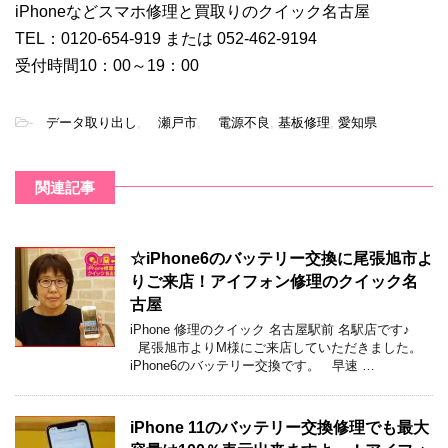
iPhoneなどスマホ修理と買取りのクイック名古屋
TEL：0120-654-919 または 052-462-9194
受付時間10：00～19：00
-
データ取り出し
,
瀬戸市
,
電源不良
,
基板修理
,
愛知県
関連記事
☆iPhone6のバッテリー交換に尾張旭市よ
りご来店！アイフォン修理のクイック名
古屋
iPhone 修理のクイック 名古屋駅前 名駅店です♪
尾張旭市よりM様にご来店していただきました。
iPhone6のバッテリー交換です。 早速 …
iPhone 11のバッテリー交換修理でも最大