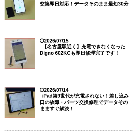
交換即日対応！データそのまま最短30分
2026/07/15
【名古屋駅近く】充電できなくなった
Digno 602KCも即日修理完了です！
2026/07/14
iPad第9世代が充電されない！差し込み
口の故障・パーツ交換修理でデータその
まますぐ解決！