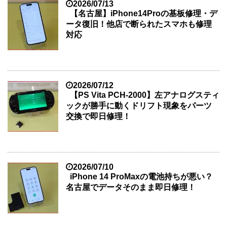
2026/07/13
【名古屋】iPhone14Proの基板修理・デ
ータ復旧！他店で断られたスマホも修理
対応
2026/07/12
【PS Vita PCH-2000】左アナログスティ
ックが勝手に動くドリフト現象をパーツ
交換で即日修理！
2026/07/10
iPhone 14 ProMaxの電池持ちが悪い？
名古屋でデータそのまま即日修理！