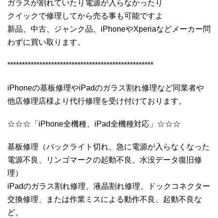
ガラスが割れていたり電源が入らなかったり
クイックで修理してから売る事も可能ですよ
新品、中古、ジャンク品、iPhoneやXperiaなどメーカー問
わずに買い取ります。
**************************************************
iPhoneの基板修理やiPadのガラス割れ修理など同業者や
他店修理店様より代行修理を受け付けております。
☆☆☆「iPhone全機種、iPad全機種対応」☆☆☆
基板修理（バックライト切れ、急に電源が入らなくなった
電源不良、リンゴマークの起動不良、水没データ復旧修
理）
iPadのガラス割れ修理、液晶割れ修理、ドックコネクター
交換修理、または作業ミスによる動作不良、起動不良な
ど。