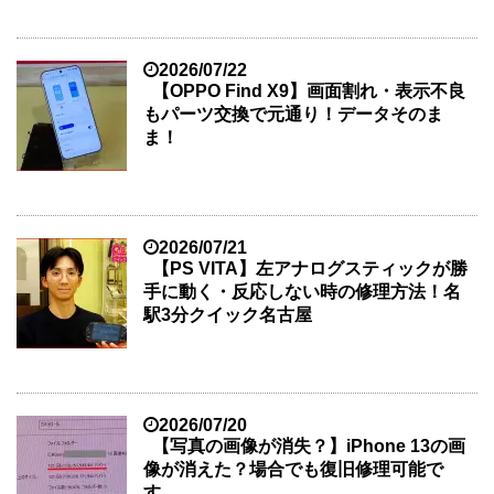
2026/07/22
【OPPO Find X9】画面割れ・表示不良
もパーツ交換で元通り！データそのま
ま！
2026/07/21
【PS VITA】左アナログスティックが勝
手に動く・反応しない時の修理方法！名
駅3分クイック名古屋
2026/07/20
【写真の画像が消失？】iPhone 13の画
像が消えた？場合でも復旧修理可能で
す。