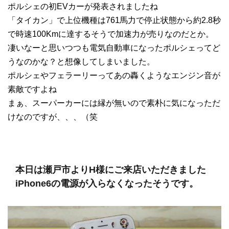
ポルシェの初EVカーが発表されましたね
「タイカン」で上位機種は761馬力で停止状態から約2.8秒
で時速100Kmに達するそうで加速力が売りなのだとか。
凄いなーと思いつつも電気自動車になったポルシェってど
うなのかな？と想像してしまいました。
ポルシェやフェラーリーってあの轟くようなエンジン音が
素敵ですよね
まぁ、スーパーカーには縁が無いので素朴に気になっただ
けなのですが、、、（笑
本日は瀬戸市よりH様にご来店いただきました
iPhone6の電源が入らなくなったそうです。