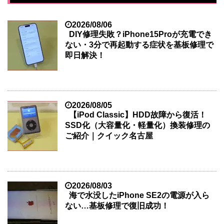
2026/08/06
DIY修理失敗？iPhone15Proが充電でき
ない・3分で再起動する症状を基板修理で
即日解決！
2026/08/05
【iPod Classic】HDD故障から復活！
SSD化（大容量化・軽量化）換装修理の
ご紹介｜クイック名古屋
2026/08/03
海で水没したiPhone SE2の電源が入ら
ない…基板修理で復旧成功！