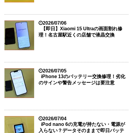
2026/07/06
【即日】Xiaomi 15 Ultraの画面割れ修
理！名古屋駅近くの店舗で液晶交換
2026/07/05
iPhone 13のバッテリー交換修理！劣化
のサインや警告メッセージは要注意
2026/07/04
iPod nano 6の充電が持たない・電源が
入らない？データそのままで即日バッテ