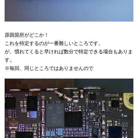
原因箇所がどこか！
これを特定するのが一番難しいところです。
が、慣れてくると早ければ数分で特定できる場合もありま
す。
※毎回、同じところではありませんので