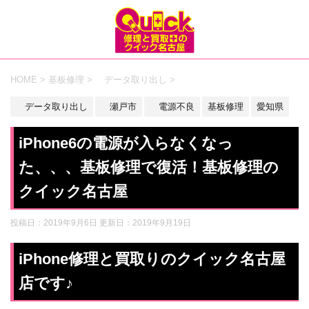
HOME
>
基板修理
>
データ取り出し
>
データ取り出し
瀬戸市
電源不良
基板修理
愛知県
iPhone6の電源が入らなくなっ
た、、、基板修理で復活！基板修理の
クイック名古屋
投稿日：2019年9月6日 更新日：
2019年9月19日
iPhone修理と買取りのクイック名古屋
店です♪