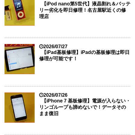
【iPod nano第5世代】液晶割れ＆バッテ
リー劣化を即日修理！名古屋駅近くの修
理店
2026/07/27
【iPad基板修理】iPadの基板修理は即日
修理が可能です！
2026/07/26
【iPhone 7 基板修理】電源が入らない・
リンゴループも諦めないで！データその
まま復旧