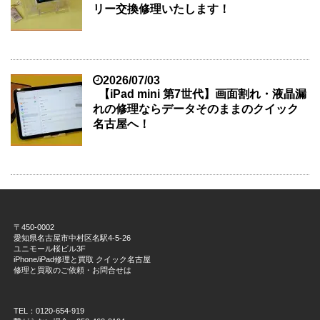
リー交換修理いたします！
2026/07/03
【iPad mini 第7世代】画面割れ・液晶漏
れの修理ならデータそのままのクイック
名古屋へ！
〒450-0002
愛知県名古屋市中村区名駅4-5-26
ユニモール桜ビル3F
iPhone/iPad修理と買取 クイック名古屋
修理と買取のご依頼・お問合せは
TEL：0120-654-919