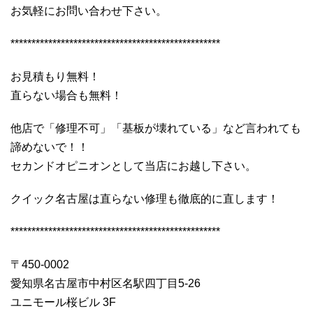
お気軽にお問い合わせ下さい。
**************************************************
お見積もり無料！
直らない場合も無料！
他店で「修理不可」「基板が壊れている」など言われても
諦めないで！！
セカンドオピニオンとして当店にお越し下さい。
クイック名古屋は直らない修理も徹底的に直します！
**************************************************
〒450-0002
愛知県名古屋市中村区名駅四丁目5-26
ユニモール桜ビル 3F