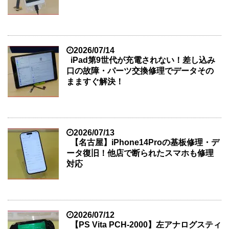
2026/07/14
iPad第9世代が充電されない！差し込み
口の故障・パーツ交換修理でデータその
まますぐ解決！
2026/07/13
【名古屋】iPhone14Proの基板修理・デ
ータ復旧！他店で断られたスマホも修理
対応
2026/07/12
【PS Vita PCH-2000】左アナログスティ