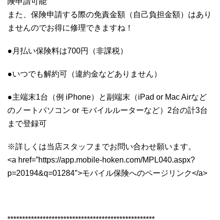
険申請可能
また、保険申請する際の免責金額（自己負担金額）はあり
ませんのでお得に修理できますね！
●月払い保険料は700円（非課税）
●いつでも解約可（違約金などありません）
●主端末1台（例 iPhone）と副端末（iPad or Mac Airなど
のノートパソコン or モバイルルーターなど）2台の計3台
まで登録可
※詳しくは当店スタッフまでお問い合わせ願います。
<a href=”https://app.mobile-hoken.com/MPL040.aspx?
p=20194&q=01284″>モバイル保険へのページリンク</a>
**************************************************