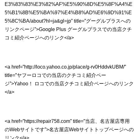
E3%83%83%E3%82%AF%E5%90%8D%E5%8F%A4%E
5%B1%8B%E5%BA%97%E4%B8%AD%E6%9D%91%E
5%8C%BA/about?hl=ja&gl=jp” title=”グーグルプラスへの
リンクページ”>Google Plus グーグルプラスでの当店クチ
コミ紹介ページへのリンク</a>
<a href=”http://loco.yahoo.co.jp/place/g-rv0HddvkUBM/”
title=”ヤフーロコでの当店のクチコミ紹介ペー
ジ”>Yahoo！ ロコでの当店クチコミ紹介ページへのリンク
</a>
<a href=”https://repair758.com” title=”当店、名古屋店専用
のWebサイトです”>名古屋店Webサイトトップページへの
リンク</a>