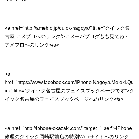
<a href=”http://ameblo.jp/quick-nagoya/” title=”クイック名
古屋 アメブロへのリンク”>アメーバブログもも見てね～
アメブロへのリンク</a>
<a
href=”https://www.facebook.com/iPhone.Nagoya.Meieki.Qu
ick” title=”クイック名古屋のフェイスブックページです”>ク
イック名古屋のフェイスブックページへのリンク</a>
<a href=”http://iphone-okazaki.com/” target=”_self”>iPhone
修理のクイック岡崎駅前店の特別Webサイトへのリンク