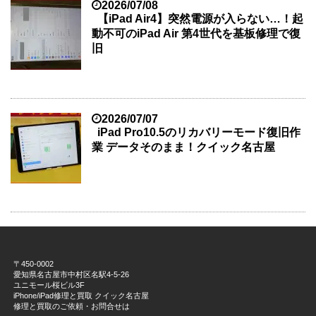
2026/07/08
【iPad Air4】突然電源が入らない…！起
動不可のiPad Air 第4世代を基板修理で復
旧
2026/07/07
iPad Pro10.5のリカバリーモード復旧作
業 データそのまま！クイック名古屋
〒450-0002
愛知県名古屋市中村区名駅4-5-26
ユニモール桜ビル3F
iPhone/iPad修理と買取 クイック名古屋
修理と買取のご依頼・お問合せは