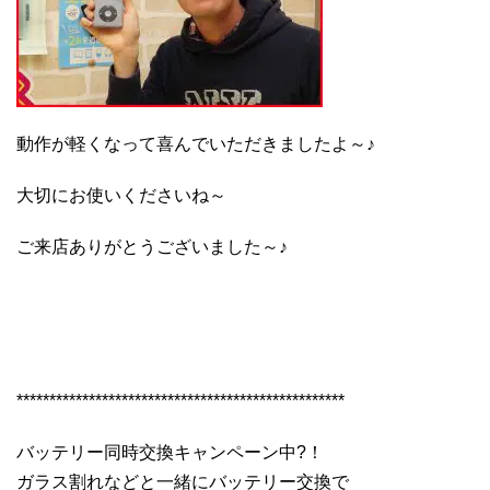
動作が軽くなって喜んでいただきましたよ～♪
大切にお使いくださいね～
ご来店ありがとうございました～♪
**************************************************
バッテリー同時交換キャンペーン中?！
ガラス割れなどと一緒にバッテリー交換で