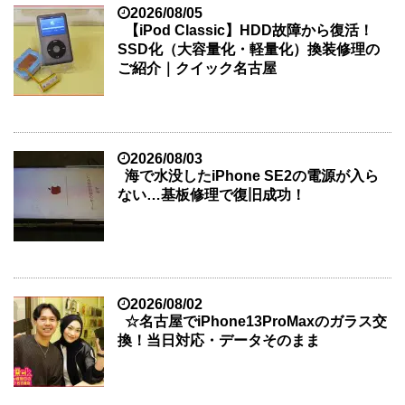
2026/08/05
【iPod Classic】HDD故障から復活！
SSD化（大容量化・軽量化）換装修理の
ご紹介｜クイック名古屋
2026/08/03
海で水没したiPhone SE2の電源が入ら
ない…基板修理で復旧成功！
2026/08/02
☆名古屋でiPhone13ProMaxのガラス交
換！当日対応・データそのまま