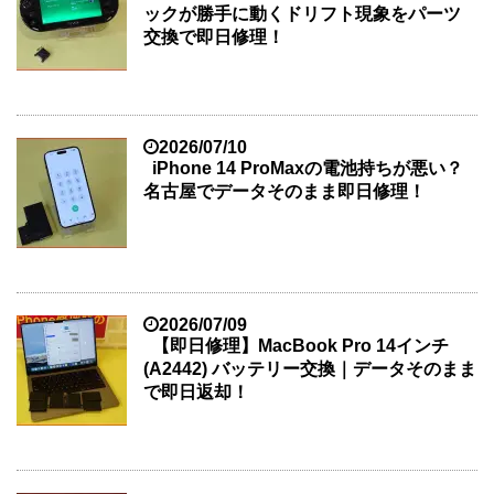
ックが勝手に動くドリフト現象をパーツ
交換で即日修理！
2026/07/10
iPhone 14 ProMaxの電池持ちが悪い？
名古屋でデータそのまま即日修理！
2026/07/09
【即日修理】MacBook Pro 14インチ
(A2442) バッテリー交換｜データそのまま
で即日返却！