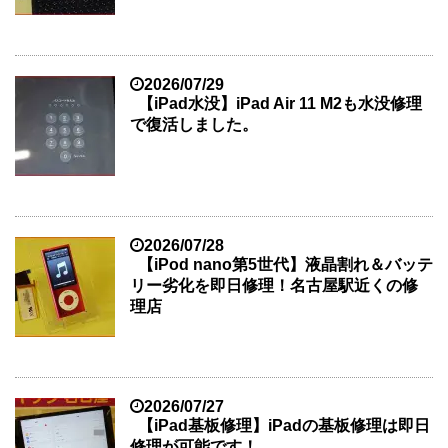
2026/07/29
【iPad水没】iPad Air 11 M2も水没修理
で復活しました。
2026/07/28
【iPod nano第5世代】液晶割れ＆バッテ
リー劣化を即日修理！名古屋駅近くの修
理店
2026/07/27
【iPad基板修理】iPadの基板修理は即日
修理が可能です！