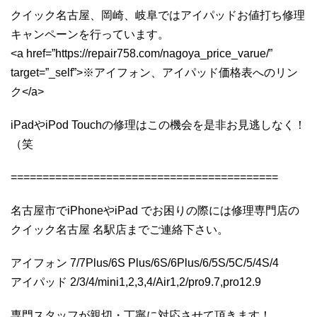
クイック名古屋、岡崎、岐阜ではアイパッドお値打ち修理
キャンペーンを行っています。
<a href=”https://repair758.com/nagoya_price_varue/”
target=”_self”>※アイフォン、アイパッド価格表へのリン
ク</a>
iPadやiPod Touchの修理はこの機会を是非お見逃しなく！
（笑
==========================================
名古屋市でiPhoneやiPad でお困りの際には修理専門店の
クイック名古屋 名駅店までご連絡下さい。
アイフォン 7/7Plus/6S Plus/6S/6Plus/6/5S/5C/5/4S/4
アイパッド 2/3/4/mini1,2,3,4/Air1,2/pro9.7,pro12.9
専門スタッフが親切・丁寧に対応させて頂きます！