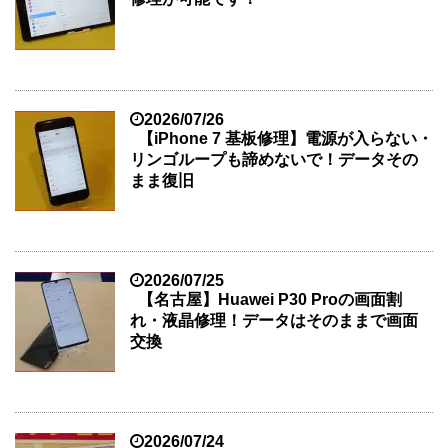
2026/07/26
【iPhone 7 基板修理】電源が入らない・
リンゴループも諦めないで！データその
まま復旧
2026/07/25
【名古屋】Huawei P30 Proの画面割
れ・液晶修理！データはそのままで画面
交換
2026/07/24