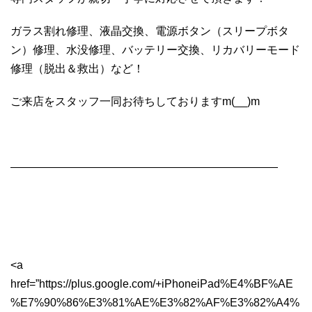
ガラス割れ修理、液晶交換、電源ボタン（スリープボタ
ン）修理、水没修理、バッテリー交換、リカバリーモード
修理（脱出＆救出）など！
ご来店をスタッフ一同お待ちしておりますm(__)m
————————————————————————
<a
href=”https://plus.google.com/+iPhoneiPad%E4%BF%AE
%E7%90%86%E3%81%AE%E3%82%AF%E3%82%A4%