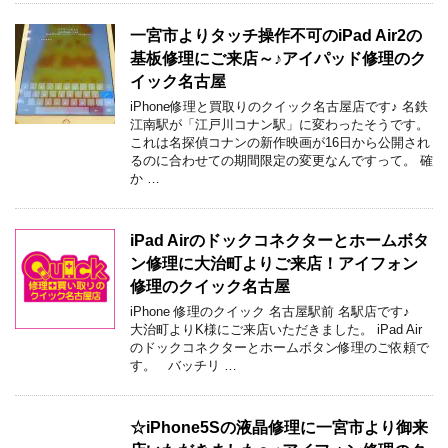
一宮市よりタッチ操作不可のiPad Air2の
基板修理にご来店～♪アイパッド修理のク
イック名古屋
iPhone修理と買取りのクイック名古屋店です♪ 名鉄
江南駅が「江戸川コナン駅」に変わったそうです。
これは名探偵コナンの新作映画が16日から公開され
るのに合わせての期間限定の変更なんですって。 確
か …
iPad Airのドックコネクターとホームボタ
ン修理に大治町よりご来店！アイフォン
修理のクイック名古屋
iPhone 修理のクイック 名古屋駅前 名駅店です♪
大治町よりK様にご来店いただきました。 iPad Air
のドックコネクターとホームボタン修理のご依頼で
す。 バッチリ …
☆iPhone5Sの液晶修理に一宮市より御来