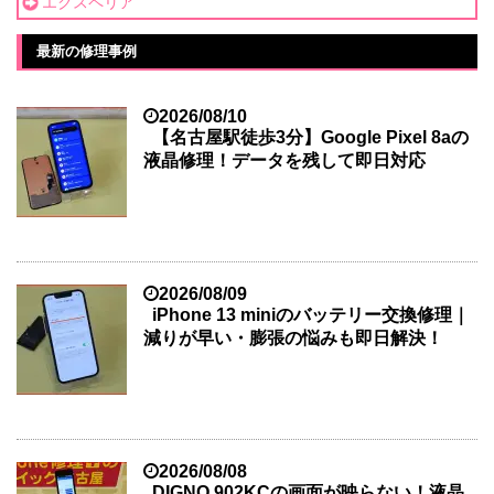
エクスペリア
最新の修理事例
2026/08/10
【名古屋駅徒歩3分】Google Pixel 8aの
液晶修理！データを残して即日対応
2026/08/09
iPhone 13 miniのバッテリー交換修理｜
減りが早い・膨張の悩みも即日解決！
2026/08/08
DIGNO 902KCの画面が映らない！液晶