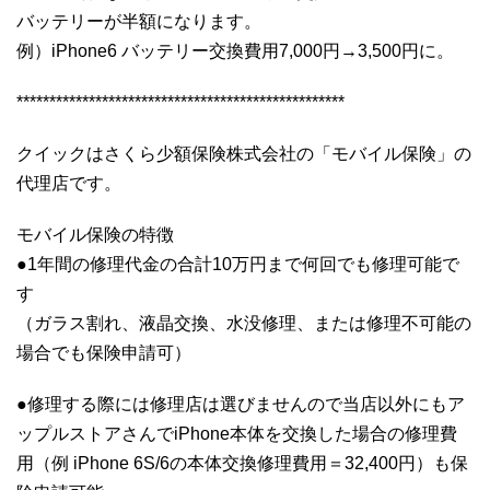
バッテリーが半額になります。
例）iPhone6 バッテリー交換費用7,000円→3,500円に。
**************************************************
クイックはさくら少額保険株式会社の「モバイル保険」の
代理店です。
モバイル保険の特徴
●1年間の修理代金の合計10万円まで何回でも修理可能で
す
（ガラス割れ、液晶交換、水没修理、または修理不可能の
場合でも保険申請可）
●修理する際には修理店は選びませんので当店以外にもア
ップルストアさんでiPhone本体を交換した場合の修理費
用（例 iPhone 6S/6の本体交換修理費用＝32,400円）も保