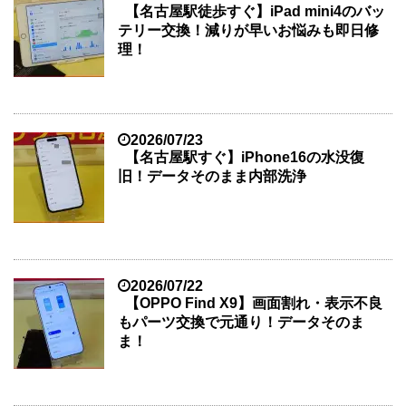
【名古屋駅徒歩すぐ】iPad mini4のバッ
テリー交換！減りが早いお悩みも即日修
理！
2026/07/23
【名古屋駅すぐ】iPhone16の水没復
旧！データそのまま内部洗浄
2026/07/22
【OPPO Find X9】画面割れ・表示不良
もパーツ交換で元通り！データそのま
ま！