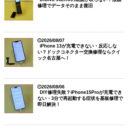
修理でデータそのまま復旧
2026/08/07
iPhone 13が充電できない・反応しな
い？ドックコネクター交換修理ならクイ
ック名古屋へ！
2026/08/06
DIY修理失敗？iPhone15Proが充電でき
ない・3分で再起動する症状を基板修理で
即日解決！