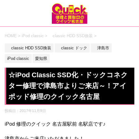
HOME
>
iPod classic
>
classic HDD SSD換装
>
classic HDD SSD換装
classic ドック
津島市
iPod classic
愛知県
☆iPod Classic SSD化・ドックコネク
ター修理で津島市よりご来店～！アイ
ポッド修理のクイック名古屋
投稿日：
2017年11月9日
iPod 修理のクイック 名古屋駅前 名駅店です♪
津島市からご来店いただきました！