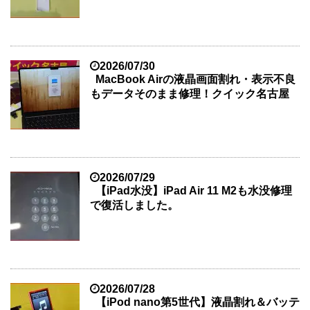
2026/07/30
MacBook Airの液晶画面割れ・表示不良
もデータそのまま修理！クイック名古屋
2026/07/29
【iPad水没】iPad Air 11 M2も水没修理
で復活しました。
2026/07/28
【iPod nano第5世代】液晶割れ＆バッテ