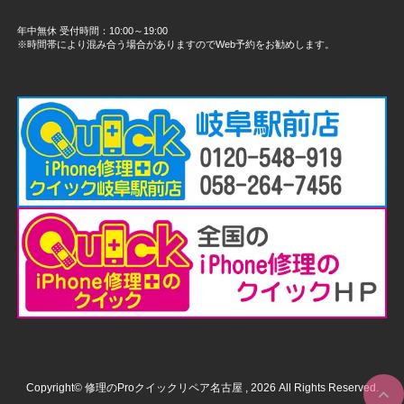
年中無休 受付時間：10:00～19:00
※時間帯により混み合う場合がありますのでWeb予約をお勧めします。
Copyright© 修理のProクイックリペア名古屋 , 2026 All Rights Reserved.