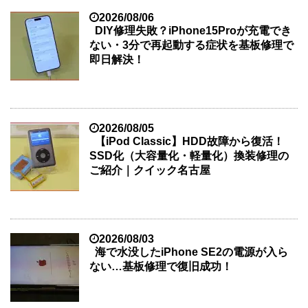
2026/08/06
DIY修理失敗？iPhone15Proが充電でき
ない・3分で再起動する症状を基板修理で
即日解決！
2026/08/05
【iPod Classic】HDD故障から復活！
SSD化（大容量化・軽量化）換装修理の
ご紹介｜クイック名古屋
2026/08/03
海で水没したiPhone SE2の電源が入ら
ない…基板修理で復旧成功！