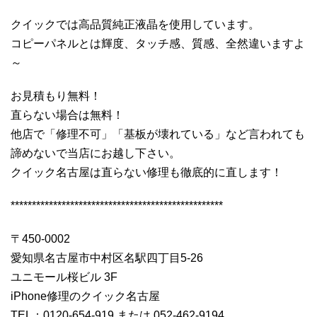
クイックでは高品質純正液晶を使用しています。
コピーパネルとは輝度、タッチ感、質感、全然違いますよ
～
お見積もり無料！
直らない場合は無料！
他店で「修理不可」「基板が壊れている」など言われても
諦めないで当店にお越し下さい。
クイック名古屋は直らない修理も徹底的に直します！
**************************************************
〒450-0002
愛知県名古屋市中村区名駅四丁目5-26
ユニモール桜ビル 3F
iPhone修理のクイック名古屋
TEL：0120-654-919 または 052-462-9194