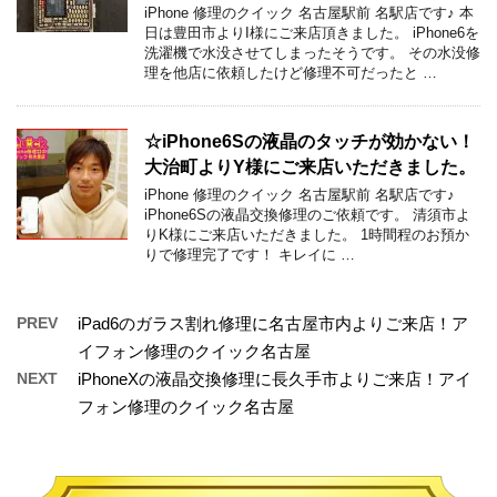
iPhone 修理のクイック 名古屋駅前 名駅店です♪ 本
日は豊田市よりI様にご来店頂きました。 iPhone6を
洗濯機で水没させてしまったそうです。 その水没修
理を他店に依頼したけど修理不可だったと …
☆iPhone6Sの液晶のタッチが効かない！
大治町よりY様にご来店いただきました。
iPhone 修理のクイック 名古屋駅前 名駅店です♪
iPhone6Sの液晶交換修理のご依頼です。 清須市よ
りK様にご来店いただきました。 1時間程のお預か
りで修理完了です！ キレイに …
PREV
iPad6のガラス割れ修理に名古屋市内よりご来店！ア
イフォン修理のクイック名古屋
NEXT
iPhoneXの液晶交換修理に長久手市よりご来店！アイ
フォン修理のクイック名古屋