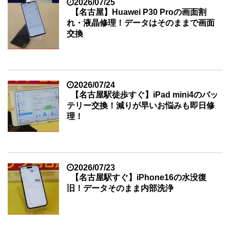
2026/07/25
【名古屋】Huawei P30 Proの画面割
れ・液晶修理！データはそのままで画面
交換
2026/07/24
【名古屋駅徒歩すぐ】iPad mini4のバッ
テリー交換！減りが早いお悩みも即日修
理！
2026/07/23
【名古屋駅すぐ】iPhone16の水没復
旧！データそのまま内部洗浄