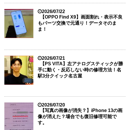
2026/07/22
【OPPO Find X9】画面割れ・表示不良
もパーツ交換で元通り！データそのま
ま！
2026/07/21
【PS VITA】左アナログスティックが勝
手に動く・反応しない時の修理方法！名
駅3分クイック名古屋
2026/07/20
【写真の画像が消失？】iPhone 13の画
像が消えた？場合でも復旧修理可能で
す。