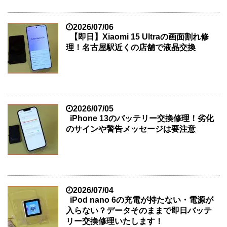
2026/07/06
【即日】Xiaomi 15 Ultraの画面割れ修
理！名古屋駅近くの店舗で液晶交換
2026/07/05
iPhone 13のバッテリー交換修理！劣化
のサインや警告メッセージは要注意
2026/07/04
iPod nano 6の充電が持たない・電源が
入らない？データそのままで即日バッテ
リー交換修理いたします！