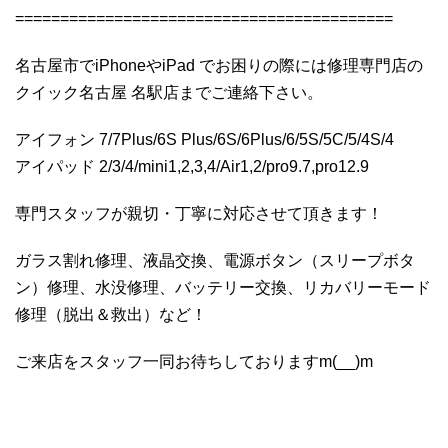
==========================================
名古屋市でiPhoneやiPad でお困りの際には修理専門店の
クイック名古屋 名駅店までご連絡下さい。
アイフォン 7/7Plus/6S Plus/6S/6Plus/6/5S/5C/5/4S/4
アイパッド 2/3/4/mini1,2,3,4/Air1,2/pro9.7,pro12.9
専門スタッフが親切・丁寧に対応させて頂きます！
ガラス割れ修理、液晶交換、電源ボタン（スリープボタ
ン）修理、水没修理、バッテリー交換、リカバリーモード
修理（脱出＆救出）など！
ご来店をスタッフ一同お待ちしておりますm(__)m