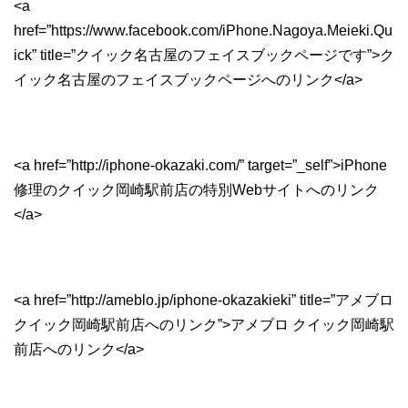
<a
href=”https://www.facebook.com/iPhone.Nagoya.Meieki.Qu
ick” title=”クイック名古屋のフェイスブックページです”>ク
イック名古屋のフェイスブックページへのリンク</a>
<a href=”http://iphone-okazaki.com/” target=”_self”>iPhone
修理のクイック岡崎駅前店の特別Webサイトへのリンク
</a>
<a href=”http://ameblo.jp/iphone-okazakieki” title=”アメブロ
クイック岡崎駅前店へのリンク”>アメブロ クイック岡崎駅
前店へのリンク</a>