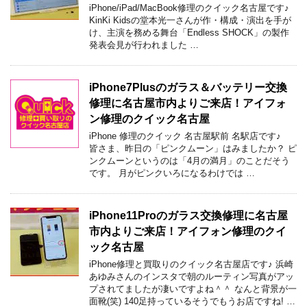
iPhone/iPad/MacBook修理のクイック名古屋です♪
KinKi Kidsの堂本光一さんが作・構成・演出を手が
け、主演を務める舞台「Endless SHOCK」の製作
発表会見が行われました …
iPhone7Plusのガラス＆バッテリー交換
修理に名古屋市内よりご来店！アイフォ
ン修理のクイック名古屋
iPhone 修理のクイック 名古屋駅前 名駅店です♪
皆さま、昨日の「ピンクムーン」はみましたか？ ピ
ンクムーンというのは「4月の満月」のことだそう
です。 月がピンクいろになるわけでは …
iPhone11Proのガラス交換修理に名古屋
市内よりご来店！アイフォン修理のクイ
ック名古屋
iPhone修理と買取りのクイック名古屋店です♪ 浜崎
あゆみさんのインスタで朝のルーティン写真がアッ
プされてましたが凄いですよね＾＾ なんと背景が一
面靴(笑) 140足持っているそうでもうお店ですね! …