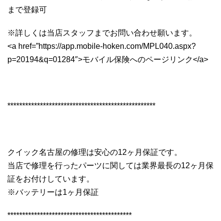
まで登録可
※詳しくは当店スタッフまでお問い合わせ願います。
<a href=”https://app.mobile-hoken.com/MPL040.aspx?
p=20194&q=01284″>モバイル保険へのページリンク</a>
**************************************************
クイック名古屋の修理は安心の12ヶ月保証です。
当店で修理を行ったパーツに関しては業界最長の12ヶ月保
証をお付けしています。
※バッテリーは1ヶ月保証
******************************************