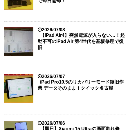
で即日返却！
2026/07/08
【iPad Air4】突然電源が入らない…！起
動不可のiPad Air 第4世代を基板修理で復
旧
2026/07/07
iPad Pro10.5のリカバリーモード復旧作
業 データそのまま！クイック名古屋
2026/07/06
【即日】Xiaomi 15 Ultraの画面割れ修