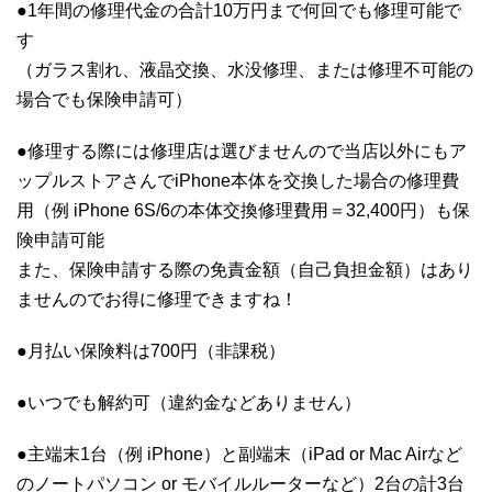
●1年間の修理代金の合計10万円まで何回でも修理可能で
す
（ガラス割れ、液晶交換、水没修理、または修理不可能の
場合でも保険申請可）
●修理する際には修理店は選びませんので当店以外にもア
ップルストアさんでiPhone本体を交換した場合の修理費
用（例 iPhone 6S/6の本体交換修理費用＝32,400円）も保
険申請可能
また、保険申請する際の免責金額（自己負担金額）はあり
ませんのでお得に修理できますね！
●月払い保険料は700円（非課税）
●いつでも解約可（違約金などありません）
●主端末1台（例 iPhone）と副端末（iPad or Mac Airなど
のノートパソコン or モバイルルーターなど）2台の計3台