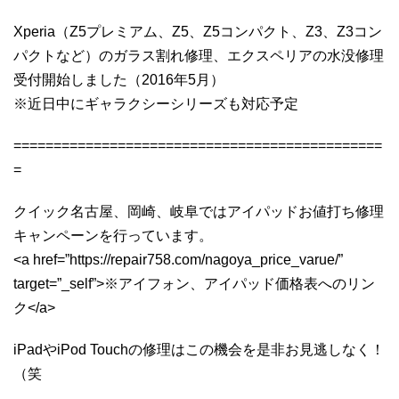
Xperia（Z5プレミアム、Z5、Z5コンパクト、Z3、Z3コン
パクトなど）のガラス割れ修理、エクスペリアの水没修理
受付開始しました（2016年5月）
※近日中にギャラクシーシリーズも対応予定
==============================================
=
クイック名古屋、岡崎、岐阜ではアイパッドお値打ち修理
キャンペーンを行っています。
<a href=”https://repair758.com/nagoya_price_varue/”
target=”_self”>※アイフォン、アイパッド価格表へのリン
ク</a>
iPadやiPod Touchの修理はこの機会を是非お見逃しなく！
（笑