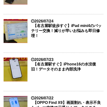
2026/07/24
【名古屋駅徒歩すぐ】iPad mini4のバッ
テリー交換！減りが早いお悩みも即日修
理！
2026/07/23
【名古屋駅すぐ】iPhone16の水没復
旧！データそのまま内部洗浄
2026/07/22
【OPPO Find X9】画面割れ・表示不良