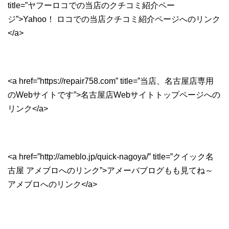
title=”ヤフーロコでの当店のクチコミ紹介ペー
ジ”>Yahoo！ ロコでの当店クチコミ紹介ページへのリンク
</a>
<a href=”https://repair758.com” title=”当店、名古屋店専用
のWebサイトです”>名古屋店Webサイトトップページへの
リンク</a>
<a href=”http://ameblo.jp/quick-nagoya/” title=”クイック名
古屋 アメブロへのリンク”>アメーバブログもも見てね～
アメブロへのリンク</a>