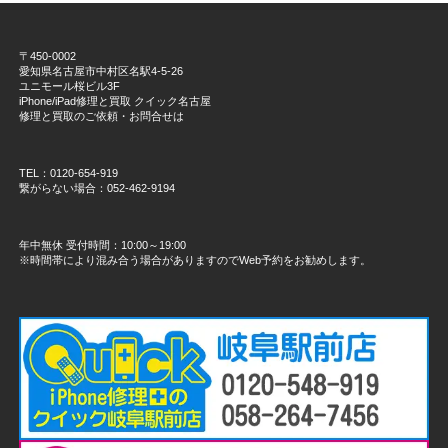
〒450-0002
愛知県名古屋市中村区名駅4-5-26
ユニモール桜ビル3F
iPhone/iPad修理と買取 クイック名古屋
修理と買取のご依頼・お問合せは
TEL：0120-654-919
繋がらない場合：052-462-9194
年中無休 受付時間：10:00～19:00
※時間帯により混み合う場合がありますのでWeb予約をお勧めします。