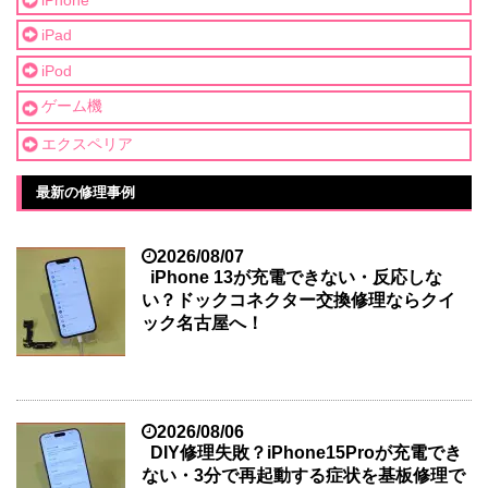
iPad
iPod
ゲーム機
エクスペリア
最新の修理事例
2026/08/07
iPhone 13が充電できない・反応しな
い？ドックコネクター交換修理ならクイ
ック名古屋へ！
2026/08/06
DIY修理失敗？iPhone15Proが充電でき
ない・3分で再起動する症状を基板修理で