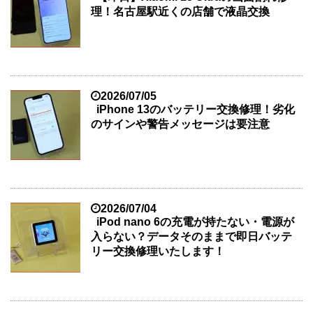
理！名古屋駅近くの店舗で液晶交換
2026/07/05
iPhone 13のバッテリー交換修理！劣化
のサインや警告メッセージは要注意
2026/07/04
iPod nano 6の充電が持たない・電源が
入らない？データそのままで即日バッテ
リー交換修理いたします！