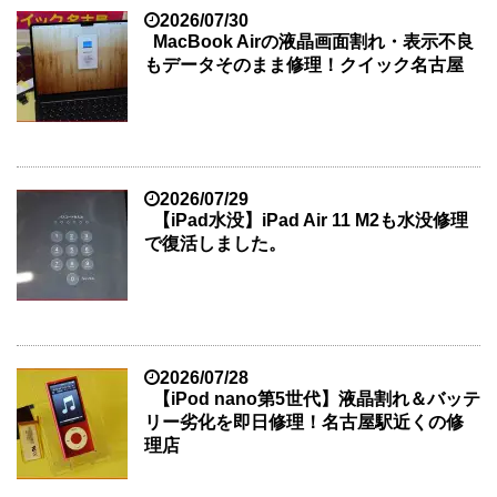
2026/07/30
MacBook Airの液晶画面割れ・表示不良
もデータそのまま修理！クイック名古屋
2026/07/29
【iPad水没】iPad Air 11 M2も水没修理
で復活しました。
2026/07/28
【iPod nano第5世代】液晶割れ＆バッテ
リー劣化を即日修理！名古屋駅近くの修
理店