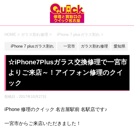
HOME
>
ガラス割れ修理
>
iPhone 7 plusガラス割れ
>
iPhone 7 plusガラス割れ
一宮市
ガラス割れ修理
愛知県
☆iPhone7Plusガラス交換修理で一宮市
よりご来店～！アイフォン修理のクイ
ック
投稿日：
2017年10月27日
iPhone 修理のクイック 名古屋駅前 名駅店です♪
一宮市からご来店いただきました！