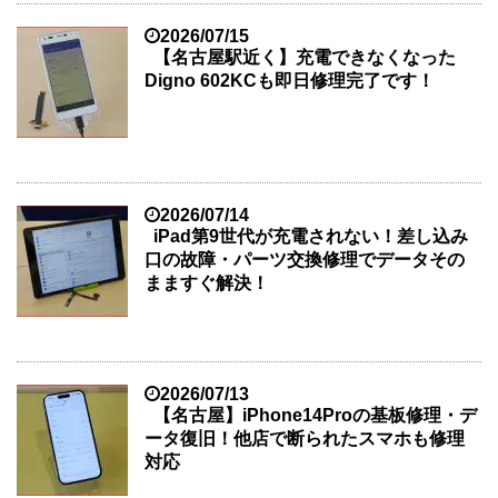
2026/07/15
【名古屋駅近く】充電できなくなった
Digno 602KCも即日修理完了です！
2026/07/14
iPad第9世代が充電されない！差し込み
口の故障・パーツ交換修理でデータその
まますぐ解決！
2026/07/13
【名古屋】iPhone14Proの基板修理・デ
ータ復旧！他店で断られたスマホも修理
対応