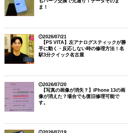
もパーツ交換で元通り！データそのま
ま！
2026/07/21
【PS VITA】左アナログスティックが勝
手に動く・反応しない時の修理方法！名
駅3分クイック名古屋
2026/07/20
【写真の画像が消失？】iPhone 13の画
像が消えた？場合でも復旧修理可能で
す。
2026/07/19