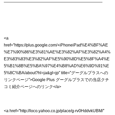
————————————————————————
<a
href=”https://plus.google.com/+iPhoneiPad%E4%BF%AE
%E7%90%86%E3%81%AE%E3%82%AF%E3%82%A4%
E3%83%83%E3%82%AF%E5%90%8D%E5%8F%A4%E
5%B1%8B%E5%BA%97%E4%B8%AD%E6%9D%91%E
5%8C%BA/about?hl=ja&gl=jp” title=”グーグルプラスへの
リンクページ”>Google Plus グーグルプラスでの当店クチ
コミ紹介ページへのリンク</a>
<a href=”http://loco.yahoo.co.jp/place/g-rv0HddvkUBM/”