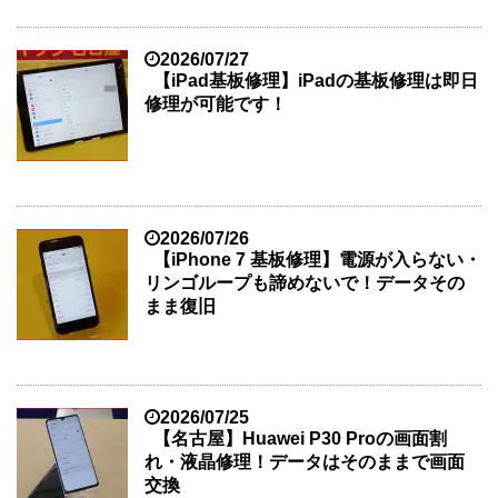
2026/07/27
【iPad基板修理】iPadの基板修理は即日
修理が可能です！
2026/07/26
【iPhone 7 基板修理】電源が入らない・
リンゴループも諦めないで！データその
まま復旧
2026/07/25
【名古屋】Huawei P30 Proの画面割
れ・液晶修理！データはそのままで画面
交換