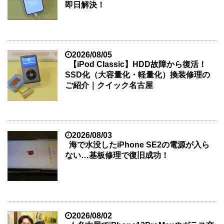
即日解決！
2026/08/05
【iPod Classic】HDD故障から復活！
SSD化（大容量化・軽量化）換装修理の
ご紹介｜クイック名古屋
2026/08/03
海で水没したiPhone SE2の電源が入ら
ない…基板修理で復旧成功！
2026/08/02