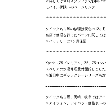
※詳しくは当店スタッフまでお問い合
モバイル保険へのページリンク
******************************************
クイック名古屋の修理は安心の12ヶ
当店で修理を行ったパーツに関しては
※バッテリーは1ヶ月保証
******************************************
Xperia（Z5プレミアム、Z5、Z5
スペリアの水没修理受付開始しました（
※近日中にギャラクシーシリーズも対
============================
クイック名古屋、岡崎、岐阜ではアイ
※アイフォン、アイパッド価格表への