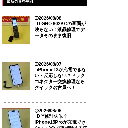
最新の修理事例
2026/08/08
DIGNO 902KCの画面が
映らない！液晶修理でデ
ータそのまま復旧
2026/08/07
iPhone 13が充電できな
い・反応しない？ドック
コネクター交換修理なら
クイック名古屋へ！
2026/08/06
DIY修理失敗？
iPhone15Proが充電でき