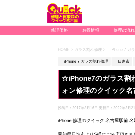
修理価格
お得情報
修理の流れ
HOME
>
ガラス割れ修理
>
iPhone 7 
iPhone 7 ガラス割れ修理
日進市
☆iPhone7のガラ
ォン修理のクイック名
投稿日：2017年8月16日 更新日：
2022年3月2
iPhone 修理のクイック 名古屋駅前 
愛知県日進市よりS様にご来店頂きま