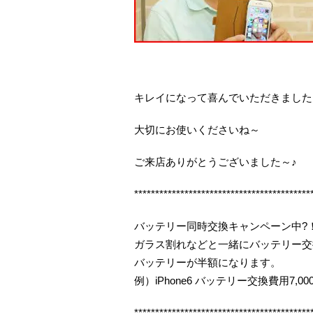
キレイになって喜んでいただきました
大切にお使いくださいね～
ご来店ありがとうございました～♪
******************************************
バッテリー同時交換キャンペーン中?
ガラス割れなどと一緒にバッテリー交
バッテリーが半額になります。
例）iPhone6 バッテリー交換費用7,00
******************************************