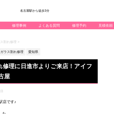
名古屋駅から徒歩3分
修理事例
よくある質問
修理予約
見積依頼
ガラス割れ修理
>
ガラス割れ修理
愛知県
ス割れ修理に日進市よりご来店！アイフ
古屋
1日
名駅店です♪
した。