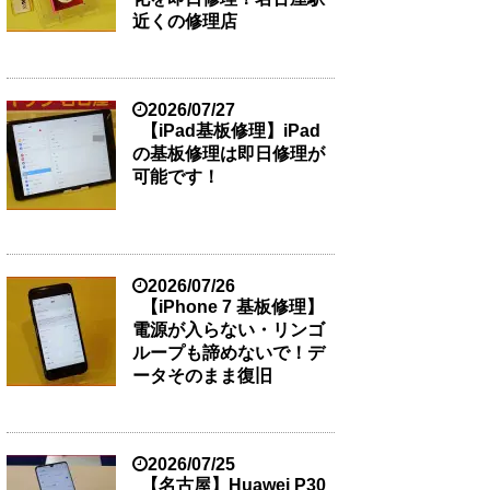
近くの修理店
2026/07/27
【iPad基板修理】iPad
の基板修理は即日修理が
可能です！
2026/07/26
【iPhone 7 基板修理】
電源が入らない・リンゴ
ループも諦めないで！デ
ータそのまま復旧
2026/07/25
【名古屋】Huawei P30