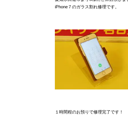
iPhone７のガラス割れ修理です。
１時間程のお預りで修理完了です！