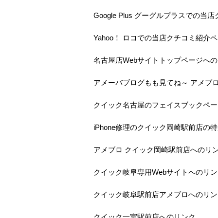
Google Plus グーグルプラスで
Yahoo！ ロコでの当店クチコミ紹介
名古屋店Webサイトトップページへ
アメーバブログもも見てね～ アメブ
クイック名古屋のフェイスブックペー
iPhone修理のクイック岡崎駅前店の
アメブロ クイック岡崎駅前店へのリ
クイック岐阜専用Webサイトへのリン
クイック岐阜駅前店アメブロへのリン
クイック一宮駅前店へのリンク