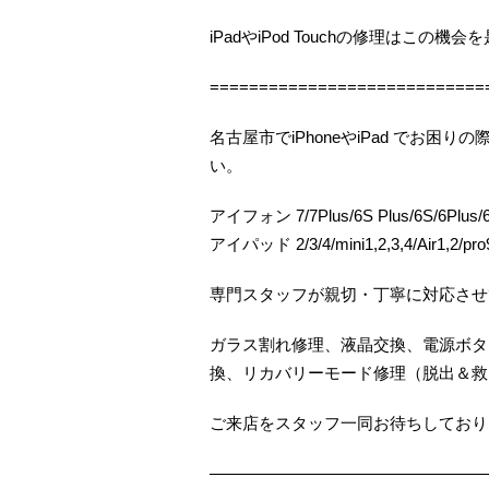
iPadやiPod Touchの修理はこの
============================
名古屋市でiPhoneやiPad でお
い。
アイフォン 7/7Plus/6S Plus/6S/6Plus/6/
アイパッド 2/3/4/mini1,2,3,4/Air1,2/pro9
専門スタッフが親切・丁寧に対応させ
ガラス割れ修理、液晶交換、電源ボタ
換、リカバリーモード修理（脱出＆救
ご来店をスタッフ一同お待ちしておりま
—————————————————