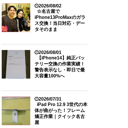
2026/08/02
☆名古屋で
iPhone13ProMaxのガラ
ス交換！当日対応・デー
タそのまま
2026/08/01
【iPhone14】純正バッ
テリー交換の作業実績！
警告表示なし・即日で最
大容量100%へ
2026/07/31
iPad Pro 12.9 3世代の本
体が曲がった！フレーム
矯正作業｜クイック名古
屋