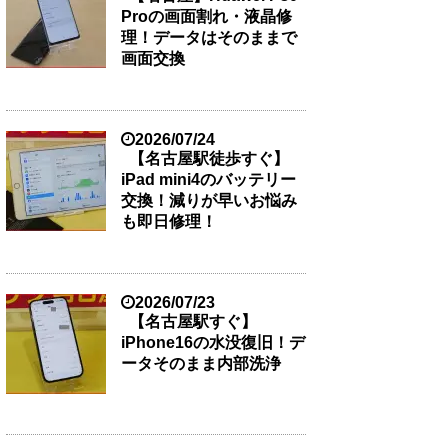
Proの画面割れ・液晶修
理！データはそのままで
画面交換
2026/07/24
【名古屋駅徒歩すぐ】
iPad mini4のバッテリー
交換！減りが早いお悩み
も即日修理！
2026/07/23
【名古屋駅すぐ】
iPhone16の水没復旧！デ
ータそのまま内部洗浄