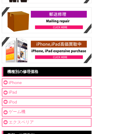
機種別の修理価格
iPhone
iPad
iPod
ゲーム機
エクスペリア