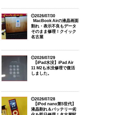
2026/07/30
MacBook Airの液晶画面
割れ・表示不良もデータ
そのまま修理！クイック
名古屋
2026/07/29
【iPad水没】iPad Air
11 M2も水没修理で復活
しました。
2026/07/28
【iPod nano第5世代】
液晶割れ＆バッテリー劣
化を即日修理！名古屋駅