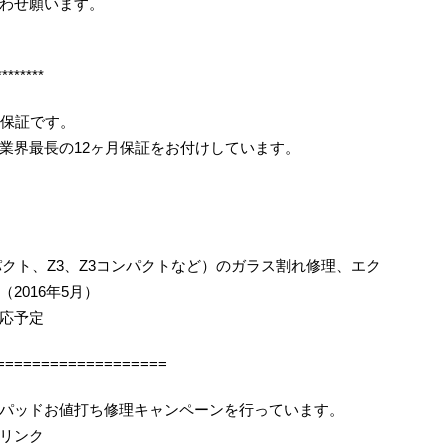
わせ願います。
********
月保証です。
業界最長の12ヶ月保証をお付けしています。
コンパクト、Z3、Z3コンパクトなど）のガラス割れ修理、エク
2016年5月）
応予定
===================
パッドお値打ち修理キャンペーンを行っています。
リンク