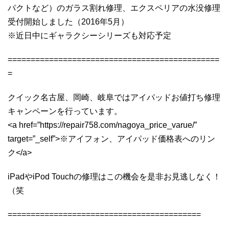
パクトなど）のガラス割れ修理、エクスペリアの水没修理
受付開始しました（2016年5月）
※近日中にギャラクシーシリーズも対応予定
==============================================
=
クイック名古屋、岡崎、岐阜ではアイパッドお値打ち修理
キャンペーンを行っています。
<a href=”https://repair758.com/nagoya_price_varue/”
target=”_self”>※アイフォン、アイパッド価格表へのリン
ク</a>
iPadやiPod Touchの修理はこの機会を是非お見逃しなく！
（笑
==========================================