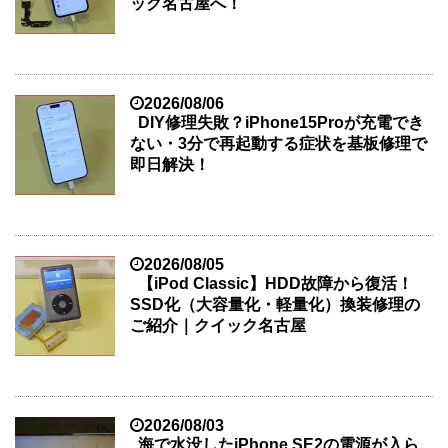
ック名古屋へ！
2026/08/06
DIY修理失敗？iPhone15Proが充電でき
ない・3分で再起動する症状を基板修理で
即日解決！
2026/08/05
【iPod Classic】HDD故障から復活！
SSD化（大容量化・軽量化）換装修理の
ご紹介｜クイック名古屋
2026/08/03
海で水没したiPhone SE2の電源が入ら