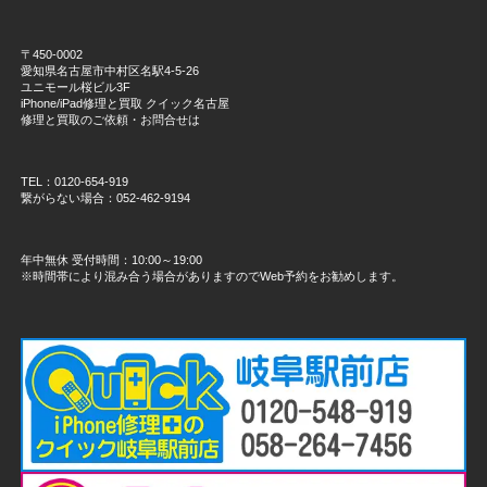
〒450-0002
愛知県名古屋市中村区名駅4-5-26
ユニモール桜ビル3F
iPhone/iPad修理と買取 クイック名古屋
修理と買取のご依頼・お問合せは
TEL：0120-654-919
繋がらない場合：052-462-9194
年中無休 受付時間：10:00～19:00
※時間帯により混み合う場合がありますのでWeb予約をお勧めします。