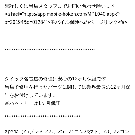
※詳しくは当店スタッフまでお問い合わせ願います。
<a href=”https://app.mobile-hoken.com/MPL040.aspx?
p=20194&q=01284″>モバイル保険へのページリンク</a>
**************************************************
クイック名古屋の修理は安心の12ヶ月保証です。
当店で修理を行ったパーツに関しては業界最長の12ヶ月保
証をお付けしています。
※バッテリーは1ヶ月保証
******************************************
Xperia（Z5プレミアム、Z5、Z5コンパクト、Z3、Z3コン