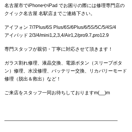
名古屋市でiPhoneやiPad でお困りの際には修理専門店の
クイック名古屋 名駅店までご連絡下さい。
アイフォン 7/7Plus/6S Plus/6S/6Plus/6/5S/5C/5/4S/4
アイパッド 2/3/4/mini1,2,3,4/Air1,2/pro9.7,pro12.9
専門スタッフが親切・丁寧に対応させて頂きます！
ガラス割れ修理、液晶交換、電源ボタン（スリープボタ
ン）修理、水没修理、バッテリー交換、リカバリーモード
修理（脱出＆救出）など！
ご来店をスタッフ一同お待ちしておりますm(__)m
————————————————————————