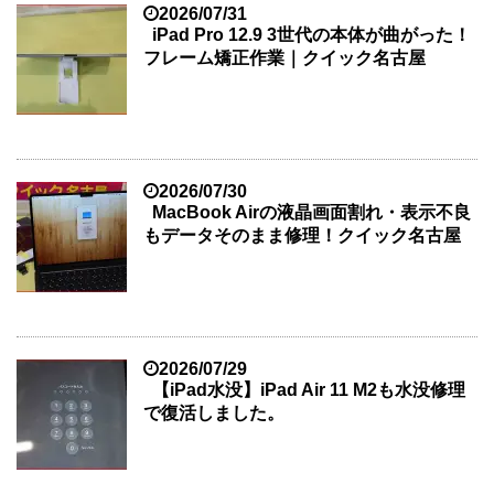
2026/07/31
iPad Pro 12.9 3世代の本体が曲がった！
フレーム矯正作業｜クイック名古屋
2026/07/30
MacBook Airの液晶画面割れ・表示不良
もデータそのまま修理！クイック名古屋
2026/07/29
【iPad水没】iPad Air 11 M2も水没修理
で復活しました。