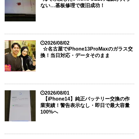
ない…基板修理で復旧成功！
2026/08/02
☆名古屋でiPhone13ProMaxのガラス交
換！当日対応・データそのまま
2026/08/01
【iPhone14】純正バッテリー交換の作
業実績！警告表示なし・即日で最大容量
100%へ