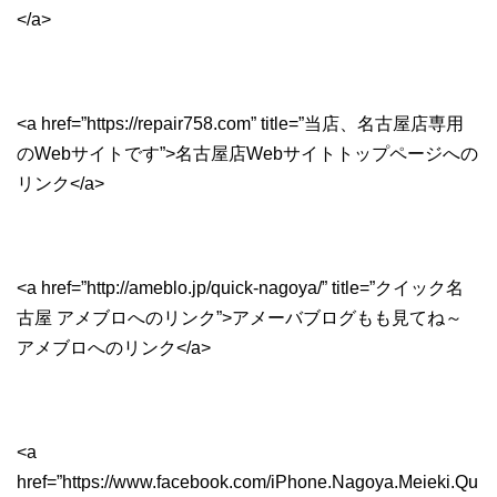
</a>
<a href=”https://repair758.com” title=”当店、名古屋店専用
のWebサイトです”>名古屋店Webサイトトップページへの
リンク</a>
<a href=”http://ameblo.jp/quick-nagoya/” title=”クイック名
古屋 アメブロへのリンク”>アメーバブログもも見てね～
アメブロへのリンク</a>
<a
href=”https://www.facebook.com/iPhone.Nagoya.Meieki.Qu