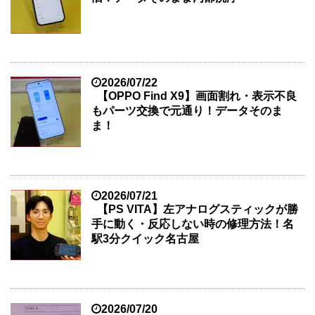
2026/07/22
【OPPO Find X9】画面割れ・表示不良
もパーツ交換で元通り！データそのま
ま！
2026/07/21
【PS VITA】左アナログスティックが勝
手に動く・反応しない時の修理方法！名
駅3分クイック名古屋
2026/07/20