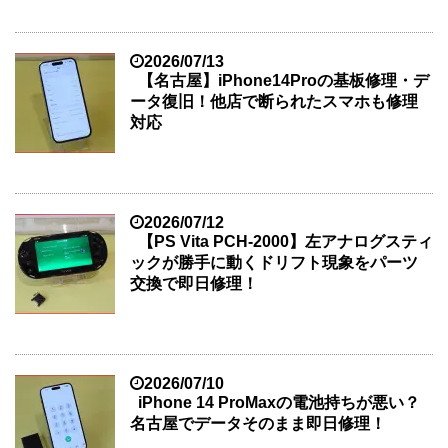
2026/07/13
【名古屋】iPhone14Proの基板修理・デ
ータ復旧！他店で断られたスマホも修理
対応
2026/07/12
【PS Vita PCH-2000】左アナログスティ
ックが勝手に動くドリフト現象をパーツ
交換で即日修理！
2026/07/10
iPhone 14 ProMaxの電池持ちが悪い？
名古屋でデータそのまま即日修理！