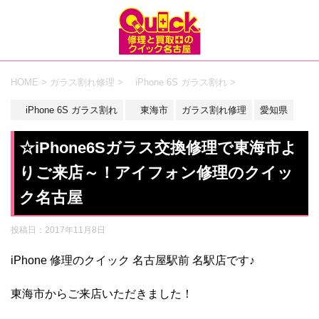
HOME
>
ガラス割れ修理
>
iPhone 6S ガラス割れ
>
iPhone 6S ガラス割れ
東海市
ガラス割れ修理
愛知県
☆iPhone6Sガラス交換修理で東海市よ
りご来店～！アイフォン修理のクイッ
ク名古屋
投稿日：
2017年11月8日
iPhone 修理のクイック 名古屋駅前 名駅店です♪
東海市からご来店いただきました！