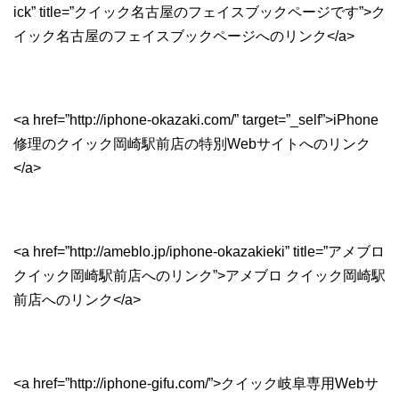
ick” title=”クイック名古屋のフェイスブックページです”>ク
イック名古屋のフェイスブックページへのリンク</a>
<a href=”http://iphone-okazaki.com/” target=”_self”>iPhone
修理のクイック岡崎駅前店の特別Webサイトへのリンク
</a>
<a href=”http://ameblo.jp/iphone-okazakieki” title=”アメブロ
クイック岡崎駅前店へのリンク”>アメブロ クイック岡崎駅
前店へのリンク</a>
<a href=”http://iphone-gifu.com/”>クイック岐阜専用Webサ