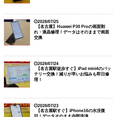
2026/07/25
【名古屋】Huawei P30 Proの画面割
れ・液晶修理！データはそのままで画面
交換
2026/07/24
【名古屋駅徒歩すぐ】iPad mini4のバッ
テリー交換！減りが早いお悩みも即日修
理！
2026/07/23
【名古屋駅すぐ】iPhone16の水没復
旧！データそのまま内部洗浄