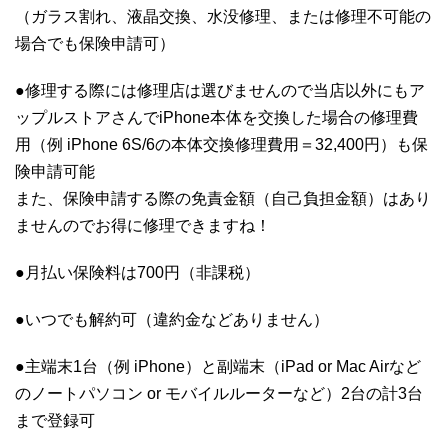
（ガラス割れ、液晶交換、水没修理、または修理不可能の
場合でも保険申請可）
●修理する際には修理店は選びませんので当店以外にもア
ップルストアさんでiPhone本体を交換した場合の修理費
用（例 iPhone 6S/6の本体交換修理費用＝32,400円）も保
険申請可能
また、保険申請する際の免責金額（自己負担金額）はあり
ませんのでお得に修理できますね！
●月払い保険料は700円（非課税）
●いつでも解約可（違約金などありません）
●主端末1台（例 iPhone）と副端末（iPad or Mac Airなど
のノートパソコン or モバイルルーターなど）2台の計3台
まで登録可