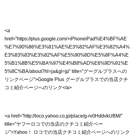
<a
href=”https://plus.google.com/+iPhoneiPad%E4%BF%AE
%E7%90%86%E3%81%AE%E3%82%AF%E3%82%A4%
E3%83%83%E3%82%AF%E5%90%8D%E5%8F%A4%E
5%B1%8B%E5%BA%97%E4%B8%AD%E6%9D%91%E
5%8C%BA/about?hl=ja&gl=jp” title=”グーグルプラスへの
リンクページ”>Google Plus グーグルプラスでの当店クチ
コミ紹介ページへのリンク</a>
<a href=”http://loco.yahoo.co.jp/place/g-rv0HddvkUBM/”
title=”ヤフーロコでの当店のクチコミ紹介ペー
ジ”>Yahoo！ ロコでの当店クチコミ紹介ページへのリンク