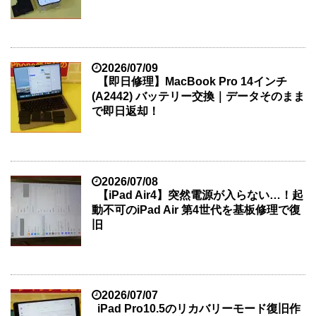
2026/07/09
【即日修理】MacBook Pro 14インチ
(A2442) バッテリー交換｜データそのまま
で即日返却！
2026/07/08
【iPad Air4】突然電源が入らない…！起
動不可のiPad Air 第4世代を基板修理で復
旧
2026/07/07
iPad Pro10.5のリカバリーモード復旧作