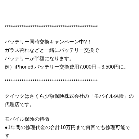
**************************************************
バッテリー同時交換キャンペーン中?！
ガラス割れなどと一緒にバッテリー交換で
バッテリーが半額になります。
例）iPhone6 バッテリー交換費用7,000円→3,500円に。
**************************************************
クイックはさくら少額保険株式会社の「モバイル保険」の
代理店です。
モバイル保険の特徴
●1年間の修理代金の合計10万円まで何回でも修理可能で
す