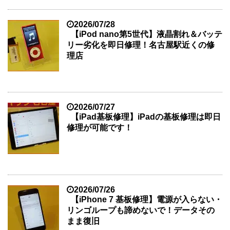
2026/07/28
【iPod nano第5世代】液晶割れ＆バッテ
リー劣化を即日修理！名古屋駅近くの修
理店
2026/07/27
【iPad基板修理】iPadの基板修理は即日
修理が可能です！
2026/07/26
【iPhone 7 基板修理】電源が入らない・
リンゴループも諦めないで！データその
まま復旧