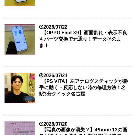
2026/07/22
【OPPO Find X9】画面割れ・表示不良
もパーツ交換で元通り！データそのま
ま！
2026/07/21
【PS VITA】左アナログスティックが勝
手に動く・反応しない時の修理方法！名
駅3分クイック名古屋
2026/07/20
【写真の画像が消失？】iPhone 13の画