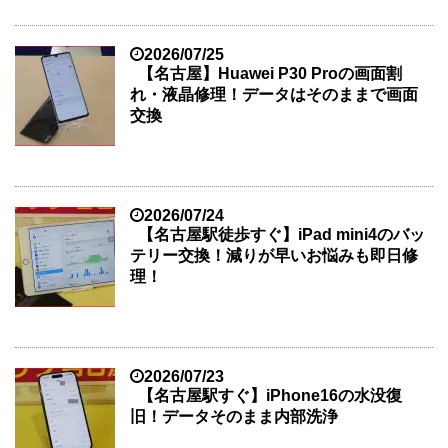
2026/07/25
【名古屋】Huawei P30 Proの画面割
れ・液晶修理！データはそのままで画面
交換
2026/07/24
【名古屋駅徒歩すぐ】iPad mini4のバッ
テリー交換！減りが早いお悩みも即日修
理！
2026/07/23
【名古屋駅すぐ】iPhone16の水没復
旧！データそのまま内部洗浄