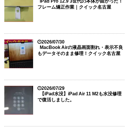
iPad Pro 12.9 3世代の本体が曲がった！
フレーム矯正作業｜クイック名古屋
2026/07/30
MacBook Airの液晶画面割れ・表示不良
もデータそのまま修理！クイック名古屋
2026/07/29
【iPad水没】iPad Air 11 M2も水没修理
で復活しました。