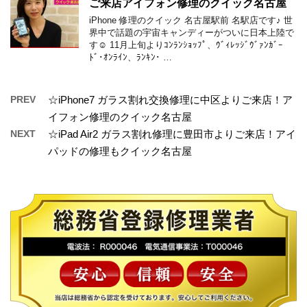
ご来店アイフォン修理のクイック名古屋
iPhone 修理のクイック 名古屋駅前 名駅店です♪ 世
界中で話題の宇宙キャンディーがついに日本上陸で
す☺ 11月上旬よりｺﾝﾗﾝｼｮｯﾌﾟ、ｳﾞｨﾚｯｼﾞｳﾞｧﾝｶﾞｰ
ﾄﾞ･ｵﾝﾗｲﾝ、ﾗﾝｷﾝ･ …
PREV
☆iPhone7 ガラス割れ交換修理に中区よりご来店！ア
イフォン修理のクイック名古屋
NEXT
☆iPad Air2 ガラス割れ修理に豊田市よりご来店！アイ
パッドの修理もクイック名古屋