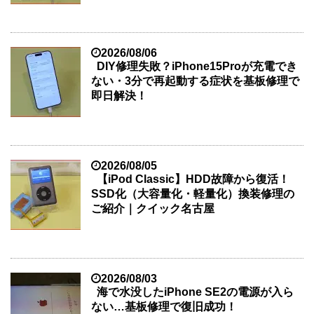
2026/08/06
DIY修理失敗？iPhone15Proが充電でき
ない・3分で再起動する症状を基板修理で
即日解決！
2026/08/05
【iPod Classic】HDD故障から復活！
SSD化（大容量化・軽量化）換装修理の
ご紹介｜クイック名古屋
2026/08/03
海で水没したiPhone SE2の電源が入ら
ない…基板修理で復旧成功！