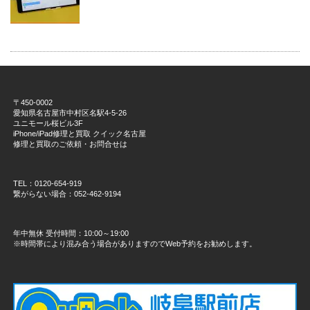
〒450-0002
愛知県名古屋市中村区名駅4-5-26
ユニモール桜ビル3F
iPhone/iPad修理と買取 クイック名古屋
修理と買取のご依頼・お問合せは
TEL：0120-654-919
繋がらない場合：052-462-9194
年中無休 受付時間：10:00～19:00
※時間帯により混み合う場合がありますのでWeb予約をお勧めします。