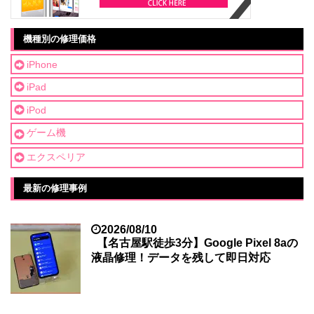
機種別の修理価格
iPhone
iPad
iPod
ゲーム機
エクスペリア
最新の修理事例
2026/08/10
【名古屋駅徒歩3分】Google Pixel 8aの
液晶修理！データを残して即日対応