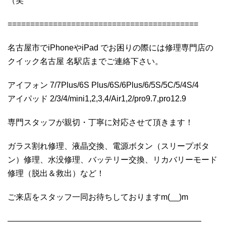
（笑
==========================================
名古屋市でiPhoneやiPad でお困りの際には修理専門店の
クイック名古屋 名駅店までご連絡下さい。
アイフォン 7/7Plus/6S Plus/6S/6Plus/6/5S/5C/5/4S/4
アイパッド 2/3/4/mini1,2,3,4/Air1,2/pro9.7,pro12.9
専門スタッフが親切・丁寧に対応させて頂きます！
ガラス割れ修理、液晶交換、電源ボタン（スリープボタ
ン）修理、水没修理、バッテリー交換、リカバリーモード
修理（脱出＆救出）など！
ご来店をスタッフ一同お待ちしておりますm(__)m
————————————————————————