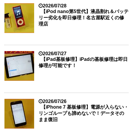
2026/07/28
【iPod nano第5世代】液晶割れ＆バッテ
リー劣化を即日修理！名古屋駅近くの修
理店
2026/07/27
【iPad基板修理】iPadの基板修理は即日
修理が可能です！
2026/07/26
【iPhone 7 基板修理】電源が入らない・
リンゴループも諦めないで！データその
まま復旧