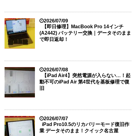
2026/07/09
【即日修理】MacBook Pro 14インチ
(A2442) バッテリー交換｜データそのまま
で即日返却！
2026/07/08
【iPad Air4】突然電源が入らない…！起
動不可のiPad Air 第4世代を基板修理で復
旧
2026/07/07
iPad Pro10.5のリカバリーモード復旧作
業 データそのまま！クイック名古屋