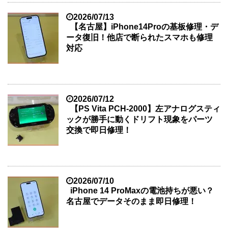
2026/07/13
【名古屋】iPhone14Proの基板修理・デ
ータ復旧！他店で断られたスマホも修理
対応
2026/07/12
【PS Vita PCH-2000】左アナログスティ
ックが勝手に動くドリフト現象をパーツ
交換で即日修理！
2026/07/10
iPhone 14 ProMaxの電池持ちが悪い？
名古屋でデータそのまま即日修理！