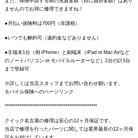
また、保険申請する際の免責金額（自己負担金額）はあり
ませんのでお得に修理できますね！
●月払い保険料は700円（非課税）
●いつでも解約可（違約金などありません）
●主端末1台（例 iPhone）と副端末（iPad or Mac Airなど
のノートパソコン or モバイルルーターなど）2台の計3台
まで登録可
※詳しくは当店スタッフまでお問い合わせ願います。
モバイル保険へのページリンク
**************************************************
クイック名古屋の修理は安心の12ヶ月保証です。
当店で修理を行ったパーツに関しては業界最長の12ヶ月保
証をお付けしています。