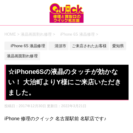
HOME
>
液晶画面割れ修理
>
iPhone 6S 液晶修理
>
iPhone 6S 液晶修理
清須市
ご来店されたお客様
愛知県
液晶画面割れ修理
☆iPhone6Sの液晶のタッチが効かな
い！ 大治町よりY様にご来店いただき
ました。
投稿日：2017年12月30日 更新日：
2022年3月21日
iPhone 修理のクイック 名古屋駅前 名駅店です♪