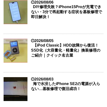
2026/08/06
DIY修理失敗？iPhone15Proが充電でき
ない・3分で再起動する症状を基板修理で
即日解決！
2026/08/05
【iPod Classic】HDD故障から復活！
SSD化（大容量化・軽量化）換装修理の
ご紹介｜クイック名古屋
2026/08/03
海で水没したiPhone SE2の電源が入ら
ない…基板修理で復旧成功！