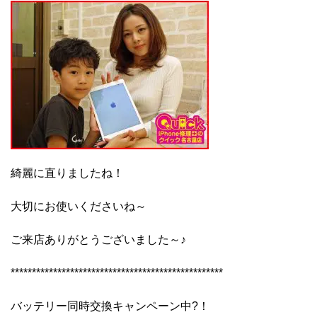
綺麗に直りましたね！
大切にお使いくださいね～
ご来店ありがとうございました～♪
**************************************************
バッテリー同時交換キャンペーン中?！