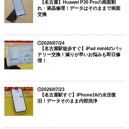
【名古屋】Huawei P30 Proの画面割
れ・液晶修理！データはそのままで画面
交換
2026/07/24
【名古屋駅徒歩すぐ】iPad mini4のバッ
テリー交換！減りが早いお悩みも即日修
理！
2026/07/23
【名古屋駅すぐ】iPhone16の水没復
旧！データそのまま内部洗浄