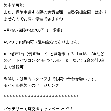
険申請可能
また、保険申請する際の免責金額（自己負担金額）はあり
ませんのでお得に修理できますね！
●月払い保険料は700円（非課税）
●いつでも解約可（違約金などありません）
●主端末1台（例 iPhone）と副端末（iPad or Mac Airなど
のノートパソコン or モバイルルーターなど）2台の計3台
まで登録可
※詳しくは当店スタッフまでお問い合わせ願います。
モバイル保険へのページリンク
**************************************************
バッテリー同時交換キャンペーン中?！