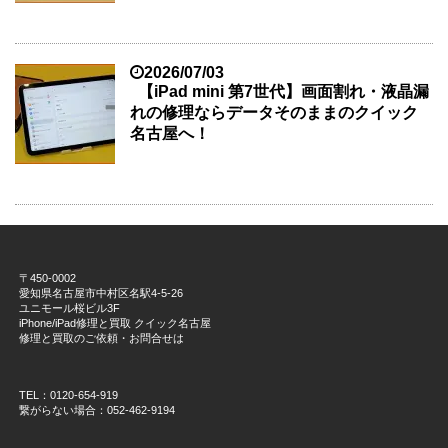
2026/07/03
【iPad mini 第7世代】画面割れ・液晶漏
れの修理ならデータそのままのクイック
名古屋へ！
〒450-0002
愛知県名古屋市中村区名駅4-5-26
ユニモール桜ビル3F
iPhone/iPad修理と買取 クイック名古屋
修理と買取のご依頼・お問合せは
TEL：0120-654-919
繋がらない場合：052-462-9194