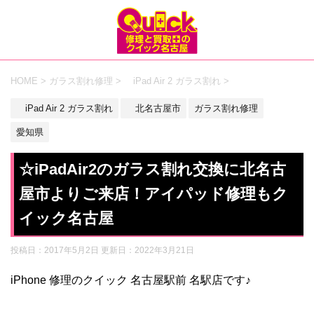
HOME
>
ガラス割れ修理
>
iPad Air 2 ガラス割れ
>
iPad Air 2 ガラス割れ
北名古屋市
ガラス割れ修理
愛知県
☆iPadAir2のガラス割れ交換に北名古
屋市よりご来店！アイパッド修理もク
イック名古屋
投稿日：2017年5月2日 更新日：
2022年3月21日
iPhone 修理のクイック 名古屋駅前 名駅店です♪