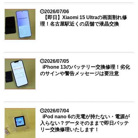
2026/07/06
【即日】Xiaomi 15 Ultraの画面割れ修
理！名古屋駅近くの店舗で液晶交換
2026/07/05
iPhone 13のバッテリー交換修理！劣化
のサインや警告メッセージは要注意
2026/07/04
iPod nano 6の充電が持たない・電源が
入らない？データそのままで即日バッテ
リー交換修理いたします！