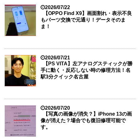
2026/07/22
【OPPO Find X9】画面割れ・表示不良
もパーツ交換で元通り！データそのま
ま！
2026/07/21
【PS VITA】左アナログスティックが勝
手に動く・反応しない時の修理方法！名
駅3分クイック名古屋
2026/07/20
【写真の画像が消失？】iPhone 13の画
像が消えた？場合でも復旧修理可能で
す。