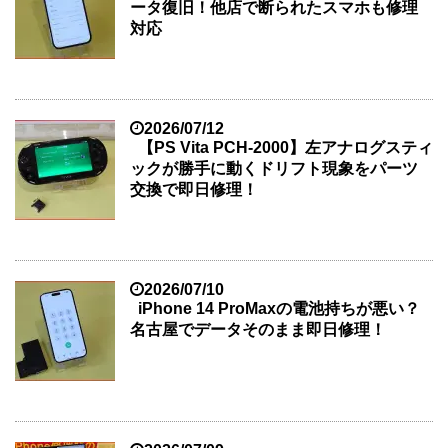
ータ復旧！他店で断られたスマホも修理
対応
2026/07/12
【PS Vita PCH-2000】左アナログスティ
ックが勝手に動くドリフト現象をパーツ
交換で即日修理！
2026/07/10
iPhone 14 ProMaxの電池持ちが悪い？
名古屋でデータそのまま即日修理！