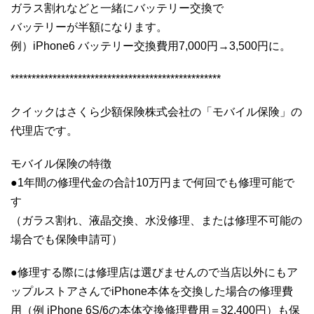
ガラス割れなどと一緒にバッテリー交換で
バッテリーが半額になります。
例）iPhone6 バッテリー交換費用7,000円→3,500円に。
**************************************************
クイックはさくら少額保険株式会社の「モバイル保険」の
代理店です。
モバイル保険の特徴
●1年間の修理代金の合計10万円まで何回でも修理可能で
す
（ガラス割れ、液晶交換、水没修理、または修理不可能の
場合でも保険申請可）
●修理する際には修理店は選びませんので当店以外にもア
ップルストアさんでiPhone本体を交換した場合の修理費
用（例 iPhone 6S/6の本体交換修理費用＝32,400円）も保