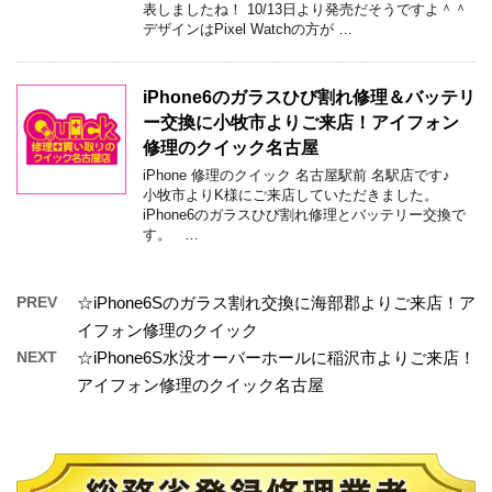
表しましたね！ 10/13日より発売だそうですよ＾＾
デザインはPixel Watchの方が …
iPhone6のガラスひび割れ修理＆バッテリ
ー交換に小牧市よりご来店！アイフォン
修理のクイック名古屋
iPhone 修理のクイック 名古屋駅前 名駅店です♪
小牧市よりK様にご来店していただきました。
iPhone6のガラスひび割れ修理とバッテリー交換で
す。 …
PREV
☆iPhone6Sのガラス割れ交換に海部郡よりご来店！ア
イフォン修理のクイック
NEXT
☆iPhone6S水没オーバーホールに稲沢市よりご来店！
アイフォン修理のクイック名古屋