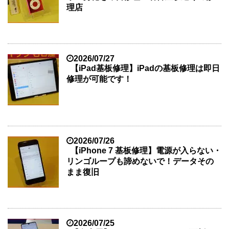
理店
2026/07/27
【iPad基板修理】iPadの基板修理は即日
修理が可能です！
2026/07/26
【iPhone 7 基板修理】電源が入らない・
リンゴループも諦めないで！データその
まま復旧
2026/07/25