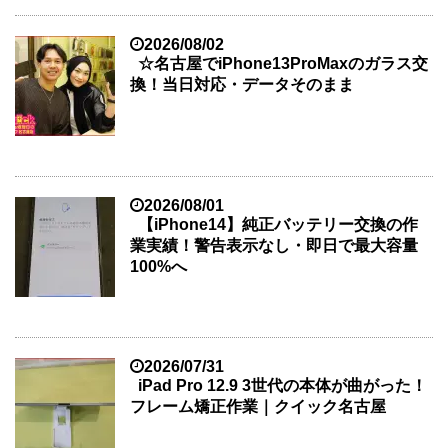
2026/08/02
☆名古屋でiPhone13ProMaxのガラス交
換！当日対応・データそのまま
2026/08/01
【iPhone14】純正バッテリー交換の作
業実績！警告表示なし・即日で最大容量
100%へ
2026/07/31
iPad Pro 12.9 3世代の本体が曲がった！
フレーム矯正作業｜クイック名古屋