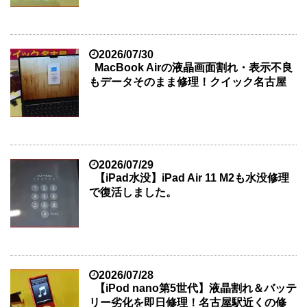
2026/07/30
MacBook Airの液晶画面割れ・表示不良
もデータそのまま修理！クイック名古屋
2026/07/29
【iPad水没】iPad Air 11 M2も水没修理
で復活しました。
2026/07/28
【iPod nano第5世代】液晶割れ＆バッテ
リー劣化を即日修理！名古屋駅近くの修