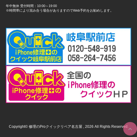
年中無休 受付時間：10:00～19:00
※時間帯により混み合う場合がありますのでWeb予約をお勧めします。
Copyright© 修理のProクイックリペア名古屋 , 2026 All Rights Reserved.