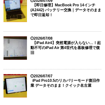
2026/07/09
【即日修理】MacBook Pro 14インチ
(A2442) バッテリー交換｜データそのまま
で即日返却！
2026/07/08
【iPad Air4】突然電源が入らない…！起
動不可のiPad Air 第4世代を基板修理で復
旧
2026/07/07
iPad Pro10.5のリカバリーモード復旧作
業 データそのまま！クイック名古屋