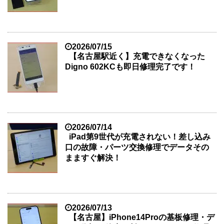
2026/07/15
【名古屋駅近く】充電できなくなった
Digno 602KCも即日修理完了です！
2026/07/14
iPad第9世代が充電されない！差し込み
口の故障・パーツ交換修理でデータその
まますぐ解決！
2026/07/13
【名古屋】iPhone14Proの基板修理・デ