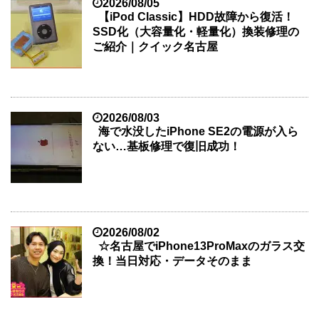
2026/08/05
【iPod Classic】HDD故障から復活！
SSD化（大容量化・軽量化）換装修理の
ご紹介｜クイック名古屋
2026/08/03
海で水没したiPhone SE2の電源が入ら
ない…基板修理で復旧成功！
2026/08/02
☆名古屋でiPhone13ProMaxのガラス交
換！当日対応・データそのまま