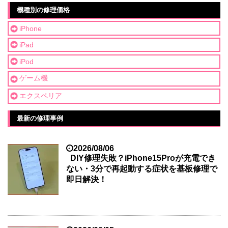
機種別の修理価格
iPhone
iPad
iPod
ゲーム機
エクスペリア
最新の修理事例
2026/08/06
DIY修理失敗？iPhone15Proが充電でき
ない・3分で再起動する症状を基板修理で
即日解決！