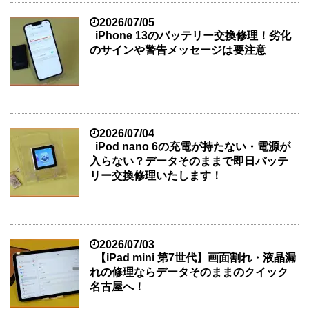
2026/07/05
iPhone 13のバッテリー交換修理！劣化
のサインや警告メッセージは要注意
2026/07/04
iPod nano 6の充電が持たない・電源が
入らない？データそのままで即日バッテ
リー交換修理いたします！
2026/07/03
【iPad mini 第7世代】画面割れ・液晶漏
れの修理ならデータそのままのクイック
名古屋へ！