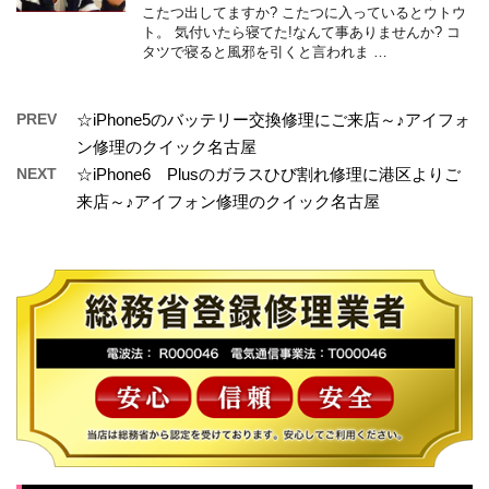
こたつ出してますか? こたつに入っているとウトウ
ト。 気付いたら寝てた!なんて事ありませんか? コ
タツで寝ると風邪を引くと言われま …
PREV
☆iPhone5のバッテリー交換修理にご来店～♪アイフォ
ン修理のクイック名古屋
NEXT
☆iPhone6 Plusのガラスひび割れ修理に港区よりご
来店～♪アイフォン修理のクイック名古屋