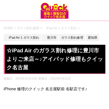
HOME
>
ガラス割れ修理
>
iPad Air 1 ガラス割れ
>
iPad Air 1 ガラス割れ
豊川市
ガラス割れ修理
愛知県
☆iPad Air のガラス割れ修理に豊川市
よりご来店～♪アイパッド修理もクイッ
ク名古屋
投稿日：2015年12月13日 更新日：
2022年3月21日
iPhone 修理のクイック 名古屋駅前 名駅店です♪