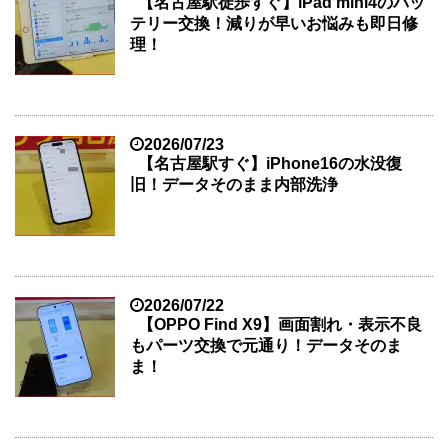
【名古屋駅徒歩すぐ】iPad mini4のバッ
テリー交換！減りが早いお悩みも即日修
理！
2026/07/23
【名古屋駅すぐ】iPhone16の水没復
旧！データそのまま内部洗浄
2026/07/22
【OPPO Find X9】画面割れ・表示不良
もパーツ交換で元通り！データそのま
ま！