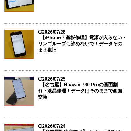
2026/07/26
【iPhone 7 基板修理】電源が入らない・
リンゴループも諦めないで！データその
まま復旧
2026/07/25
【名古屋】Huawei P30 Proの画面割
れ・液晶修理！データはそのままで画面
交換
2026/07/24