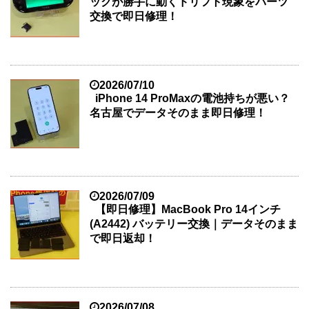
ックが勝手に動くドリフト現象をパーツ
交換で即日修理！
2026/07/10
iPhone 14 ProMaxの電池持ちが悪い？
名古屋でデータそのまま即日修理！
2026/07/09
【即日修理】MacBook Pro 14インチ
(A2442) バッテリー交換｜データそのまま
で即日返却！
2026/07/08