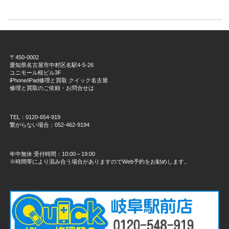
〒450-0002
愛知県名古屋市中村区名駅4-5-26
ユニモール桜ビル3F
iPhone/iPad修理と買取 クイック名古屋
修理と買取のご依頼・お問合せは
TEL：0120-654-919
繋がらない場合：052-462-9194
年中無休 受付時間：10:00～19:00
※時間帯により混み合う場合がありますのでWeb予約をお勧めします。