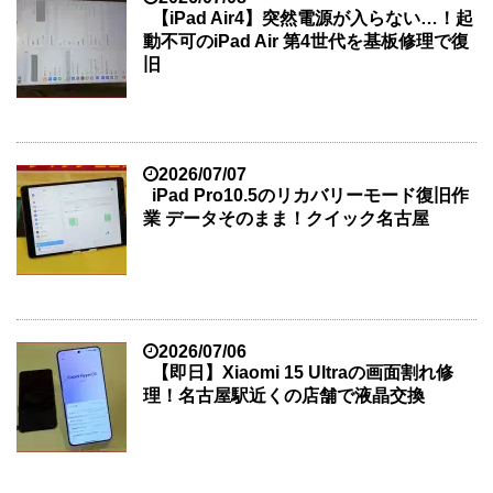
【iPad Air4】突然電源が入らない…！起
動不可のiPad Air 第4世代を基板修理で復
旧
2026/07/07
iPad Pro10.5のリカバリーモード復旧作
業 データそのまま！クイック名古屋
2026/07/06
【即日】Xiaomi 15 Ultraの画面割れ修
理！名古屋駅近くの店舗で液晶交換