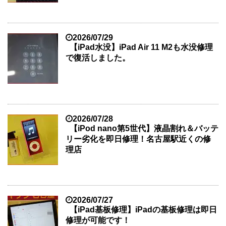
2026/07/29
【iPad水没】iPad Air 11 M2も水没修理
で復活しました。
2026/07/28
【iPod nano第5世代】液晶割れ＆バッテ
リー劣化を即日修理！名古屋駅近くの修
理店
2026/07/27
【iPad基板修理】iPadの基板修理は即日
修理が可能です！