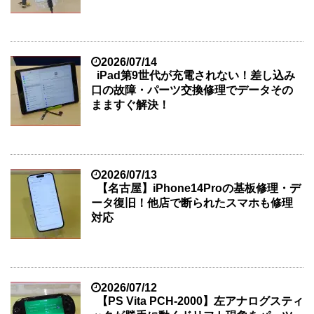
2026/07/14
iPad第9世代が充電されない！差し込み
口の故障・パーツ交換修理でデータその
まますぐ解決！
2026/07/13
【名古屋】iPhone14Proの基板修理・デ
ータ復旧！他店で断られたスマホも修理
対応
2026/07/12
【PS Vita PCH-2000】左アナログスティ