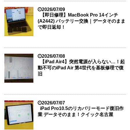
2026/07/09
【即日修理】MacBook Pro 14インチ
(A2442) バッテリー交換｜データそのまま
で即日返却！
2026/07/08
【iPad Air4】突然電源が入らない…！起
動不可のiPad Air 第4世代を基板修理で復
旧
2026/07/07
iPad Pro10.5のリカバリーモード復旧作
業 データそのまま！クイック名古屋