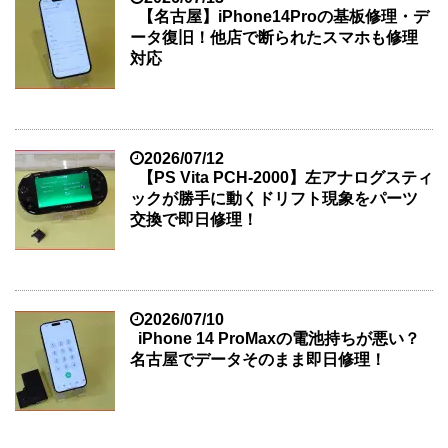
【名古屋】iPhone14Proの基板修理・デ
ータ復旧！他店で断られたスマホも修理
対応
2026/07/12
【PS Vita PCH-2000】左アナログスティ
ックが勝手に動くドリフト現象をパーツ
交換で即日修理！
2026/07/10
iPhone 14 ProMaxの電池持ちが悪い？
名古屋でデータそのまま即日修理！