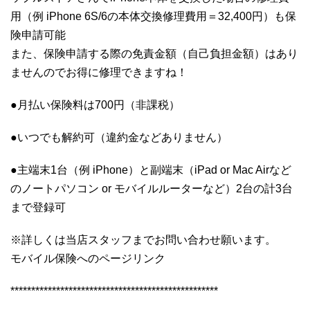
用（例 iPhone 6S/6の本体交換修理費用＝32,400円）も保
険申請可能
また、保険申請する際の免責金額（自己負担金額）はあり
ませんのでお得に修理できますね！
●月払い保険料は700円（非課税）
●いつでも解約可（違約金などありません）
●主端末1台（例 iPhone）と副端末（iPad or Mac Airなど
のノートパソコン or モバイルルーターなど）2台の計3台
まで登録可
※詳しくは当店スタッフまでお問い合わせ願います。
モバイル保険へのページリンク
**************************************************