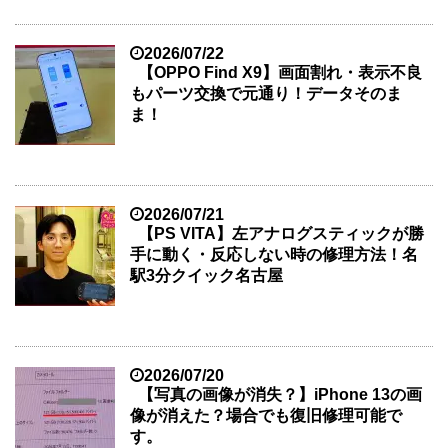
2026/07/22
【OPPO Find X9】画面割れ・表示不良
もパーツ交換で元通り！データそのま
ま！
2026/07/21
【PS VITA】左アナログスティックが勝
手に動く・反応しない時の修理方法！名
駅3分クイック名古屋
2026/07/20
【写真の画像が消失？】iPhone 13の画
像が消えた？場合でも復旧修理可能で
す。