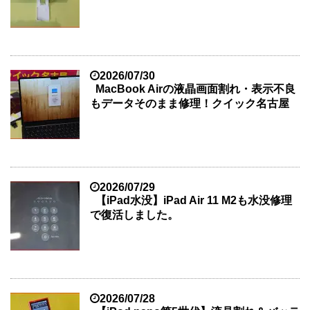
2026/07/30
MacBook Airの液晶画面割れ・表示不良
もデータそのまま修理！クイック名古屋
2026/07/29
【iPad水没】iPad Air 11 M2も水没修理
で復活しました。
2026/07/28