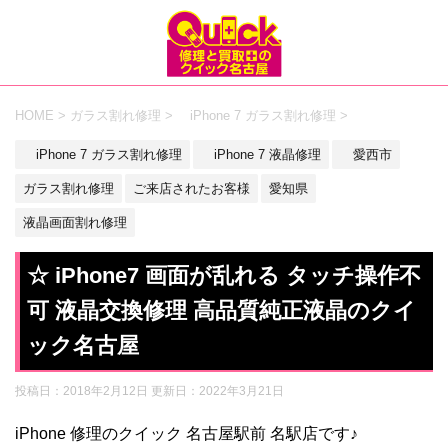
HOME
>
ガラス割れ修理
>
iPhone 7 ガラス割れ修理
>
iPhone 7 ガラス割れ修理
iPhone 7 液晶修理
愛西市
ガラス割れ修理
ご来店されたお客様
愛知県
液晶画面割れ修理
☆ iPhone7 画面が乱れる タッチ操作不
可 液晶交換修理 高品質純正液晶のクイ
ック名古屋
投稿日：2018年2月12日 更新日：
2022年3月21日
iPhone 修理のクイック 名古屋駅前 名駅店です♪