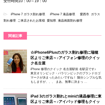
受付時間10：00～19：00
-
iPhone 7 ガラス割れ修理
,
iPhone 7 液晶修理
,
愛西市
,
ガラス
割れ修理
,
ご来店されたお客様
,
愛知県
,
液晶画面割れ修理
関連記事
☆iPhone6Plusのガラス割れ修理に瑞穂
区よりご来店～♪アイフォン修理のクイッ
ク名古屋
iPhone 修理のクイック 名古屋駅前 名駅店です♪
東京オリンピック・パラリンピックのブランドロゴ
マークが決まったみたいですね！ 随分シンプルな気
もしますが、、、 まあ、無事に決まっ …
iPad 3のガラス割れとminiの液晶修理に東
区よりご来店～♪アイパッド修理もクイッ