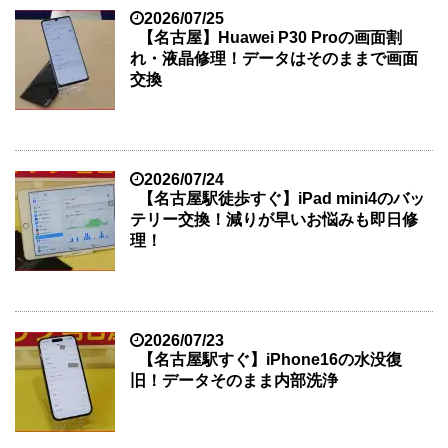
2026/07/25
【名古屋】Huawei P30 Proの画面割
れ・液晶修理！データはそのままで画面
交換
2026/07/24
【名古屋駅徒歩すぐ】iPad mini4のバッ
テリー交換！減りが早いお悩みも即日修
理！
2026/07/23
【名古屋駅すぐ】iPhone16の水没復
旧！データそのまま内部洗浄