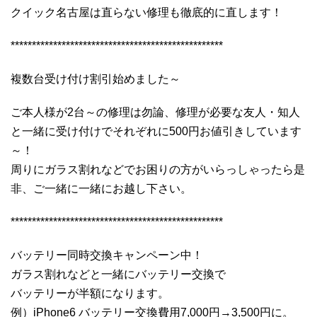
クイック名古屋は直らない修理も徹底的に直します！
**************************************************
複数台受け付け割引始めました～
ご本人様が2台～の修理は勿論、修理が必要な友人・知人
と一緒に受け付けでそれぞれに500円お値引きしています
～！
周りにガラス割れなどでお困りの方がいらっしゃったら是
非、ご一緒に一緒にお越し下さい。
**************************************************
バッテリー同時交換キャンペーン中！
ガラス割れなどと一緒にバッテリー交換で
バッテリーが半額になります。
例）iPhone6 バッテリー交換費用7,000円→3,500円に。