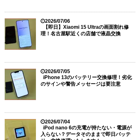
2026/07/06
【即日】Xiaomi 15 Ultraの画面割れ修
理！名古屋駅近くの店舗で液晶交換
2026/07/05
iPhone 13のバッテリー交換修理！劣化
のサインや警告メッセージは要注意
2026/07/04
iPod nano 6の充電が持たない・電源が
入らない？データそのままで即日バッテ