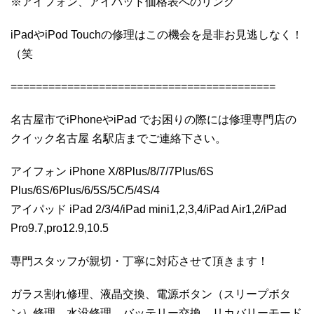
※アイフォン、アイパッド価格表へのリンク
iPadやiPod Touchの修理はこの機会を是非お見逃しなく！
（笑
==========================================
名古屋市でiPhoneやiPad でお困りの際には修理専門店の
クイック名古屋 名駅店までご連絡下さい。
アイフォン iPhone X/8Plus/8/7/7Plus/6S
Plus/6S/6Plus/6/5S/5C/5/4S/4
アイパッド iPad 2/3/4/iPad mini1,2,3,4/iPad Air1,2/iPad
Pro9.7,pro12.9,10.5
専門スタッフが親切・丁寧に対応させて頂きます！
ガラス割れ修理、液晶交換、電源ボタン（スリープボタ
ン）修理、水没修理、バッテリー交換、リカバリーモード