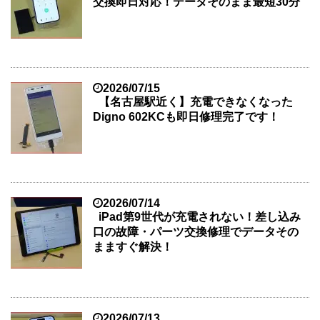
交換即日対応！データそのまま最短30分
2026/07/15
【名古屋駅近く】充電できなくなった
Digno 602KCも即日修理完了です！
2026/07/14
iPad第9世代が充電されない！差し込み
口の故障・パーツ交換修理でデータその
まますぐ解決！
2026/07/13