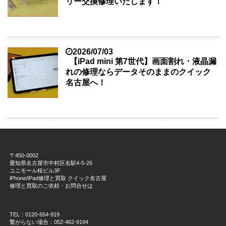
リー交換修理いたします！
2026/07/03
【iPad mini 第7世代】画面割れ・液晶漏
れの修理ならデータそのままのクイック
名古屋へ！
〒450-0002
愛知県名古屋市中村区名駅4-5-26
ユニモール桜ビル3F
iPhone/iPad修理と買取 クイック名古屋
修理と買取のご依頼・お問合せは
TEL：0120-654-919
繋がらない場合：052-462-9194