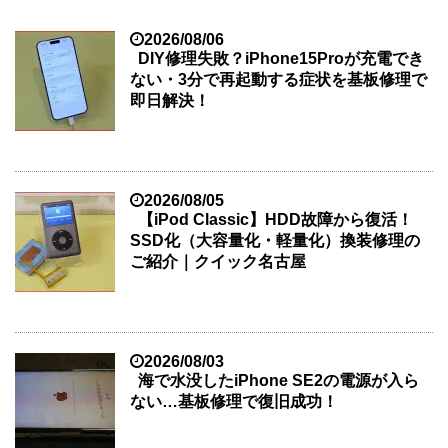
2026/08/06
DIY修理失敗？iPhone15Proが充電でき
ない・3分で再起動する症状を基板修理で
即日解決！
2026/08/05
【iPod Classic】HDD故障から復活！
SSD化（大容量化・軽量化）換装修理の
ご紹介｜クイック名古屋
2026/08/03
海で水没したiPhone SE2の電源が入ら
ない…基板修理で復旧成功！