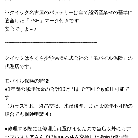
※クイック名古屋のバッテリーは全て経済産業省の基準に
適合した「PSE」マーク付きです
安心ですよ～♪
**************************************************
クイックはさくら少額保険株式会社の「モバイル保険」の
代理店です。
モバイル保険の特徴
●1年間の修理代金の合計10万円まで何回でも修理可能で
す
（ガラス割れ、液晶交換、水没修理、または修理不可能の
場合でも保険申請可）
●修理する際には修理店は選びませんので当店以外にもア
ップルストアさんでiPhone本体を交換した場合の修理費