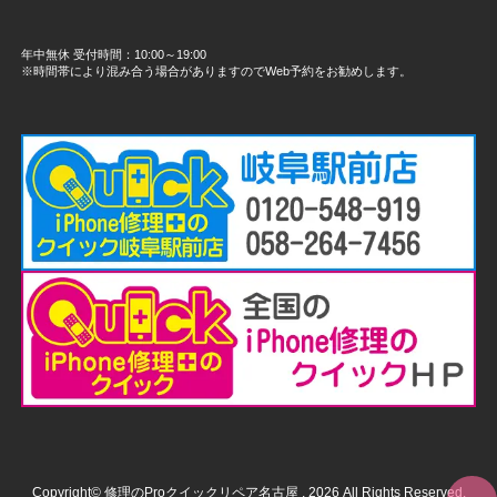
年中無休 受付時間：10:00～19:00
※時間帯により混み合う場合がありますのでWeb予約をお勧めします。
Copyright© 修理のProクイックリペア名古屋 , 2026 All Rights Reserved.