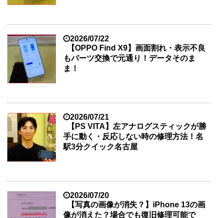
2026/07/22
【OPPO Find X9】画面割れ・表示不良
もパーツ交換で元通り！データそのま
ま！
2026/07/21
【PS VITA】左アナログスティックが勝
手に動く・反応しない時の修理方法！名
駅3分クイック名古屋
2026/07/20
【写真の画像が消失？】iPhone 13の画
像が消えた？場合でも復旧修理可能で