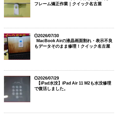
フレーム矯正作業｜クイック名古屋
2026/07/30
MacBook Airの液晶画面割れ・表示不良
もデータそのまま修理！クイック名古屋
2026/07/29
【iPad水没】iPad Air 11 M2も水没修理
で復活しました。