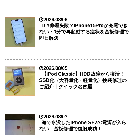
2026/08/06
DIY修理失敗？iPhone15Proが充電でき
ない・3分で再起動する症状を基板修理で
即日解決！
2026/08/05
【iPod Classic】HDD故障から復活！
SSD化（大容量化・軽量化）換装修理の
ご紹介｜クイック名古屋
2026/08/03
海で水没したiPhone SE2の電源が入ら
ない…基板修理で復旧成功！