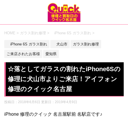
HOME
>
ガラス割れ修理
>
iPhone 6S ガラス割れ
>
iPhone 6S ガラス割れ
犬山市
ガラス割れ修理
ご来店されたお客様
愛知県
☆落としてガラスの割れたiPhone6Sの
修理に犬山市よりご来店！アイフォン
修理のクイック名古屋
投稿日：2018年6月6日 更新日：
2019年4月9日
iPhone 修理のクイック 名古屋駅前 名駅店です♪