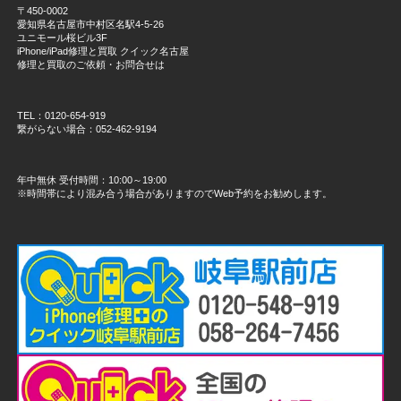
〒450-0002
愛知県名古屋市中村区名駅4-5-26
ユニモール桜ビル3F
iPhone/iPad修理と買取 クイック名古屋
修理と買取のご依頼・お問合せは
TEL：0120-654-919
繋がらない場合：052-462-9194
年中無休 受付時間：10:00～19:00
※時間帯により混み合う場合がありますのでWeb予約をお勧めします。