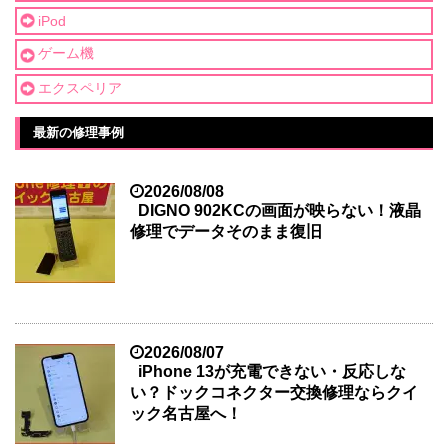
iPod
ゲーム機
エクスペリア
最新の修理事例
2026/08/08
DIGNO 902KCの画面が映らない！液晶
修理でデータそのまま復旧
2026/08/07
iPhone 13が充電できない・反応しな
い？ドックコネクター交換修理ならクイ
ック名古屋へ！