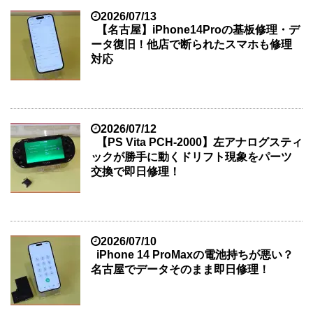
2026/07/13
【名古屋】iPhone14Proの基板修理・デ
ータ復旧！他店で断られたスマホも修理
対応
2026/07/12
【PS Vita PCH-2000】左アナログスティ
ックが勝手に動くドリフト現象をパーツ
交換で即日修理！
2026/07/10
iPhone 14 ProMaxの電池持ちが悪い？
名古屋でデータそのまま即日修理！