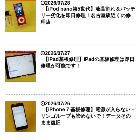
2026/07/28
【iPod nano第5世代】液晶割れ＆バッテ
リー劣化を即日修理！名古屋駅近くの修
理店
2026/07/27
【iPad基板修理】iPadの基板修理は即日
修理が可能です！
2026/07/26
【iPhone 7 基板修理】電源が入らない・
リンゴループも諦めないで！データその
まま復旧