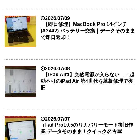
2026/07/09
【即日修理】MacBook Pro 14インチ
(A2442) バッテリー交換｜データそのまま
で即日返却！
2026/07/08
【iPad Air4】突然電源が入らない…！起
動不可のiPad Air 第4世代を基板修理で復
旧
2026/07/07
iPad Pro10.5のリカバリーモード復旧作
業 データそのまま！クイック名古屋