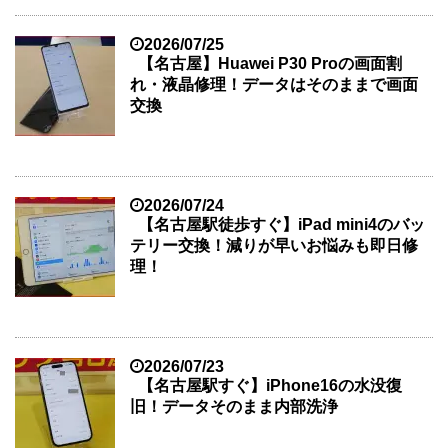
2026/07/25
【名古屋】Huawei P30 Proの画面割
れ・液晶修理！データはそのままで画面
交換
2026/07/24
【名古屋駅徒歩すぐ】iPad mini4のバッ
テリー交換！減りが早いお悩みも即日修
理！
2026/07/23
【名古屋駅すぐ】iPhone16の水没復
旧！データそのまま内部洗浄