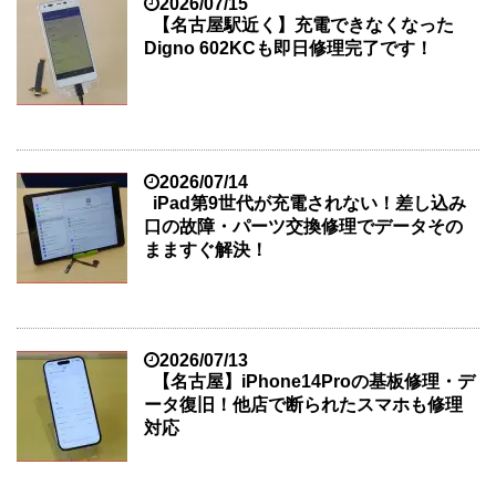
2026/07/15
【名古屋駅近く】充電できなくなった
Digno 602KCも即日修理完了です！
2026/07/14
iPad第9世代が充電されない！差し込み
口の故障・パーツ交換修理でデータその
まますぐ解決！
2026/07/13
【名古屋】iPhone14Proの基板修理・デ
ータ復旧！他店で断られたスマホも修理
対応