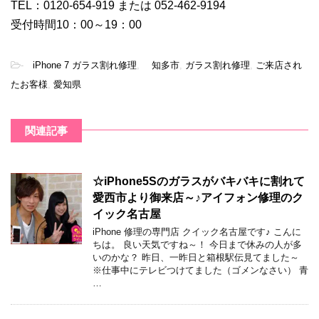
TEL：0120-654-919 または 052-462-9194
受付時間10：00～19：00
-
iPhone 7 ガラス割れ修理
,
知多市
,
ガラス割れ修理
,
ご来店され
たお客様
,
愛知県
関連記事
☆iPhone5Sのガラスがバキバキに割れて
愛西市より御来店～♪アイフォン修理のク
イック名古屋
iPhone 修理の専門店 クイック名古屋です♪ こんに
ちは。 良い天気ですね～！ 今日まで休みの人が多
いのかな？ 昨日、一昨日と箱根駅伝見てました～
※仕事中にテレビつけてました（ゴメンなさい） 青
…