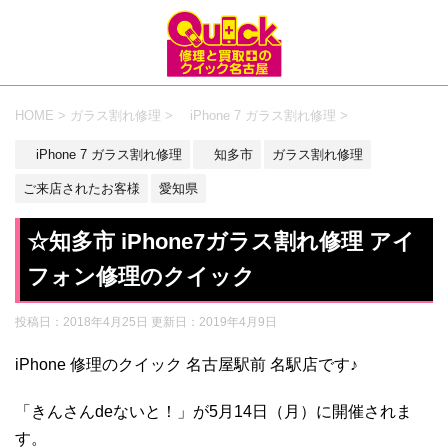
HOME
>
ガラス割れ修理
>
iPhone 7 ガラス割れ修理
>
iPhone 7 ガラス割れ修理
知多市
ガラス割れ修理
ご来店されたお客様
愛知県
☆知多市 iPhone7ガラス割れ修理 アイ
フォン修理のクイック
投稿日：2018年4月25日 更新日：
2019年4月9日
iPhone 修理のクイック 名古屋駅前 名駅店です♪
「きんさんdeないと！」が5月14日（月）に開催されま
す。