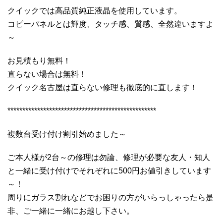
クイックでは高品質純正液晶を使用しています。
コピーパネルとは輝度、タッチ感、質感、全然違いますよ
～
お見積もり無料！
直らない場合は無料！
クイック名古屋は直らない修理も徹底的に直します！
**************************************************
複数台受け付け割引始めました～
ご本人様が2台～の修理は勿論、修理が必要な友人・知人
と一緒に受け付けでそれぞれに500円お値引きしています
～！
周りにガラス割れなどでお困りの方がいらっしゃったら是
非、ご一緒に一緒にお越し下さい。