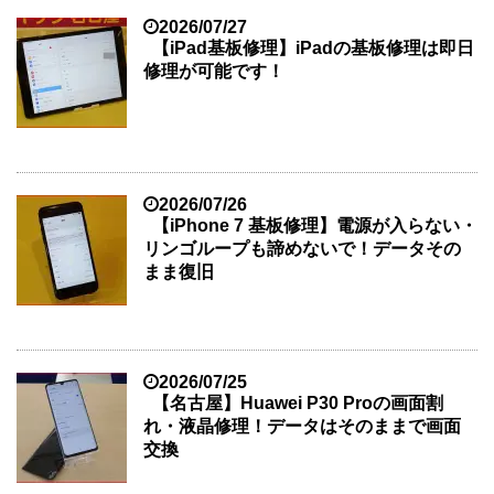
2026/07/27
【iPad基板修理】iPadの基板修理は即日
修理が可能です！
2026/07/26
【iPhone 7 基板修理】電源が入らない・
リンゴループも諦めないで！データその
まま復旧
2026/07/25
【名古屋】Huawei P30 Proの画面割
れ・液晶修理！データはそのままで画面
交換