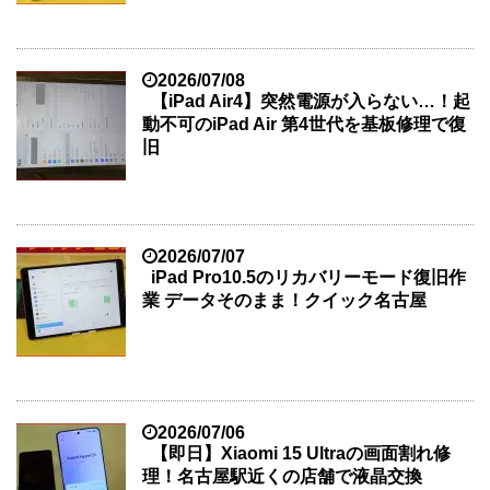
2026/07/08
【iPad Air4】突然電源が入らない…！起
動不可のiPad Air 第4世代を基板修理で復
旧
2026/07/07
iPad Pro10.5のリカバリーモード復旧作
業 データそのまま！クイック名古屋
2026/07/06
【即日】Xiaomi 15 Ultraの画面割れ修
理！名古屋駅近くの店舗で液晶交換