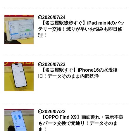
2026/07/24
【名古屋駅徒歩すぐ】iPad mini4のバッ
テリー交換！減りが早いお悩みも即日修
理！
2026/07/23
【名古屋駅すぐ】iPhone16の水没復
旧！データそのまま内部洗浄
2026/07/22
【OPPO Find X9】画面割れ・表示不良
もパーツ交換で元通り！データそのま
ま！