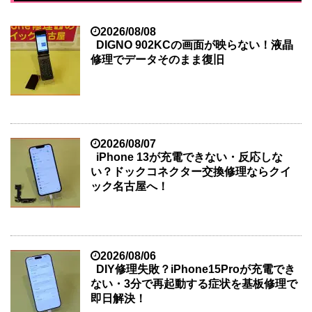
2026/08/08
DIGNO 902KCの画面が映らない！液晶
修理でデータそのまま復旧
2026/08/07
iPhone 13が充電できない・反応しな
い？ドックコネクター交換修理ならクイ
ック名古屋へ！
2026/08/06
DIY修理失敗？iPhone15Proが充電でき
ない・3分で再起動する症状を基板修理で
即日解決！