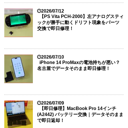
2026/07/12
【PS Vita PCH-2000】左アナログスティ
ックが勝手に動くドリフト現象をパーツ
交換で即日修理！
2026/07/10
iPhone 14 ProMaxの電池持ちが悪い？
名古屋でデータそのまま即日修理！
2026/07/09
【即日修理】MacBook Pro 14インチ
(A2442) バッテリー交換｜データそのまま
で即日返却！