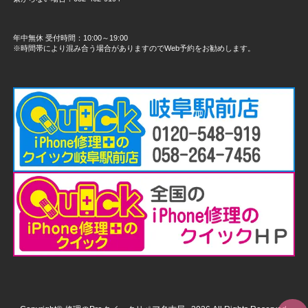
年中無休 受付時間：10:00～19:00
※時間帯により混み合う場合がありますのでWeb予約をお勧めします。