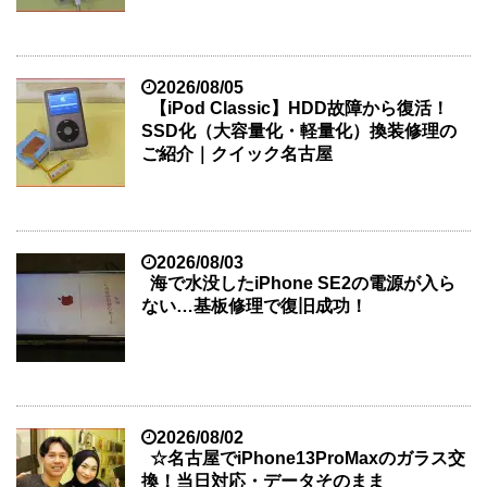
2026/08/05
【iPod Classic】HDD故障から復活！
SSD化（大容量化・軽量化）換装修理の
ご紹介｜クイック名古屋
2026/08/03
海で水没したiPhone SE2の電源が入ら
ない…基板修理で復旧成功！
2026/08/02
☆名古屋でiPhone13ProMaxのガラス交
換！当日対応・データそのまま