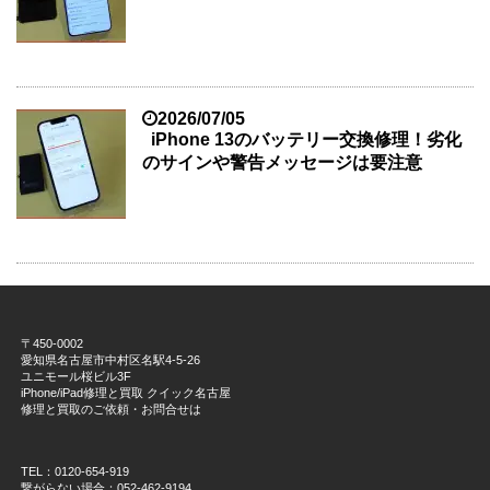
2026/07/05
iPhone 13のバッテリー交換修理！劣化
のサインや警告メッセージは要注意
〒450-0002
愛知県名古屋市中村区名駅4-5-26
ユニモール桜ビル3F
iPhone/iPad修理と買取 クイック名古屋
修理と買取のご依頼・お問合せは
TEL：0120-654-919
繋がらない場合：052-462-9194