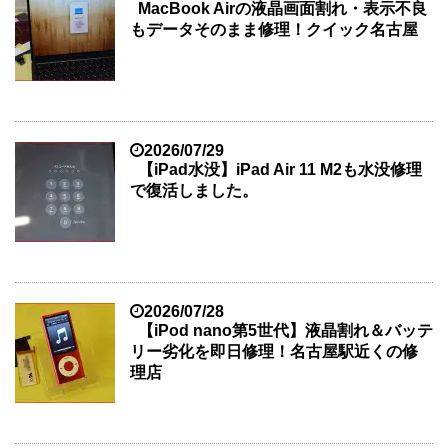
MacBook Airの液晶画面割れ・表示不良
もデータそのまま修理！クイック名古屋
2026/07/29
【iPad水没】iPad Air 11 M2も水没修理
で復活しました。
2026/07/28
【iPod nano第5世代】液晶割れ＆バッテ
リー劣化を即日修理！名古屋駅近くの修
理店