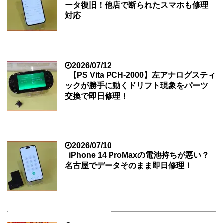
ータ復旧！他店で断られたスマホも修理
対応
2026/07/12
【PS Vita PCH-2000】左アナログスティ
ックが勝手に動くドリフト現象をパーツ
交換で即日修理！
2026/07/10
iPhone 14 ProMaxの電池持ちが悪い？
名古屋でデータそのまま即日修理！