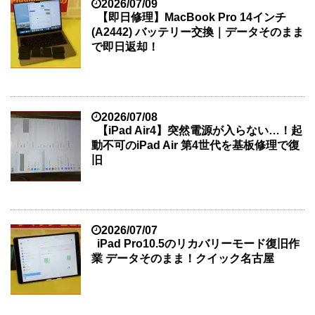
2026/07/09
【即日修理】MacBook Pro 14インチ
(A2442) バッテリー交換｜データそのまま
で即日返却！
2026/07/08
【iPad Air4】突然電源が入らない…！起
動不可のiPad Air 第4世代を基板修理で復
旧
2026/07/07
iPad Pro10.5のリカバリーモード復旧作
業 データそのまま！クイック名古屋