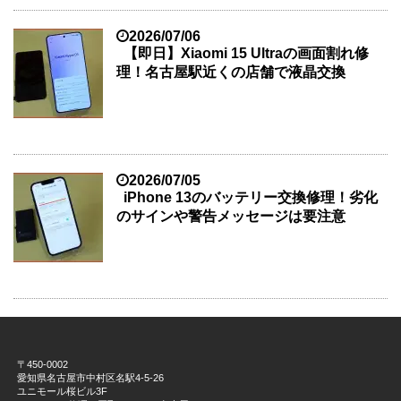
2026/07/06
【即日】Xiaomi 15 Ultraの画面割れ修
理！名古屋駅近くの店舗で液晶交換
2026/07/05
iPhone 13のバッテリー交換修理！劣化
のサインや警告メッセージは要注意
〒450-0002
愛知県名古屋市中村区名駅4-5-26
ユニモール桜ビル3F