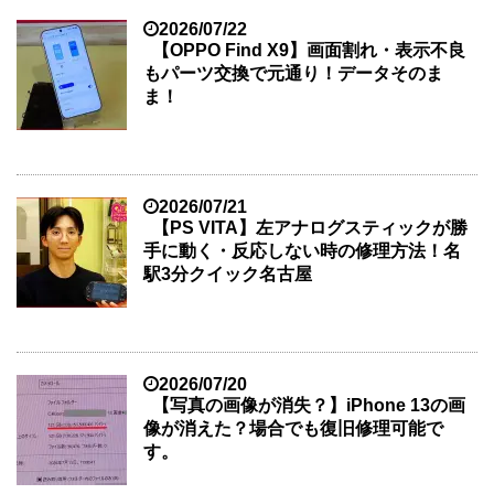
2026/07/22
【OPPO Find X9】画面割れ・表示不良
もパーツ交換で元通り！データそのま
ま！
2026/07/21
【PS VITA】左アナログスティックが勝
手に動く・反応しない時の修理方法！名
駅3分クイック名古屋
2026/07/20
【写真の画像が消失？】iPhone 13の画
像が消えた？場合でも復旧修理可能で
す。