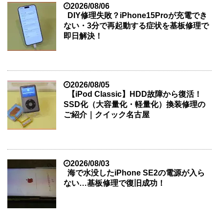
2026/08/06
DIY修理失敗？iPhone15Proが充電でき
ない・3分で再起動する症状を基板修理で
即日解決！
2026/08/05
【iPod Classic】HDD故障から復活！
SSD化（大容量化・軽量化）換装修理の
ご紹介｜クイック名古屋
2026/08/03
海で水没したiPhone SE2の電源が入ら
ない…基板修理で復旧成功！