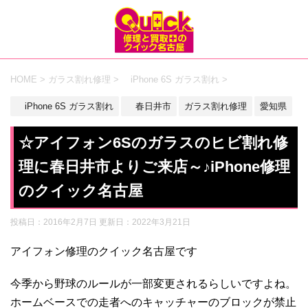
HOME
>
ガラス割れ修理
>
iPhone 6S ガラス割れ
>
iPhone 6S ガラス割れ
春日井市
ガラス割れ修理
愛知県
☆アイフォン6Sのガラスのヒビ割れ修
理に春日井市よりご来店～♪iPhone修理
のクイック名古屋
投稿日：2016年2月7日 更新日：
2022年3月21日
アイフォン修理のクイック名古屋です
今季から野球のルールが一部変更されるらしいですよね。
ホームベースでの走者へのキャッチャーのブロックが禁止