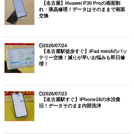
【名古屋】Huawei P30 Proの画面割
れ・液晶修理！データはそのままで画面
交換
2026/07/24
【名古屋駅徒歩すぐ】iPad mini4のバッ
テリー交換！減りが早いお悩みも即日修
理！
2026/07/23
【名古屋駅すぐ】iPhone16の水没復
旧！データそのまま内部洗浄