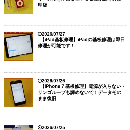
理店
2026/07/27
【iPad基板修理】iPadの基板修理は即日
修理が可能です！
2026/07/26
【iPhone 7 基板修理】電源が入らない・
リンゴループも諦めないで！データその
まま復旧
2026/07/25