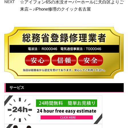
NEXT
☆アイフォン6Sの水没オーバーホールに天白区よりご
来店～♪iPhone修理のクイック名古屋
サービス