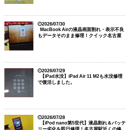
2026/07/30
MacBook Airの液晶画面割れ・表示不良
もデータそのまま修理！クイック名古屋
2026/07/29
【iPad水没】iPad Air 11 M2も水没修理
で復活しました。
2026/07/28
【iPod nano第5世代】液晶割れ＆バッテ
リー劣化を即日修理！名古屋駅近くの修