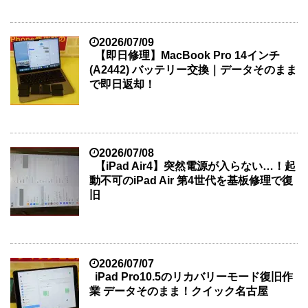
2026/07/09
【即日修理】MacBook Pro 14インチ
(A2442) バッテリー交換｜データそのまま
で即日返却！
2026/07/08
【iPad Air4】突然電源が入らない…！起
動不可のiPad Air 第4世代を基板修理で復
旧
2026/07/07
iPad Pro10.5のリカバリーモード復旧作
業 データそのまま！クイック名古屋