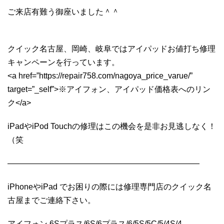
ご来店有難う御座いました＾＾
クイック名古屋、岡崎、岐阜ではアイパッドお値打ち修理
キャンペーンを行っています。
<a href=”https://repair758.com/nagoya_price_varue/”
target=”_self”>※アイフォン、アイパッド価格表へのリン
ク</a>
iPadやiPod Touchの修理はこの機会を是非お見逃しなく！
（笑
————————————————————————
iPhoneやiPad でお困りの際には修理専門店のクイック名
古屋までご連絡下さい。
アイフォン 6Sプラス/6S/6プラス/6/5S/5C/5/4S/4