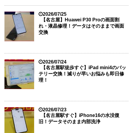
2026/07/25
【名古屋】Huawei P30 Proの画面割
れ・液晶修理！データはそのままで画面
交換
2026/07/24
【名古屋駅徒歩すぐ】iPad mini4のバッ
テリー交換！減りが早いお悩みも即日修
理！
2026/07/23
【名古屋駅すぐ】iPhone16の水没復
旧！データそのまま内部洗浄