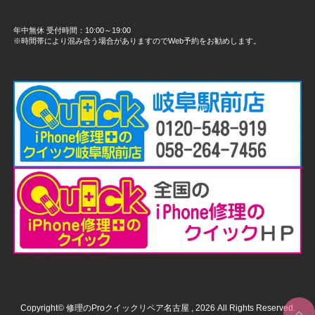
年中無休 受付時間：10:00～19:00
※時間帯により混み合う場合がありますのでWeb予約をお勧めします。
Copyright© 修理のProクイックリペア名古屋 , 2026 All Rights Reserved.