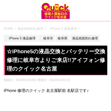
HOME
>
液晶画面割れ修理
>
iPhone 5 液晶修理
>
iPhone 5 液晶修理
岐阜市
岐阜県
液晶画面割れ修理
☆iPhone5の液晶交換とバッテリー交換
修理に岐阜市よりご来店!!アイフォン修
理のクイック名古屋
投稿日：2016年1月29日 更新日：
2022年3月21日
iPhone 修理のクイック 名古屋駅前 名駅店です♪