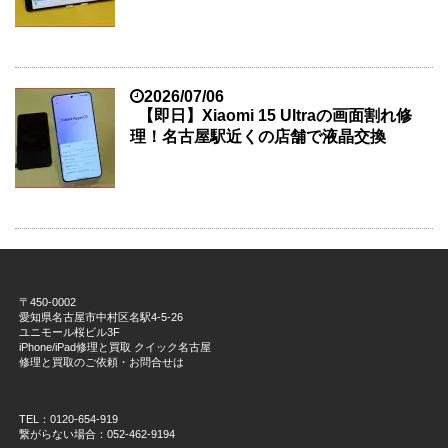
2026/07/06
【即日】Xiaomi 15 Ultraの画面割れ修
理！名古屋駅近くの店舗で液晶交換
〒450-0002
愛知県名古屋市中村区名駅4-5-26
ユニモール桜ビル3F
iPhone/iPad修理と買取 クイック名古屋
修理と買取のご依頼・お問合せは
TEL：0120-654-919
繋がらない場合：052-462-9194