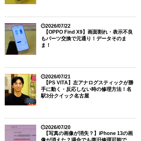
2026/07/22
【OPPO Find X9】画面割れ・表示不良
もパーツ交換で元通り！データそのま
ま！
2026/07/21
【PS VITA】左アナログスティックが勝
手に動く・反応しない時の修理方法！名
駅3分クイック名古屋
2026/07/20
【写真の画像が消失？】iPhone 13の画
像が消えた？場合でも復旧修理可能で