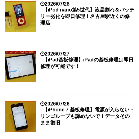
2026/07/28
【iPod nano第5世代】液晶割れ＆バッテ
リー劣化を即日修理！名古屋駅近くの修
理店
2026/07/27
【iPad基板修理】iPadの基板修理は即日
修理が可能です！
2026/07/26
【iPhone 7 基板修理】電源が入らない・
リンゴループも諦めないで！データその
まま復旧