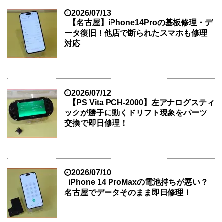
2026/07/13
【名古屋】iPhone14Proの基板修理・デ
ータ復旧！他店で断られたスマホも修理
対応
2026/07/12
【PS Vita PCH-2000】左アナログスティ
ックが勝手に動くドリフト現象をパーツ
交換で即日修理！
2026/07/10
iPhone 14 ProMaxの電池持ちが悪い？
名古屋でデータそのまま即日修理！