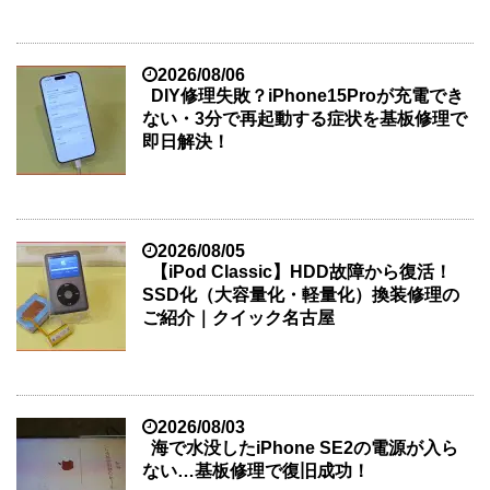
2026/08/06
DIY修理失敗？iPhone15Proが充電でき
ない・3分で再起動する症状を基板修理で
即日解決！
2026/08/05
【iPod Classic】HDD故障から復活！
SSD化（大容量化・軽量化）換装修理の
ご紹介｜クイック名古屋
2026/08/03
海で水没したiPhone SE2の電源が入ら
ない…基板修理で復旧成功！