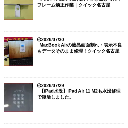
フレーム矯正作業｜クイック名古屋
2026/07/30
MacBook Airの液晶画面割れ・表示不良
もデータそのまま修理！クイック名古屋
2026/07/29
【iPad水没】iPad Air 11 M2も水没修理
で復活しました。