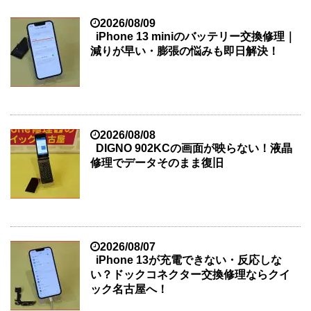
2026/08/09
iPhone 13 miniのバッテリー交換修理｜
減りが早い・膨張の悩みも即日解決！
2026/08/08
DIGNO 902KCの画面が映らない！液晶
修理でデータそのまま復旧
2026/08/07
iPhone 13が充電できない・反応しな
い？ドックコネクター交換修理ならクイ
ック名古屋へ！