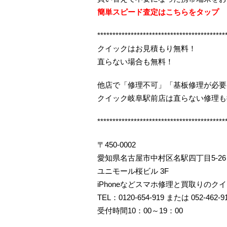
簡単スピード査定はこちらをタップ
******************************************
クイックはお見積もり無料！
直らない場合も無料！
他店で「修理不可」「基板修理が必要
クイック岐阜駅前店は直らない修理も
******************************************
〒450-0002
愛知県名古屋市中村区名駅四丁目5-26
ユニモール桜ビル 3F
iPhoneなどスマホ修理と買取りのク
TEL：0120-654-919 または 052-462-9
受付時間10：00～19：00