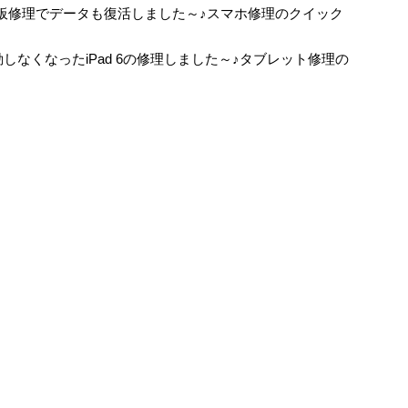
板修理でデータも復活しました～♪スマホ修理のクイック
しなくなったiPad 6の修理しました～♪タブレット修理の