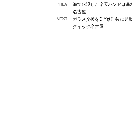
PREV
海で水没した楽天ハンドは基
名古屋
NEXT
ガラス交換をDIY修理後に起動
クイック名古屋