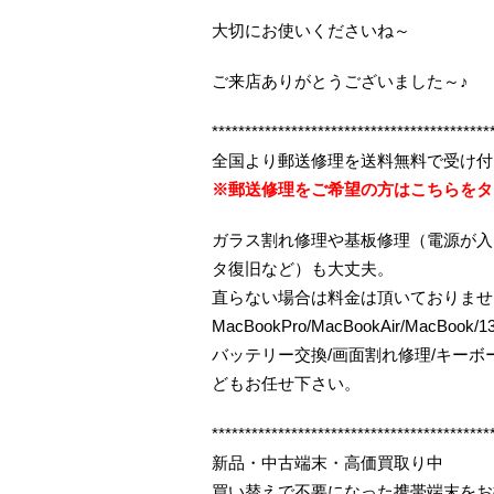
大切にお使いくださいね～
ご来店ありがとうございました～♪
******************************************
全国より郵送修理を送料無料で受け付
※郵送修理をご希望の方はこちらをタ
ガラス割れ修理や基板修理（電源が入
タ復旧など）も大丈夫。
直らない場合は料金は頂いておりませ
MacBookPro/MacBookAir/MacBo
バッテリー交換/画面割れ修理/キー
どもお任せ下さい。
******************************************
新品・中古端末・高価買取り中
買い替えで不要になった携帯端末をお