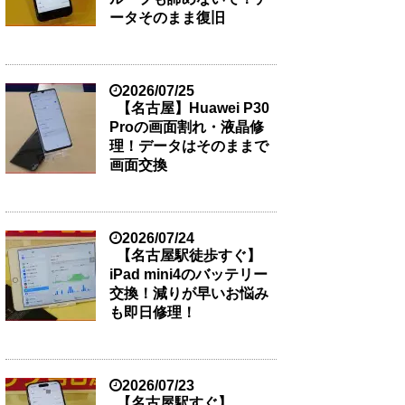
ータそのまま復旧
2026/07/25
【名古屋】Huawei P30
Proの画面割れ・液晶修
理！データはそのままで
画面交換
2026/07/24
【名古屋駅徒歩すぐ】
iPad mini4のバッテリー
交換！減りが早いお悩み
も即日修理！
2026/07/23
【名古屋駅すぐ】