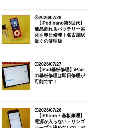
2026/07/28
【iPod nano第5世代】
液晶割れ＆バッテリー劣
化を即日修理！名古屋駅
近くの修理店
2026/07/27
【iPad基板修理】iPad
の基板修理は即日修理が
可能です！
2026/07/26
【iPhone 7 基板修理】
電源が入らない・リンゴ
ループも諦めないで！デ