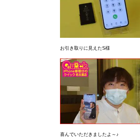
お引き取りに見えたS様
喜んでいただきましたよ～♪