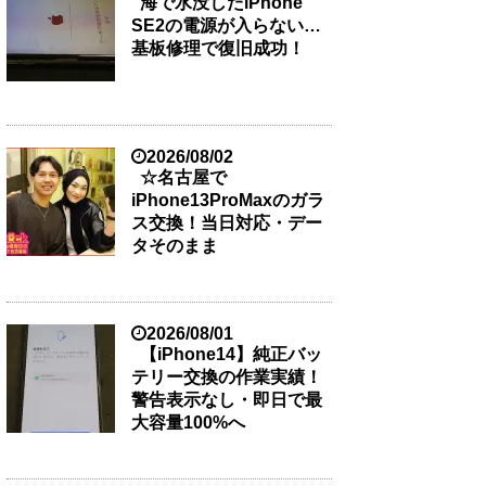
海で水没したiPhone
SE2の電源が入らない…
基板修理で復旧成功！
2026/08/02
☆名古屋で
iPhone13ProMaxのガラ
ス交換！当日対応・デー
タそのまま
2026/08/01
【iPhone14】純正バッ
テリー交換の作業実績！
警告表示なし・即日で最
大容量100%へ