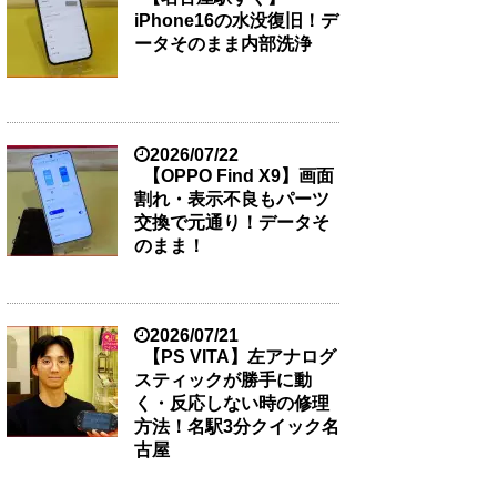
iPhone16の水没復旧！デ
ータそのまま内部洗浄
2026/07/22
【OPPO Find X9】画面
割れ・表示不良もパーツ
交換で元通り！データそ
のまま！
2026/07/21
【PS VITA】左アナログ
スティックが勝手に動
く・反応しない時の修理
方法！名駅3分クイック名
古屋