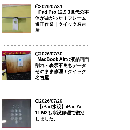
2026/07/31
iPad Pro 12.9 3世代の本
体が曲がった！フレーム
矯正作業｜クイック名古
屋
2026/07/30
MacBook Airの液晶画面
割れ・表示不良もデータ
そのまま修理！クイック
名古屋
2026/07/29
【iPad水没】iPad Air
11 M2も水没修理で復活
しました。