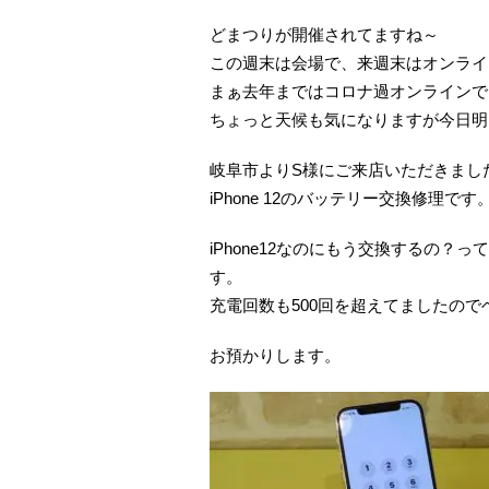
どまつりが開催されてますね～
この週末は会場で、来週末はオンライ
まぁ去年まではコロナ過オンラインで
ちょっと天候も気になりますが今日明
岐阜市よりS様にご来店いただきまし
iPhone 12のバッテリー交換修理です
iPhone12なのにもう交換するの
す。
充電回数も500回を超えてましたの
お預かりします。