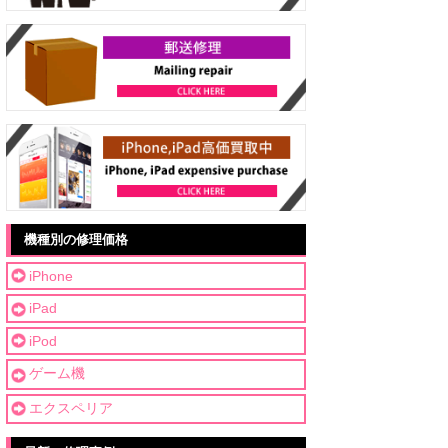
機種別の修理価格
iPhone
iPad
iPod
ゲーム機
エクスペリア