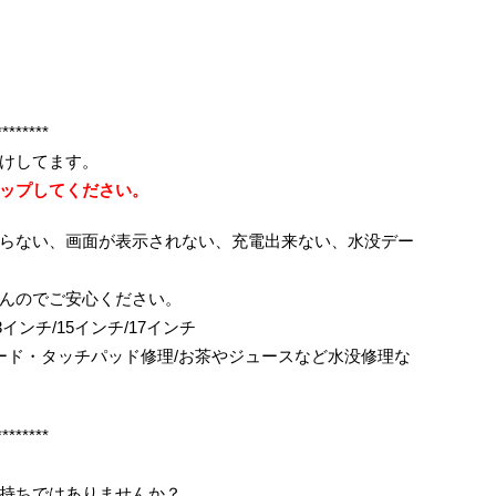
********
けしてます。
ップしてください。
らない、画面が表示されない、充電出来ない、水没デー
んのでご安心ください。
ok/13インチ/15インチ/17インチ
ボード・タッチパッド修理/お茶やジュースなど水没修理な
********
持ちではありませんか？