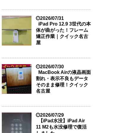
2026/07/31
iPad Pro 12.9 3世代の本
体が曲がった！フレーム
矯正作業｜クイック名古
屋
2026/07/30
MacBook Airの液晶画面
割れ・表示不良もデータ
そのまま修理！クイック
名古屋
2026/07/29
【iPad水没】iPad Air
11 M2も水没修理で復活