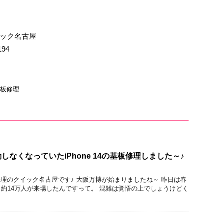
イック名古屋
194
板修理
なくなっていたiPhone 14の基板修理しました～♪
acBook修理のクイック名古屋です♪ 大阪万博が始まりましたね～ 昨日は春
約14万人が来場したんですって。 混雑は覚悟の上でしょうけどく