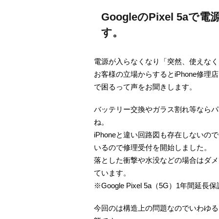
GoogleのPixel 
す。
電源が入らなくなり「突然、使えなく
お客様の立場からするとiPhone修理
で困るって声をお聞きします。
バッテリー交換やガラス割れ等ならパ
ね。
iPhoneと違い回路図も存在しない
いるので修理受付を開始しました。
落とした衝撃や水没などの場合はダメで
ています。
※Google Pixel 5a（5G）1年
今回のは構造上の問題なのでいわゆる