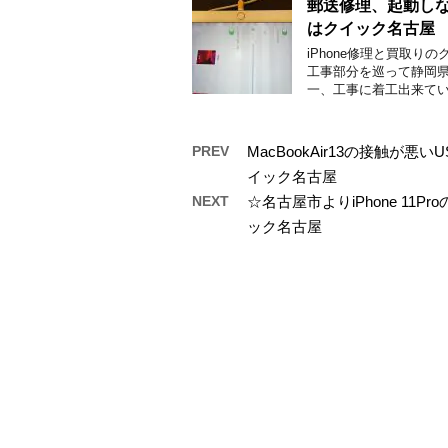
郵送修理、起動しない
はクイック名古屋
iPhone修理と買取り
工事部分を巡って静岡県
一、工事に着工出来てい
PREV
MacBookAir13の接触が
イック名古屋
NEXT
☆名古屋市よりiPhone 1
ック名古屋