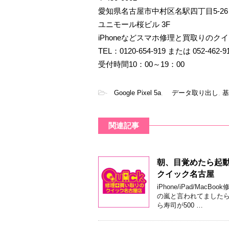
愛知県名古屋市中村区名駅四丁目5-26
ユニモール桜ビル 3F
iPhoneなどスマホ修理と買取りのク
TEL：0120-654-919 または 052-462-9
受付時間10：00～19：00
-
Google Pixel 5a
,
データ取り出し
,
基
関連記事
朝、目覚めたら起動し
クイック名古屋
iPhone/iPad/M
の嵐と言われてましたら
ら寿司が500 …