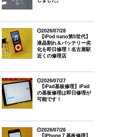
しました。
2026/07/28
【iPod nano第5世代】
液晶割れ＆バッテリー劣
化を即日修理！名古屋駅
近くの修理店
2026/07/27
【iPad基板修理】iPad
の基板修理は即日修理が
可能です！
2026/07/26
【iPhone 7 基板修理】