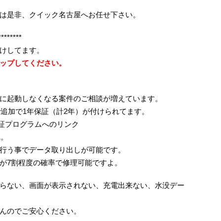
は是非、クイック名古屋へお任せ下さい。
********
けしてます。
ップしてください。
に起動しなくなる案件のご相談が増えています。
ので追加で1年保証（計2年）が付けられてます。
間延長保証プログラムへのリンク
へ。
行う事でデータ取り出しが可能です。
せんが7割程度の確率で修理可能ですよ。
らない、画面が表示されない、充電出来ない、水没デー
んのでご安心ください。