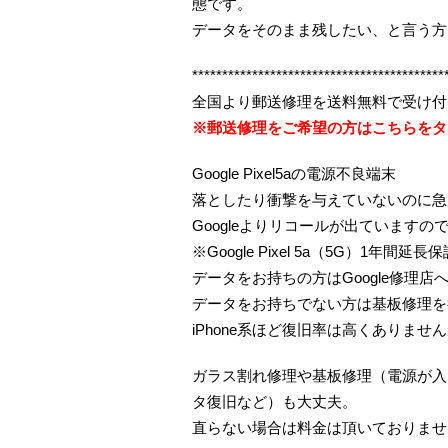
態です。
データをそのまま残したい、と言う方
******************************************
全国より郵送修理を送料無料で受け付
※郵送修理をご希望の方はこちらをタ
Google Pixel5aの電源不良端末
落としたり衝撃を与えていないのに急
Googleよりリコールが出ています
※Google Pixel 5a（5G）1年
データをお持ちの方はGoogle修理店
データをお持ちでない方は基板修理を
iPhone系ほど復旧率は高くありま
ガラス割れ修理や基板修理（電源が入
タ復旧など）も大丈夫。
直らない場合は料金は頂いておりませ