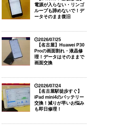
電源が入らない・リンゴ
ループも諦めないで！デ
ータそのまま復旧
2026/07/25
【名古屋】Huawei P30
Proの画面割れ・液晶修
理！データはそのままで
画面交換
2026/07/24
【名古屋駅徒歩すぐ】
iPad mini4のバッテリー
交換！減りが早いお悩み
も即日修理！