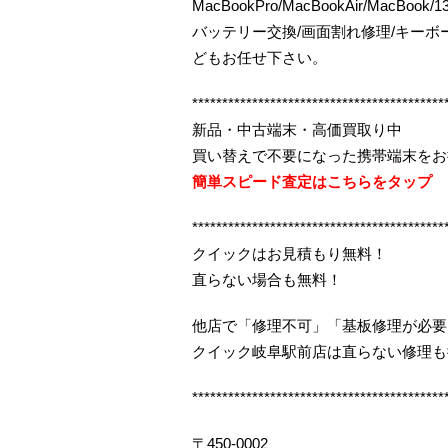
MacBookPro/MacBookAir/MacBo
バッテリー交換/画面割れ修理/キー
どもお任せ下さい。
******************************************
新品・中古端末・高価買取り中
買い替えで不要になった携帯端末をお
簡単スピード査定はこちらをタップ
******************************************
クイックはお見積もり無料！
直らない場合も無料！
他店で「修理不可」「基板修理が必要
クイック岐阜駅前店は直らない修理も
******************************************
〒450-0002