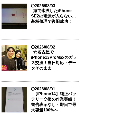
2026/08/03
海で水没したiPhone
SE2の電源が入らない…
基板修理で復旧成功！
2026/08/02
☆名古屋で
iPhone13ProMaxのガラ
ス交換！当日対応・デー
タそのまま
2026/08/01
【iPhone14】純正バッ
テリー交換の作業実績！
警告表示なし・即日で最
大容量100%へ