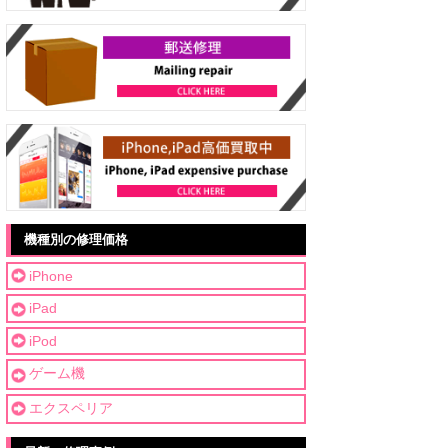
機種別の修理価格
iPhone
iPad
iPod
ゲーム機
エクスペリア