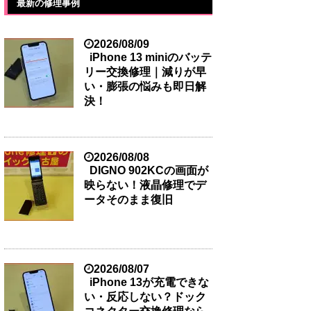
最新の修理事例
2026/08/09
iPhone 13 miniのバッテ
リー交換修理｜減りが早
い・膨張の悩みも即日解
決！
2026/08/08
DIGNO 902KCの画面が
映らない！液晶修理でデ
ータそのまま復旧
2026/08/07
iPhone 13が充電できな
い・反応しない？ドック