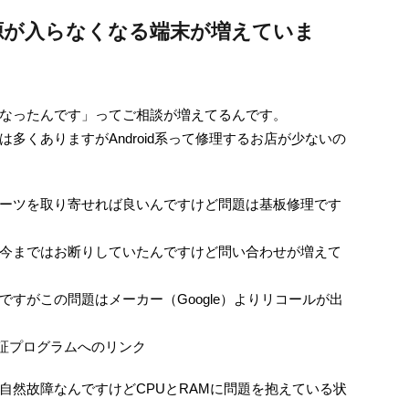
5aで電源が入らなくなる端末が増えていま
なったんです」ってご相談が増えてるんです。
店は多くありますがAndroid系って修理するお店が少ないの
ーツを取り寄せれば良いんですけど問題は基板修理です
ので今まではお断りしていたんですけど問い合わせが増えて
すがこの問題はメーカー（Google）よりリコールが出
間延長保証プログラムへのリンク
自然故障なんですけどCPUとRAMに問題を抱えている状