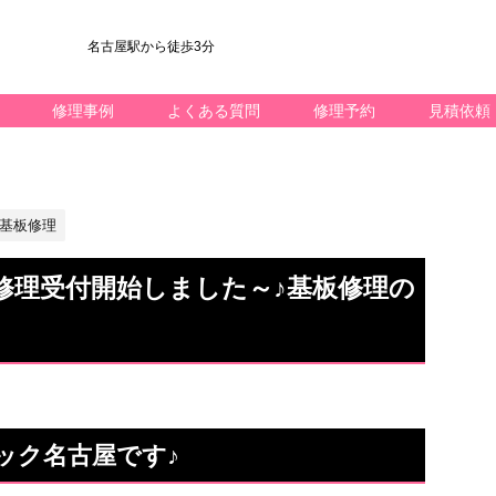
名古屋駅から徒歩3分
修理事例
よくある質問
修理予約
見積依頼
基板修理
aの基板修理受付開始しました～♪基板修理の
クイック名古屋です♪