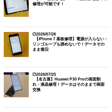
修理が可能です！
2026/07/26
【iPhone 7 基板修理】電源が入らない・
リンゴループも諦めないで！データその
まま復旧
2026/07/25
【名古屋】Huawei P30 Proの画面割
れ・液晶修理！データはそのままで画面
交換