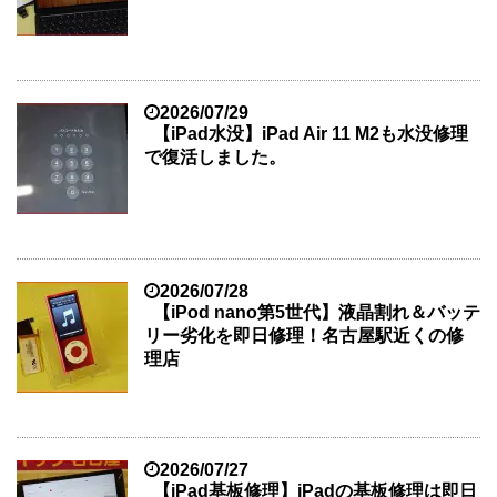
2026/07/29
【iPad水没】iPad Air 11 M2も水没修理
で復活しました。
2026/07/28
【iPod nano第5世代】液晶割れ＆バッテ
リー劣化を即日修理！名古屋駅近くの修
理店
2026/07/27
【iPad基板修理】iPadの基板修理は即日