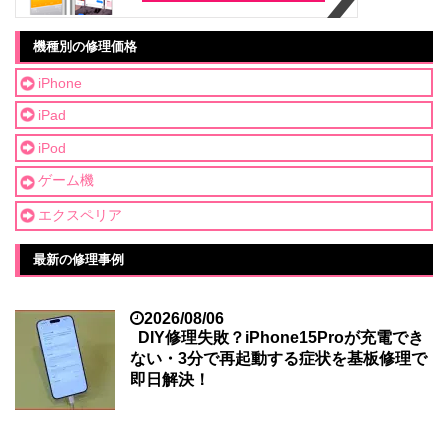
機種別の修理価格
iPhone
iPad
iPod
ゲーム機
エクスペリア
最新の修理事例
2026/08/06
DIY修理失敗？iPhone15Proが充電でき
ない・3分で再起動する症状を基板修理で
即日解決！