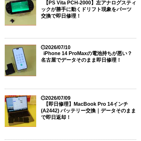
【PS Vita PCH-2000】左アナログスティ
ックが勝手に動くドリフト現象をパーツ
交換で即日修理！
2026/07/10
iPhone 14 ProMaxの電池持ちが悪い？
名古屋でデータそのまま即日修理！
2026/07/09
【即日修理】MacBook Pro 14インチ
(A2442) バッテリー交換｜データそのまま
で即日返却！