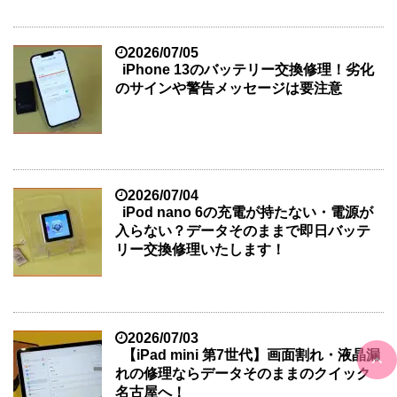
2026/07/05
iPhone 13のバッテリー交換修理！劣化
のサインや警告メッセージは要注意
2026/07/04
iPod nano 6の充電が持たない・電源が
入らない？データそのままで即日バッテ
リー交換修理いたします！
2026/07/03
【iPad mini 第7世代】画面割れ・液晶漏
れの修理ならデータそのままのクイック
名古屋へ！