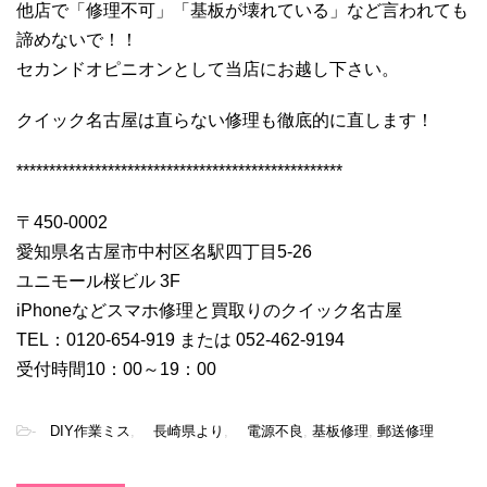
他店で「修理不可」「基板が壊れている」など言われても
諦めないで！！
セカンドオピニオンとして当店にお越し下さい。
クイック名古屋は直らない修理も徹底的に直します！
**************************************************
〒450-0002
愛知県名古屋市中村区名駅四丁目5-26
ユニモール桜ビル 3F
iPhoneなどスマホ修理と買取りのクイック名古屋
TEL：0120-654-919 または 052-462-9194
受付時間10：00～19：00
-
DIY作業ミス
,
長崎県より
,
電源不良
,
基板修理
,
郵送修理