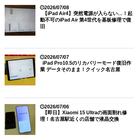
2026/07/08
【iPad Air4】突然電源が入らない…！起
動不可のiPad Air 第4世代を基板修理で復
旧
2026/07/07
iPad Pro10.5のリカバリーモード復旧作
業 データそのまま！クイック名古屋
2026/07/06
【即日】Xiaomi 15 Ultraの画面割れ修
理！名古屋駅近くの店舗で液晶交換