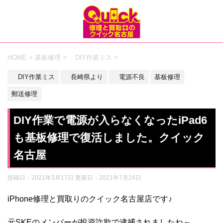
HOME
>
基板修理
>
DIY作業ミス
>
DIY作業ミス
長崎県より
電源不良
基板修理
郵送修理
DIY作業で電源が入らなくなったiPad6
も基板修理で復活しました。クイック
名古屋
投稿日：2021年3月17日 更新日：
2021年7月24日
iPhone修理と買取りのクイック名古屋店です♪
元SKEのメンバーが投資詐欺で逮捕されましたね～