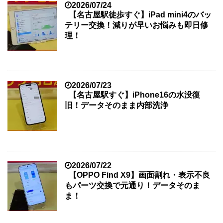
2026/07/24
【名古屋駅徒歩すぐ】iPad mini4のバッ
テリー交換！減りが早いお悩みも即日修
理！
2026/07/23
【名古屋駅すぐ】iPhone16の水没復
旧！データそのまま内部洗浄
2026/07/22
【OPPO Find X9】画面割れ・表示不良
もパーツ交換で元通り！データそのま
ま！