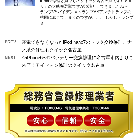
iPhone修理と買取りのクイック名古屋店です♪ アメ
リカの大統領選挙ですが混沌としてきましたね～ ト
ランプVSバイデン＝トランプVSアンチトランプの
構図に感じてしまうのですが、、、 しかしトランプ
さ …
PREV
充電できなくなったiPod nano7のドック交換修理。ナ
ノ系の修理もクイック名古屋
NEXT
☆iPhone6Sのバッテリー交換修理に名古屋市内よりご
来店！アイフォン修理のクイック名古屋