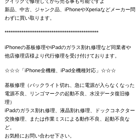
クイックで修理してから売る事も可能ですよ
新品、中古、ジャンク品、iPhoneやXperiaなどメーカー問
わずに買い取ります。
**************************************************
iPhoneの基板修理やiPadのガラス割れ修理など同業者や
他店修理店様より代行修理を受け付けております。
☆☆☆「iPhone全機種、iPad全機種対応」☆☆☆
基板修理（バックライト切れ、急に電源が入らなくなった
電源不良、リンゴマークの起動不良、水没データ復旧修
理）
iPadのガラス割れ修理、液晶割れ修理、ドックコネクター
交換修理、または作業ミスによる動作不良、起動不良な
ど。
お気軽にお問い合わせ下さい。