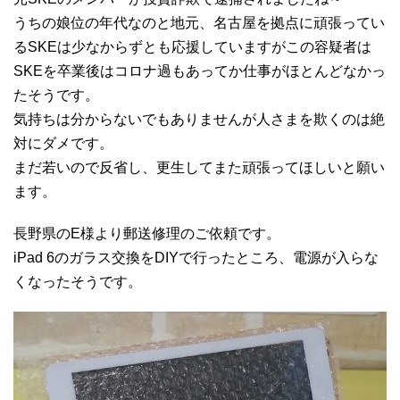
うちの娘位の年代なのと地元、名古屋を拠点に頑張ってい
るSKEは少なからずとも応援していますがこの容疑者は
SKEを卒業後はコロナ過もあってか仕事がほとんどなかっ
たそうです。
気持ちは分からないでもありませんが人さまを欺くのは絶
対にダメです。
まだ若いので反省し、更生してまた頑張ってほしいと願い
ます。
長野県のE様より郵送修理のご依頼です。
iPad 6のガラス交換をDIYで行ったところ、電源が入らな
くなったそうです。