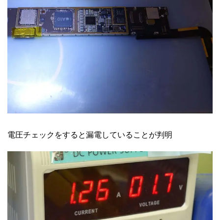
電圧チェックをすると漏電していることが判明