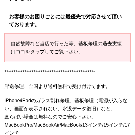
お客様のお困りごとには最優先で対応させて頂い
ております。
自然故障など当店で行った等、基板修理の過去実績
はココをタップしてご覧下さい。
**************************************************
郵送修理、全国より送料無料で受け付けてます。
iPhone/iPadのガラス割れ修理、基板修理（電源が入らな
い、画面が表示されない、水没データ復旧）など。
直らばい場合は無料なのでご安心下さい。
MacBookPro/MacBookAir/MacBook/13インチ/15インチ/17
インチ