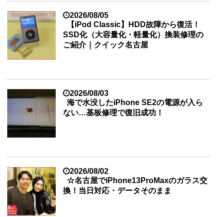
2026/08/05
【iPod Classic】HDD故障から復活！
SSD化（大容量化・軽量化）換装修理の
ご紹介｜クイック名古屋
2026/08/03
海で水没したiPhone SE2の電源が入ら
ない…基板修理で復旧成功！
2026/08/02
☆名古屋でiPhone13ProMaxのガラス交
換！当日対応・データそのまま