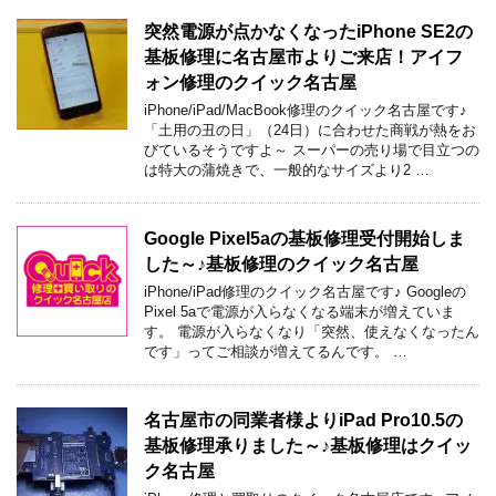
突然電源が点かなくなったiPhone SE2の
基板修理に名古屋市よりご来店！アイフ
ォン修理のクイック名古屋
iPhone/iPad/MacBook修理のクイック名古屋です♪
「土用の丑の日」（24日）に合わせた商戦が熱をお
びているそうですよ～ スーパーの売り場で目立つの
は特大の蒲焼きで、一般的なサイズより2 …
Google Pixel5aの基板修理受付開始しま
した～♪基板修理のクイック名古屋
iPhone/iPad修理のクイック名古屋です♪ Googleの
Pixel 5aで電源が入らなくなる端末が増えていま
す。 電源が入らなくなり「突然、使えなくなったん
です」ってご相談が増えてるんです。 …
名古屋市の同業者様よりiPad Pro10.5の
基板修理承りました～♪基板修理はクイッ
ク名古屋