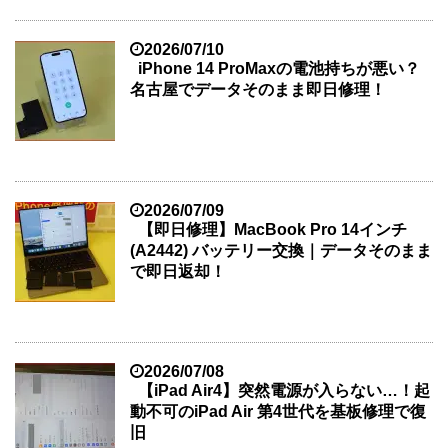
2026/07/10
iPhone 14 ProMaxの電池持ちが悪い？
名古屋でデータそのまま即日修理！
2026/07/09
【即日修理】MacBook Pro 14インチ
(A2442) バッテリー交換｜データそのまま
で即日返却！
2026/07/08
【iPad Air4】突然電源が入らない…！起
動不可のiPad Air 第4世代を基板修理で復
旧