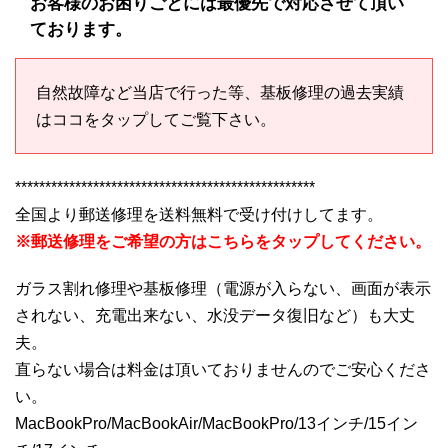
お客様のお困りごとには最優先で対応させて頂い
ております。
自然故障など当店で行った等、基板修理の過去実績
はココをタップしてご覧下さい。
**************************************************
全国より郵送修理を送料無料で受け付けしてます。
※郵送修理をご希望の方はこちらをタップしてください。
ガラス割れ修理や基板修理（電源が入らない、画面が表示
されない、充電出来ない、水没データ復旧など）も大丈
夫。
直らない場合は料金は頂いておりませんのでご安心くださ
い。
MacBookPro/MacBookAir/MacBookPro/13インチ/15イン