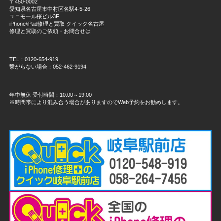
〒450-0002
愛知県名古屋市中村区名駅4-5-26
ユニモール桜ビル3F
iPhone/iPad修理と買取 クイック名古屋
修理と買取のご依頼・お問合せは
TEL：0120-654-919
繋がらない場合：052-462-9194
年中無休 受付時間：10:00～19:00
※時間帯により混み合う場合がありますのでWeb予約をお勧めします。