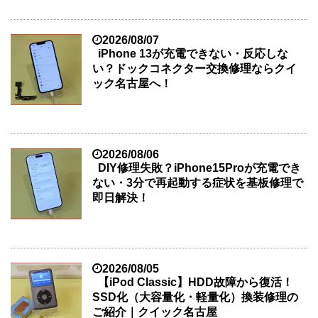
2026/08/07
iPhone 13が充電できない・反応しな
い？ドックコネクター交換修理ならクイ
ック名古屋へ！
2026/08/06
DIY修理失敗？iPhone15Proが充電でき
ない・3分で再起動する症状を基板修理で
即日解決！
2026/08/05
【iPod Classic】HDD故障から復活！
SSD化（大容量化・軽量化）換装修理の
ご紹介｜クイック名古屋