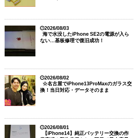
2026/08/03
海で水没したiPhone SE2の電源が入ら
ない…基板修理で復旧成功！
2026/08/02
☆名古屋でiPhone13ProMaxのガラス交
換！当日対応・データそのまま
2026/08/01
【iPhone14】純正バッテリー交換の作