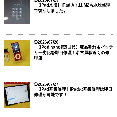
2026/07/29
【iPad水没】iPad Air 11 M2も水没修理
で復活しました。
2026/07/28
【iPod nano第5世代】液晶割れ＆バッテ
リー劣化を即日修理！名古屋駅近くの修
理店
2026/07/27
【iPad基板修理】iPadの基板修理は即日
修理が可能です！