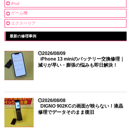
iPod
ゲーム機
エクスペリア
最新の修理事例
2026/08/09
iPhone 13 miniのバッテリー交換修理｜
減りが早い・膨張の悩みも即日解決！
2026/08/08
DIGNO 902KCの画面が映らない！液晶
修理でデータそのまま復旧