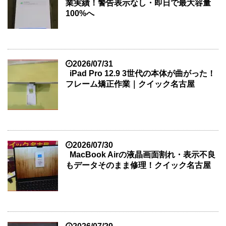
業実績！警告表示なし・即日で最大容量
100%へ
2026/07/31
iPad Pro 12.9 3世代の本体が曲がった！
フレーム矯正作業｜クイック名古屋
2026/07/30
MacBook Airの液晶画面割れ・表示不良
もデータそのまま修理！クイック名古屋