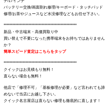
チ/17インチ
バッテリー交換/画面割れ修理/キーボード・タッチパッド
修理/お茶やジュースなど水没修理などもお任せ下さい。
**************************************************
新品・中古端末・高価買取り中
買い替えで不要になった携帯端末をお持ちではありません
か？
簡単スピード査定はこちらをタップ
**************************************************
クイックはお見積もり無料！
直らない場合も無料！
他店で「修理不可」「基板修理が必要」など言われても諦
めないで当店にお越し下さい。
クイック名古屋店は直らない修理も徹底的に直します！