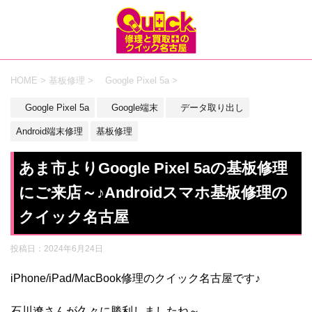
HOME
>
基板修理
>
Google Pixel 5a
>
Google Pixel 5a
Google端末
データ取り出し
Android端末修理
基板修理
あま市よりGoogle Pixel 5aの基板修理
にご来店～♪Androidスマホ基板修理の
クイック名古屋
投稿日：
2024年6月24日
iPhone/iPad/MacBook修理のクイック名古屋です♪
石川遼さんが久々に勝利しましたね～