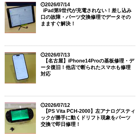
2026/07/14
iPad第9世代が充電されない！差し込み
口の故障・パーツ交換修理でデータその
まますぐ解決！
2026/07/13
【名古屋】iPhone14Proの基板修理・デ
ータ復旧！他店で断られたスマホも修理
対応
2026/07/12
【PS Vita PCH-2000】左アナログスティ
ックが勝手に動くドリフト現象をパーツ
交換で即日修理！