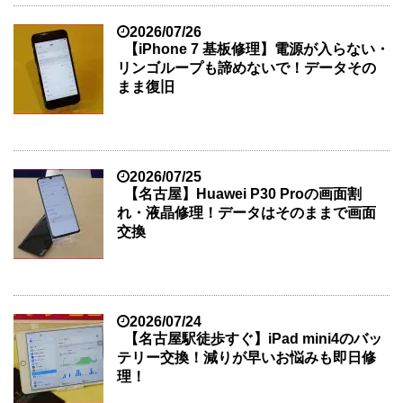
2026/07/26
【iPhone 7 基板修理】電源が入らない・
リンゴループも諦めないで！データその
まま復旧
2026/07/25
【名古屋】Huawei P30 Proの画面割
れ・液晶修理！データはそのままで画面
交換
2026/07/24
【名古屋駅徒歩すぐ】iPad mini4のバッ
テリー交換！減りが早いお悩みも即日修
理！