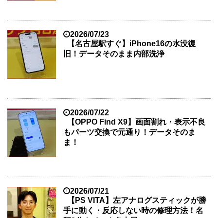
2026/07/23
【名古屋駅すぐ】iPhone16の水没復
旧！データそのまま内部洗浄
2026/07/22
【OPPO Find X9】画面割れ・表示不良
もパーツ交換で元通り！データそのま
ま！
2026/07/21
【PS VITA】左アナログスティックが勝
手に動く・反応しない時の修理方法！名