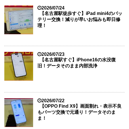
2026/07/24
【名古屋駅徒歩すぐ】iPad mini4のバッ
テリー交換！減りが早いお悩みも即日修
理！
2026/07/23
【名古屋駅すぐ】iPhone16の水没復
旧！データそのまま内部洗浄
2026/07/22
【OPPO Find X9】画面割れ・表示不良
もパーツ交換で元通り！データそのま
ま！