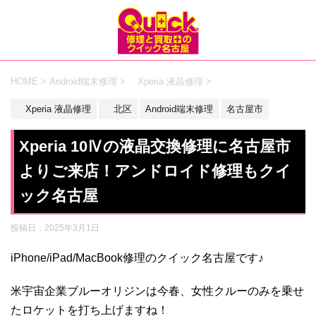
HOME
>
Android端末修理
>
Xperia 液晶修理
>
Xperia 液晶修理
北区
Android端末修理
名古屋市
Xperia 10Ⅳの液晶交換修理に名古屋市
よりご来店！アンドロイド修理もクイ
ック名古屋
投稿日：
2025年3月1日
iPhone/iPad/MacBook修理のクイック名古屋です♪
米宇宙企業ブルーオリジンは今春、女性クルーのみを乗せ
たロケットを打ち上げますね！