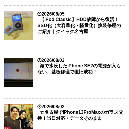
2026/08/05
【iPod Classic】HDD故障から復活！
SSD化（大容量化・軽量化）換装修理の
ご紹介｜クイック名古屋
2026/08/03
海で水没したiPhone SE2の電源が入ら
ない…基板修理で復旧成功！
2026/08/02
☆名古屋でiPhone13ProMaxのガラス交
換！当日対応・データそのまま