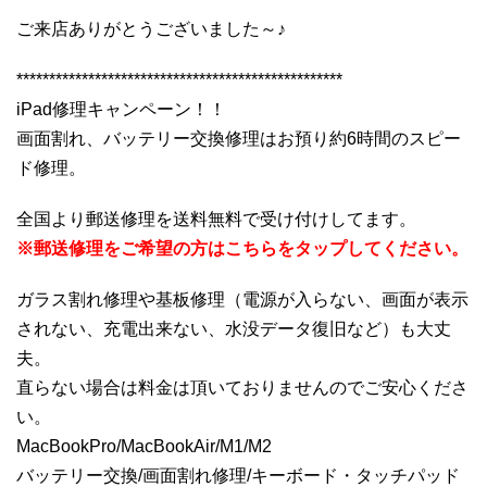
ご来店ありがとうございました～♪
**************************************************
iPad修理キャンペーン！！
画面割れ、バッテリー交換修理はお預り約6時間のスピー
ド修理。
全国より郵送修理を送料無料で受け付けしてます。
※郵送修理をご希望の方はこちらをタップしてください。
ガラス割れ修理や基板修理（電源が入らない、画面が表示
されない、充電出来ない、水没データ復旧など）も大丈
夫。
直らない場合は料金は頂いておりませんのでご安心くださ
い。
MacBookPro/MacBookAir/M1/M2
バッテリー交換/画面割れ修理/キーボード・タッチパッド