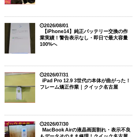
2026/08/01
【iPhone14】純正バッテリー交換の作
業実績！警告表示なし・即日で最大容量
100%へ
2026/07/31
iPad Pro 12.9 3世代の本体が曲がった！
フレーム矯正作業｜クイック名古屋
2026/07/30
MacBook Airの液晶画面割れ・表示不良
もデータそのまま修理！クイック名古屋