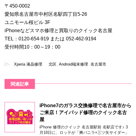
〒450-0002
愛知県名古屋市中村区名駅四丁目5-26
ユニモール桜ビル 3F
iPhoneなどスマホ修理と買取りのクイック名古屋
TEL：0120-654-919 または 052-462-9194
受付時間10：00～19：00
-
Xperia 液晶修理
,
北区
,
Android端末修理
,
名古屋市
関連記事
iPhone7のガラス交換修理で名古屋市から
ご来店！アイパッド修理のクイック名古
屋
iPhone 修理のクイック 名古屋駅前 名駅店です♪ 3
月18日に、ロッテが「爽バニラ×三ツ矢サイダー」