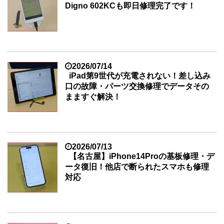
Digno 602KCも即日修理完了です！
2026/07/14
iPad第9世代が充電されない！差し込み
口の故障・パーツ交換修理でデータその
まますぐ解決！
2026/07/13
【名古屋】iPhone14Proの基板修理・デ
ータ復旧！他店で断られたスマホも修理
対応