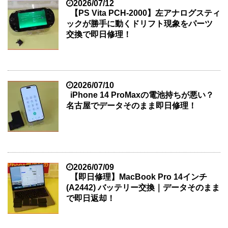
2026/07/12
【PS Vita PCH-2000】左アナログスティ
ックが勝手に動くドリフト現象をパーツ
交換で即日修理！
2026/07/10
iPhone 14 ProMaxの電池持ちが悪い？
名古屋でデータそのまま即日修理！
2026/07/09
【即日修理】MacBook Pro 14インチ
(A2442) バッテリー交換｜データそのまま
で即日返却！