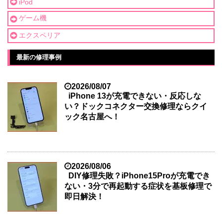
iPod
ゲーム機
エクスペリア
最新の修理事例
2026/08/07
iPhone 13が充電できない・反応しな
い？ドックコネクター交換修理ならクイ
ック名古屋へ！
2026/08/06
DIY修理失敗？iPhone15Proが充電でき
ない・3分で再起動する症状を基板修理で
即日解決！