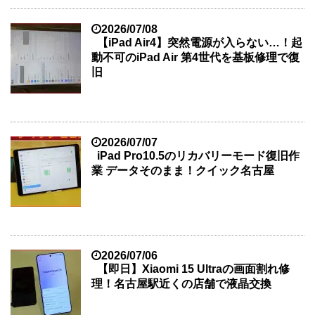
2026/07/08
【iPad Air4】突然電源が入らない…！起
動不可のiPad Air 第4世代を基板修理で復
旧
2026/07/07
iPad Pro10.5のリカバリーモード復旧作
業 データそのまま！クイック名古屋
2026/07/06
【即日】Xiaomi 15 Ultraの画面割れ修
理！名古屋駅近くの店舗で液晶交換