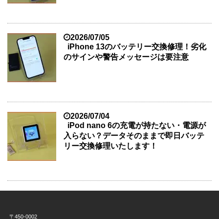
2026/07/05
iPhone 13のバッテリー交換修理！劣化
のサインや警告メッセージは要注意
2026/07/04
iPod nano 6の充電が持たない・電源が
入らない？データそのままで即日バッテ
リー交換修理いたします！
〒450-0002