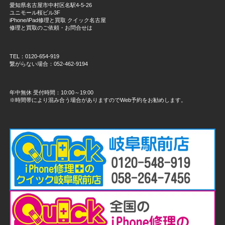
愛知県名古屋市中村区名駅4-5-26
ユニモール桜ビル3F
iPhone/iPad修理と買取 クイック名古屋
修理と買取のご依頼・お問合せは
TEL：0120-654-919
繋がらない場合：052-462-9194
年中無休 受付時間：10:00～19:00
※時間帯により混み合う場合がありますのでWeb予約をお勧めします。