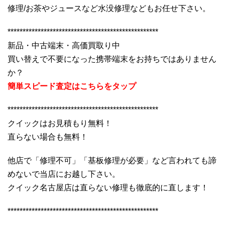
修理/お茶やジュースなど水没修理などもお任せ下さい。
**************************************************
新品・中古端末・高価買取り中
買い替えで不要になった携帯端末をお持ちではありません
か？
簡単スピード査定はこちらをタップ
**************************************************
クイックはお見積もり無料！
直らない場合も無料！
他店で「修理不可」「基板修理が必要」など言われても諦
めないで当店にお越し下さい。
クイック名古屋店は直らない修理も徹底的に直します！
**************************************************