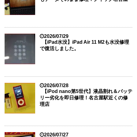
2026/07/29
【iPad水没】iPad Air 11 M2も水没修理
で復活しました。
2026/07/28
【iPod nano第5世代】液晶割れ＆バッテ
リー劣化を即日修理！名古屋駅近くの修
理店
2026/07/27