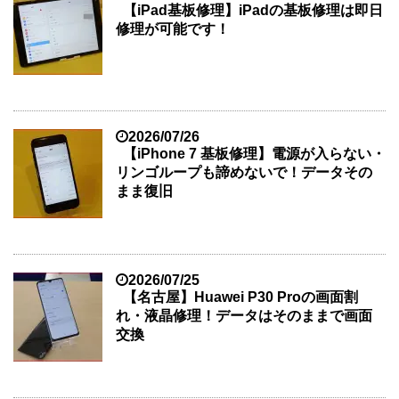
【iPad基板修理】iPadの基板修理は即日
修理が可能です！
2026/07/26
【iPhone 7 基板修理】電源が入らない・
リンゴループも諦めないで！データその
まま復旧
2026/07/25
【名古屋】Huawei P30 Proの画面割
れ・液晶修理！データはそのままで画面
交換