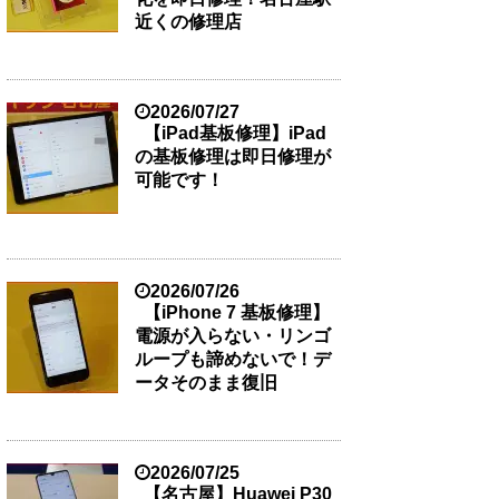
近くの修理店
2026/07/27
【iPad基板修理】iPad
の基板修理は即日修理が
可能です！
2026/07/26
【iPhone 7 基板修理】
電源が入らない・リンゴ
ループも諦めないで！デ
ータそのまま復旧
2026/07/25
【名古屋】Huawei P30