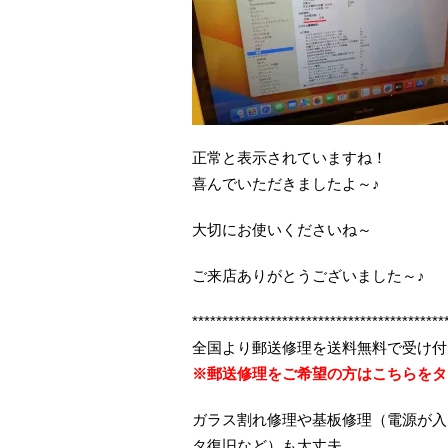
正常と表示されていますね！
喜んでいただきましたよ～♪
大切にお使いくださいね～
ご来店ありがとうございました～♪
******************************************
全国より郵送修理を送料無料で受け付
※郵送修理をご希望の方はこちらをタ
ガラス割れ修理や基板修理（電源が入
タ復旧など）も大丈夫。