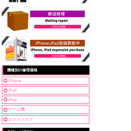
機種別の修理価格
iPhone
iPad
iPod
ゲーム機
エクスペリア