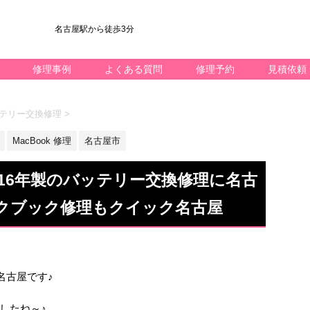
名古屋駅から徒歩3分
修理事例
よくある質問
修理予約
見積依頼
バッテリー交換修理
>
MacBook 修理
名古屋市
 2016年製のバッテリー交換修理に名古
クブック修理もクイック名古屋
ック名古屋です♪
したね～♪