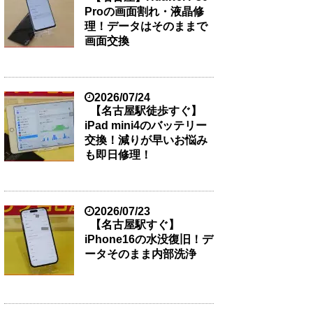
Proの画面割れ・液晶修
理！データはそのままで
画面交換
2026/07/24
【名古屋駅徒歩すぐ】
iPad mini4のバッテリー
交換！減りが早いお悩み
も即日修理！
2026/07/23
【名古屋駅すぐ】
iPhone16の水没復旧！デ
ータそのまま内部洗浄