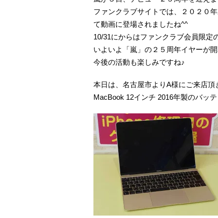
ファンクラブサイトでは、２０２０年
て動画に登場されましたね^^
10/31にからはファンクラブ会員限
いよいよ「嵐」の２５周年イヤーが開幕し
今後の活動も楽しみですね♪
本日は、名古屋市よりA様にご来店頂
MacBook 12インチ 2016年製の