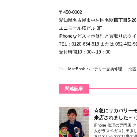
〒450-0002
愛知県名古屋市中村区名駅四丁目5-26
ユニモール桜ビル 3F
iPhoneなどスマホ修理と買取りのク
TEL：0120-654-919 または 052-462-9
受付時間10：00～19：00
-
MacBook バッテリー交換修理
,
北区
関連記事
☆急にリカバリー
来店されました～♪
iPhone 修理の専門
人がラスベガスに出張し
されているので仕事で渡