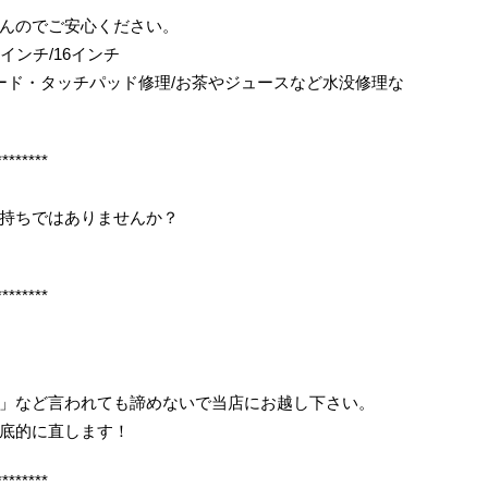
んのでご安心ください。
/15インチ/16インチ
ボード・タッチパッド修理/お茶やジュースなど水没修理な
********
持ちではありませんか？
********
」など言われても諦めないで当店にお越し下さい。
底的に直します！
********