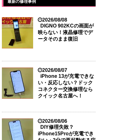
最新の修理事例
2026/08/08
DIGNO 902KCの画面が
映らない！液晶修理でデ
ータそのまま復旧
2026/08/07
iPhone 13が充電できな
い・反応しない？ドック
コネクター交換修理なら
クイック名古屋へ！
2026/08/06
DIY修理失敗？
iPhone15Proが充電でき