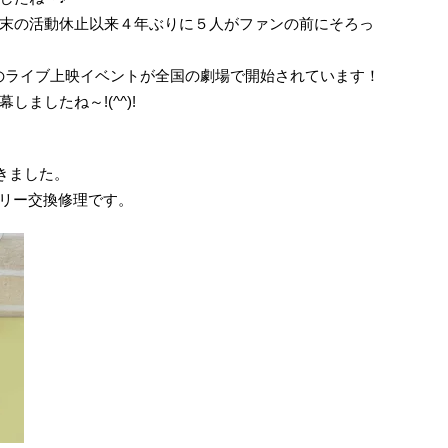
末の活動休止以来４年ぶりに５人がファンの前にそろっ
定のライブ上映イベントが全国の劇場で開始されています！
ましたね～!(^^)!
きました。
バッテリー交換修理です。