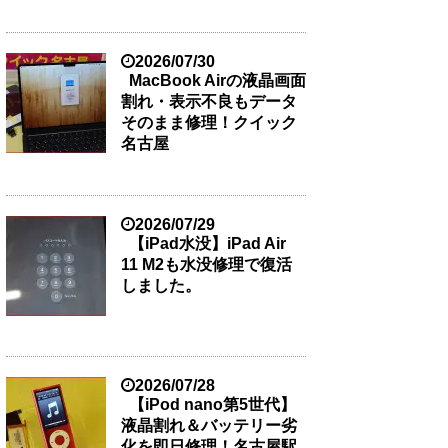
2026/07/30
MacBook Airの液晶画面
割れ・表示不良もデータ
そのまま修理！クイック
名古屋
2026/07/29
【iPad水没】iPad Air
11 M2も水没修理で復活
しました。
2026/07/28
【iPod nano第5世代】
液晶割れ＆バッテリー劣
化を即日修理！名古屋駅