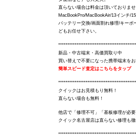
直らない場合は料金は頂いておりませ
MacBookPro/MacBookAir/13インチ
バッテリー交換/画面割れ修理/キー
どもお任せ下さい。
******************************************
新品・中古端末・高価買取り中
買い替えで不要になった携帯端末をお
簡単スピード査定はこちらをタップ
******************************************
クイックはお見積もり無料！
直らない場合も無料！
他店で「修理不可」「基板修理が必要
クイック名古屋店は直らない修理も徹
******************************************