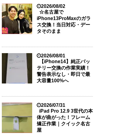
2026/08/02
☆名古屋で
iPhone13ProMaxのガラ
ス交換！当日対応・デー
タそのまま
2026/08/01
【iPhone14】純正バッ
テリー交換の作業実績！
警告表示なし・即日で最
大容量100%へ
2026/07/31
iPad Pro 12.9 3世代の本
体が曲がった！フレーム
矯正作業｜クイック名古
屋