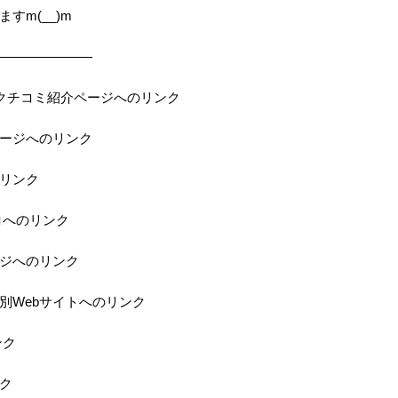
すm(__)m
———————
の当店クチコミ紹介ページへのリンク
ページへのリンク
のリンク
ロへのリンク
ジへのリンク
特別Webサイトへのリンク
ンク
ク