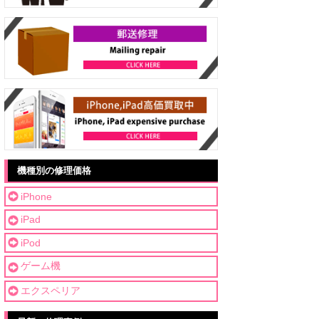
機種別の修理価格
iPhone
iPad
iPod
ゲーム機
エクスペリア