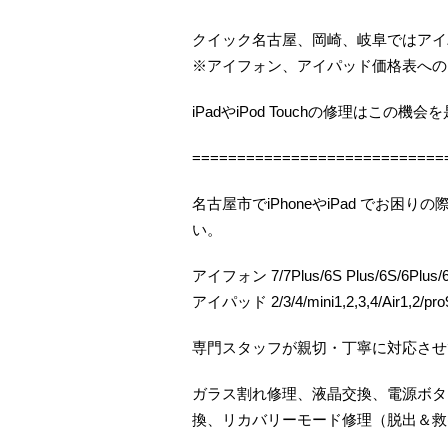
クイック名古屋、岡崎、岐阜ではアイ
※アイフォン、アイパッド価格表への
iPadやiPod Touchの修理はこの
============================
名古屋市でiPhoneやiPad でお
い。
アイフォン 7/7Plus/6S Plus/6S/6Plus/6/
アイパッド 2/3/4/mini1,2,3,4/Air1,2/pro9
専門スタッフが親切・丁寧に対応させ
ガラス割れ修理、液晶交換、電源ボタ
換、リカバリーモード修理（脱出＆救