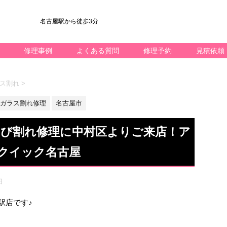
名古屋駅から徒歩3分
修理事例
よくある質問
修理予約
見積依頼
ガラス割れ
>
ガラス割れ修理
名古屋市
ラスひび割れ修理に中村区よりご来店！ア
クイック名古屋
日
名駅店です♪