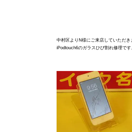
中村区よりN様にご来店していただき
iPodtouch6のガラスひび割れ修理で