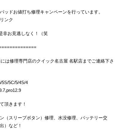
パッドお値打ち修理キャンペーンを行っています。
リンク
機会を是非お見逃しなく！（笑
==============
困りの際には修理専門店のクイック名古屋 名駅店までご連絡下さ
5S/5C/5/4S/4
.7,pro12.9
て頂きます！
ン（スリープボタン）修理、水没修理、バッテリー交
出）など！