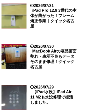
2026/07/31
iPad Pro 12.9 3世代の本
体が曲がった！フレーム
矯正作業｜クイック名古
屋
2026/07/30
MacBook Airの液晶画面
割れ・表示不良もデータ
そのまま修理！クイック
名古屋
2026/07/29
【iPad水没】iPad Air
11 M2も水没修理で復活
しました。