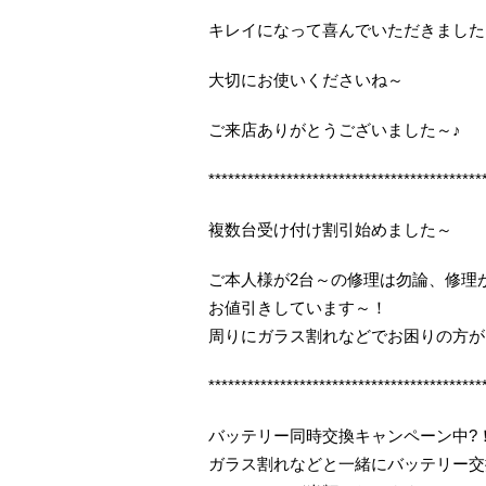
キレイになって喜んでいただきました
大切にお使いくださいね～
ご来店ありがとうございました～♪
******************************************
複数台受け付け割引始めました～
ご本人様が2台～の修理は勿論、修理
お値引きしています～！
周りにガラス割れなどでお困りの方が
******************************************
バッテリー同時交換キャンペーン中?
ガラス割れなどと一緒にバッテリー交