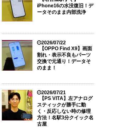
iPhone16の水没復旧！デ
ータそのまま内部洗浄
2026/07/22
【OPPO Find X9】画面
割れ・表示不良もパーツ
交換で元通り！データそ
のまま！
2026/07/21
【PS VITA】左アナログ
スティックが勝手に動
く・反応しない時の修理
方法！名駅3分クイック名
古屋