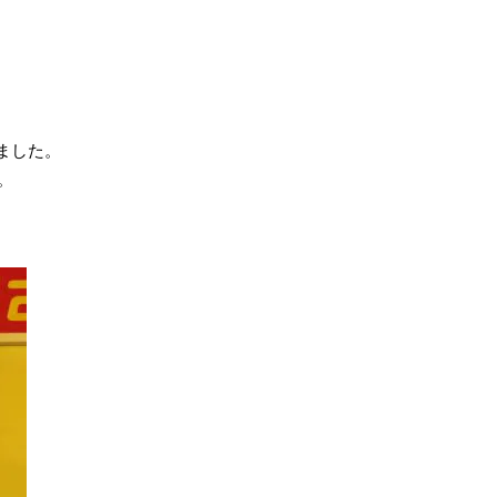
ました。
す。