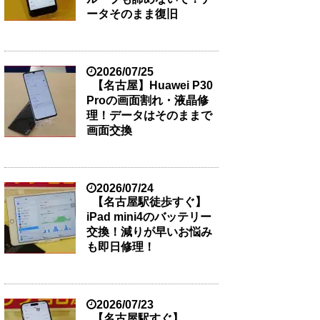
ータそのまま復旧
2026/07/25
【名古屋】Huawei P30
Proの画面割れ・液晶修
理！データはそのままで
画面交換
2026/07/24
【名古屋駅徒歩すぐ】
iPad mini4のバッテリー
交換！減りが早いお悩み
も即日修理！
2026/07/23
【名古屋駅すぐ】