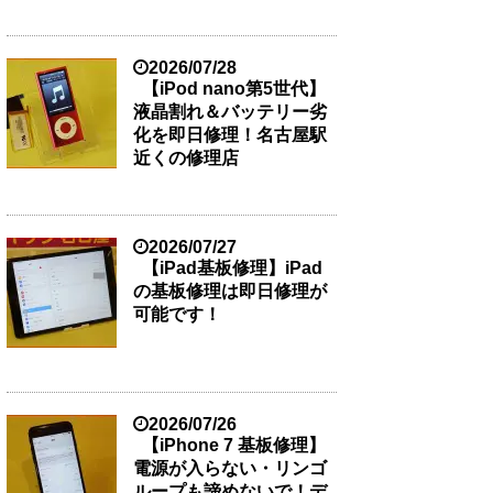
2026/07/28
【iPod nano第5世代】
液晶割れ＆バッテリー劣
化を即日修理！名古屋駅
近くの修理店
2026/07/27
【iPad基板修理】iPad
の基板修理は即日修理が
可能です！
2026/07/26
【iPhone 7 基板修理】
電源が入らない・リンゴ
ループも諦めないで！デ