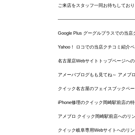
ご来店をスタッフ一同お待ちしておりま
—————————————————
Google Plus グーグルプラスで
Yahoo！ ロコでの当店クチコミ紹介
名古屋店Webサイトトップページへ
アメーバブログもも見てね～ アメブ
クイック名古屋のフェイスブックペー
iPhone修理のクイック岡崎駅前店の
アメブロ クイック岡崎駅前店へのリ
クイック岐阜専用Webサイトへのリン