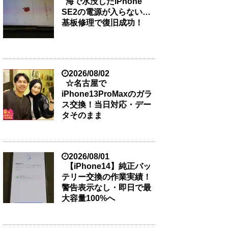
海で水没したiPhone
SE2の電源が入らない…
基板修理で復旧成功！
2026/08/02
☆名古屋で
iPhone13ProMaxのガラ
ス交換！当日対応・デー
タそのまま
2026/08/01
【iPhone14】純正バッ
テリー交換の作業実績！
警告表示なし・即日で最
大容量100%へ