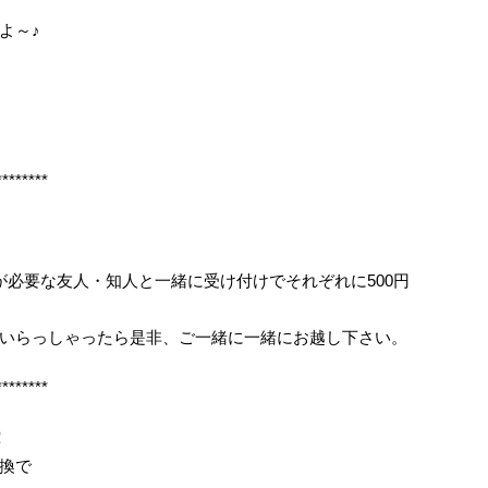
よ～♪
********
が必要な友人・知人と一緒に受け付けでそれぞれに500円
いらっしゃったら是非、ご一緒に一緒にお越し下さい。
********
！
換で