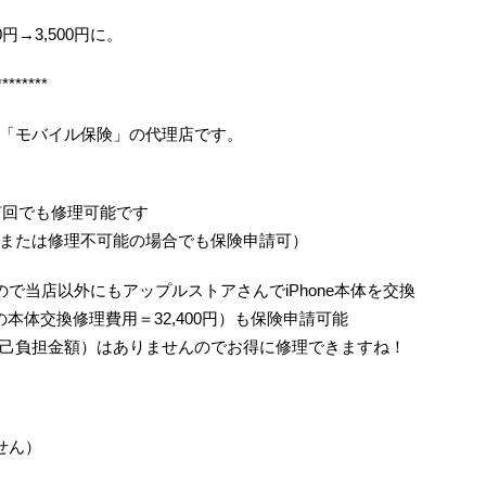
0円→3,500円に。
********
「モバイル保険」の代理店です。
何回でも修理可能です
または修理不可能の場合でも保険申請可）
で当店以外にもアップルストアさんでiPhone本体を交換
/6の本体交換修理費用＝32,400円）も保険申請可能
己負担金額）はありませんのでお得に修理できますね！
せん）