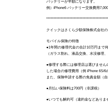
バッテリーが半額になります。
例）iPhone6 バッテリー交換費用7,00
******************************************
クイックはさくら少額保険株式会社の
モバイル保険の特徴
●1年間の修理代金の合計10万円まで
（ガラス割れ、液晶交換、水没修理、
●修理する際には修理店は選びませんの
した場合の修理費用（例 iPhone 6S
また、保険申請する際の免責金額（自
●月払い保険料は700円（非課税）
●いつでも解約可（違約金などありま