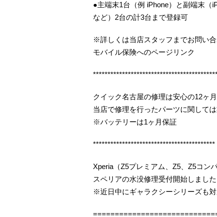
●主端末1台（例 iPhone）と副端末（iP
など）2台の計3台まで登録可
※詳しくは当店スタッフまでお問い合
モバイル保険へのページリンク
******************************************
クイック名古屋の修理は安心の12ヶ
当店で修理を行ったパーツに関しては
※バッテリーは1ヶ月保証
******************************************
Xperia（Z5プレミアム、Z5、Z5
スペリアの水没修理受付開始しました（
※近日中にギャラクシーシリーズも対
============================