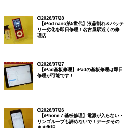
2026/07/28
【iPod nano第5世代】液晶割れ＆バッテ
リー劣化を即日修理！名古屋駅近くの修
理店
2026/07/27
【iPad基板修理】iPadの基板修理は即日
修理が可能です！
2026/07/26
【iPhone 7 基板修理】電源が入らない・
リンゴループも諦めないで！データその
まま復旧