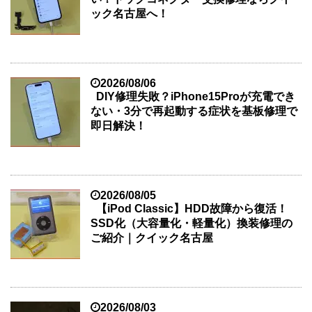
ック名古屋へ！
2026/08/06
DIY修理失敗？iPhone15Proが充電でき
ない・3分で再起動する症状を基板修理で
即日解決！
2026/08/05
【iPod Classic】HDD故障から復活！
SSD化（大容量化・軽量化）換装修理の
ご紹介｜クイック名古屋
2026/08/03