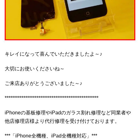
キレイになって喜んでいただきましたよ～♪
大切にお使いくださいね～
ご来店ありがとうございました～♪
**************************************************
iPhoneの基板修理やiPadのガラス割れ修理など同業者や
他店修理店様より代行修理を受け付けております。
***「iPhone全機種、iPad全機種対応」***