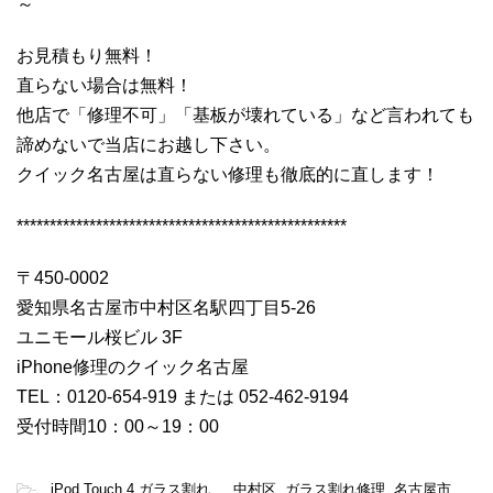
～
お見積もり無料！
直らない場合は無料！
他店で「修理不可」「基板が壊れている」など言われても
諦めないで当店にお越し下さい。
クイック名古屋は直らない修理も徹底的に直します！
**************************************************
〒450-0002
愛知県名古屋市中村区名駅四丁目5-26
ユニモール桜ビル 3F
iPhone修理のクイック名古屋
TEL：0120-654-919 または 052-462-9194
受付時間10：00～19：00
-
iPod Touch 4 ガラス割れ
,
中村区
,
ガラス割れ修理
,
名古屋市