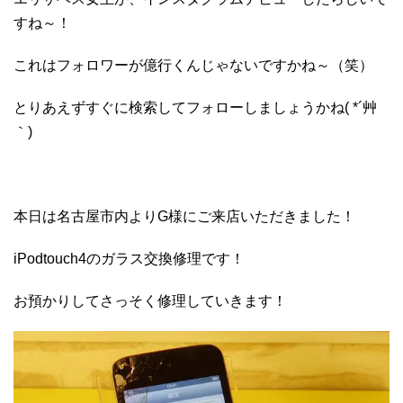
すね～！
これはフォロワーが億行くんじゃないですかね～（笑）
とりあえずすぐに検索してフォローしましょうかね( *´艸
｀)
本日は名古屋市内よりG様にご来店いただきました！
iPodtouch4のガラス交換修理です！
お預かりしてさっそく修理していきます！