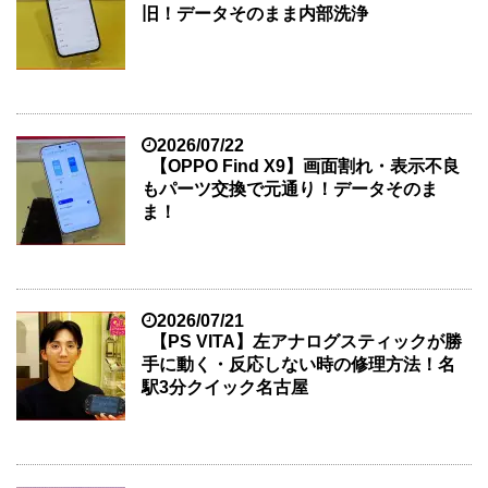
旧！データそのまま内部洗浄
2026/07/22
【OPPO Find X9】画面割れ・表示不良
もパーツ交換で元通り！データそのま
ま！
2026/07/21
【PS VITA】左アナログスティックが勝
手に動く・反応しない時の修理方法！名
駅3分クイック名古屋