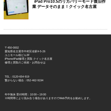
iPad Pro10.5のリカバリーモード復旧作
業 データそのまま！クイック名古屋
〒450-0002
愛知県名古屋市中村区名駅4-5-26
ユニモール桜ビル3F
iPhone/iPad修理と買取 クイック名古屋
修理と買取のご依頼・お問合せは
TEL：0120-654-919
繋がらない場合：052-462-9194
年中無休 受付時間：10:00～19:00
※時間帯により混み合う場合がありますのでWeb予約をお勧めします。