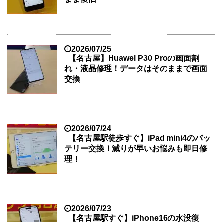
2026/07/25
【名古屋】Huawei P30 Proの画面割
れ・液晶修理！データはそのままで画面
交換
2026/07/24
【名古屋駅徒歩すぐ】iPad mini4のバッ
テリー交換！減りが早いお悩みも即日修
理！
2026/07/23
【名古屋駅すぐ】iPhone16の水没復