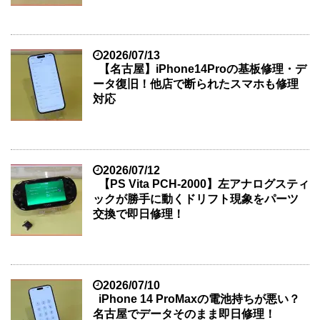
2026/07/13
【名古屋】iPhone14Proの基板修理・デ
ータ復旧！他店で断られたスマホも修理
対応
2026/07/12
【PS Vita PCH-2000】左アナログスティ
ックが勝手に動くドリフト現象をパーツ
交換で即日修理！
2026/07/10
iPhone 14 ProMaxの電池持ちが悪い？
名古屋でデータそのまま即日修理！