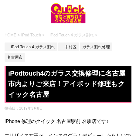
HOME
>
iPod Touch
>
iPod Touch 4 ガラス割れ
>
iPod Touch 4 ガラス割れ
中村区
ガラス割れ修理
名古屋市
iPodtouch4のガラス交換修理に名古屋
市内よりご来店！アイポッド修理もク
イック名古屋
投稿日：
2019年3月8日
iPhone 修理のクイック 名古屋駅前 名駅店です♪
エリザベス女王が、インスタグラムデビューしたらしいで