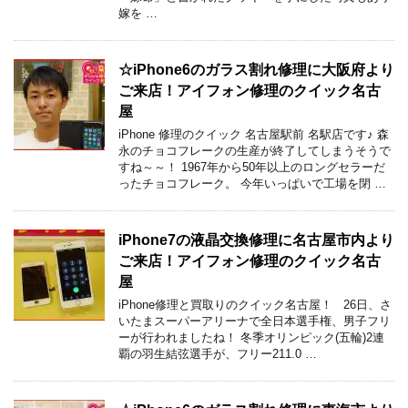
嫁を …
☆iPhone6のガラス割れ修理に大阪府より
ご来店！アイフォン修理のクイック名古
屋
iPhone 修理のクイック 名古屋駅前 名駅店です♪ 森
永のチョコフレークの生産が終了してしまうそうで
すね～～！ 1967年から50年以上のロングセラーだ
ったチョコフレーク。 今年いっぱいで工場を閉 …
iPhone7の液晶交換修理に名古屋市内より
ご来店！アイフォン修理のクイック名古
屋
iPhone修理と買取りのクイック名古屋！ 26日、さ
いたまスーパーアリーナで全日本選手権、男子フリ
ーが行われましたね！ 冬季オリンピック(五輪)2連
覇の羽生結弦選手が、フリー211.0 …