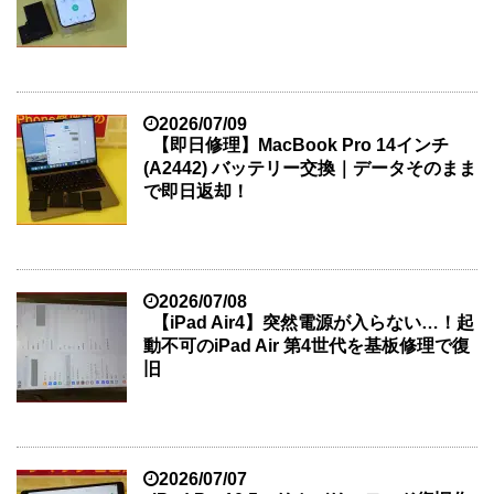
2026/07/09
【即日修理】MacBook Pro 14インチ
(A2442) バッテリー交換｜データそのまま
で即日返却！
2026/07/08
【iPad Air4】突然電源が入らない…！起
動不可のiPad Air 第4世代を基板修理で復
旧
2026/07/07