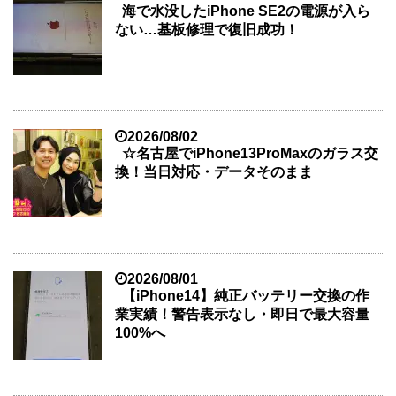
海で水没したiPhone SE2の電源が入ら
ない…基板修理で復旧成功！
2026/08/02
☆名古屋でiPhone13ProMaxのガラス交
換！当日対応・データそのまま
2026/08/01
【iPhone14】純正バッテリー交換の作
業実績！警告表示なし・即日で最大容量
100%へ