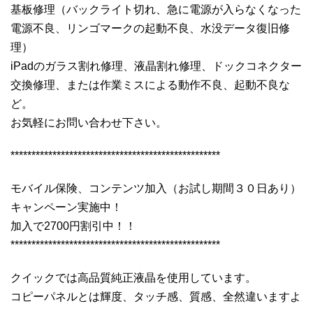
基板修理（バックライト切れ、急に電源が入らなくなった
電源不良、リンゴマークの起動不良、水没データ復旧修
理）
iPadのガラス割れ修理、液晶割れ修理、ドックコネクター
交換修理、または作業ミスによる動作不良、起動不良な
ど。
お気軽にお問い合わせ下さい。
**************************************************
モバイル保険、コンテンツ加入（お試し期間３０日あり）
キャンペーン実施中！
加入で2700円割引中！！
**************************************************
クイックでは高品質純正液晶を使用しています。
コピーパネルとは輝度、タッチ感、質感、全然違いますよ