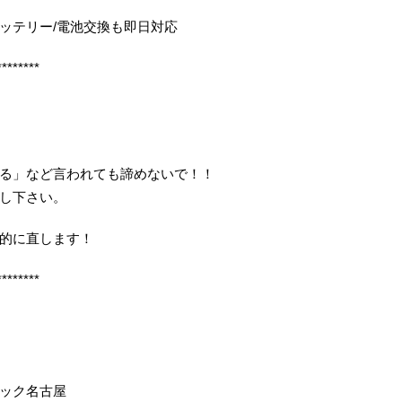
ッテリー/電池交換も即日対応
********
る」など言われても諦めないで！！
し下さい。
的に直します！
********
イック名古屋