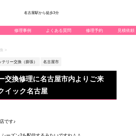
名古屋駅から徒歩3分
修理事例
よくある質問
修理予約
見積依頼
交換
>
ッテリー交換（膨張）
名古屋市
テリー交換修理に名古屋市内よりご来
クイック名古屋
屋店です♪
督 シーズン2を配信するみたいですね＾＾