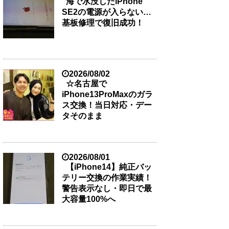
海で水没したiPhone
SE2の電源が入らない…
基板修理で復旧成功！
2026/08/02
☆名古屋で
iPhone13ProMaxのガラ
ス交換！当日対応・デー
タそのまま
2026/08/01
【iPhone14】純正バッ
テリー交換の作業実績！
警告表示なし・即日で最
大容量100%へ