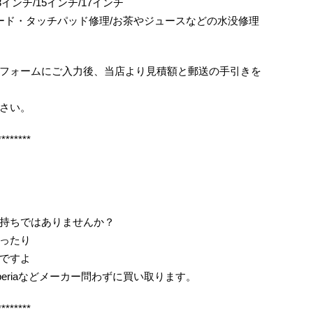
ok/13インチ/15インチ/17インチ
ボード・タッチパッド修理/お茶やジュースなどの水没修理
フォームにご入力後、当店より見積額と郵送の手引きを
さい。
********
持ちではありませんか？
ったり
ですよ
periaなどメーカー問わずに買い取ります。
********