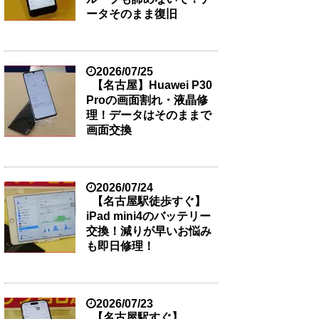
ータそのまま復旧
2026/07/25
【名古屋】Huawei P30
Proの画面割れ・液晶修
理！データはそのままで
画面交換
2026/07/24
【名古屋駅徒歩すぐ】
iPad mini4のバッテリー
交換！減りが早いお悩み
も即日修理！
2026/07/23
【名古屋駅すぐ】