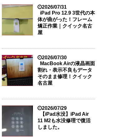
2026/07/31
iPad Pro 12.9 3世代の本
体が曲がった！フレーム
矯正作業｜クイック名古
屋
2026/07/30
MacBook Airの液晶画面
割れ・表示不良もデータ
そのまま修理！クイック
名古屋
2026/07/29
【iPad水没】iPad Air
11 M2も水没修理で復活
しました。