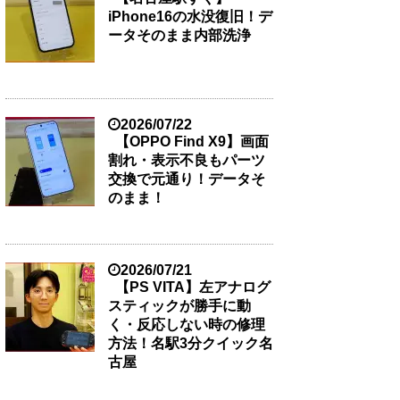
iPhone16の水没復旧！デ
ータそのまま内部洗浄
2026/07/22
【OPPO Find X9】画面
割れ・表示不良もパーツ
交換で元通り！データそ
のまま！
2026/07/21
【PS VITA】左アナログ
スティックが勝手に動
く・反応しない時の修理
方法！名駅3分クイック名
古屋