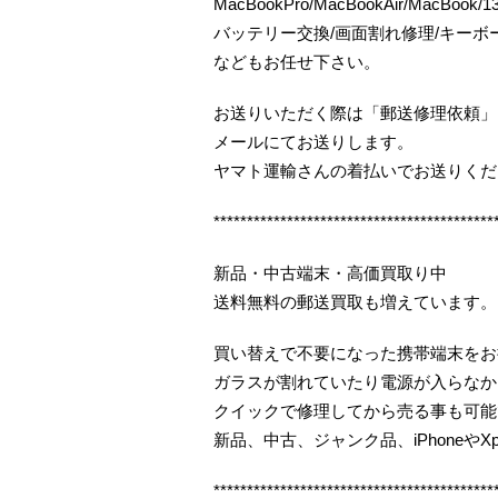
MacBookPro/MacBookAir/MacBo
バッテリー交換/画面割れ修理/キー
などもお任せ下さい。
お送りいただく際は「郵送修理依頼」
メールにてお送りします。
ヤマト運輸さんの着払いでお送りくだ
******************************************
新品・中古端末・高価買取り中
送料無料の郵送買取も増えています。
買い替えで不要になった携帯端末をお
ガラスが割れていたり電源が入らなか
クイックで修理してから売る事も可能
新品、中古、ジャンク品、iPhoneやX
******************************************