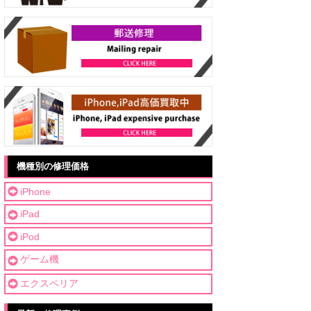
機種別の修理価格
iPhone
iPad
iPod
ゲーム機
エクスペリア