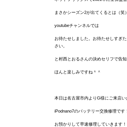
まさかシーズン2が出てくるとは（笑
youtubeチャンネルでは
お待たせしました。お待たせしすぎた
さい。
と村西とおるさんの決めセリフで告知
ほんと楽しみですね＾＾
本日は名古屋市内よりG様にご来店い
iPodnano7のバッテリー交換修理です
お預かりして早速修理していきます！