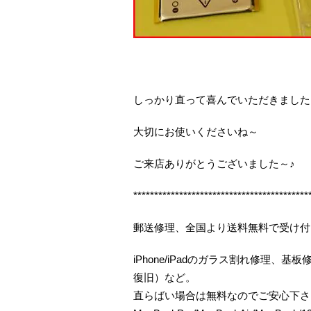
しっかり直って喜んでいただきました
大切にお使いくださいね～
ご来店ありがとうございました～♪
******************************************
郵送修理、全国より送料無料で受け付
iPhone/iPadのガラス割れ修理
復旧）など。
直らばい場合は無料なのでご安心下さ