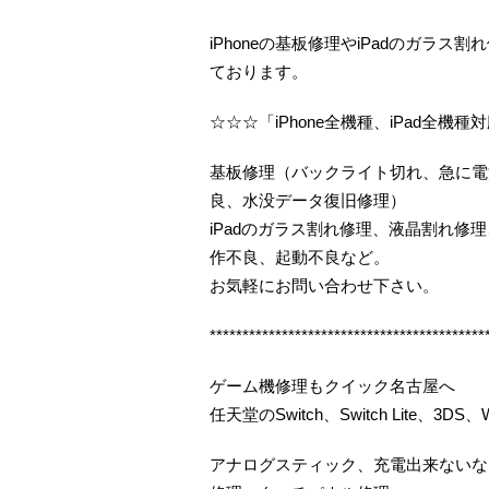
iPhoneの基板修理やiPadのガラ
ております。
☆☆☆「iPhone全機種、iPad全機種
基板修理（バックライト切れ、急に電
良、水没データ復旧修理）
iPadのガラス割れ修理、液晶割れ
作不良、起動不良など。
お気軽にお問い合わせ下さい。
******************************************
ゲーム機修理もクイック名古屋へ
任天堂のSwitch、Switch Lite、3DS、Wi
アナログスティック、充電出来ないな