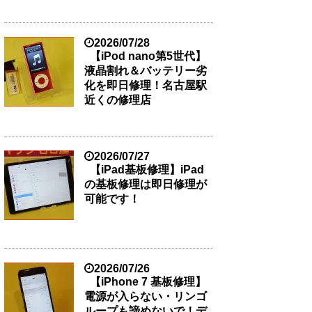
2026/07/28
【iPod nano第5世代】
液晶割れ＆バッテリー劣
化を即日修理！名古屋駅
近くの修理店
2026/07/27
【iPad基板修理】iPad
の基板修理は即日修理が
可能です！
2026/07/26
【iPhone 7 基板修理】
電源が入らない・リンゴ
ループも諦めないで！デ