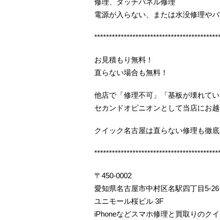
修理、タッチパネル修理
電源が入らない、または水没修理やバ
******************************************
お見積もり無料！
直らない場合も無料！
他店で「修理不可」「基板が壊れてい
セカンドオピニオンとして当店にお越
クイック名古屋は直らない修理も徹底
******************************************
〒450-0002
愛知県名古屋市中村区名駅四丁目5-26
ユニモール桜ビル 3F
iPhoneなどスマホ修理と買取りのク