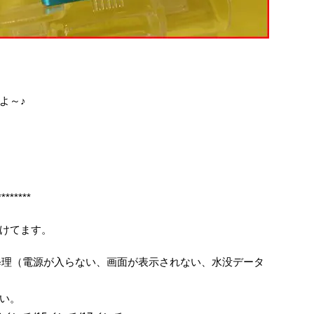
よ～♪
********
けてます。
、基板修理（電源が入らない、画面が表示されない、水没データ
い。