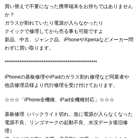
買い替えで不要になった携帯端末をお持ちではありません
か？
ガラスが割れていたり電源が入らなかったり
クイックで修理してから売る事も可能ですよ
新品、中古、ジャンク品、iPhoneやXperiaなどメーカー問
わずに買い取ります。
**************************************************
iPhoneの基板修理やiPadのガラス割れ修理など同業者や
他店修理店様より代行修理を受け付けております。
☆☆☆「iPhone全機種、iPad全機種対応」☆☆☆
基板修理（バックライト切れ、急に電源が入らなくなった
電源不良、リンゴマークの起動不良、水没データ復旧修
理）