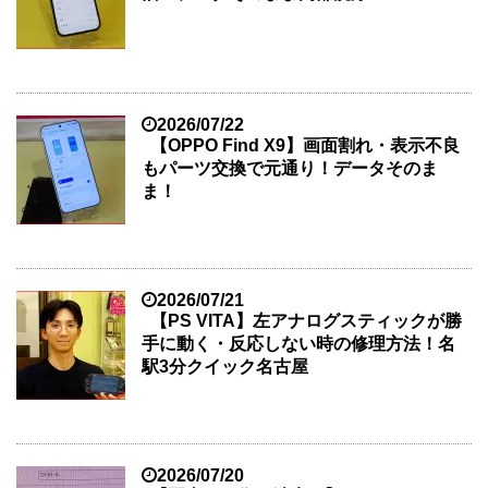
2026/07/22
【OPPO Find X9】画面割れ・表示不良
もパーツ交換で元通り！データそのま
ま！
2026/07/21
【PS VITA】左アナログスティックが勝
手に動く・反応しない時の修理方法！名
駅3分クイック名古屋
2026/07/20