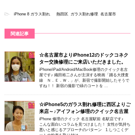
-
iPhone 8 ガラス割れ
,
熱田区
,
ガラス割れ修理
,
名古屋市
関連記事
☆名古屋市よりiPhone12のドックコネク
ター交換修理にご来店いただきました。
iPhone/iPad/Android/MacBook修理のクイック名古
屋です♪ 織田裕二さんが主演する映画「踊る大捜査
線 Ｎ．Ｅ．Ｗ．」が、新宿で撮影開始したそうで
すね！！ 新宿の撮影で緑のコートを …
☆iPhone5のガラス割れ修理に西区よりご
来店～♪アイフォン修理のクイック名古屋
iPhone 修理のクイック 名古屋駅前 名駅店です♪
こんな面白いコラムを見つけました！ 女性が気持ち
悪いと感じるアプローチのパターン 1.しつこくデ