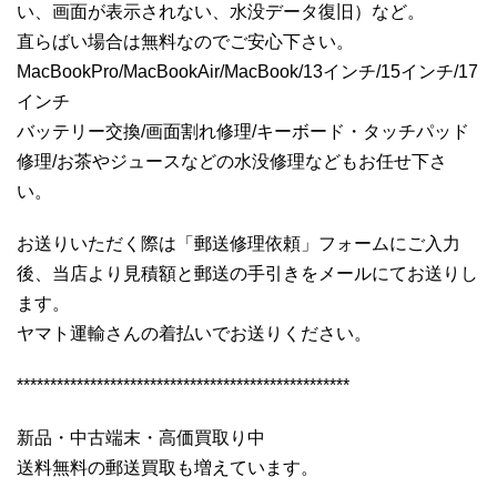
い、画面が表示されない、水没データ復旧）など。
直らばい場合は無料なのでご安心下さい。
MacBookPro/MacBookAir/MacBook/13インチ/15インチ/17
インチ
バッテリー交換/画面割れ修理/キーボード・タッチパッド
修理/お茶やジュースなどの水没修理などもお任せ下さ
い。
お送りいただく際は「郵送修理依頼」フォームにご入力
後、当店より見積額と郵送の手引きをメールにてお送りし
ます。
ヤマト運輸さんの着払いでお送りください。
**************************************************
新品・中古端末・高価買取り中
送料無料の郵送買取も増えています。