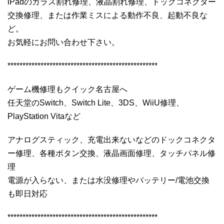
iPadのガラス割れ修理、液晶割れ修理、ドックコネクター
交換修理、または作業ミスによる動作不良、起動不良な
ど。
お気軽にお問い合わせ下さい。
**************************************************
ゲーム機修理もクイック名古屋へ
任天堂のSwitch、Switch Lite、3DS、WiiU修理、
PlayStation Vitaなど
アナログスティック、充電出来ないなどのドックコネクタ
ー修理、各種ボタン交換、液晶画面修理、タッチパネル修
理
電源が入らない、または水没修理やバッテリー/電池交換
も即日対応
**************************************************