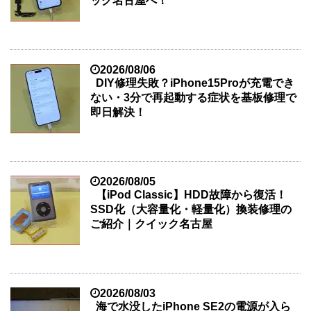
ック名古屋へ！
2026/08/06
DIY修理失敗？iPhone15Proが充電でき
ない・3分で再起動する症状を基板修理で
即日解決！
2026/08/05
【iPod Classic】HDD故障から復活！
SSD化（大容量化・軽量化）換装修理の
ご紹介｜クイック名古屋
2026/08/03
海で水没したiPhone SE2の電源が入ら