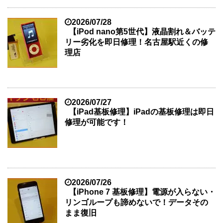
2026/07/28
【iPod nano第5世代】液晶割れ＆バッテ
リー劣化を即日修理！名古屋駅近くの修
理店
2026/07/27
【iPad基板修理】iPadの基板修理は即日
修理が可能です！
2026/07/26
【iPhone 7 基板修理】電源が入らない・
リンゴループも諦めないで！データその
まま復旧