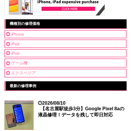
機種別の修理価格
iPhone
iPad
iPod
ゲーム機
エクスペリア
最新の修理事例
2026/08/10
【名古屋駅徒歩3分】Google Pixel 8aの
液晶修理！データを残して即日対応