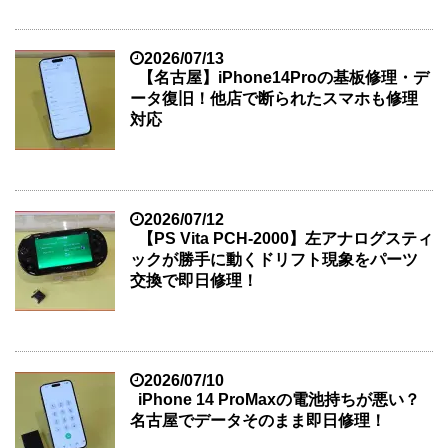
2026/07/13
【名古屋】iPhone14Proの基板修理・デ
ータ復旧！他店で断られたスマホも修理
対応
2026/07/12
【PS Vita PCH-2000】左アナログスティ
ックが勝手に動くドリフト現象をパーツ
交換で即日修理！
2026/07/10
iPhone 14 ProMaxの電池持ちが悪い？
名古屋でデータそのまま即日修理！