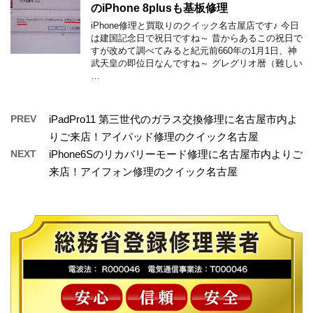
のiPhone 8plusも基板修理
iPhone修理と買取りのクイック名古屋店です♪ 今日
は建国記念日で祝日ですね～ 昔からあるこの祝日で
すが改めて調べてみると紀元前660年の1月1日、神
武天皇の即位日なんですね～ グレグリオ暦（難しい
…
PREV
iPadPro11 第三世代のガラス交換修理に名古屋市内よ
りご来店！アイパッド修理のクイック名古屋
NEXT
iPhone6Sのリカバリーモード修理に名古屋市内よりご
来店！アイフォン修理のクイック名古屋