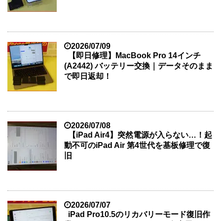
2026/07/09
【即日修理】MacBook Pro 14インチ
(A2442) バッテリー交換｜データそのまま
で即日返却！
2026/07/08
【iPad Air4】突然電源が入らない…！起
動不可のiPad Air 第4世代を基板修理で復
旧
2026/07/07
iPad Pro10.5のリカバリーモード復旧作