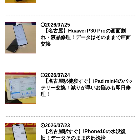
2026/07/25
【名古屋】Huawei P30 Proの画面割
れ・液晶修理！データはそのままで画面
交換
2026/07/24
【名古屋駅徒歩すぐ】iPad mini4のバッ
テリー交換！減りが早いお悩みも即日修
理！
2026/07/23
【名古屋駅すぐ】iPhone16の水没復
旧！データそのまま内部洗浄