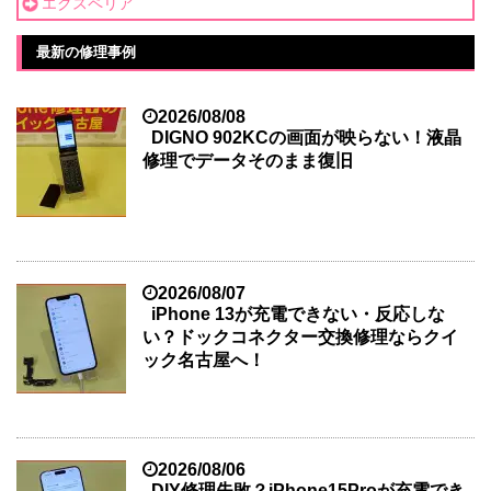
エクスペリア
最新の修理事例
2026/08/08
DIGNO 902KCの画面が映らない！液晶
修理でデータそのまま復旧
2026/08/07
iPhone 13が充電できない・反応しな
い？ドックコネクター交換修理ならクイ
ック名古屋へ！
2026/08/06
DIY修理失敗？iPhone15Proが充電でき