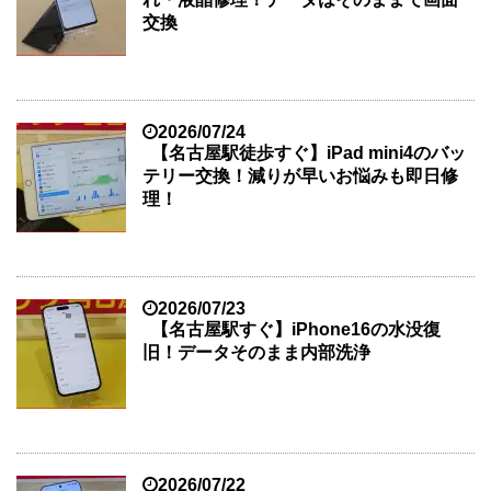
交換
2026/07/24
【名古屋駅徒歩すぐ】iPad mini4のバッ
テリー交換！減りが早いお悩みも即日修
理！
2026/07/23
【名古屋駅すぐ】iPhone16の水没復
旧！データそのまま内部洗浄
2026/07/22