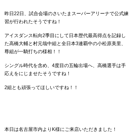
昨日22日、試合会場のさいたまスーパーアリーナで公式練
習が行われたそうですね！
アイスダンス転向2季目にして日本歴代最高得点を記録し
た高橋大輔と村元哉中組と全日本3連覇中の小松原美里、
尊組が一騎打ちの様相！！
シングル時代を含め、4度目の五輪出場へ、高橋選手は手
応えをにじませたそうですね！
2組とも頑張ってほしいですね！！
本日は名古屋市内よりK様にご来店いただきました！