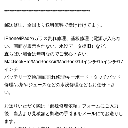
**************************************************
郵送修理、全国より送料無料で受け付けてます。
iPhone/iPadのガラス割れ修理、基板修理（電源が入らな
い、画面が表示されない、水没データ復旧）など。
直らばい場合は無料なのでご安心下さい。
MacBookPro/MacBookAir/MacBook/13インチ/15インチ/17
インチ
バッテリー交換/画面割れ修理/キーボード・タッチパッド
修理/お茶やジュースなどの水没修理などもお任せ下さ
い。
お送りいただく際は「郵送修理依頼」フォームにご入力
後、当店より見積額と郵送の手引きをメールにてお送りし
ます。