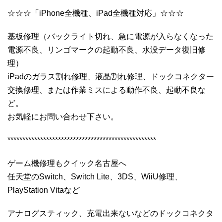
☆☆☆「iPhone全機種、iPad全機種対応」☆☆☆
基板修理（バックライト切れ、急に電源が入らなくなった
電源不良、リンゴマークの起動不良、水没データ復旧修
理）
iPadのガラス割れ修理、液晶割れ修理、ドックコネクター
交換修理、または作業ミスによる動作不良、起動不良な
ど。
お気軽にお問い合わせ下さい。
**************************************************
ゲーム機修理もクイック名古屋へ
任天堂のSwitch、Switch Lite、3DS、WiiU修理、
PlayStation Vitaなど
アナログスティック、充電出来ないなどのドックコネクタ