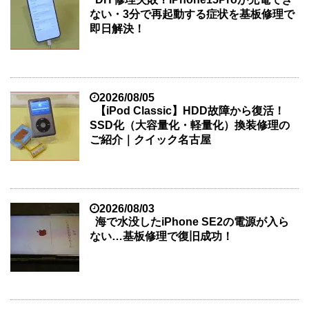
ない・3分で再起動する症状を基板修理で
即日解決！
2026/08/05
【iPod Classic】HDD故障から復活！
SSD化（大容量化・軽量化）換装修理の
ご紹介｜クイック名古屋
2026/08/03
海で水没したiPhone SE2の電源が入ら
ない…基板修理で復旧成功！