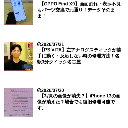
【OPPO Find X9】画面割れ・表示不良
もパーツ交換で元通り！データそのま
ま！
2026/07/21
【PS VITA】左アナログスティックが勝
手に動く・反応しない時の修理方法！名
駅3分クイック名古屋
2026/07/20
【写真の画像が消失？】iPhone 13の画
像が消えた？場合でも復旧修理可能で
す。