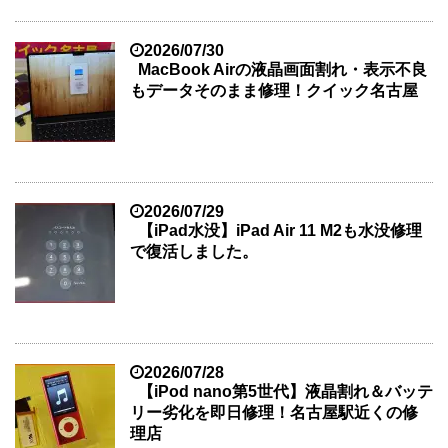
2026/07/30
MacBook Airの液晶画面割れ・表示不良
もデータそのまま修理！クイック名古屋
2026/07/29
【iPad水没】iPad Air 11 M2も水没修理
で復活しました。
2026/07/28
【iPod nano第5世代】液晶割れ＆バッテ
リー劣化を即日修理！名古屋駅近くの修
理店