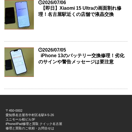
2026/07/06
【即日】Xiaomi 15 Ultraの画面割れ修
理！名古屋駅近くの店舗で液晶交換
2026/07/05
iPhone 13のバッテリー交換修理！劣化
のサインや警告メッセージは要注意
〒450-0002
愛知県名古屋市中村区名駅4-5-26
ユニモール桜ビル3F
iPhone/iPad修理と買取 クイック名古屋
修理と買取のご依頼・お問合せは