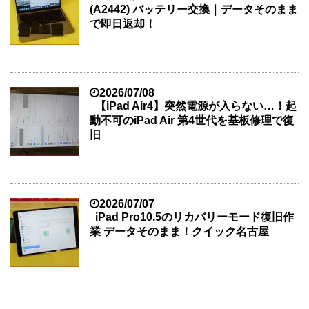
(A2442) バッテリー交換｜データそのまま
で即日返却！
2026/07/08
【iPad Air4】突然電源が入らない…！起
動不可のiPad Air 第4世代を基板修理で復
旧
2026/07/07
iPad Pro10.5のリカバリーモード復旧作
業 データそのまま！クイック名古屋