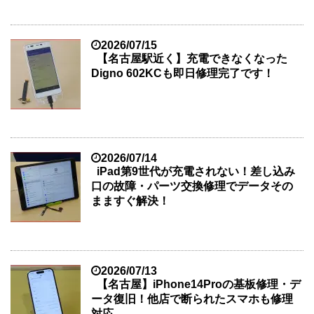
2026/07/15
【名古屋駅近く】充電できなくなった
Digno 602KCも即日修理完了です！
2026/07/14
iPad第9世代が充電されない！差し込み
口の故障・パーツ交換修理でデータその
まますぐ解決！
2026/07/13
【名古屋】iPhone14Proの基板修理・デ
ータ復旧！他店で断られたスマホも修理
対応