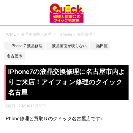
HOME
>
液晶画面割れ修理
>
iPhone 7 液晶修理
>
iPhone 7 液晶修理
液晶画面が映らない
熱田区
名古屋市
iPhone7の液晶交換修理に名古屋市内よ
りご来店！アイフォン修理のクイック
名古屋
投稿日：
2021年12月23日
iPhone修理と買取りのクイック名古屋店です♪