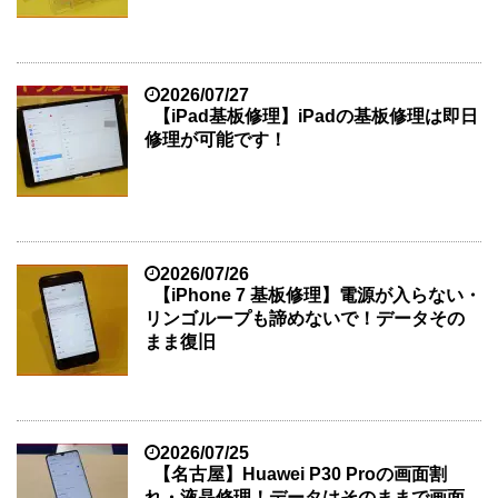
2026/07/27
【iPad基板修理】iPadの基板修理は即日
修理が可能です！
2026/07/26
【iPhone 7 基板修理】電源が入らない・
リンゴループも諦めないで！データその
まま復旧
2026/07/25
【名古屋】Huawei P30 Proの画面割
れ・液晶修理！データはそのままで画面