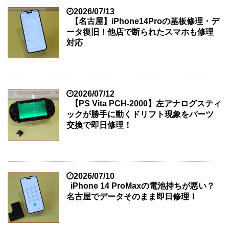
2026/07/13
【名古屋】iPhone14Proの基板修理・デ
ータ復旧！他店で断られたスマホも修理
対応
2026/07/12
【PS Vita PCH-2000】左アナログスティ
ックが勝手に動くドリフト現象をパーツ
交換で即日修理！
2026/07/10
iPhone 14 ProMaxの電池持ちが悪い？
名古屋でデータそのまま即日修理！