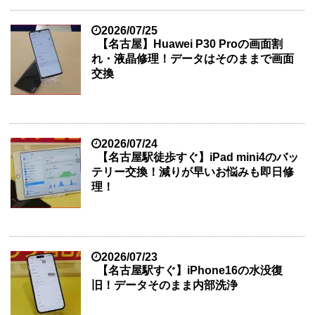
2026/07/25
【名古屋】Huawei P30 Proの画面割
れ・液晶修理！データはそのままで画面
交換
2026/07/24
【名古屋駅徒歩すぐ】iPad mini4のバッ
テリー交換！減りが早いお悩みも即日修
理！
2026/07/23
【名古屋駅すぐ】iPhone16の水没復
旧！データそのまま内部洗浄