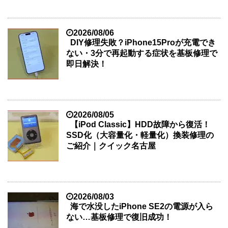
2026/08/06
DIY修理失敗？iPhone15Proが充電でき
ない・3分で再起動する症状を基板修理で
即日解決！
2026/08/05
【iPod Classic】HDD故障から復活！
SSD化（大容量化・軽量化）換装修理の
ご紹介｜クイック名古屋
2026/08/03
海で水没したiPhone SE2の電源が入ら
ない…基板修理で復旧成功！