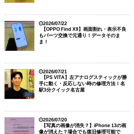
2026/07/22
【OPPO Find X9】画面割れ・表示不良
もパーツ交換で元通り！データそのま
ま！
2026/07/21
【PS VITA】左アナログスティックが勝
手に動く・反応しない時の修理方法！名
駅3分クイック名古屋
2026/07/20
【写真の画像が消失？】iPhone 13の画
像が消えた？場合でも復旧修理可能で