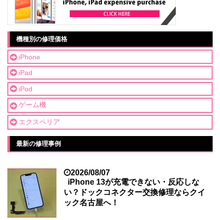
機種別の修理価格
iPhone
iPad
iPod
ゲーム機
エクスペリア
最新の修理事例
2026/08/07
iPhone 13が充電できない・反応しな
い？ドックコネクター交換修理ならクイ
ック名古屋へ！