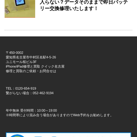
入らない？データそのままで即日バッテ
リー交換修理いたします！
〒450-0002
愛知県名古屋市中村区名駅4-5-26
ユニモール桜ビル3F
iPhone/iPad修理と買取 クイック名古屋
修理と買取のご依頼・お問合せは
TEL：0120-654-919
繋がらない場合：052-462-9194
年中無休 受付時間：10:00～19:00
※時間帯により混み合う場合がありますのでWeb予約をお勧めします。