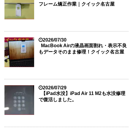
フレーム矯正作業｜クイック名古屋
2026/07/30
MacBook Airの液晶画面割れ・表示不良
もデータそのまま修理！クイック名古屋
2026/07/29
【iPad水没】iPad Air 11 M2も水没修理
で復活しました。