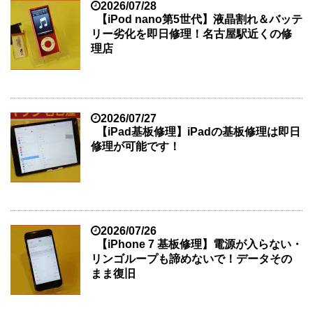
2026/07/28
【iPod nano第5世代】液晶割れ＆バッテ
リー劣化を即日修理！名古屋駅近くの修
理店
2026/07/27
【iPad基板修理】iPadの基板修理は即日
修理が可能です！
2026/07/26
【iPhone 7 基板修理】電源が入らない・
リンゴループも諦めないで！データその
まま復旧