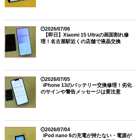
2026/07/06
【即日】Xiaomi 15 Ultraの画面割れ修
理！名古屋駅近くの店舗で液晶交換
2026/07/05
iPhone 13のバッテリー交換修理！劣化
のサインや警告メッセージは要注意
2026/07/04
iPod nano 6の充電が持たない・電源が