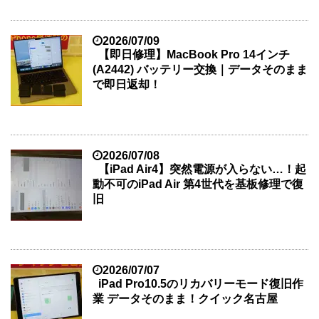
2026/07/09
【即日修理】MacBook Pro 14インチ
(A2442) バッテリー交換｜データそのまま
で即日返却！
2026/07/08
【iPad Air4】突然電源が入らない…！起
動不可のiPad Air 第4世代を基板修理で復
旧
2026/07/07
iPad Pro10.5のリカバリーモード復旧作
業 データそのまま！クイック名古屋