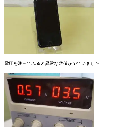
電圧を測ってみると異常な数値がでていました