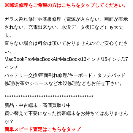
※郵送修理をご希望の方はこちらをタップしてください。
ガラス割れ修理や基板修理（電源が入らない、画面が表示
されない、充電出来ない、水没データ復旧など）も大丈
夫。
直らない場合は料金は頂いておりませんのでご安心くださ
い。
MacBookPro/MacBookAir/MacBook/13インチ/15インチ/17
インチ
バッテリー交換/画面割れ修理/キーボード・タッチパッド
修理/お茶やジュースなど水没修理などもお任せ下さい。
**************************************************
新品・中古端末・高価買取り中
買い替えで不要になった携帯端末をお持ちではありません
か？
簡単スピード査定はこちらをタップ