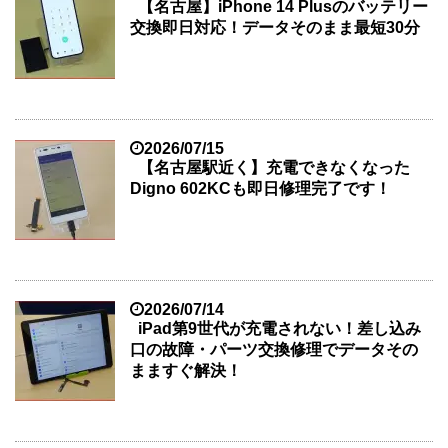
【名古屋】iPhone 14 Plusのバッテリー
交換即日対応！データそのまま最短30分
2026/07/15
【名古屋駅近く】充電できなくなった
Digno 602KCも即日修理完了です！
2026/07/14
iPad第9世代が充電されない！差し込み
口の故障・パーツ交換修理でデータその
まますぐ解決！