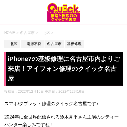
HOME
>
名古屋市
>
北区
>
北区
電源不良
名古屋市
基板修理
iPhone7の基板修理に名古屋市内よりご
来店！アイフォン修理のクイック名古
屋
投稿日：2022年12月15日 更新日：
2022年12月16日
スマホ/タブレット修理のクイック名古屋です♪
2024年に全世界配信される鈴木亮平さん主演のシティー
ハンター楽しみですね！