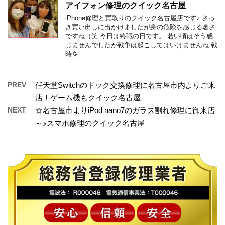
アイフォン修理のクイック名古屋
iPhone修理と買取りのクイック名古屋店です♪ さっ
き買い出しに出かけましたが身の危険を感じる暑さ
ですね（笑 今日は終戦の日です。 若い頃はそう感
じませんでしたが戦争は起こしてはいけませんね 戦
時を …
PREV
任天堂Switchのドック交換修理に名古屋市内よりご来
店！ゲーム機もクイック名古屋
NEXT
☆名古屋市よりiPod nano7のガラス割れ修理に御来店
～♪スマホ修理のクイック名古屋