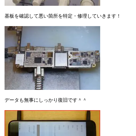
基板を確認して悪い箇所を特定・修理していきます！
データも無事にしっかり復旧です＾＾