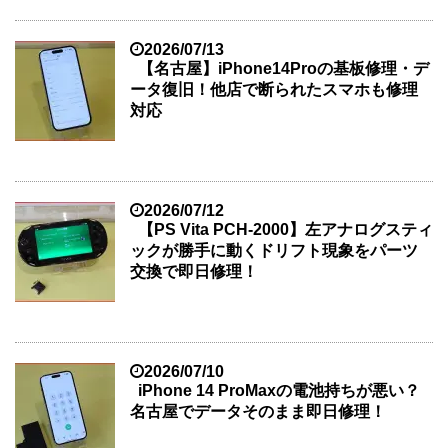
2026/07/13
【名古屋】iPhone14Proの基板修理・デ
ータ復旧！他店で断られたスマホも修理
対応
2026/07/12
【PS Vita PCH-2000】左アナログスティ
ックが勝手に動くドリフト現象をパーツ
交換で即日修理！
2026/07/10
iPhone 14 ProMaxの電池持ちが悪い？
名古屋でデータそのまま即日修理！