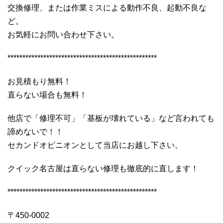
交換修理、または作業ミスによる動作不良、起動不良な
ど。
お気軽にお問い合わせ下さい。
**************************************************
お見積もり無料！
直らない場合も無料！
他店で「修理不可」「基板が壊れている」など言われても
諦めないで！！
セカンドオピニオンとして当店にお越し下さい。
クイック名古屋は直らない修理も徹底的に直します！
**************************************************
〒450-0002