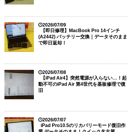
2026/07/09
【即日修理】MacBook Pro 14インチ
(A2442) バッテリー交換｜データそのまま
で即日返却！
2026/07/08
【iPad Air4】突然電源が入らない…！起
動不可のiPad Air 第4世代を基板修理で復
旧
2026/07/07
iPad Pro10.5のリカバリーモード復旧作
業 データそのまま！クイック名古屋