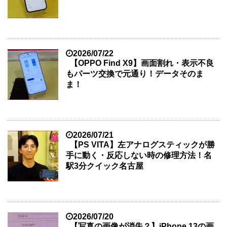
2026/07/22
【OPPO Find X9】画面割れ・表示不良
もパーツ交換で元通り！データそのま
ま！
2026/07/21
【PS VITA】左アナログスティックが勝
手に動く・反応しない時の修理方法！名
駅3分クイック名古屋
2026/07/20
【写真の画像が消失？】iPhone 13の画