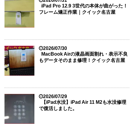
2026/07/31
iPad Pro 12.9 3世代の本体が曲がった！
フレーム矯正作業｜クイック名古屋
2026/07/30
MacBook Airの液晶画面割れ・表示不良
もデータそのまま修理！クイック名古屋
2026/07/29
【iPad水没】iPad Air 11 M2も水没修理
で復活しました。