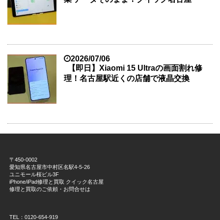
2026/07/06
【即日】Xiaomi 15 Ultraの画面割れ修
理！名古屋駅近くの店舗で液晶交換
〒450-0002
愛知県名古屋市中村区名駅4-5-26
ユニモール桜ビル3F
iPhone/iPad修理と買取 クイック名古屋
修理と買取のご依頼・お問合せは
TEL：0120-654-919