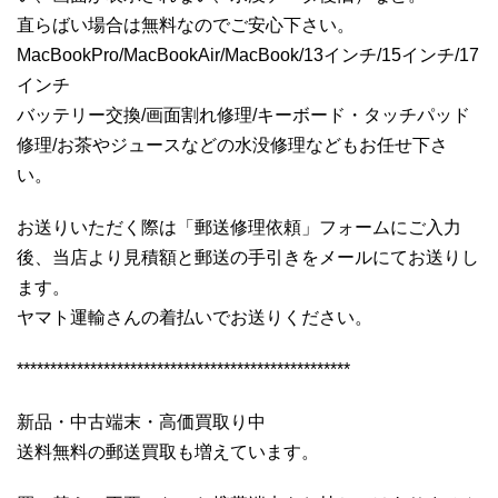
直らばい場合は無料なのでご安心下さい。
MacBookPro/MacBookAir/MacBook/13インチ/15インチ/17
インチ
バッテリー交換/画面割れ修理/キーボード・タッチパッド
修理/お茶やジュースなどの水没修理などもお任せ下さ
い。
お送りいただく際は「郵送修理依頼」フォームにご入力
後、当店より見積額と郵送の手引きをメールにてお送りし
ます。
ヤマト運輸さんの着払いでお送りください。
**************************************************
新品・中古端末・高価買取り中
送料無料の郵送買取も増えています。