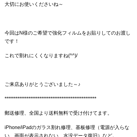
大切にお使いくださいね～
今回はN様のご希望で強化フィルムをお貼りしてのお渡し
です！
これで割れにくくなりますね(^^)/
ご来店ありがとうございました～♪
**************************************************
郵送修理、全国より送料無料で受け付けてます。
iPhone/iPadのガラス割れ修理、基板修理（電源が入らな
い、画面が表示されない、水没データ復旧）など。