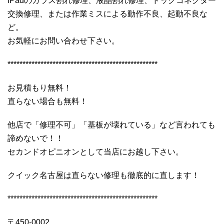
iPadのガラス割れ修理、液晶割れ修理、ドックコネクター
交換修理、または作業ミスによる動作不良、起動不良な
ど。
お気軽にお問い合わせ下さい。
**************************************************
お見積もり無料！
直らない場合も無料！
他店で「修理不可」「基板が壊れている」など言われても
諦めないで！！
セカンドオピニオンとして当店にお越し下さい。
クイック名古屋は直らない修理も徹底的に直します！
**************************************************
〒450-0002