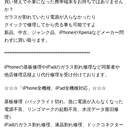
買い替えで不要になった携帯端末をお持ちではありません
か？
ガラスが割れていたり電源が入らなかったり
クイックで修理してから売る事も可能ですよ
新品、中古、ジャンク品、iPhoneやXperiaなどメーカー問
わずに買い取ります。
**************************************************
iPhoneの基板修理やiPadのガラス割れ修理など同業者や
他店修理店様より代行修理を受け付けております。
☆☆☆「iPhone全機種、iPad全機種対応」☆☆☆
基板修理（バックライト切れ、急に電源が入らなくなった
電源不良、リンゴマークの起動不良、水没データ復旧修
理）
iPadのガラス割れ修理、液晶割れ修理、ドックコネクター