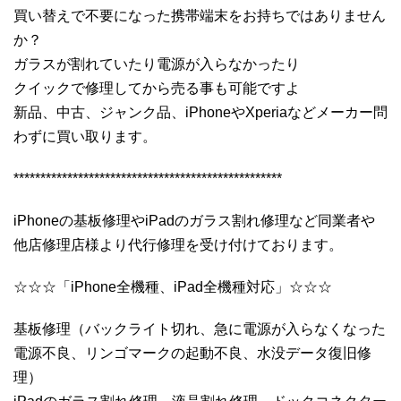
買い替えで不要になった携帯端末をお持ちではありません
か？
ガラスが割れていたり電源が入らなかったり
クイックで修理してから売る事も可能ですよ
新品、中古、ジャンク品、iPhoneやXperiaなどメーカー問
わずに買い取ります。
**************************************************
iPhoneの基板修理やiPadのガラス割れ修理など同業者や
他店修理店様より代行修理を受け付けております。
☆☆☆「iPhone全機種、iPad全機種対応」☆☆☆
基板修理（バックライト切れ、急に電源が入らなくなった
電源不良、リンゴマークの起動不良、水没データ復旧修
理）