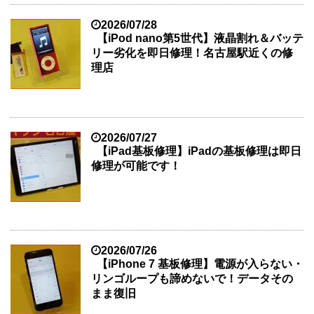
2026/07/28
【iPod nano第5世代】液晶割れ＆バッテ
リー劣化を即日修理！名古屋駅近くの修
理店
2026/07/27
【iPad基板修理】iPadの基板修理は即日
修理が可能です！
2026/07/26
【iPhone 7 基板修理】電源が入らない・
リンゴループも諦めないで！データその
まま復旧