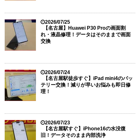
2026/07/25
【名古屋】Huawei P30 Proの画面割
れ・液晶修理！データはそのままで画面
交換
2026/07/24
【名古屋駅徒歩すぐ】iPad mini4のバッ
テリー交換！減りが早いお悩みも即日修
理！
2026/07/23
【名古屋駅すぐ】iPhone16の水没復
旧！データそのまま内部洗浄