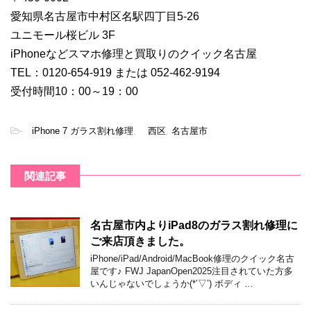
愛知県名古屋市中村区名駅四丁目5-26
ユニモール桜ビル 3F
iPhoneなどスマホ修理と買取りのクイック名古屋
TEL：0120-654-919 または 052-462-9194
受付時間10：00～19：00
-
iPhone 7 ガラス割れ修理
,
西区
,
名古屋市
関連記事
名古屋市内よりiPad8のガラス割れ修理に
ご来店頂きました。
iPhone/iPad/Android/MacBook修理のクイック名古
屋です♪ FWJ JapanOpen2025注目されていた方多
いんじゃないでしょうか(*’▽’) ボディ …