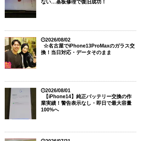
ない…基板修理で復旧成功！
2026/08/02
☆名古屋でiPhone13ProMaxのガラス交
換！当日対応・データそのまま
2026/08/01
【iPhone14】純正バッテリー交換の作
業実績！警告表示なし・即日で最大容量
100%へ