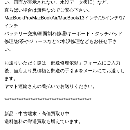
い、画面が表示されない、水没データ復旧）など。
直らばい場合は無料なのでご安心下さい。
MacBookPro/MacBookAir/MacBook/13インチ/15インチ/17
インチ
バッテリー交換/画面割れ修理/キーボード・タッチパッド
修理/お茶やジュースなどの水没修理などもお任せ下さ
い。
お送りいただく際は「郵送修理依頼」フォームにご入力
後、当店より見積額と郵送の手引きをメールにてお送りし
ます。
ヤマト運輸さんの着払いでお送りください。
**************************************************
新品・中古端末・高価買取り中
送料無料の郵送買取も増えています。