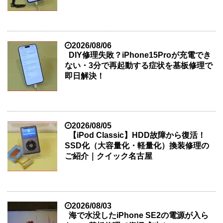
2026/08/06
DIY修理失敗？iPhone15Proが充電でき
ない・3分で再起動する症状を基板修理で
即日解決！
2026/08/05
【iPod Classic】HDD故障から復活！
SSD化（大容量化・軽量化）換装修理の
ご紹介｜クイック名古屋
2026/08/03
海で水没したiPhone SE2の電源が入ら