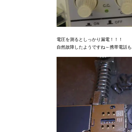
電圧を測るとしっかり漏電！！！
自然故障したようですね～携帯電話も