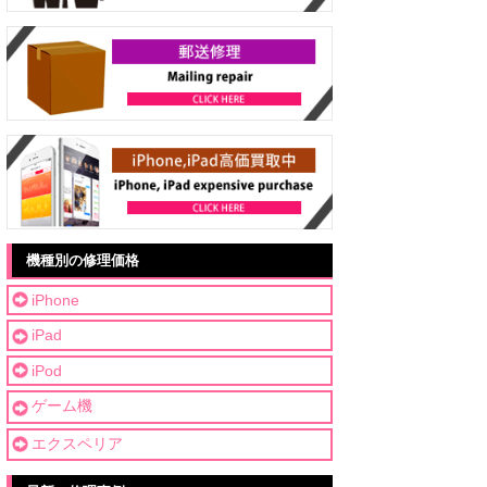
機種別の修理価格
iPhone
iPad
iPod
ゲーム機
エクスペリア