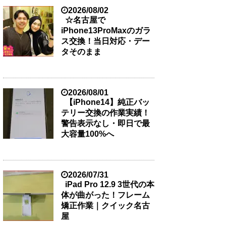
2026/08/02
☆名古屋で
iPhone13ProMaxのガラ
ス交換！当日対応・デー
タそのまま
2026/08/01
【iPhone14】純正バッ
テリー交換の作業実績！
警告表示なし・即日で最
大容量100%へ
2026/07/31
iPad Pro 12.9 3世代の本
体が曲がった！フレーム
矯正作業｜クイック名古
屋