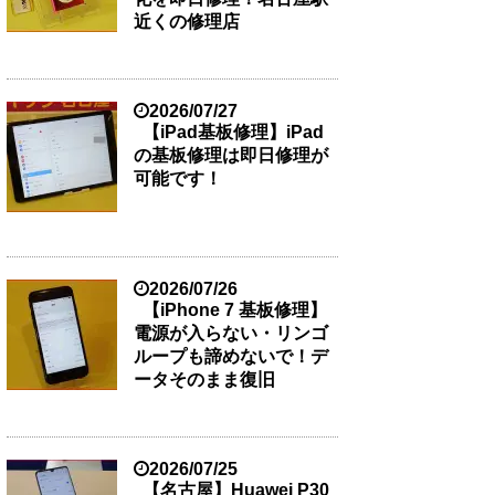
近くの修理店
2026/07/27
【iPad基板修理】iPad
の基板修理は即日修理が
可能です！
2026/07/26
【iPhone 7 基板修理】
電源が入らない・リンゴ
ループも諦めないで！デ
ータそのまま復旧
2026/07/25
【名古屋】Huawei P30