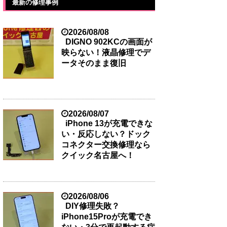
最新の修理事例
2026/08/08
DIGNO 902KCの画面が
映らない！液晶修理でデ
ータそのまま復旧
2026/08/07
iPhone 13が充電できな
い・反応しない？ドック
コネクター交換修理なら
クイック名古屋へ！
2026/08/06
DIY修理失敗？
iPhone15Proが充電でき