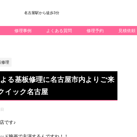
名古屋駅から徒歩3分
修理事例
よくある質問
修理予約
見積依頼
板修理
不良による基板修理に名古屋市内よりご来
クイック名古屋
3日
屋店です♪
ッド映画で主演するんですね！！