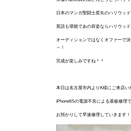
日本のマンガ聖闘士星矢のハリウッド
英語も堪能であの容姿ならハリウッド
オーディションではなくオファーで決
～！
完成が楽しみですね＾＾
本日は名古屋市内よりK様にご来店い
iPhone6Sの電源不良による基板修理
お預かりして早速修理していきます！