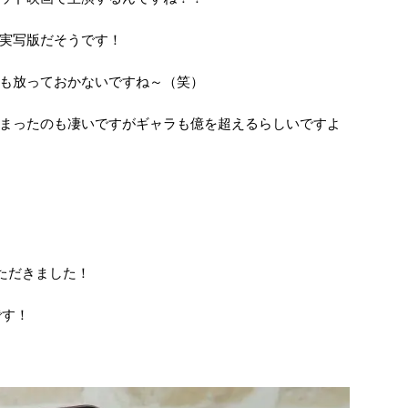
実写版だそうです！
も放っておかないですね～（笑）
まったのも凄いですがギャラも億を超えるらしいですよ
ただきました！
です！