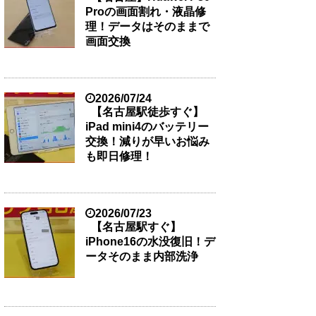
Proの画面割れ・液晶修
理！データはそのままで
画面交換
2026/07/24
【名古屋駅徒歩すぐ】
iPad mini4のバッテリー
交換！減りが早いお悩み
も即日修理！
2026/07/23
【名古屋駅すぐ】
iPhone16の水没復旧！デ
ータそのまま内部洗浄