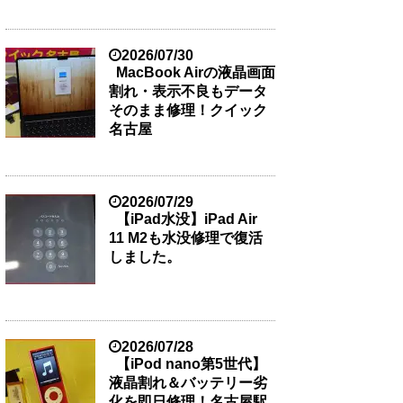
2026/07/30
MacBook Airの液晶画面
割れ・表示不良もデータ
そのまま修理！クイック
名古屋
2026/07/29
【iPad水没】iPad Air
11 M2も水没修理で復活
しました。
2026/07/28
【iPod nano第5世代】
液晶割れ＆バッテリー劣
化を即日修理！名古屋駅