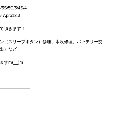
5S/5C/5/4S/4
.7,pro12.9
て頂きます！
ン（スリープボタン）修理、水没修理、バッテリー交
出）など！
すm(__)m
———————