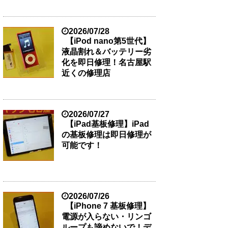
2026/07/28
【iPod nano第5世代】
液晶割れ＆バッテリー劣
化を即日修理！名古屋駅
近くの修理店
2026/07/27
【iPad基板修理】iPad
の基板修理は即日修理が
可能です！
2026/07/26
【iPhone 7 基板修理】
電源が入らない・リンゴ
ループも諦めないで！デ