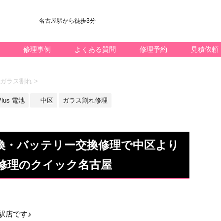
名古屋駅から徒歩3分
修理事例
よくある質問
修理予約
見積依頼
us ガラス割れ
>
Plus 電池
中区
ガラス割れ修理
ラス交換・バッテリー交換修理で中区より
修理のクイック名古屋
名駅店です♪