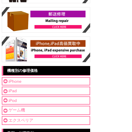
機種別の修理価格
iPhone
iPad
iPod
ゲーム機
エクスペリア