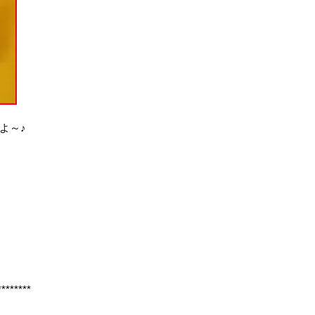
よ～♪
********