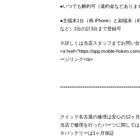
●いつでも解約可（違約金などありま
●主端末1台（例 iPhone）と副端末（iP
など）2台の計3台まで登録可
※詳しくは当店スタッフまでお問い合
<a href=”https://app.mobile-ho
ージリンク</a>
******************************************
クイック名古屋の修理は安心の12ヶ
当店で修理を行ったパーツに関しては
※バッテリーは1ヶ月保証