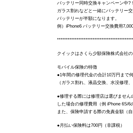
バッテリー同時交換キャンペーン中?
ガラス割れなどと一緒にバッテリー交
バッテリーが半額になります。
例）iPhone6 バッテリー交換費用7,00
******************************************
クイックはさくら少額保険株式会社の
モバイル保険の特徴
●1年間の修理代金の合計10万円まで
（ガラス割れ、液晶交換、水没修理、
●修理する際には修理店は選びませんの
した場合の修理費用（例 iPhone 6S
また、保険申請する際の免責金額（自
●月払い保険料は700円（非課税）