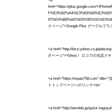
href=”https://plus.google.com/
F%E3%82%A4%E3%83%83%E3%8
97%E4%B8%AD%E6%9D%91%E5%8C%
クページ”>Google Plus グーグ
<a href=”http://loco.yahoo.co.j
介ページ”>Yahoo！ ロコでの当店ク
<a href=”https://repair758.
トトップページへのリンク</a>
<a href=”http://ameblo.jp/qui