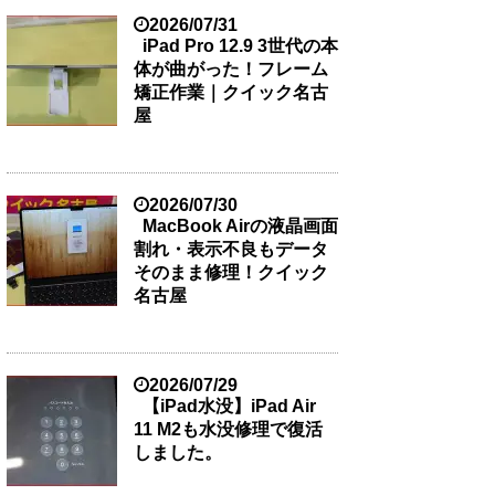
2026/07/31
iPad Pro 12.9 3世代の本
体が曲がった！フレーム
矯正作業｜クイック名古
屋
2026/07/30
MacBook Airの液晶画面
割れ・表示不良もデータ
そのまま修理！クイック
名古屋
2026/07/29
【iPad水没】iPad Air
11 M2も水没修理で復活
しました。