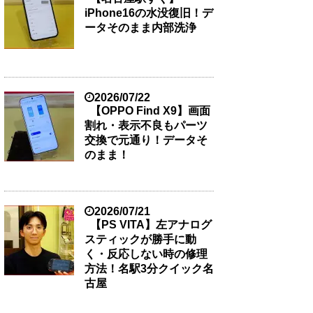
iPhone16の水没復旧！デ
ータそのまま内部洗浄
2026/07/22
【OPPO Find X9】画面
割れ・表示不良もパーツ
交換で元通り！データそ
のまま！
2026/07/21
【PS VITA】左アナログ
スティックが勝手に動
く・反応しない時の修理
方法！名駅3分クイック名
古屋