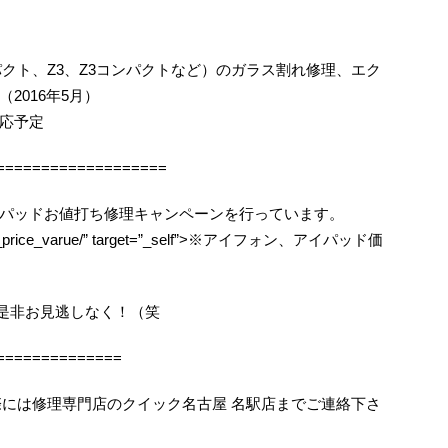
コンパクト、Z3、Z3コンパクトなど）のガラス割れ修理、エク
2016年5月）
応予定
===================
パッドお値打ち修理キャンペーンを行っています。
agoya_price_varue/” target=”_self”>※アイフォン、アイパッド価
機会を是非お見逃しなく！（笑
==============
困りの際には修理専門店のクイック名古屋 名駅店までご連絡下さ