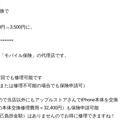
！
換で
0円→3,500円に。
********
「モバイル保険」の代理店です。
何回でも修理可能です
または修理不可能の場合でも保険申請可）
で当店以外にもアップルストアさんでiPhone本体を交換
/6の本体交換修理費用＝32,400円）も保険申請可能
己負担金額）はありませんのでお得に修理できますね！