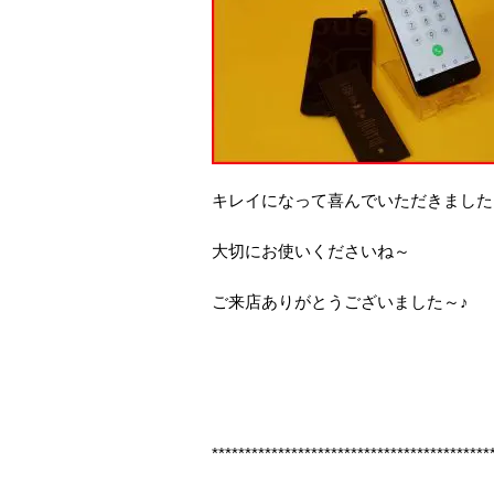
キレイになって喜んでいただきました
大切にお使いくださいね～
ご来店ありがとうございました～♪
******************************************