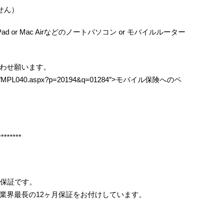
せん）
ad or Mac Airなどのノートパソコン or モバイルルーター
わせ願います。
ken.com/MPL040.aspx?p=20194&q=01284″>モバイル保険へのペ
********
月保証です。
業界最長の12ヶ月保証をお付けしています。