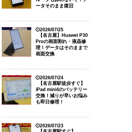
ータそのまま復旧
2026/07/25
【名古屋】Huawei P30
Proの画面割れ・液晶修
理！データはそのままで
画面交換
2026/07/24
【名古屋駅徒歩すぐ】
iPad mini4のバッテリー
交換！減りが早いお悩み
も即日修理！
2026/07/23
【名古屋駅すぐ】