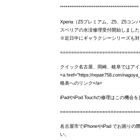
******************************************
Xperia（Z5プレミアム、Z5、Z5
スペリアの水没修理受付開始しました（
※近日中にギャラクシーシリーズも対
============================
クイック名古屋、岡崎、岐阜ではアイ
<a href=”https://repair758.com/n
格表へのリンク</a>
iPadやiPod Touchの修理はこの
============================
名古屋市でiPhoneやiPad でお
い。