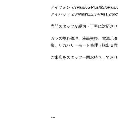
アイフォン 7/7Plus/6S Plus/6S/6Plus/6/
アイパッド 2/3/4/mini1,2,3,4/Air1,2/pro9
専門スタッフが親切・丁寧に対応させ
ガラス割れ修理、液晶交換、電源ボタ
換、リカバリーモード修理（脱出＆救
ご来店をスタッフ一同お待ちしておりま
—————————————————
<a