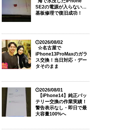
海で水没したiPhone
SE2の電源が入らない…
基板修理で復旧成功！
2026/08/02
☆名古屋で
iPhone13ProMaxのガラ
ス交換！当日対応・デー
タそのまま
2026/08/01
【iPhone14】純正バッ
テリー交換の作業実績！
警告表示なし・即日で最
大容量100%へ