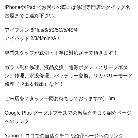
iPhoneやiPad でお困りの際には修理専門店のクイック名
古屋までご連絡下さい。
アイフォン 6Plus/6/5S/5C/5/4S/4
アイパッド 2/3/4/mini/Air
専門スタッフが親切・丁寧に対応させて頂きます！
ガラス割れ修理、液晶交換、電源ボタン（スリープボタ
ン）修理、水没修理、バッテリー交換、リカバリーモード
修理（脱出＆救出）など！
ご来店をスタッフ一同お待ちしておりますm(__)m
Google Plus グーグルプラスでの当店クチコミ紹介ページ
へのリンク
Yahoo！ ロコでの当店クチコミ紹介ページへのリンク