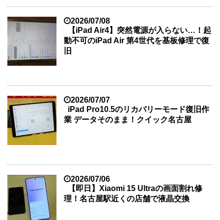
2026/07/08
【iPad Air4】突然電源が入らない…！起
動不可のiPad Air 第4世代を基板修理で復
旧
2026/07/07
iPad Pro10.5のリカバリーモード復旧作
業 データそのまま！クイック名古屋
2026/07/06
【即日】Xiaomi 15 Ultraの画面割れ修
理！名古屋駅近くの店舗で液晶交換