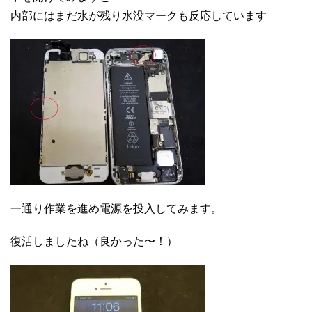
内部にはまだ水が残り水没マークも反応しています
一通り作業を進め電源を投入してみます。
復活しましたね（良かった〜！）