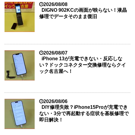
2026/08/08
DIGNO 902KCの画面が映らない！液晶
修理でデータそのまま復旧
2026/08/07
iPhone 13が充電できない・反応しな
い？ドックコネクター交換修理ならクイ
ック名古屋へ！
2026/08/06
DIY修理失敗？iPhone15Proが充電でき
ない・3分で再起動する症状を基板修理で
即日解決！