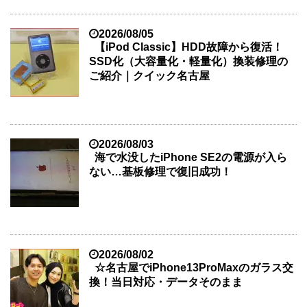
2026/08/05
【iPod Classic】HDD故障から復活！
SSD化（大容量化・軽量化）換装修理の
ご紹介｜クイック名古屋
2026/08/03
海で水没したiPhone SE2の電源が入ら
ない…基板修理で復旧成功！
2026/08/02
☆名古屋でiPhone13ProMaxのガラス交
換！当日対応・データそのまま