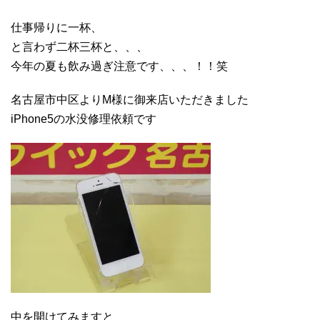
仕事帰りに一杯、
と言わず二杯三杯と、、、
今年の夏も飲み過ぎ注意です、、、！！笑
名古屋市中区よりM様に御来店いただきました
iPhone5の水没修理依頼です
中を開けてみますと