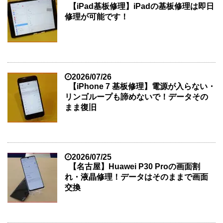
【iPad基板修理】iPadの基板修理は即日
修理が可能です！
2026/07/26
【iPhone 7 基板修理】電源が入らない・
リンゴループも諦めないで！データその
まま復旧
2026/07/25
【名古屋】Huawei P30 Proの画面割
れ・液晶修理！データはそのままで画面
交換