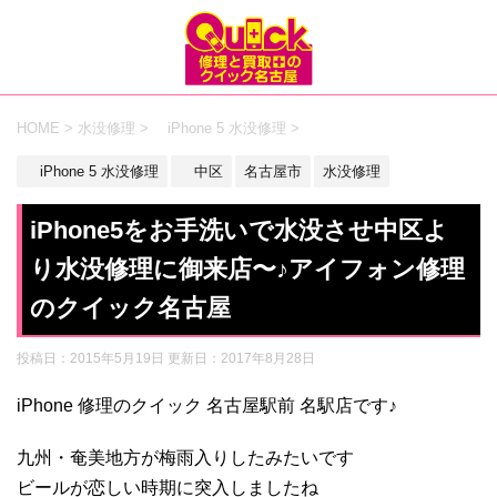
HOME
>
水没修理
>
iPhone 5 水没修理
>
iPhone 5 水没修理
中区
名古屋市
水没修理
iPhone5をお手洗いで水没させ中区よ
り水没修理に御来店〜♪アイフォン修理
のクイック名古屋
投稿日：2015年5月19日 更新日：
2017年8月28日
iPhone 修理のクイック 名古屋駅前 名駅店です♪
九州・奄美地方が梅雨入りしたみたいです
ビールが恋しい時期に突入しましたね