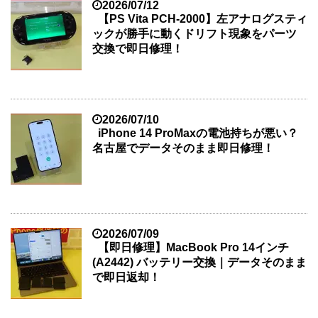
2026/07/12
【PS Vita PCH-2000】左アナログスティ
ックが勝手に動くドリフト現象をパーツ
交換で即日修理！
2026/07/10
iPhone 14 ProMaxの電池持ちが悪い？
名古屋でデータそのまま即日修理！
2026/07/09
【即日修理】MacBook Pro 14インチ
(A2442) バッテリー交換｜データそのまま
で即日返却！