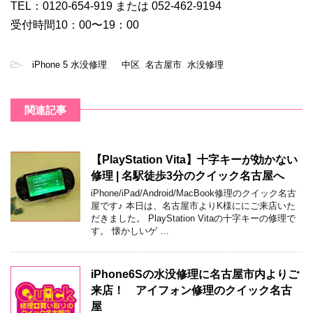
TEL：0120-654-919 または 052-462-9194
受付時間10：00〜19：00
-
iPhone 5 水没修理
,
中区
,
名古屋市
,
水没修理
関連記事
【PlayStation Vita】十字キーが効かない
修理 | 名駅徒歩3分のクイック名古屋へ
iPhone/iPad/Android/MacBook修理のクイック名古
屋です♪ 本日は、名古屋市よりK様ににご来店いた
だきました。 PlayStation Vitaの十字キーの修理で
す。 懐かしいゲ …
iPhone6Sの水没修理に名古屋市内よりご
来店！ アイフォン修理のクイック名古
屋