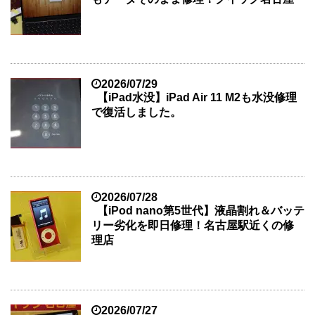
2026/07/29
【iPad水没】iPad Air 11 M2も水没修理
で復活しました。
2026/07/28
【iPod nano第5世代】液晶割れ＆バッテ
リー劣化を即日修理！名古屋駅近くの修
理店
2026/07/27