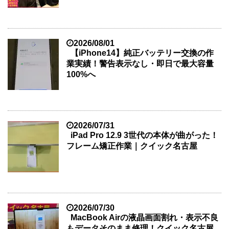
2026/08/01
【iPhone14】純正バッテリー交換の作
業実績！警告表示なし・即日で最大容量
100%へ
2026/07/31
iPad Pro 12.9 3世代の本体が曲がった！
フレーム矯正作業｜クイック名古屋
2026/07/30
MacBook Airの液晶画面割れ・表示不良
もデータそのまま修理！クイック名古屋