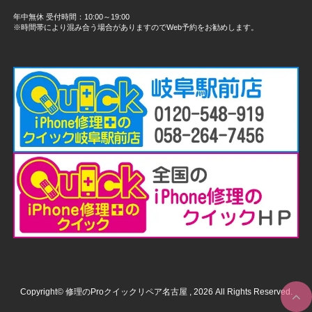
年中無休 受付時間：10:00～19:00
※時間帯により混み合う場合がありますのでWeb予約をお勧めします。
Copyright© 修理のProクイックリペア名古屋 , 2026 All Rights Reserved.