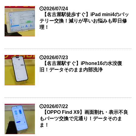
2026/07/24
【名古屋駅徒歩すぐ】iPad mini4のバッ
テリー交換！減りが早いお悩みも即日修
理！
2026/07/23
【名古屋駅すぐ】iPhone16の水没復
旧！データそのまま内部洗浄
2026/07/22
【OPPO Find X9】画面割れ・表示不良
もパーツ交換で元通り！データそのま
ま！