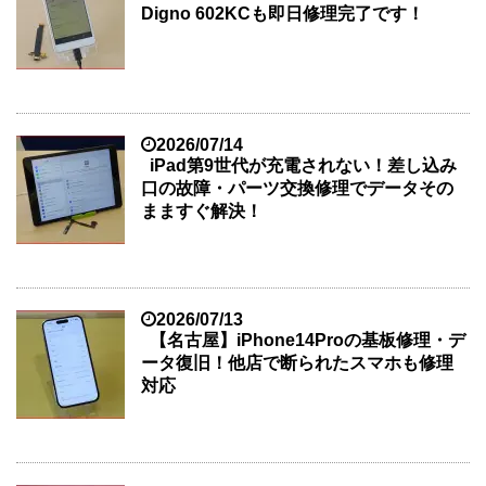
Digno 602KCも即日修理完了です！
2026/07/14
iPad第9世代が充電されない！差し込み
口の故障・パーツ交換修理でデータその
まますぐ解決！
2026/07/13
【名古屋】iPhone14Proの基板修理・デ
ータ復旧！他店で断られたスマホも修理
対応