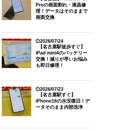
Proの画面割れ・液晶修
理！データはそのままで
画面交換
2026/07/24
【名古屋駅徒歩すぐ】
iPad mini4のバッテリー
交換！減りが早いお悩み
も即日修理！
2026/07/23
【名古屋駅すぐ】
iPhone16の水没復旧！デ
ータそのまま内部洗浄