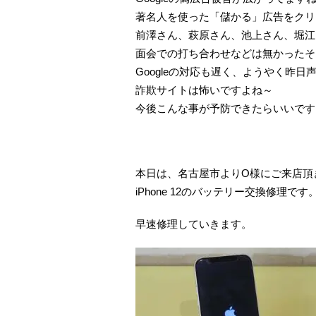
著名人を使った「儲かる」広告をクリ
前澤さん、萩原さん、池上さん、堀江
面会での打ち合わせなどは無かったそ
Googleの対応も遅く、ようやく昨
詐欺サイトは怖いですよね～
今後こんな事が予防できたらいいです
本日は、名古屋市よりO様にご来店頂
iPhone 12のバッテリー交換修理です
早速修理していきます。