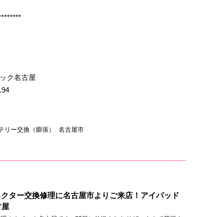
********
イック名古屋
194
テリー交換（膨張）
,
名古屋市
クコネクター交換修理に名古屋市よりご来店！アイパッド
古屋