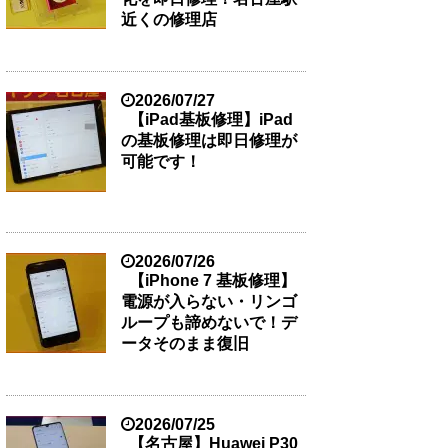
近くの修理店
2026/07/27
【iPad基板修理】iPad
の基板修理は即日修理が
可能です！
2026/07/26
【iPhone 7 基板修理】
電源が入らない・リンゴ
ループも諦めないで！デ
ータそのまま復旧
2026/07/25
【名古屋】Huawei P30