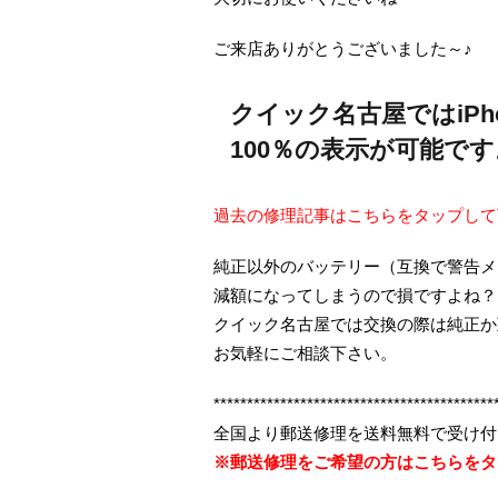
ご来店ありがとうございました～♪
クイック名古屋ではiP
100％の表示が可能です
過去の修理記事はこちらをタップして
純正以外のバッテリー（互換で警告メ
減額になってしまうので損ですよね？
クイック名古屋では交換の際は純正か
お気軽にご相談下さい。
******************************************
全国より郵送修理を送料無料で受け付
※郵送修理をご希望の方はこちらをタ