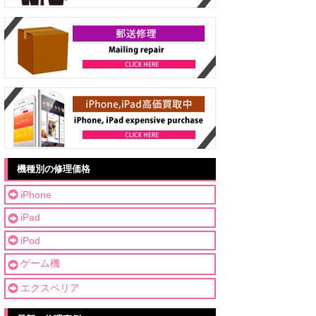
機種別の修理価格
iPhone
iPad
iPod
ゲーム機
エクスペリア