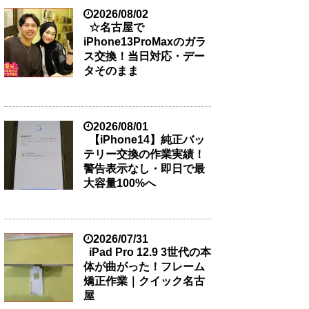
2026/08/02
☆名古屋で
iPhone13ProMaxのガラ
ス交換！当日対応・デー
タそのまま
2026/08/01
【iPhone14】純正バッ
テリー交換の作業実績！
警告表示なし・即日で最
大容量100%へ
2026/07/31
iPad Pro 12.9 3世代の本
体が曲がった！フレーム
矯正作業｜クイック名古
屋