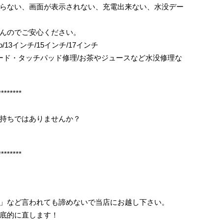
らない、画面が表示されない、充電出来ない、水没デー
んのでご安心ください。
kPro/13インチ/15インチ/17インチ
ボード・タッチパッド修理/お茶やジュースなど水没修理な
********
持ちではありませんか？
********
」など言われても諦めないで当店にお越し下さい。
底的に直します！