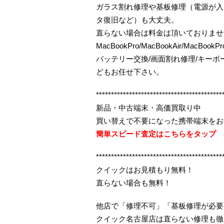
ガラス割れ修理や基板修理（電源が入
タ復旧など）も大丈夫。
直らない場合は料金は頂いておりませ
MacBookPro/MacBookAir/MacBoo
バッテリー交換/画面割れ修理/キー
どもお任せ下さい。
******************************************
新品・中古端末・高価買取り中
買い替えで不要になった携帯端末をお
簡単スピード査定はこちらをタップ
******************************************
クイックはお見積もり無料！
直らない場合も無料！
他店で「修理不可」「基板修理が必要
クイック名古屋店は直らない修理も徹