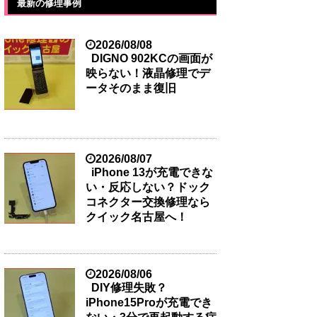
最新の修理事例
2026/08/08
DIGNO 902KCの画面が
映らない！液晶修理でデ
ータそのまま復旧
2026/08/07
iPhone 13が充電できな
い・反応しない？ドック
コネクター交換修理なら
クイック名古屋へ！
2026/08/06
DIY修理失敗？
iPhone15Proが充電でき