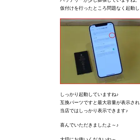
仮付けを行ったところ問題なく起動し
しっかり起動していますね♪
互換パーツですと最大容量が表示され
当店ではしっかり表示できます♪
喜んでいただきましたよ～♪
大切にお使いくださいね～