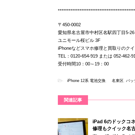
******************************************
〒450-0002
愛知県名古屋市中村区名駅四丁目5-26
ユニモール桜ビル 3F
iPhoneなどスマホ修理と買取りのク
TEL：0120-654-919 または 052-462-9
受付時間10：00～19：00
-
iPhone 12系 電池交換
,
名東区
,
バッ
関連記事
iPad 6のドッ
修理もクイック名