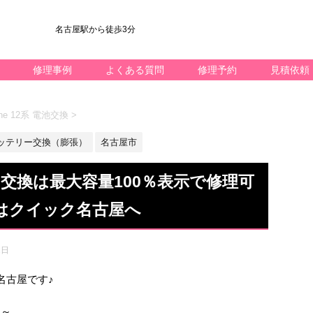
名古屋駅から徒歩3分
修理事例
よくある質問
修理予約
見積依頼
ne 12系 電池交換
>
ッテリー交換（膨張）
名古屋市
リー交換は最大容量100％表示で修理可
はクイック名古屋へ
2日
ック名古屋です♪
ね～