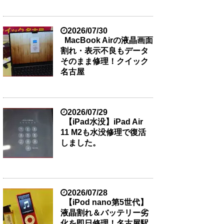
2026/07/30
MacBook Airの液晶画面
割れ・表示不良もデータ
そのまま修理！クイック
名古屋
2026/07/29
【iPad水没】iPad Air
11 M2も水没修理で復活
しました。
2026/07/28
【iPod nano第5世代】
液晶割れ＆バッテリー劣
化を即日修理！名古屋駅