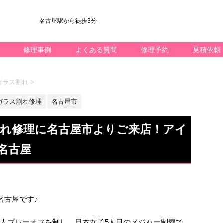
名古屋駅から徒歩3分
修理事例
よくある質問
修理予約
見積依頼
3 ガラス割れ
>
ガラス割れ修理
名古屋市
ラス割れ修理に名古屋市よりご来店！アイ
名古屋
ック名古屋です♪
5人プレーオフを制し、日本女子5人目のメジャー制覇で、