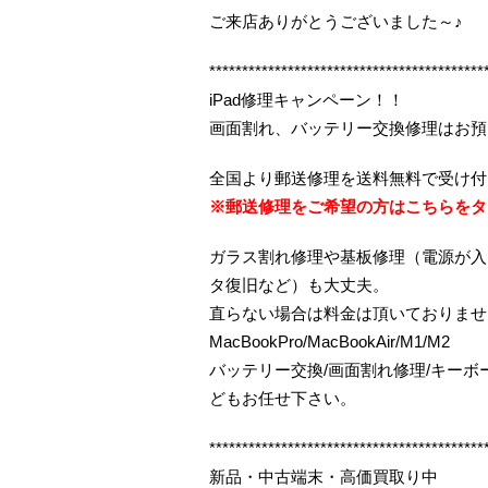
ご来店ありがとうございました～♪
******************************************
iPad修理キャンペーン！！
画面割れ、バッテリー交換修理はお預
全国より郵送修理を送料無料で受け付
※郵送修理をご希望の方はこちらをタ
ガラス割れ修理や基板修理（電源が入
タ復旧など）も大丈夫。
直らない場合は料金は頂いておりませ
MacBookPro/MacBookAir/M1/M2
バッテリー交換/画面割れ修理/キー
どもお任せ下さい。
******************************************
新品・中古端末・高価買取り中