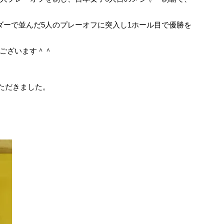
ダーで並んだ5人のプレーオフに突入し1ホール目で優勝を
ございます＾＾
ただきました。