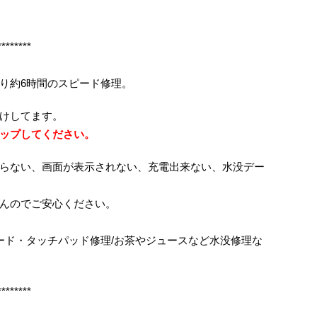
********
り約6時間のスピード修理。
けしてます。
ップしてください。
らない、画面が表示されない、充電出来ない、水没デー
んのでご安心ください。
ボード・タッチパッド修理/お茶やジュースなど水没修理な
********