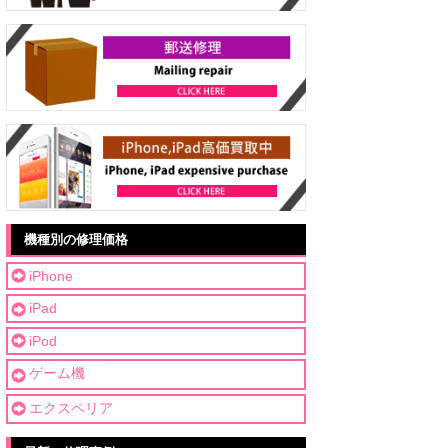
機種別の修理価格
iPhone
iPad
iPod
ゲーム機
エクスペリア