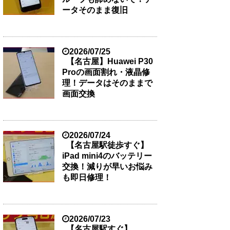
ータそのまま復旧
2026/07/25
【名古屋】Huawei P30
Proの画面割れ・液晶修
理！データはそのままで
画面交換
2026/07/24
【名古屋駅徒歩すぐ】
iPad mini4のバッテリー
交換！減りが早いお悩み
も即日修理！
2026/07/23
【名古屋駅すぐ】