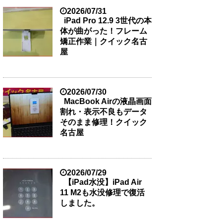
2026/07/31
iPad Pro 12.9 3世代の本
体が曲がった！フレーム
矯正作業｜クイック名古
屋
2026/07/30
MacBook Airの液晶画面
割れ・表示不良もデータ
そのまま修理！クイック
名古屋
2026/07/29
【iPad水没】iPad Air
11 M2も水没修理で復活
しました。