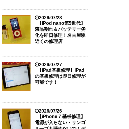
2026/07/28
【iPod nano第5世代】
液晶割れ＆バッテリー劣
化を即日修理！名古屋駅
近くの修理店
2026/07/27
【iPad基板修理】iPad
の基板修理は即日修理が
可能です！
2026/07/26
【iPhone 7 基板修理】
電源が入らない・リンゴ
ループも諦めないで！デ