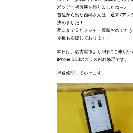
米ツアー初優勝を飾りましたね～♪
首位から出た西郷さんは、通算7アン
決めました！
夢にまで見たメジャー優勝おめでとう
今後も応援しております！
本日は、名古屋市よりD様にご来店い
iPhone SE3のガラス割れ修理です。
早速修理していきます。