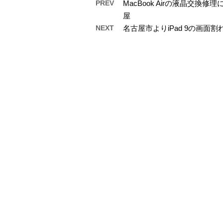
PREV
MacBook Airの液晶交
屋
NEXT
名古屋市よりiPad 9の画