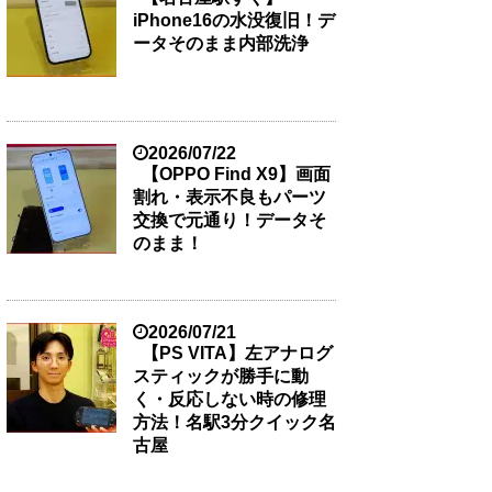
iPhone16の水没復旧！デ
ータそのまま内部洗浄
2026/07/22
【OPPO Find X9】画面
割れ・表示不良もパーツ
交換で元通り！データそ
のまま！
2026/07/21
【PS VITA】左アナログ
スティックが勝手に動
く・反応しない時の修理
方法！名駅3分クイック名
古屋