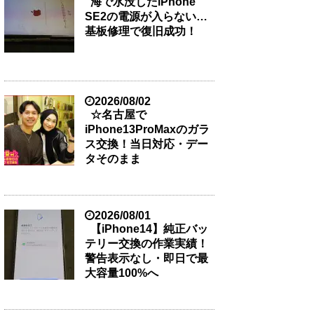
海で水没したiPhone
SE2の電源が入らない…
基板修理で復旧成功！
2026/08/02
☆名古屋で
iPhone13ProMaxのガラ
ス交換！当日対応・デー
タそのまま
2026/08/01
【iPhone14】純正バッ
テリー交換の作業実績！
警告表示なし・即日で最
大容量100%へ