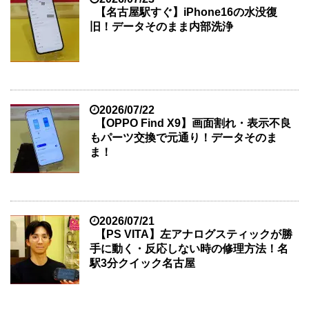
【名古屋駅すぐ】iPhone16の水没復
旧！データそのまま内部洗浄
2026/07/22
【OPPO Find X9】画面割れ・表示不良
もパーツ交換で元通り！データそのま
ま！
2026/07/21
【PS VITA】左アナログスティックが勝
手に動く・反応しない時の修理方法！名
駅3分クイック名古屋