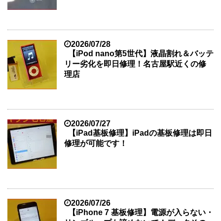
2026/07/28
【iPod nano第5世代】液晶割れ＆バッテ
リー劣化を即日修理！名古屋駅近くの修
理店
2026/07/27
【iPad基板修理】iPadの基板修理は即日
修理が可能です！
2026/07/26
【iPhone 7 基板修理】電源が入らない・