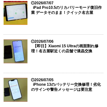
2026/07/07
iPad Pro10.5のリカバリーモード復旧作
業 データそのまま！クイック名古屋
2026/07/06
【即日】Xiaomi 15 Ultraの画面割れ修
理！名古屋駅近くの店舗で液晶交換
2026/07/05
iPhone 13のバッテリー交換修理！劣化
のサインや警告メッセージは要注意