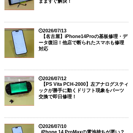
まますぐ解決！
2026/07/13
【名古屋】iPhone14Proの基板修理・デ
ータ復旧！他店で断られたスマホも修理
対応
2026/07/12
【PS Vita PCH-2000】左アナログスティ
ックが勝手に動くドリフト現象をパーツ
交換で即日修理！
2026/07/10
iPhone 14 ProMaxの電池持ちが悪い？