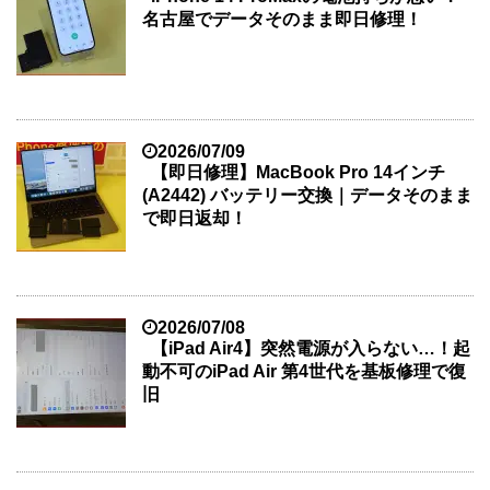
名古屋でデータそのまま即日修理！
2026/07/09
【即日修理】MacBook Pro 14インチ
(A2442) バッテリー交換｜データそのまま
で即日返却！
2026/07/08
【iPad Air4】突然電源が入らない…！起
動不可のiPad Air 第4世代を基板修理で復
旧