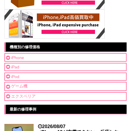
機種別の修理価格
iPhone
iPad
iPod
ゲーム機
エクスペリア
最新の修理事例
2026/08/07