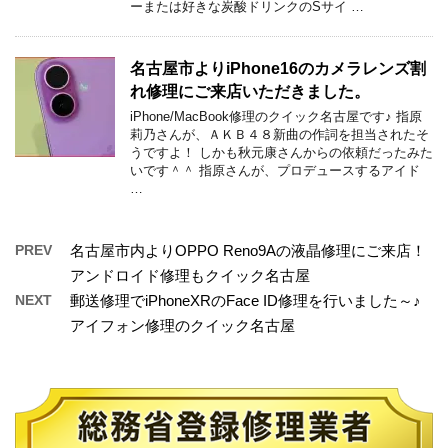
ーまたは好きな炭酸ドリンクのSサイ …
名古屋市よりiPhone16のカメラレンズ割
れ修理にご来店いただきました。
iPhone/MacBook修理のクイック名古屋です♪ 指原
莉乃さんが、ＡＫＢ４８新曲の作詞を担当されたそ
うですよ！ しかも秋元康さんからの依頼だったみた
いです＾＾ 指原さんが、プロデュースするアイド
…
PREV
名古屋市内よりOPPO Reno9Aの液晶修理にご来店！
アンドロイド修理もクイック名古屋
NEXT
郵送修理でiPhoneXRのFace ID修理を行いました～♪
アイフォン修理のクイック名古屋