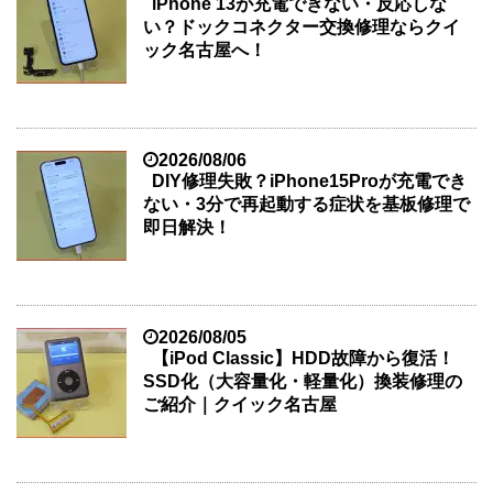
iPhone 13が充電できない・反応しな
い？ドックコネクター交換修理ならクイ
ック名古屋へ！
2026/08/06
DIY修理失敗？iPhone15Proが充電でき
ない・3分で再起動する症状を基板修理で
即日解決！
2026/08/05
【iPod Classic】HDD故障から復活！
SSD化（大容量化・軽量化）換装修理の
ご紹介｜クイック名古屋