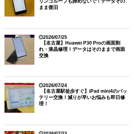
リンゴループも諦めないで！データその
まま復旧
2026/07/25
【名古屋】Huawei P30 Proの画面割
れ・液晶修理！データはそのままで画面
交換
2026/07/24
【名古屋駅徒歩すぐ】iPad mini4のバッ
テリー交換！減りが早いお悩みも即日修
理！
2026/07/23