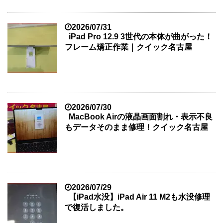
2026/07/31
iPad Pro 12.9 3世代の本体が曲がった！
フレーム矯正作業｜クイック名古屋
2026/07/30
MacBook Airの液晶画面割れ・表示不良
もデータそのまま修理！クイック名古屋
2026/07/29
【iPad水没】iPad Air 11 M2も水没修理
で復活しました。