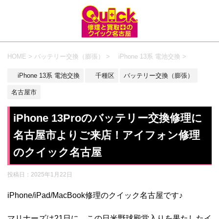
HOME
>
バッテリー交換（膨張）
>
iPhone 13系 電池交換
>
iPhone 13系 電池交換
千種区
バッテリー交換（膨張）
名古屋市
iPhone 13Proのバッテリー交換修理に
名古屋市よりご来店！アイフォン修理
のクイック名古屋
投稿日：
2025年1月22日
iPhone/iPad/MacBook修理のクイック名古屋です♪
マリナーズは21日に、この日米野球殿堂入りを果たしたイ