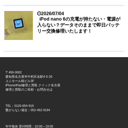
2026/07/04
iPod nano 6の充電が持たない・電源が
入らない？データそのままで即日バッテ
リー交換修理いたします！
〒450-0002
愛知県名古屋市中村区名駅4-5-26
ユニモール桜ビル3F
iPhone/iPad修理と買取 クイック名古屋
修理と買取のご依頼・お問合せは
TEL：0120-654-919
繋がらない場合：052-462-9194
年中無休 受付時間：10:00～19:00