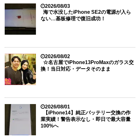
2026/08/03
海で水没したiPhone SE2の電源が入ら
ない…基板修理で復旧成功！
2026/08/02
☆名古屋でiPhone13ProMaxのガラス交
換！当日対応・データそのまま
2026/08/01
【iPhone14】純正バッテリー交換の作
業実績！警告表示なし・即日で最大容量
100%へ