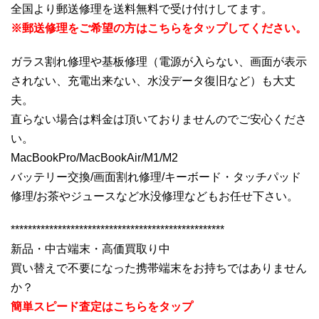
全国より郵送修理を送料無料で受け付けしてます。
※郵送修理をご希望の方はこちらをタップしてください。
ガラス割れ修理や基板修理（電源が入らない、画面が表示
されない、充電出来ない、水没データ復旧など）も大丈
夫。
直らない場合は料金は頂いておりませんのでご安心くださ
い。
MacBookPro/MacBookAir/M1/M2
バッテリー交換/画面割れ修理/キーボード・タッチパッド
修理/お茶やジュースなど水没修理などもお任せ下さい。
**************************************************
新品・中古端末・高価買取り中
買い替えで不要になった携帯端末をお持ちではありません
か？
簡単スピード査定はこちらをタップ