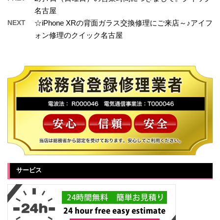
名古屋
NEXT
☆iPhone XRの背面ガラス交換修理にご来店～♪アイフ
ォン修理のクイック名古屋
サービス