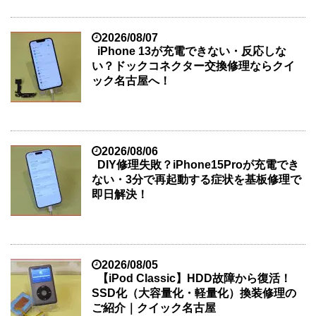
2026/08/07
iPhone 13が充電できない・反応しな
い？ドックコネクター交換修理ならクイ
ック名古屋へ！
2026/08/06
DIY修理失敗？iPhone15Proが充電でき
ない・3分で再起動する症状を基板修理で
即日解決！
2026/08/05
【iPod Classic】HDD故障から復活！
SSD化（大容量化・軽量化）換装修理の
ご紹介｜クイック名古屋