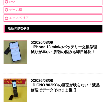
iPod
ゲーム機
エクスペリア
最新の修理事例
2026/08/09
iPhone 13 miniのバッテリー交換修理｜
減りが早い・膨張の悩みも即日解決！
2026/08/08
DIGNO 902KCの画面が映らない！液晶
修理でデータそのまま復旧