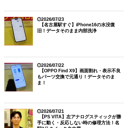
2026/07/23
【名古屋駅すぐ】iPhone16の水没復
旧！データそのまま内部洗浄
2026/07/22
【OPPO Find X9】画面割れ・表示不良
もパーツ交換で元通り！データそのま
ま！
2026/07/21
【PS VITA】左アナログスティックが勝
手に動く・反応しない時の修理方法！名