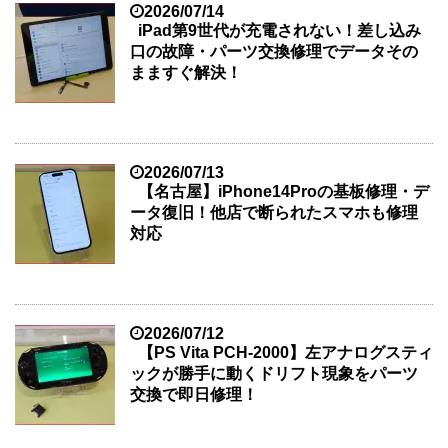
2026/07/14
iPad第9世代が充電されない！差し込み
口の故障・パーツ交換修理でデータその
まますぐ解決！
2026/07/13
【名古屋】iPhone14Proの基板修理・デ
ータ復旧！他店で断られたスマホも修理
対応
2026/07/12
【PS Vita PCH-2000】左アナログスティ
ックが勝手に動くドリフト現象をパーツ
交換で即日修理！