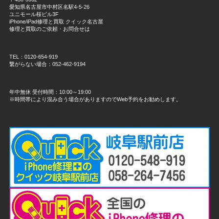
愛知県名古屋市中村区名駅4-5-26
ユニモール桜ビル3F
iPhone/iPad修理と買取 クイック名古屋
修理と買取のご依頼・お問合せは
TEL：0120-654-919
繋がらない場合：052-462-9194
年中無休 受付時間：10:00～19:00
※時間帯により混み合う場合がありますのでWeb予約をお勧めします。