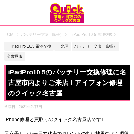
HOME
>
バッテリー交換（膨張）
>
iPad Pro 10.5 電池交換
>
iPad Pro 10.5 電池交換
北区
バッテリー交換（膨張）
名古屋市
iPadPro10.5のバッテリー交換修理に名
古屋市内よりご来店！アイフォン修理
のクイック名古屋
投稿日：
2021年2月7日
iPhone修理と買取りのクイック名古屋店です♪
元女子サッカー日本代表でタレントの丸山桂里奈さん現役