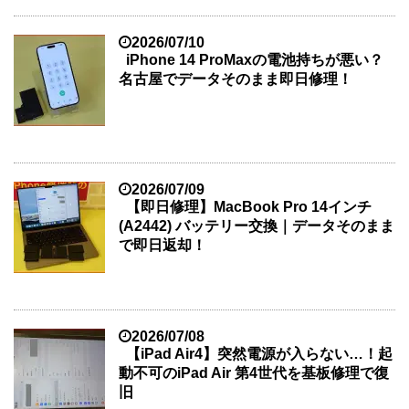
2026/07/10
iPhone 14 ProMaxの電池持ちが悪い？
名古屋でデータそのまま即日修理！
2026/07/09
【即日修理】MacBook Pro 14インチ
(A2442) バッテリー交換｜データそのまま
で即日返却！
2026/07/08
【iPad Air4】突然電源が入らない…！起
動不可のiPad Air 第4世代を基板修理で復
旧