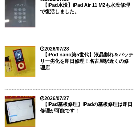
【iPad水没】iPad Air 11 M2も水没修理
で復活しました。
2026/07/28
【iPod nano第5世代】液晶割れ＆バッテ
リー劣化を即日修理！名古屋駅近くの修
理店
2026/07/27
【iPad基板修理】iPadの基板修理は即日
修理が可能です！