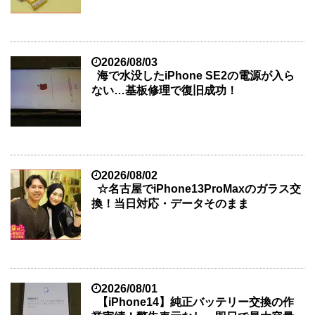
2026/08/03
海で水没したiPhone SE2の電源が入ら
ない…基板修理で復旧成功！
2026/08/02
☆名古屋でiPhone13ProMaxのガラス交
換！当日対応・データそのまま
2026/08/01
【iPhone14】純正バッテリー交換の作