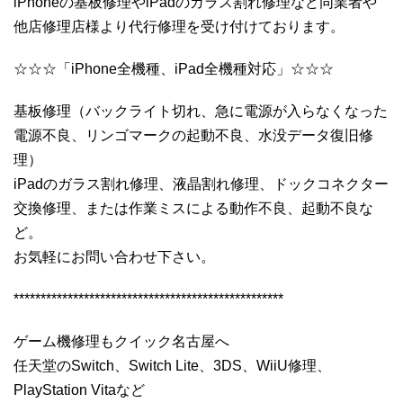
iPhoneの基板修理やiPadのガラス割れ修理など同業者や
他店修理店様より代行修理を受け付けております。
☆☆☆「iPhone全機種、iPad全機種対応」☆☆☆
基板修理（バックライト切れ、急に電源が入らなくなった
電源不良、リンゴマークの起動不良、水没データ復旧修
理）
iPadのガラス割れ修理、液晶割れ修理、ドックコネクター
交換修理、または作業ミスによる動作不良、起動不良な
ど。
お気軽にお問い合わせ下さい。
**************************************************
ゲーム機修理もクイック名古屋へ
任天堂のSwitch、Switch Lite、3DS、WiiU修理、
PlayStation Vitaなど