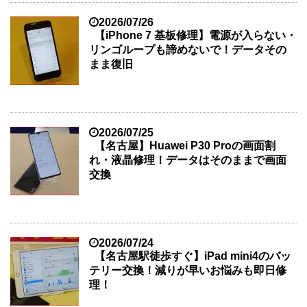
2026/07/26
【iPhone 7 基板修理】電源が入らない・
リンゴループも諦めないで！データその
まま復旧
2026/07/25
【名古屋】Huawei P30 Proの画面割
れ・液晶修理！データはそのままで画面
交換
2026/07/24
【名古屋駅徒歩すぐ】iPad mini4のバッ
テリー交換！減りが早いお悩みも即日修
理！