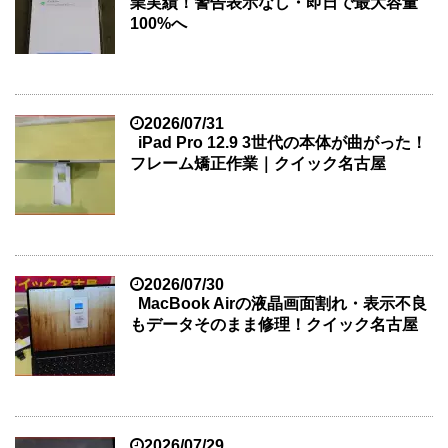
業実績！警告表示なし・即日で最大容量
100%へ
2026/07/31
iPad Pro 12.9 3世代の本体が曲がった！
フレーム矯正作業｜クイック名古屋
2026/07/30
MacBook Airの液晶画面割れ・表示不良
もデータそのまま修理！クイック名古屋
2026/07/29