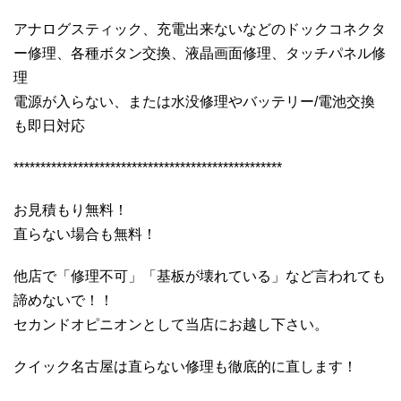
アナログスティック、充電出来ないなどのドックコネクタ
ー修理、各種ボタン交換、液晶画面修理、タッチパネル修
理
電源が入らない、または水没修理やバッテリー/電池交換
も即日対応
**************************************************
お見積もり無料！
直らない場合も無料！
他店で「修理不可」「基板が壊れている」など言われても
諦めないで！！
セカンドオピニオンとして当店にお越し下さい。
クイック名古屋は直らない修理も徹底的に直します！