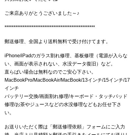
ご来店ありがとうございました～♪
**************************************************
郵送修理、全国より送料無料で受け付けてます。
iPhone/iPadのガラス割れ修理、基板修理（電源が入らな
い、画面が表示されない、水没データ復旧）など。
直らばい場合は無料なのでご安心下さい。
MacBookPro/MacBookAir/MacBook/13インチ/15インチ/17
インチ
バッテリー交換/画面割れ修理/キーボード・タッチパッド
修理/お茶やジュースなどの水没修理などもお任せ下さ
い。
お送りいただく際は「郵送修理依頼」フォームにご入力
後、当店より見積額と郵送の手引きをメールにてお送りし