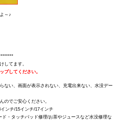
よ～♪
********
けしてます。
ップしてください。
らない、画面が表示されない、充電出来ない、水没デー
んのでご安心ください。
ok/13インチ/15インチ/17インチ
ボード・タッチパッド修理/お茶やジュースなど水没修理な