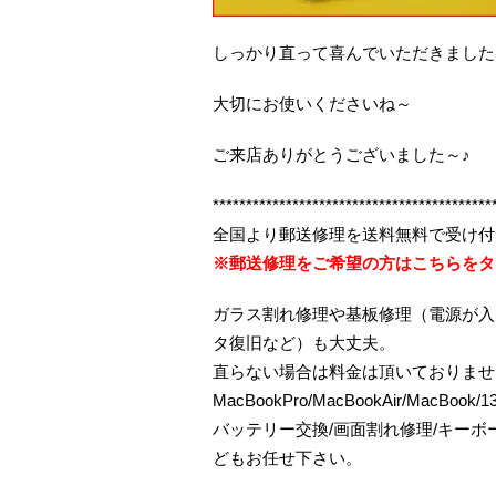
しっかり直って喜んでいただきました
大切にお使いくださいね～
ご来店ありがとうございました～♪
******************************************
全国より郵送修理を送料無料で受け付
※郵送修理をご希望の方はこちらをタ
ガラス割れ修理や基板修理（電源が入
タ復旧など）も大丈夫。
直らない場合は料金は頂いておりませ
MacBookPro/MacBookAir/MacBo
バッテリー交換/画面割れ修理/キー
どもお任せ下さい。