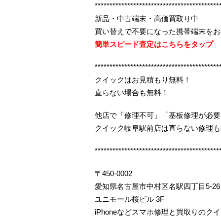
******************************************
新品・中古端末・高価買取り中
買い替えで不要になった携帯端末をお
簡単スピード査定はこちらをタップ
******************************************
クイックはお見積もり無料！
直らない場合も無料！
他店で「修理不可」「基板修理が必要
クイック岐阜駅前店は直らない修理も
******************************************
〒450-0002
愛知県名古屋市中村区名駅四丁目5-26
ユニモール桜ビル 3F
iPhoneなどスマホ修理と買取りのク