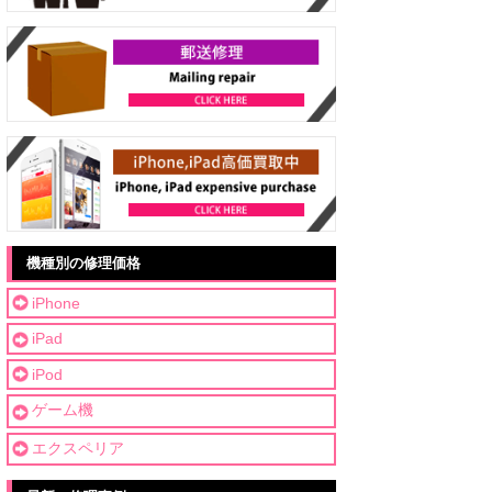
機種別の修理価格
iPhone
iPad
iPod
ゲーム機
エクスペリア