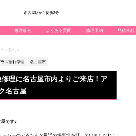
名古屋駅から徒歩3分
修理事例
よくある質問
修理予約
見積依頼
5 ガラス割れ
>
ガラス割れ修理
名古屋市
ス交換修理に名古屋市内よりご来店！ア
ク名古屋
屋です♪
チューバーのぷろたんが最近の懐事情を話していましたね！