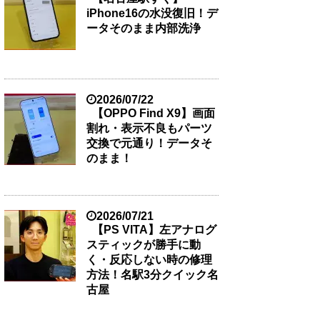
iPhone16の水没復旧！デ
ータそのまま内部洗浄
2026/07/22
【OPPO Find X9】画面
割れ・表示不良もパーツ
交換で元通り！データそ
のまま！
2026/07/21
【PS VITA】左アナログ
スティックが勝手に動
く・反応しない時の修理
方法！名駅3分クイック名
古屋