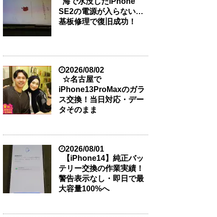
海で水没したiPhone
SE2の電源が入らない…
基板修理で復旧成功！
2026/08/02
☆名古屋で
iPhone13ProMaxのガラ
ス交換！当日対応・デー
タそのまま
2026/08/01
【iPhone14】純正バッ
テリー交換の作業実績！
警告表示なし・即日で最
大容量100%へ