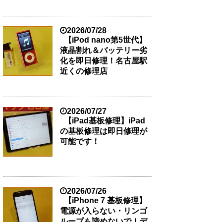
2026/07/28
【iPod nano第5世代】
液晶割れ＆バッテリー劣
化を即日修理！名古屋駅
近くの修理店
2026/07/27
【iPad基板修理】iPad
の基板修理は即日修理が
可能です！
2026/07/26
【iPhone 7 基板修理】
電源が入らない・リンゴ
ループも諦めないで！デ