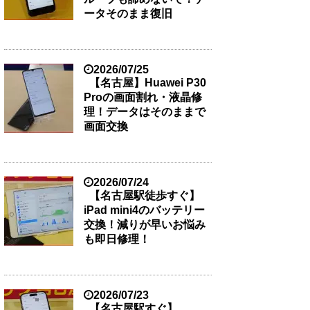
ータそのまま復旧
2026/07/25
【名古屋】Huawei P30
Proの画面割れ・液晶修
理！データはそのままで
画面交換
2026/07/24
【名古屋駅徒歩すぐ】
iPad mini4のバッテリー
交換！減りが早いお悩み
も即日修理！
2026/07/23
【名古屋駅すぐ】