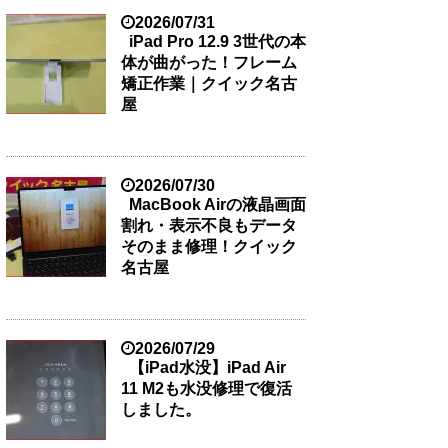
2026/07/31
iPad Pro 12.9 3世代の本
体が曲がった！フレーム
矯正作業｜クイック名古
屋
2026/07/30
MacBook Airの液晶画面
割れ・表示不良もデータ
そのまま修理！クイック
名古屋
2026/07/29
【iPad水没】iPad Air
11 M2も水没修理で復活
しました。