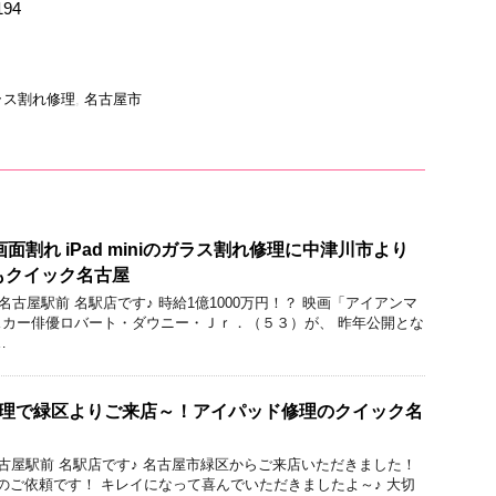
194
ラス割れ修理
,
名古屋市
面割れ iPad miniのガラス割れ修理に中津川市より
理もクイック名古屋
ク 名古屋駅前 名駅店です♪ 時給1億1000万円！？ 映画「アイアンマ
カー俳優ロバート・ダウニー・Ｊｒ．（５３）が、 昨年公開とな
…
換修理で緑区よりご来店～！アイパッド修理のクイック名
 名古屋駅前 名駅店です♪ 名古屋市緑区からご来店いただきました！
理のご依頼です！ キレイになって喜んでいただきましたよ～♪ 大切