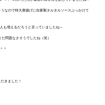
いそうなので特大唐揚げに自家製タルタルソースぶっかけて
人も増えるだろうと言っていましたね～
まだ問題なさそうでしたね（笑）
＾＾
ただきました！