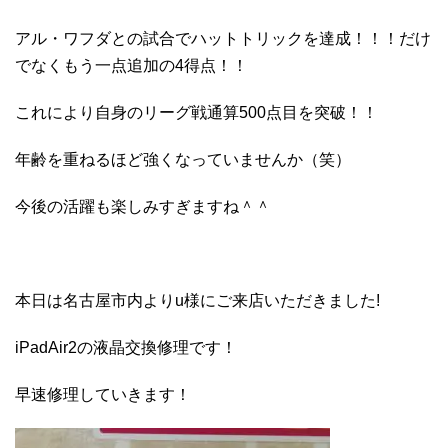
アル・ワフダとの試合でハットトリックを達成！！！だけ
でなくもう一点追加の4得点！！
これにより自身のリーグ戦通算500点目を突破！！
年齢を重ねるほど強くなっていませんか（笑）
今後の活躍も楽しみすぎますね＾＾
本日は名古屋市内よりu様にご来店いただきました!
iPadAir2の液晶交換修理です！
早速修理していきます！