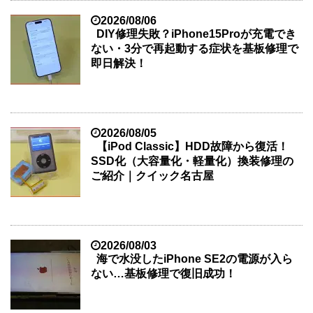
2026/08/06
DIY修理失敗？iPhone15Proが充電でき
ない・3分で再起動する症状を基板修理で
即日解決！
2026/08/05
【iPod Classic】HDD故障から復活！
SSD化（大容量化・軽量化）換装修理の
ご紹介｜クイック名古屋
2026/08/03
海で水没したiPhone SE2の電源が入ら
ない…基板修理で復旧成功！