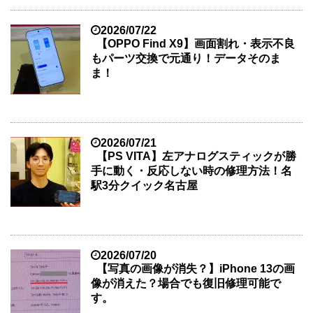
2026/07/22
【OPPO Find X9】画面割れ・表示不良
もパーツ交換で元通り！データそのま
ま！
2026/07/21
【PS VITA】左アナログスティックが勝
手に動く・反応しない時の修理方法！名
駅3分クイック名古屋
2026/07/20
【写真の画像が消失？】iPhone 13の画
像が消えた？場合でも復旧修理可能で
す。