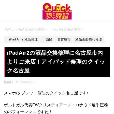
HOME
>
液晶画面割れ修理
>
iPad Air 2 液晶修理
>
iPad Air 2 液晶修理
西区
名古屋市
液晶画面割れ修理
iPadAir2の液晶交換修理に名古屋市内
よりご来店！アイパッド修理のクイッ
ク名古屋
投稿日：
2023年2月11日
スマホ/タブレット修理のクイック名古屋です♪
ポルトガル代表FWクリスティアーノ・ロナウド選手圧巻
のパフォーマンスですね！