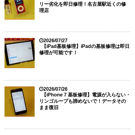
リー劣化を即日修理！名古屋駅近くの修
理店
2026/07/27
【iPad基板修理】iPadの基板修理は即日
修理が可能です！
2026/07/26
【iPhone 7 基板修理】電源が入らない・
リンゴループも諦めないで！データその
まま復旧