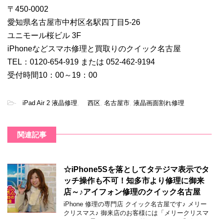
〒450-0002
愛知県名古屋市中村区名駅四丁目5-26
ユニモール桜ビル 3F
iPhoneなどスマホ修理と買取りのクイック名古屋
TEL：0120-654-919 または 052-462-9194
受付時間10：00～19：00
-
iPad Air 2 液晶修理
,
西区
,
名古屋市
,
液晶画面割れ修理
関連記事
☆iPhone5Sを落としてタテジマ表示でタ
ッチ操作も不可！知多市より修理に御来
店～♪アイフォン修理のクイック名古屋
iPhone 修理の専門店 クイック名古屋です♪ メリー
クリスマス♪ 御来店のお客様には「メリークリスマ