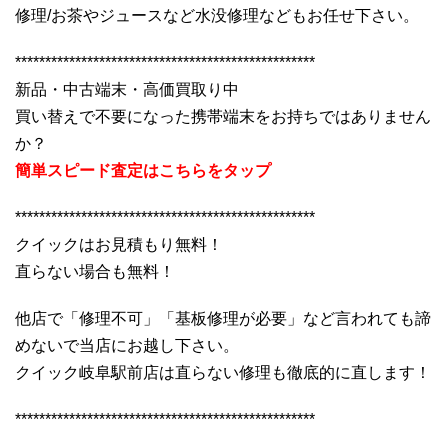
修理/お茶やジュースなど水没修理などもお任せ下さい。
**************************************************
新品・中古端末・高価買取り中
買い替えで不要になった携帯端末をお持ちではありません
か？
簡単スピード査定はこちらをタップ
**************************************************
クイックはお見積もり無料！
直らない場合も無料！
他店で「修理不可」「基板修理が必要」など言われても諦
めないで当店にお越し下さい。
クイック岐阜駅前店は直らない修理も徹底的に直します！
**************************************************