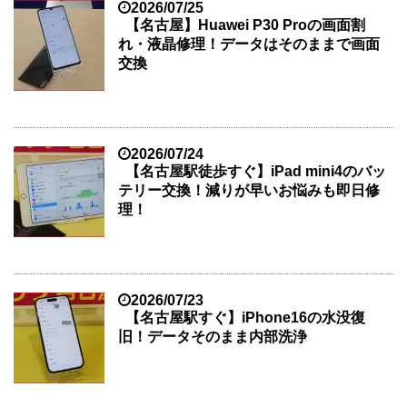
2026/07/25
【名古屋】Huawei P30 Proの画面割
れ・液晶修理！データはそのままで画面
交換
2026/07/24
【名古屋駅徒歩すぐ】iPad mini4のバッ
テリー交換！減りが早いお悩みも即日修
理！
2026/07/23
【名古屋駅すぐ】iPhone16の水没復
旧！データそのまま内部洗浄