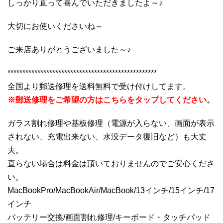
しっかり直って喜んでいただきましたよ～♪
大切にお使いくださいね～
ご来店ありがとうございました～♪
**************************************************
全国より郵送修理を送料無料で受け付けしてます。
※郵送修理をご希望の方はこちらをタップしてください。
ガラス割れ修理や基板修理（電源が入らない、画面が表示
されない、充電出来ない、水没データ復旧など）も大丈
夫。
直らない場合は料金は頂いておりませんのでご安心くださ
い。
MacBookPro/MacBookAir/MacBook/13インチ/15インチ/17
インチ
バッテリー交換/画面割れ修理/キーボード・タッチパッド