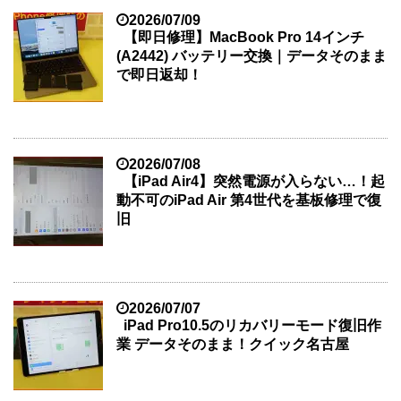
2026/07/09
【即日修理】MacBook Pro 14インチ
(A2442) バッテリー交換｜データそのまま
で即日返却！
2026/07/08
【iPad Air4】突然電源が入らない…！起
動不可のiPad Air 第4世代を基板修理で復
旧
2026/07/07
iPad Pro10.5のリカバリーモード復旧作
業 データそのまま！クイック名古屋