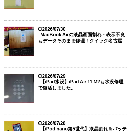
2026/07/30
MacBook Airの液晶画面割れ・表示不良
もデータそのまま修理！クイック名古屋
2026/07/29
【iPad水没】iPad Air 11 M2も水没修理
で復活しました。
2026/07/28
【iPod nano第5世代】液晶割れ＆バッテ