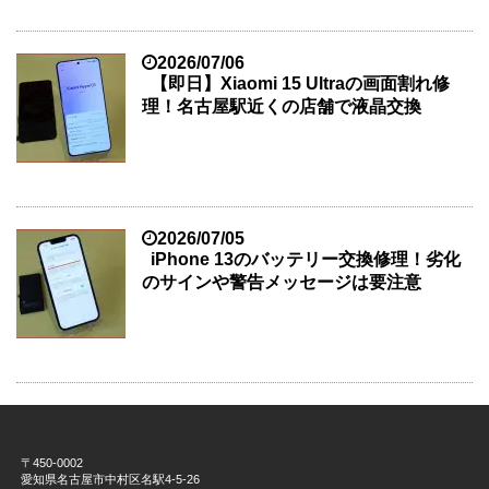
2026/07/06
【即日】Xiaomi 15 Ultraの画面割れ修
理！名古屋駅近くの店舗で液晶交換
2026/07/05
iPhone 13のバッテリー交換修理！劣化
のサインや警告メッセージは要注意
〒450-0002
愛知県名古屋市中村区名駅4-5-26