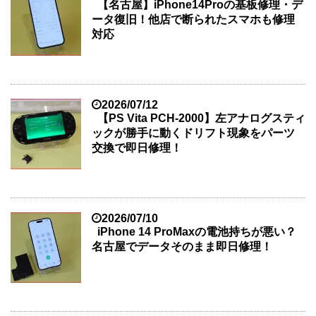
【名古屋】iPhone14Proの基板修理・デ
ータ復旧！他店で断られたスマホも修理
対応
2026/07/12
【PS Vita PCH-2000】左アナログスティ
ックが勝手に動くドリフト現象をパーツ
交換で即日修理！
2026/07/10
iPhone 14 ProMaxの電池持ちが悪い？
名古屋でデータそのまま即日修理！