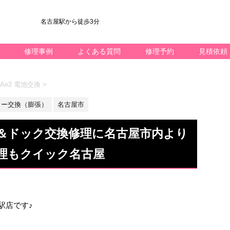
名古屋駅から徒歩3分
修理事例
よくある質問
修理予約
見積依頼
 Air2 電池交換
>
リー交換（膨張）
名古屋市
リー＆ドック交換修理に名古屋市内より
理もクイック名古屋
名駅店です♪