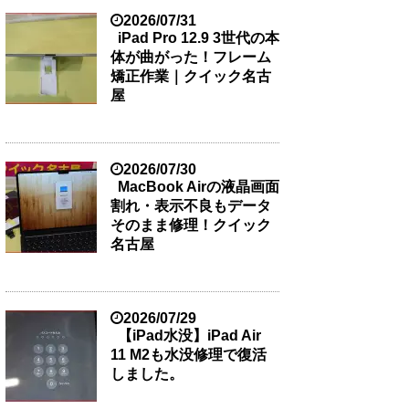
2026/07/31
iPad Pro 12.9 3世代の本
体が曲がった！フレーム
矯正作業｜クイック名古
屋
2026/07/30
MacBook Airの液晶画面
割れ・表示不良もデータ
そのまま修理！クイック
名古屋
2026/07/29
【iPad水没】iPad Air
11 M2も水没修理で復活
しました。