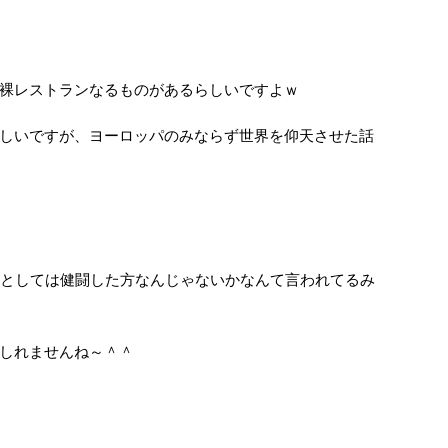
裸レストランなるものがあるらしいですよｗ
しいですが、ヨーロッパのみならず世界を仰天させた話
店としては健闘した方なんじゃないかなんて言われてるみ
しれませんね～＾＾