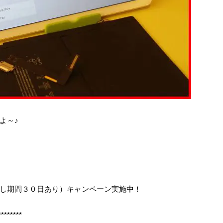
よ～♪
し期間３０日あり）キャンペーン実施中！
********