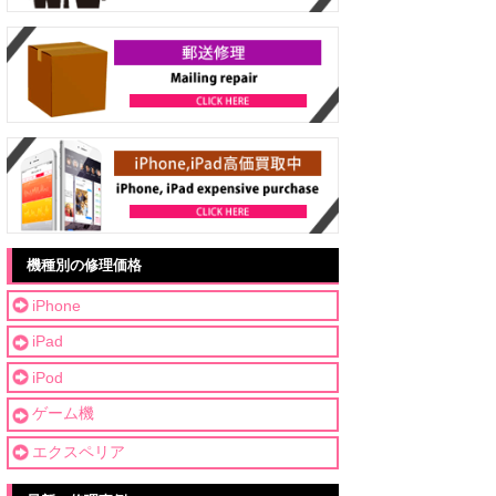
機種別の修理価格
iPhone
iPad
iPod
ゲーム機
エクスペリア