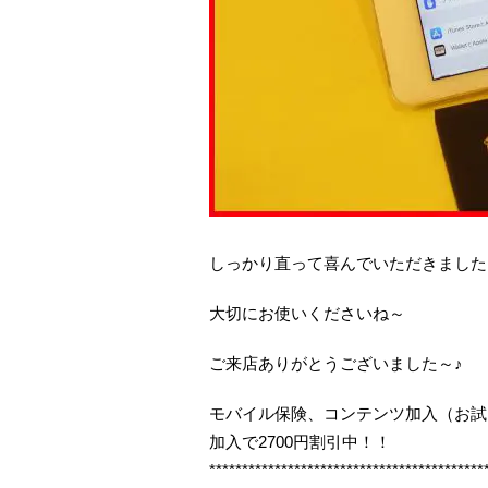
しっかり直って喜んでいただきました
大切にお使いくださいね～
ご来店ありがとうございました～♪
モバイル保険、コンテンツ加入（お試
加入で2700円割引中！！
******************************************