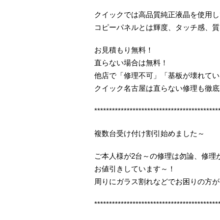
クイックでは高品質純正液晶を使用し
コピーパネルとは輝度、タッチ感、質
お見積もり無料！
直らない場合は無料！
他店で「修理不可」「基板が壊れてい
クイック名古屋は直らない修理も徹底
******************************************
複数台受け付け割引始めました～
ご本人様が2台～の修理は勿論、修理
お値引きしています～！
周りにガラス割れなどでお困りの方が
******************************************