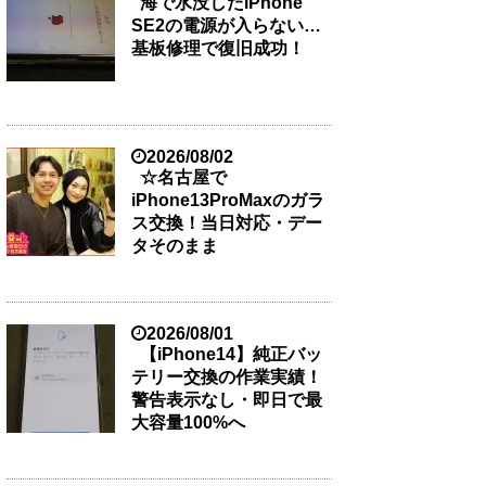
海で水没したiPhone
SE2の電源が入らない…
基板修理で復旧成功！
2026/08/02
☆名古屋で
iPhone13ProMaxのガラ
ス交換！当日対応・デー
タそのまま
2026/08/01
【iPhone14】純正バッ
テリー交換の作業実績！
警告表示なし・即日で最
大容量100%へ