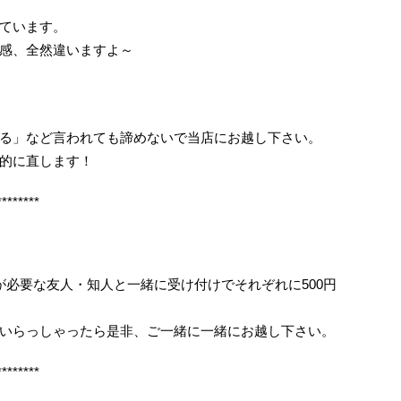
ています。
感、全然違いますよ～
る」など言われても諦めないで当店にお越し下さい。
的に直します！
********
が必要な友人・知人と一緒に受け付けでそれぞれに500円
いらっしゃったら是非、ご一緒に一緒にお越し下さい。
********