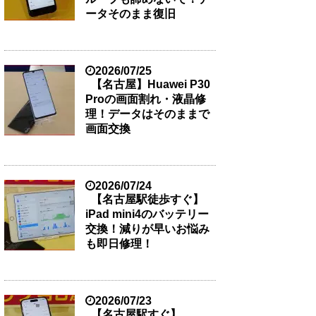
ータそのまま復旧
2026/07/25
【名古屋】Huawei P30
Proの画面割れ・液晶修
理！データはそのままで
画面交換
2026/07/24
【名古屋駅徒歩すぐ】
iPad mini4のバッテリー
交換！減りが早いお悩み
も即日修理！
2026/07/23
【名古屋駅すぐ】