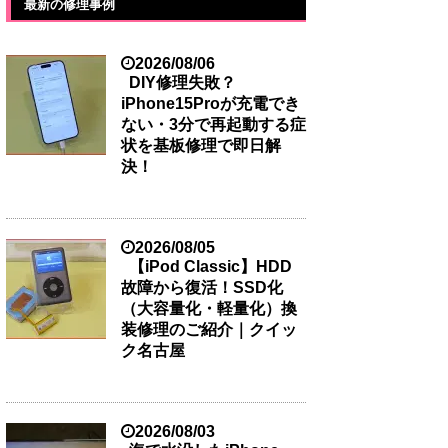
最新の修理事例
2026/08/06
DIY修理失敗？
iPhone15Proが充電でき
ない・3分で再起動する症
状を基板修理で即日解
決！
2026/08/05
【iPod Classic】HDD
故障から復活！SSD化
（大容量化・軽量化）換
装修理のご紹介｜クイッ
ク名古屋
2026/08/03