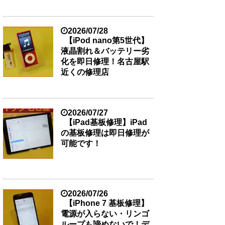
2026/07/28
【iPod nano第5世代】
液晶割れ＆バッテリー劣
化を即日修理！名古屋駅
近くの修理店
2026/07/27
【iPad基板修理】iPad
の基板修理は即日修理が
可能です！
2026/07/26
【iPhone 7 基板修理】
電源が入らない・リンゴ
ループも諦めないで！デ