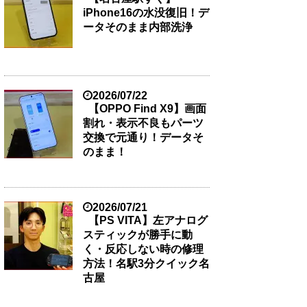
iPhone16の水没復旧！デ
ータそのまま内部洗浄
2026/07/22
【OPPO Find X9】画面
割れ・表示不良もパーツ
交換で元通り！データそ
のまま！
2026/07/21
【PS VITA】左アナログ
スティックが勝手に動
く・反応しない時の修理
方法！名駅3分クイック名
古屋