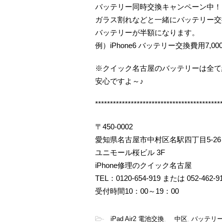
バッテリー同時交換キャンペーン中！
ガラス割れなどと一緒にバッテリー交
バッテリーが半額になります。
例）iPhone6 バッテリー交換費用7,00
※クイック名古屋のバッテリーは全て
安心ですよ～♪
******************************************
〒450-0002
愛知県名古屋市中村区名駅四丁目5-26
ユニモール桜ビル 3F
iPhone修理のクイック名古屋
TEL：0120-654-919 または 052-462-9
受付時間10：00～19：00
-
iPad Air2 電池交換
,
中区
,
バッテリ