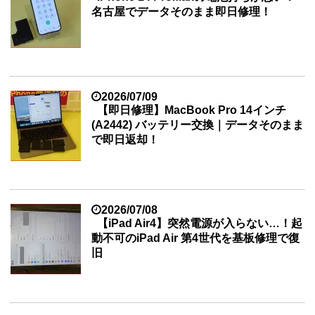
名古屋でデータそのまま即日修理！
2026/07/09
【即日修理】MacBook Pro 14インチ
(A2442) バッテリー交換｜データそのまま
で即日返却！
2026/07/08
【iPad Air4】突然電源が入らない…！起
動不可のiPad Air 第4世代を基板修理で復
旧