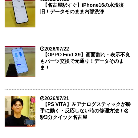
【名古屋駅すぐ】iPhone16の水没復
旧！データそのまま内部洗浄
2026/07/22
【OPPO Find X9】画面割れ・表示不良
もパーツ交換で元通り！データそのま
ま！
2026/07/21
【PS VITA】左アナログスティックが勝
手に動く・反応しない時の修理方法！名
駅3分クイック名古屋