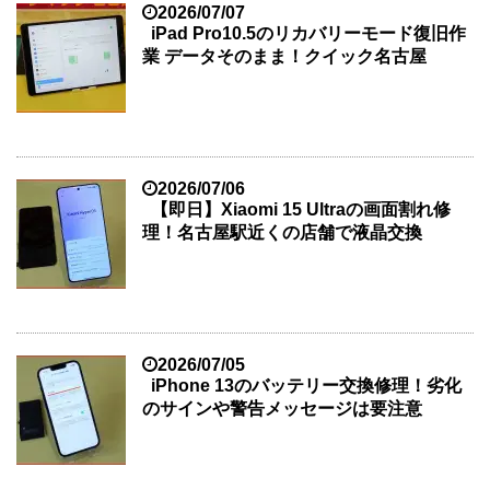
2026/07/07
iPad Pro10.5のリカバリーモード復旧作
業 データそのまま！クイック名古屋
2026/07/06
【即日】Xiaomi 15 Ultraの画面割れ修
理！名古屋駅近くの店舗で液晶交換
2026/07/05
iPhone 13のバッテリー交換修理！劣化
のサインや警告メッセージは要注意