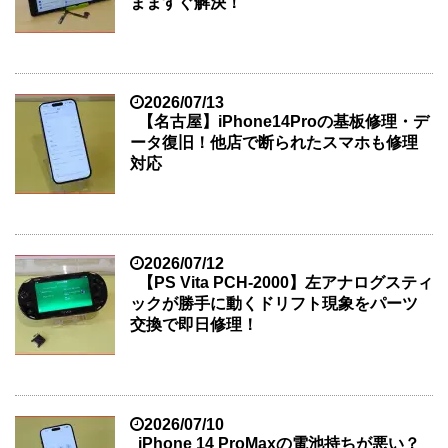
まますぐ解決！
2026/07/13
【名古屋】iPhone14Proの基板修理・デ
ータ復旧！他店で断られたスマホも修理
対応
2026/07/12
【PS Vita PCH-2000】左アナログスティ
ックが勝手に動くドリフト現象をパーツ
交換で即日修理！
2026/07/10
iPhone 14 ProMaxの電池持ちが悪い？