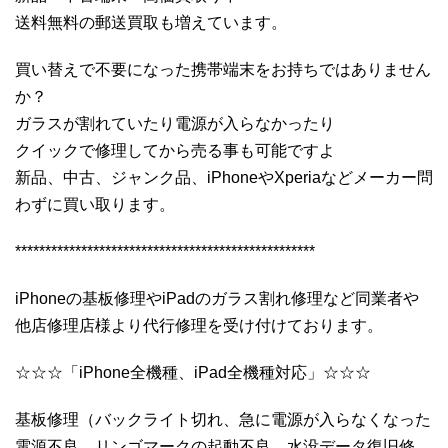
送料無料の郵送買取も増えています。
買い替えで不要になった携帯端末をお持ちではありません
か？
ガラスが割れていたり電源が入らなかったり
クイックで修理してから売る事も可能ですよ
新品、中古、ジャンク品、iPhoneやXperiaなどメーカー問
わずに買い取ります。
**************************************************
iPhoneの基板修理やiPadのガラス割れ修理など同業者や
他店修理店様より代行修理を受け付けております。
☆☆☆「iPhone全機種、iPad全機種対応」☆☆☆
基板修理（バックライト切れ、急に電源が入らなくなった
電源不良、リンゴマークの起動不良、水没データ復旧修