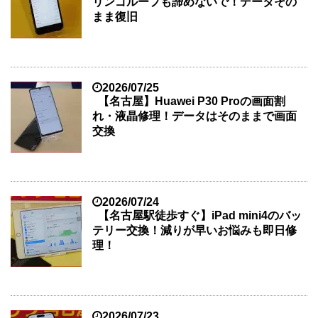
リンゴループも諦めないで！データその
まま復旧
2026/07/25
【名古屋】Huawei P30 Proの画面割
れ・液晶修理！データはそのままで画面
交換
2026/07/24
【名古屋駅徒歩すぐ】iPad mini4のバッ
テリー交換！減りが早いお悩みも即日修
理！
2026/07/23