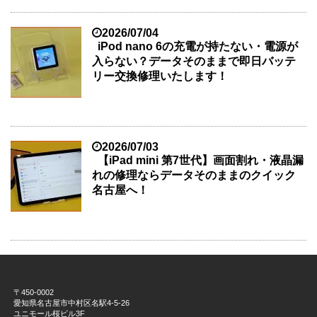
2026/07/04
iPod nano 6の充電が持たない・電源が
入らない？データそのままで即日バッテ
リー交換修理いたします！
2026/07/03
【iPad mini 第7世代】画面割れ・液晶漏
れの修理ならデータそのままのクイック
名古屋へ！
〒450-0002
愛知県名古屋市中村区名駅4-5-26
ユニモール桜ビル3F