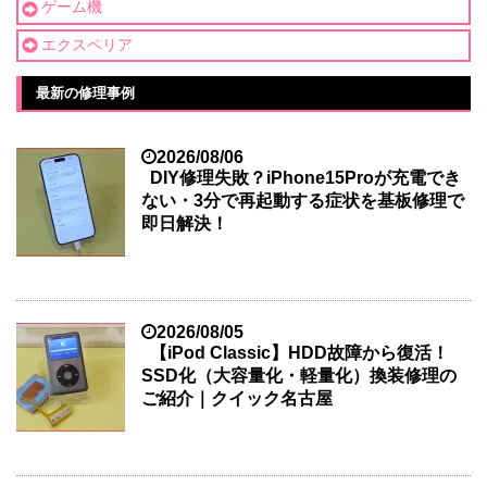
ゲーム機
エクスペリア
最新の修理事例
2026/08/06
DIY修理失敗？iPhone15Proが充電でき
ない・3分で再起動する症状を基板修理で
即日解決！
2026/08/05
【iPod Classic】HDD故障から復活！
SSD化（大容量化・軽量化）換装修理の
ご紹介｜クイック名古屋