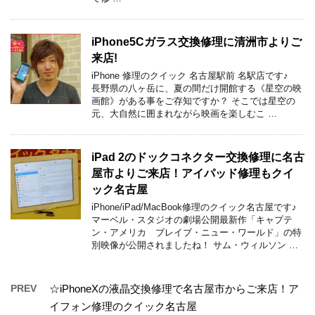
iPhone5Cガラス交換修理に清洲市よりご
来店!
iPhone 修理のクイック 名古屋駅前 名駅店です♪
長野県の八ヶ岳に、夏の間だけ開館する《星空の映
画館》がある事をご存知ですか？ そこでは星空の
元、大自然に囲まれながら映画を楽しむこ …
iPad 2のドックコネクター交換修理に名古
屋市よりご来店！アイパッド修理もクイ
ック名古屋
iPhone/iPad/MacBook修理のクイック名古屋です♪
マーベル・スタジオの劇場公開最新作「キャプテ
ン・アメリカ ブレイブ・ニュー・ワールド」の特
別映像が公開されましたね！ サム・ウィルソン …
PREV
☆iPhoneXの液晶交換修理で名古屋市からご来店！ア
イフォン修理のクイック名古屋