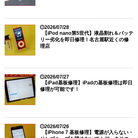
2026/07/28
【iPod nano第5世代】液晶割れ＆バッテ
リー劣化を即日修理！名古屋駅近くの修
理店
2026/07/27
【iPad基板修理】iPadの基板修理は即日
修理が可能です！
2026/07/26
【iPhone 7 基板修理】電源が入らない・