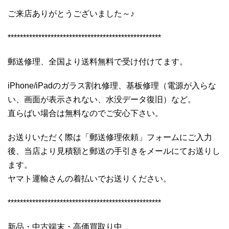
ご来店ありがとうございました～♪
**************************************************
郵送修理、全国より送料無料で受け付けてます。
iPhone/iPadのガラス割れ修理、基板修理（電源が入らな
い、画面が表示されない、水没データ復旧）など。
直らばい場合は無料なのでご安心下さい。
お送りいただく際は「郵送修理依頼」フォームにご入力
後、当店より見積額と郵送の手引きをメールにてお送りし
ます。
ヤマト運輸さんの着払いでお送りください。
**************************************************
新品・中古端末・高価買取り中