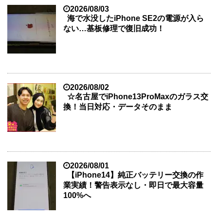
2026/08/03
海で水没したiPhone SE2の電源が入ら
ない…基板修理で復旧成功！
2026/08/02
☆名古屋でiPhone13ProMaxのガラス交
換！当日対応・データそのまま
2026/08/01
【iPhone14】純正バッテリー交換の作
業実績！警告表示なし・即日で最大容量
100%へ