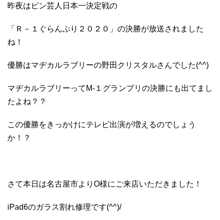
昨夜はピン芸人日本一決定戦の
「Ｒ－１ぐらんぷり２０２０」の決勝が放送されました
ね！
優勝はマヂカルラブリーの野田クリスタルさんでした(^^)
マヂカルラブリーってM-１グランプリの決勝にも出てまし
たよね？？
この優勝をきっかけにテレビ出演が増えるのでしょう
か！？
さて本日は名古屋市よりO様にご来店いただきました！
iPad6のガラス割れ修理です(^^)/