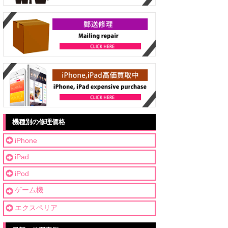
機種別の修理価格
iPhone
iPad
iPod
ゲーム機
エクスペリア