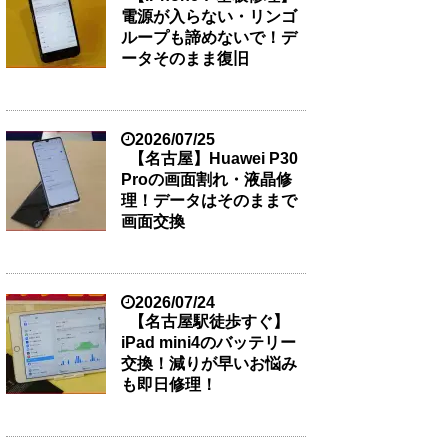
電源が入らない・リンゴ
ループも諦めないで！デ
ータそのまま復旧
2026/07/25
【名古屋】Huawei P30
Proの画面割れ・液晶修
理！データはそのままで
画面交換
2026/07/24
【名古屋駅徒歩すぐ】
iPad mini4のバッテリー
交換！減りが早いお悩み
も即日修理！