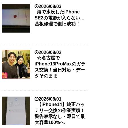
2026/08/03
海で水没したiPhone
SE2の電源が入らない…
基板修理で復旧成功！
2026/08/02
☆名古屋で
iPhone13ProMaxのガラ
ス交換！当日対応・デー
タそのまま
2026/08/01
【iPhone14】純正バッ
テリー交換の作業実績！
警告表示なし・即日で最
大容量100%へ