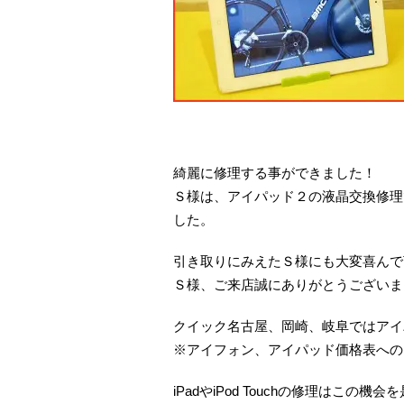
綺麗に修理する事ができました！
Ｓ様は、アイパッド２の液晶交換修理で
した。
引き取りにみえたＳ様にも大変喜んで
Ｓ様、ご来店誠にありがとうございま
クイック名古屋、岡崎、岐阜ではアイ
※アイフォン、アイパッド価格表への
iPadやiPod Touchの修理はこの