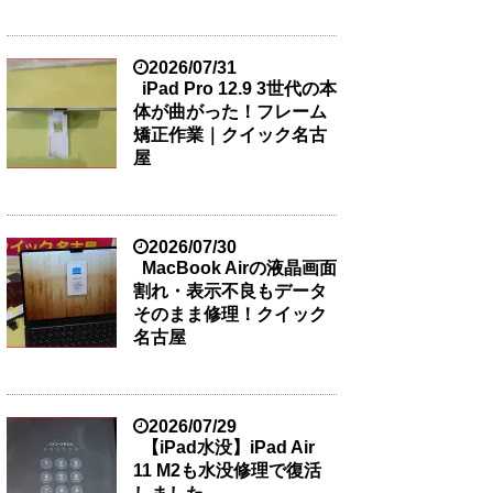
2026/07/31
iPad Pro 12.9 3世代の本
体が曲がった！フレーム
矯正作業｜クイック名古
屋
2026/07/30
MacBook Airの液晶画面
割れ・表示不良もデータ
そのまま修理！クイック
名古屋
2026/07/29
【iPad水没】iPad Air
11 M2も水没修理で復活