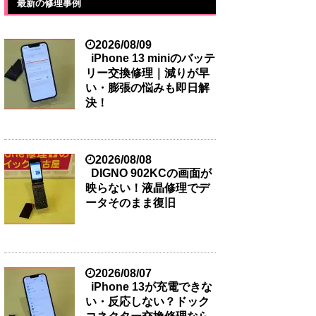
最新の修理事例
2026/08/09
iPhone 13 miniのバッテ
リー交換修理｜減りが早
い・膨張の悩みも即日解
決！
2026/08/08
DIGNO 902KCの画面が
映らない！液晶修理でデ
ータそのまま復旧
2026/08/07
iPhone 13が充電できな
い・反応しない？ドック