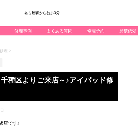
名古屋駅から徒歩3分
修理事例
よくある質問
修理予約
見積依頼
晶修理
>
理に千種区よりご来店～♪アイパッド修
1日
名駅店です♪