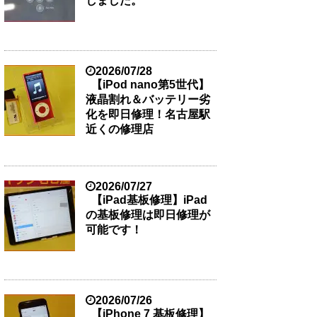
しました。
2026/07/28
【iPod nano第5世代】
液晶割れ＆バッテリー劣
化を即日修理！名古屋駅
近くの修理店
2026/07/27
【iPad基板修理】iPad
の基板修理は即日修理が
可能です！
2026/07/26
【iPhone 7 基板修理】