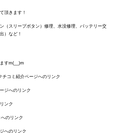
て頂きます！
ン（スリープボタン）修理、水没修理、バッテリー交
出）など！
すm(__)m
の当店クチコミ紹介ページへのリンク
ページへのリンク
のリンク
ロへのリンク
ジへのリンク