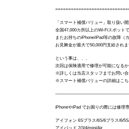
============================
「スマート補償バリュー」取り扱い開
全国47,000カ所以上のWi-Fiスポッ
またお持ちのiPhone/iPad等の
お見舞金が最大で50,000円支給され
という事は、、、
次回は保険適用で修理が可能になるか
※詳しくは当店スタッフまでお問い合
※スマート補償バリューの詳細はこち
—————————————————
iPhoneやiPad でお困りの際に
アイフォン 6Sプラス/6S/6プラス/6/5S/5
アイパッド 2/3/4/mini/Air