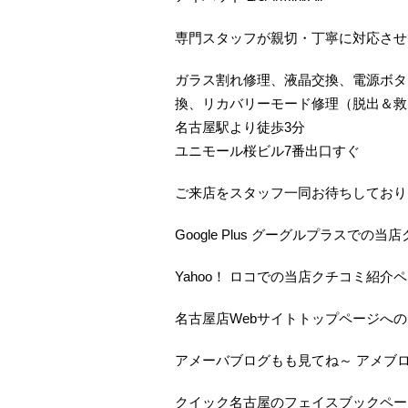
専門スタッフが親切・丁寧に対応させ
ガラス割れ修理、液晶交換、電源ボタ
換、リカバリーモード修理（脱出＆救
名古屋駅より徒歩3分
ユニモール桜ビル7番出口すぐ
ご来店をスタッフ一同お待ちしておりま
Google Plus グーグルプラスで
Yahoo！ ロコでの当店クチコミ紹介
名古屋店Webサイトトップページへ
アメーバブログもも見てね～ アメブ
クイック名古屋のフェイスブックペー