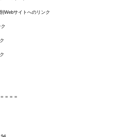
特別Webサイトへのリンク
ンク
ク
ク
＝＝＝＝
194