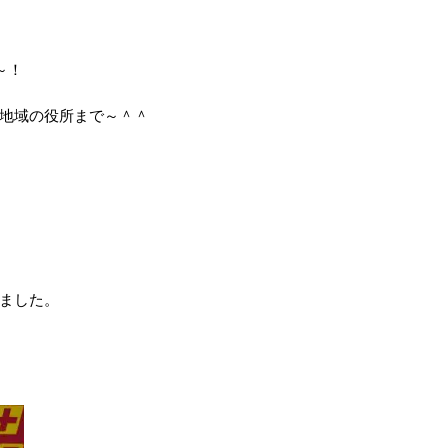
～！
地域の役所まで～＾＾
ました。