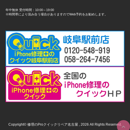
年中無休 受付時間：10:00～19:00
※時間帯により混み合う場合がありますのでWeb予約をお勧めします。
Copyright© 修理のProクイックリペア名古屋 , 2026 All Rights Reserved.