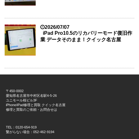
2026/07/07
iPad Pro10.5のリカバリーモード復旧作
業 データそのまま！クイック名古屋
〒450-0002
愛知県名古屋市中村区名駅4-5-26
ユニモール桜ビル3F
iPhone/iPad修理と買取 クイック名古屋
修理と買取のご依頼・お問合せは
TEL：0120-654-919
繋がらない場合：052-462-9194