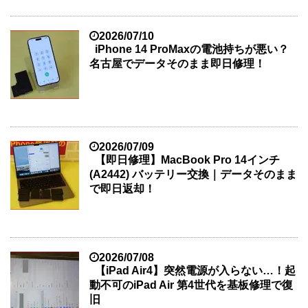
2026/07/10
iPhone 14 ProMaxの電池持ちが悪い？
名古屋でデータそのまま即日修理！
2026/07/09
【即日修理】MacBook Pro 14インチ
(A2442) バッテリー交換｜データそのまま
で即日返却！
2026/07/08
【iPad Air4】突然電源が入らない…！起
動不可のiPad Air 第4世代を基板修理で復
旧