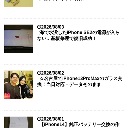
2026/08/03
海で水没したiPhone SE2の電源が入ら
ない…基板修理で復旧成功！
2026/08/02
☆名古屋でiPhone13ProMaxのガラス交
換！当日対応・データそのまま
2026/08/01
【iPhone14】純正バッテリー交換の作