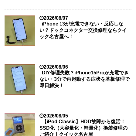
2026/08/07
iPhone 13が充電できない・反応しな
い？ドックコネクター交換修理ならクイ
ック名古屋へ！
2026/08/06
DIY修理失敗？iPhone15Proが充電でき
ない・3分で再起動する症状を基板修理で
即日解決！
2026/08/05
【iPod Classic】HDD故障から復活！
SSD化（大容量化・軽量化）換装修理の
ご紹介｜クイック名古屋