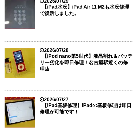
2026/07/29
【iPad水没】iPad Air 11 M2も水没修理
で復活しました。
2026/07/28
【iPod nano第5世代】液晶割れ＆バッテ
リー劣化を即日修理！名古屋駅近くの修
理店
2026/07/27
【iPad基板修理】iPadの基板修理は即日
修理が可能です！