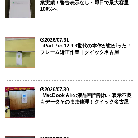
業実績！警告表示なし・即日で最大容量
100%へ
2026/07/31
iPad Pro 12.9 3世代の本体が曲がった！
フレーム矯正作業｜クイック名古屋
2026/07/30
MacBook Airの液晶画面割れ・表示不良
もデータそのまま修理！クイック名古屋