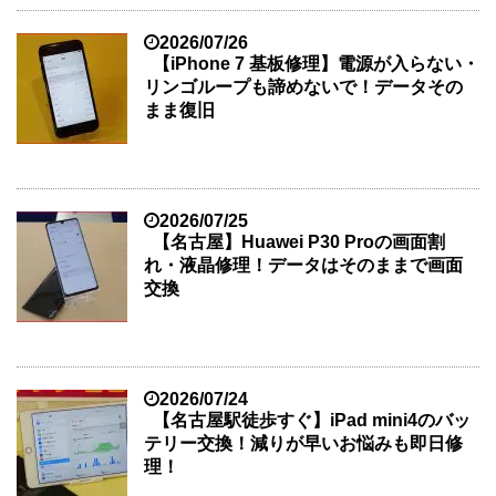
2026/07/26
【iPhone 7 基板修理】電源が入らない・
リンゴループも諦めないで！データその
まま復旧
2026/07/25
【名古屋】Huawei P30 Proの画面割
れ・液晶修理！データはそのままで画面
交換
2026/07/24
【名古屋駅徒歩すぐ】iPad mini4のバッ
テリー交換！減りが早いお悩みも即日修
理！