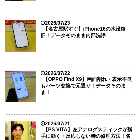
2026/07/23
【名古屋駅すぐ】iPhone16の水没復
旧！データそのまま内部洗浄
2026/07/22
【OPPO Find X9】画面割れ・表示不良
もパーツ交換で元通り！データそのま
ま！
2026/07/21
【PS VITA】左アナログスティックが勝
手に動く・反応しない時の修理方法！名