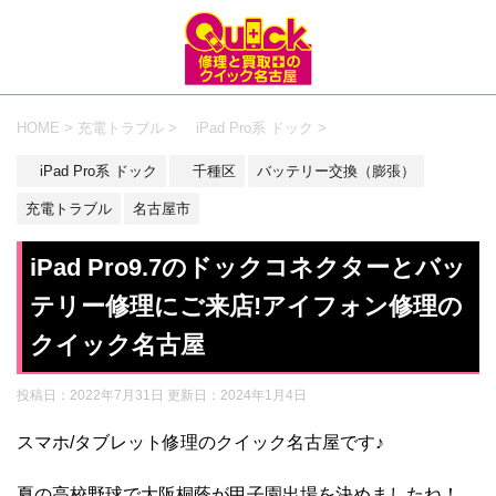
HOME
>
充電トラブル
>
iPad Pro系 ドック
>
iPad Pro系 ドック
千種区
バッテリー交換（膨張）
充電トラブル
名古屋市
iPad Pro9.7のドックコネクターとバッ
テリー修理にご来店!アイフォン修理の
クイック名古屋
投稿日：2022年7月31日 更新日：
2024年1月4日
スマホ/タブレット修理のクイック名古屋です♪
夏の高校野球で大阪桐蔭が甲子園出場を決めましたね！