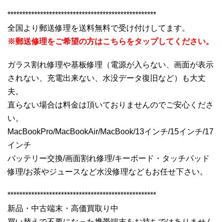
**************************************************
全国より郵送修理を送料無料で受け付けしてます。
※郵送修理をご希望の方はこちらをタップしてください。
ガラス割れ修理や基板修理（電源が入らない、画面が表示
されない、充電出来ない、水没データ復旧など）も大丈
夫。
直らない場合は料金は頂いておりませんのでご安心くださ
い。
MacBookPro/MacBookAir/MacBook/13インチ/15インチ/17
インチ
バッテリー交換/画面割れ修理/キーボード・タッチパッド
修理/お茶やジュースなど水没修理などもお任せ下さい。
**************************************************
新品・中古端末・高価買取り中
買い替えで不要になった携帯端末をお持ちではありません