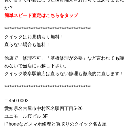
か？
簡単スピード査定はこちらをタップ
**************************************************
クイックはお見積もり無料！
直らない場合も無料！
他店で「修理不可」「基板修理が必要」など言われても諦
めないで当店にお越し下さい。
クイック岐阜駅前店は直らない修理も徹底的に直します！
**************************************************
〒450-0002
愛知県名古屋市中村区名駅四丁目5-26
ユニモール桜ビル 3F
iPhoneなどスマホ修理と買取りのクイック名古屋