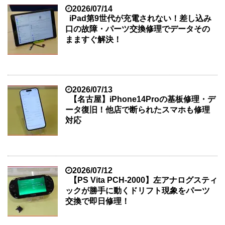
2026/07/14
iPad第9世代が充電されない！差し込み
口の故障・パーツ交換修理でデータその
まますぐ解決！
2026/07/13
【名古屋】iPhone14Proの基板修理・デ
ータ復旧！他店で断られたスマホも修理
対応
2026/07/12
【PS Vita PCH-2000】左アナログスティ
ックが勝手に動くドリフト現象をパーツ
交換で即日修理！