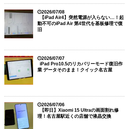
2026/07/08
【iPad Air4】突然電源が入らない…！起
動不可のiPad Air 第4世代を基板修理で復
旧
2026/07/07
iPad Pro10.5のリカバリーモード復旧作
業 データそのまま！クイック名古屋
2026/07/06
【即日】Xiaomi 15 Ultraの画面割れ修
理！名古屋駅近くの店舗で液晶交換