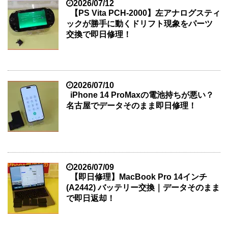
2026/07/12
【PS Vita PCH-2000】左アナログスティ
ックが勝手に動くドリフト現象をパーツ
交換で即日修理！
2026/07/10
iPhone 14 ProMaxの電池持ちが悪い？
名古屋でデータそのまま即日修理！
2026/07/09
【即日修理】MacBook Pro 14インチ
(A2442) バッテリー交換｜データそのまま
で即日返却！