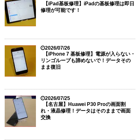
【iPad基板修理】iPadの基板修理は即日
修理が可能です！
2026/07/26
【iPhone 7 基板修理】電源が入らない・
リンゴループも諦めないで！データその
まま復旧
2026/07/25
【名古屋】Huawei P30 Proの画面割
れ・液晶修理！データはそのままで画面
交換