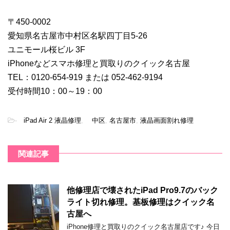
〒450-0002
愛知県名古屋市中村区名駅四丁目5-26
ユニモール桜ビル 3F
iPhoneなどスマホ修理と買取りのクイック名古屋
TEL：0120-654-919 または 052-462-9194
受付時間10：00～19：00
-
iPad Air 2 液晶修理
,
中区
,
名古屋市
,
液晶画面割れ修理
関連記事
他修理店で壊されたiPad Pro9.7のバック
ライト切れ修理。基板修理はクイック名
古屋へ
iPhone修理と買取りのクイック名古屋店です♪ 今日