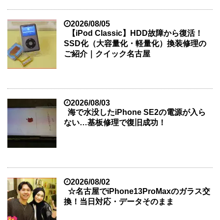
2026/08/05
【iPod Classic】HDD故障から復活！
SSD化（大容量化・軽量化）換装修理の
ご紹介｜クイック名古屋
2026/08/03
海で水没したiPhone SE2の電源が入ら
ない…基板修理で復旧成功！
2026/08/02
☆名古屋でiPhone13ProMaxのガラス交
換！当日対応・データそのまま