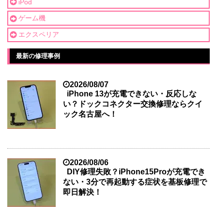
iPod
ゲーム機
エクスペリア
最新の修理事例
2026/08/07
iPhone 13が充電できない・反応しな
い？ドックコネクター交換修理ならクイ
ック名古屋へ！
2026/08/06
DIY修理失敗？iPhone15Proが充電でき
ない・3分で再起動する症状を基板修理で
即日解決！