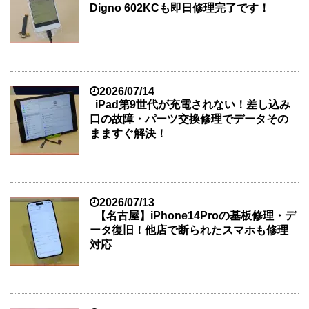
Digno 602KCも即日修理完了です！
2026/07/14
iPad第9世代が充電されない！差し込み
口の故障・パーツ交換修理でデータその
まますぐ解決！
2026/07/13
【名古屋】iPhone14Proの基板修理・デ
ータ復旧！他店で断られたスマホも修理
対応