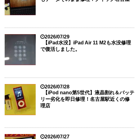
2026/07/29
【iPad水没】iPad Air 11 M2も水没修理
で復活しました。
2026/07/28
【iPod nano第5世代】液晶割れ＆バッテ
リー劣化を即日修理！名古屋駅近くの修
理店
2026/07/27