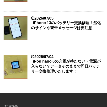
2026/07/05
iPhone 13のバッテリー交換修理！劣化
のサインや警告メッセージは要注意
2026/07/04
iPod nano 6の充電が持たない・電源が
入らない？データそのままで即日バッテ
リー交換修理いたします！
〒450-0002