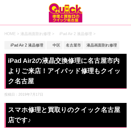
HOME
>
液晶画面割れ修理
>
iPad Air 2 液晶修理
>
iPad Air 2 液晶修理
中区
名古屋市
液晶画面割れ修理
iPad Air2の液晶交換修理に名古屋市内
よりご来店！アイパッド修理もクイッ
ク名古屋
投稿日：
2019年7月17日
スマホ修理と買取りのクイック名古屋
店です♪