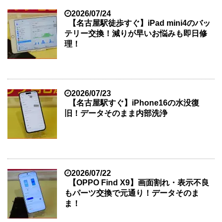
2026/07/24
【名古屋駅徒歩すぐ】iPad mini4のバッ
テリー交換！減りが早いお悩みも即日修
理！
2026/07/23
【名古屋駅すぐ】iPhone16の水没復
旧！データそのまま内部洗浄
2026/07/22
【OPPO Find X9】画面割れ・表示不良
もパーツ交換で元通り！データそのま
ま！