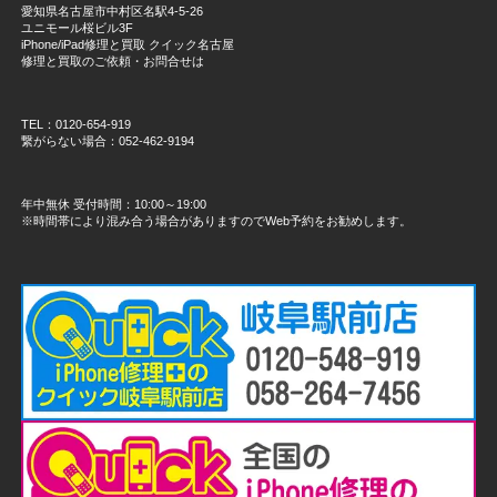
愛知県名古屋市中村区名駅4-5-26
ユニモール桜ビル3F
iPhone/iPad修理と買取 クイック名古屋
修理と買取のご依頼・お問合せは
TEL：0120-654-919
繋がらない場合：052-462-9194
年中無休 受付時間：10:00～19:00
※時間帯により混み合う場合がありますのでWeb予約をお勧めします。