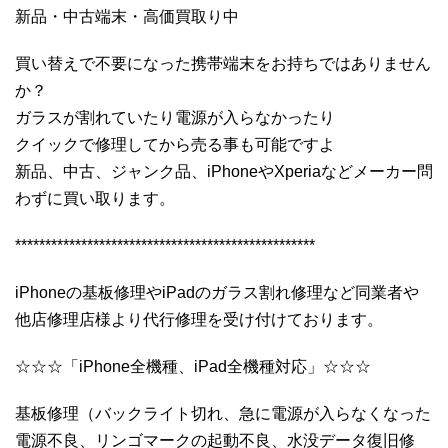
新品・中古端末・高価買取り中
買い替えで不要になった携帯端末をお持ちではありません
か？
ガラスが割れていたり電源が入らなかったり
クイックで修理してから売る事も可能ですよ
新品、中古、ジャンク品、iPhoneやXperiaなどメーカー問
わずに買い取ります。
**************************************************
iPhoneの基板修理やiPadのガラス割れ修理など同業者や
他店修理店様より代行修理を受け付けております。
☆☆☆「iPhone全機種、iPad全機種対応」☆☆☆
基板修理（バックライト切れ、急に電源が入らなくなった
電源不良、リンゴマークの起動不良、水没データ復旧修