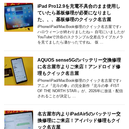
iPad Pro12.9を充電不具合のまま使用し
ていたら基板修理が必要になりまし
た、、、基板修理のクイック名古屋
iPhone/iPad/MacBook修理のクイック名古屋です♪
ハロウィーンが終わりましたね～ 自宅にいましたが
YouTubeで渋谷のスクランブル交差点ライブカメラ
を見てましたら凄かったですね。 仮 …
AQUOS sense5Gのバッテリー交換修理
に名古屋市よりご来店！アンドロイド修
理もクイック名古屋
iPhone/iPad/MacBook修理のクイック名古屋です♪
アニメ『北斗の拳』の完全新作『北斗の拳 -FIST
OF THE NORTH STAR-』が、2026年に放送・配信
されることが決定し …
名古屋市内よりiPadAir5のバッテリー交
換修理にご来店！アイパッド修理もクイ
ック名古屋