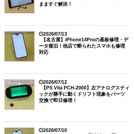
まますぐ解決！
2026/07/13
【名古屋】iPhone14Proの基板修理・デ
ータ復旧！他店で断られたスマホも修理
対応
2026/07/12
【PS Vita PCH-2000】左アナログスティ
ックが勝手に動くドリフト現象をパーツ
交換で即日修理！
2026/07/10