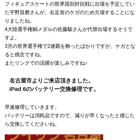
フィギュアスケートの世界国別対抗戦に出場を予定してい
た宇野昌磨さんが、右足首のケガのため欠場することにな
りましたね。
4大陸選手権銅メダルの佐藤駿さんが代替出場するそうで
すよ。
3月の世界選手権で2連覇を飾ったばかりですが、ケガとな
ると残念ですね。
またリンクでの活躍が楽しみですね♪
名古屋市よりご来店頂きました。
iPad 6のバッテリー交換修理です。
早速修理していきます。
バッテリーは消耗品ですので、減りが早くなったと感じた
ら交換してくださいね。