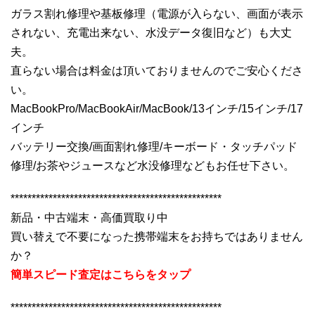
ガラス割れ修理や基板修理（電源が入らない、画面が表示
されない、充電出来ない、水没データ復旧など）も大丈
夫。
直らない場合は料金は頂いておりませんのでご安心くださ
い。
MacBookPro/MacBookAir/MacBook/13インチ/15インチ/17
インチ
バッテリー交換/画面割れ修理/キーボード・タッチパッド
修理/お茶やジュースなど水没修理などもお任せ下さい。
**************************************************
新品・中古端末・高価買取り中
買い替えで不要になった携帯端末をお持ちではありません
か？
簡単スピード査定はこちらをタップ
**************************************************