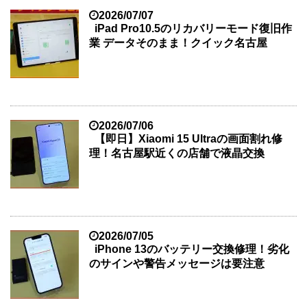
2026/07/07
iPad Pro10.5のリカバリーモード復旧作
業 データそのまま！クイック名古屋
2026/07/06
【即日】Xiaomi 15 Ultraの画面割れ修
理！名古屋駅近くの店舗で液晶交換
2026/07/05
iPhone 13のバッテリー交換修理！劣化
のサインや警告メッセージは要注意