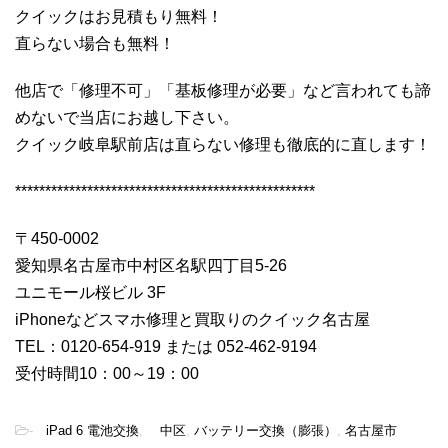
クイックはお見積もり無料！
直らない場合も無料！
他店で「修理不可」「基板修理が必要」など言われても諦
めないで当店にお越し下さい。
クイック岐阜駅前店は直らない修理も徹底的に直します！
**************************************************
〒450-0002
愛知県名古屋市中村区名駅四丁目5-26
ユニモール桜ビル 3F
iPhoneなどスマホ修理と買取りのクイック名古屋
TEL：0120-654-919 または 052-462-9194
受付時間10：00～19：00
-
iPad 6 電池交換
,
中区
,
バッテリー交換（膨張）
,
名古屋市