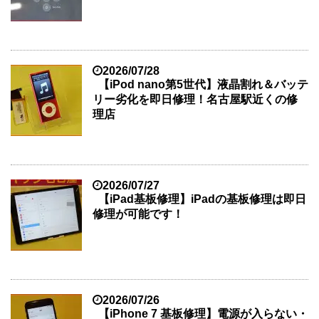
2026/07/28
【iPod nano第5世代】液晶割れ＆バッテ
リー劣化を即日修理！名古屋駅近くの修
理店
2026/07/27
【iPad基板修理】iPadの基板修理は即日
修理が可能です！
2026/07/26
【iPhone 7 基板修理】電源が入らない・