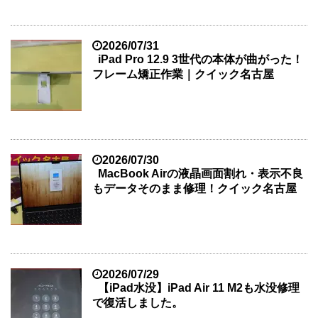
2026/07/31
iPad Pro 12.9 3世代の本体が曲がった！
フレーム矯正作業｜クイック名古屋
2026/07/30
MacBook Airの液晶画面割れ・表示不良
もデータそのまま修理！クイック名古屋
2026/07/29
【iPad水没】iPad Air 11 M2も水没修理
で復活しました。