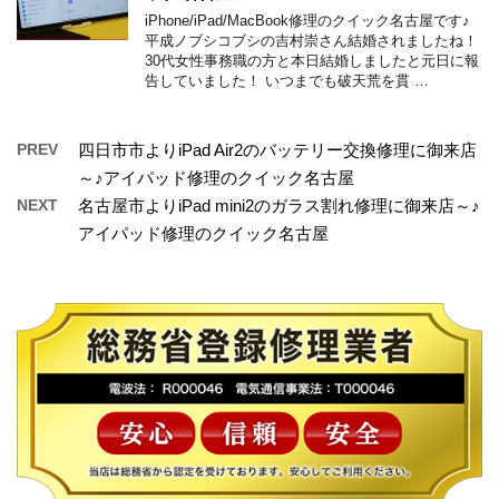
iPhone/iPad/MacBook修理のクイック名古屋です♪
平成ノブシコブシの吉村崇さん結婚されましたね！
30代女性事務職の方と本日結婚しましたと元日に報
告していました！ いつまでも破天荒を貫 …
PREV
四日市市よりiPad Air2のバッテリー交換修理に御来店
～♪アイパッド修理のクイック名古屋
NEXT
名古屋市よりiPad mini2のガラス割れ修理に御来店～♪
アイパッド修理のクイック名古屋