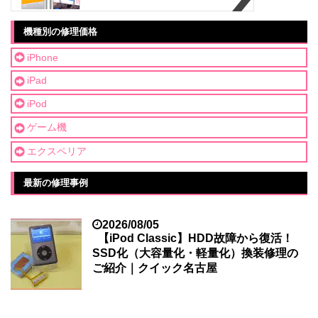
機種別の修理価格
iPhone
iPad
iPod
ゲーム機
エクスペリア
最新の修理事例
2026/08/05
【iPod Classic】HDD故障から復活！
SSD化（大容量化・軽量化）換装修理の
ご紹介｜クイック名古屋