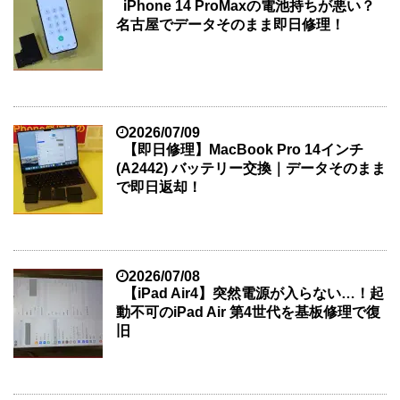
iPhone 14 ProMaxの電池持ちが悪い？
名古屋でデータそのまま即日修理！
2026/07/09
【即日修理】MacBook Pro 14インチ
(A2442) バッテリー交換｜データそのまま
で即日返却！
2026/07/08
【iPad Air4】突然電源が入らない…！起
動不可のiPad Air 第4世代を基板修理で復
旧