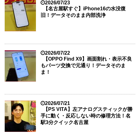
2026/07/23
【名古屋駅すぐ】iPhone16の水没復
旧！データそのまま内部洗浄
2026/07/22
【OPPO Find X9】画面割れ・表示不良
もパーツ交換で元通り！データそのま
ま！
2026/07/21
【PS VITA】左アナログスティックが勝
手に動く・反応しない時の修理方法！名
駅3分クイック名古屋