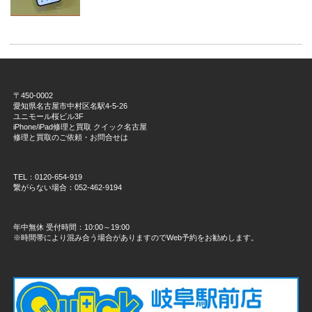
〒450-0002
愛知県名古屋市中村区名駅4-5-26
ユニモール桜ビル3F
iPhone/iPad修理と買取 クイック名古屋
修理と買取のご依頼・お問合せは
TEL：0120-654-919
繋がらない場合：052-462-9194
年中無休 受付時間：10:00～19:00
※時間帯により混み合う場合がありますのでWeb予約をお勧めします。