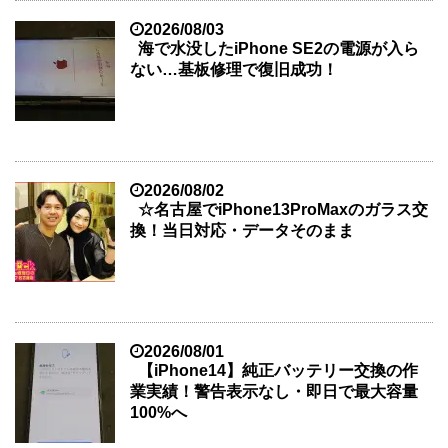
2026/08/03
海で水没したiPhone SE2の電源が入ら
ない…基板修理で復旧成功！
2026/08/02
☆名古屋でiPhone13ProMaxのガラス交
換！当日対応・データそのまま
2026/08/01
【iPhone14】純正バッテリー交換の作
業実績！警告表示なし・即日で最大容量
100%へ