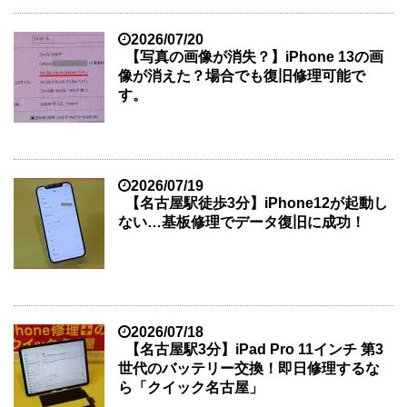
2026/07/20
【写真の画像が消失？】iPhone 13の画
像が消えた？場合でも復旧修理可能で
す。
2026/07/19
【名古屋駅徒歩3分】iPhone12が起動し
ない…基板修理でデータ復旧に成功！
2026/07/18
【名古屋駅3分】iPad Pro 11インチ 第3
世代のバッテリー交換！即日修理するな
ら「クイック名古屋」