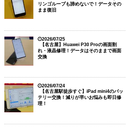
リンゴループも諦めないで！データその
まま復旧
2026/07/25
【名古屋】Huawei P30 Proの画面割
れ・液晶修理！データはそのままで画面
交換
2026/07/24
【名古屋駅徒歩すぐ】iPad mini4のバッ
テリー交換！減りが早いお悩みも即日修
理！