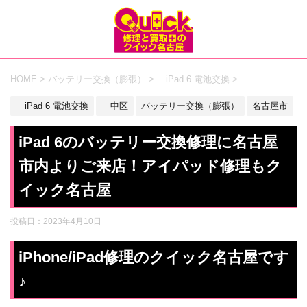
HOME
>
バッテリー交換（膨張）
>
iPad 6 電池交換
>
iPad 6 電池交換
中区
バッテリー交換（膨張）
名古屋市
iPad 6のバッテリー交換修理に名古屋
市内よりご来店！アイパッド修理もク
イック名古屋
投稿日：
2023年4月10日
iPhone/iPad修理のクイック名古屋です
♪