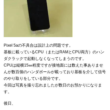
Pixel 5aの不具合は設計上の問題です。
基板に載っているCPU（またはRAMとCPU両方）のハン
ダクラックで起動しなくなってしまうのです。
CPUは縦横15㎜程度ですが接地面には数えた事ありませ
んが数百個のハンダボールが載っており基板を介して信号
のやり取りをしている部分です。
今回は写真を撮り忘れましたが数日のお預かりになりま
す。
後日、