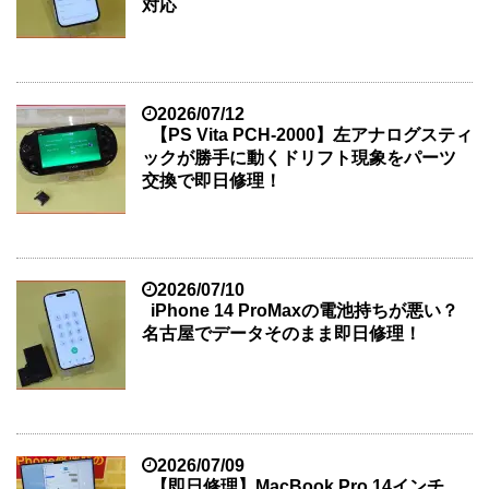
対応
2026/07/12
【PS Vita PCH-2000】左アナログスティ
ックが勝手に動くドリフト現象をパーツ
交換で即日修理！
2026/07/10
iPhone 14 ProMaxの電池持ちが悪い？
名古屋でデータそのまま即日修理！
2026/07/09
【即日修理】MacBook Pro 14インチ