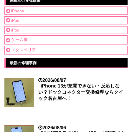
機種別の修理価格
iPhone
iPad
iPod
ゲーム機
エクスペリア
最新の修理事例
2026/08/07
iPhone 13が充電できない・反応しな
い？ドックコネクター交換修理ならクイ
ック名古屋へ！
2026/08/06