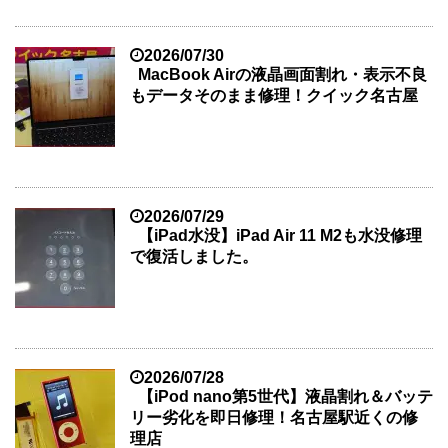
2026/07/30
MacBook Airの液晶画面割れ・表示不良
もデータそのまま修理！クイック名古屋
2026/07/29
【iPad水没】iPad Air 11 M2も水没修理
で復活しました。
2026/07/28
【iPod nano第5世代】液晶割れ＆バッテ
リー劣化を即日修理！名古屋駅近くの修
理店