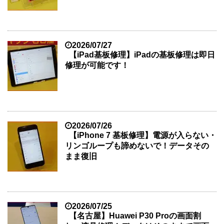
2026/07/27
【iPad基板修理】iPadの基板修理は即日
修理が可能です！
2026/07/26
【iPhone 7 基板修理】電源が入らない・
リンゴループも諦めないで！データその
まま復旧
2026/07/25
【名古屋】Huawei P30 Proの画面割