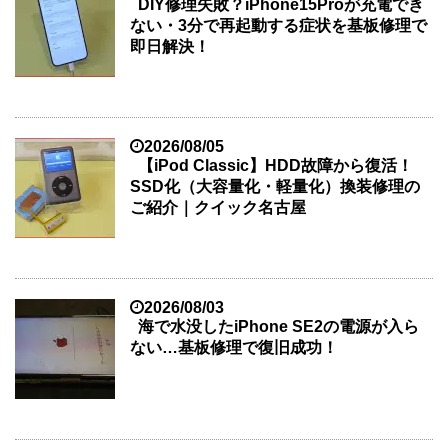
DIY修理失敗？iPhone15Proが充電でき
ない・3分で再起動する症状を基板修理で
即日解決！
2026/08/05
【iPod Classic】HDD故障から復活！
SSD化（大容量化・軽量化）換装修理の
ご紹介｜クイック名古屋
2026/08/03
海で水没したiPhone SE2の電源が入ら
ない…基板修理で復旧成功！