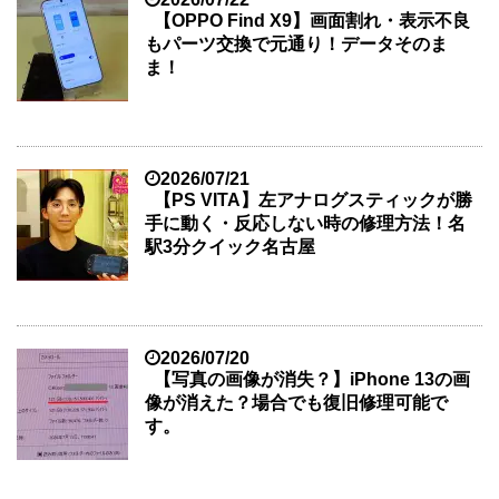
【OPPO Find X9】画面割れ・表示不良
もパーツ交換で元通り！データそのま
ま！
2026/07/21
【PS VITA】左アナログスティックが勝
手に動く・反応しない時の修理方法！名
駅3分クイック名古屋
2026/07/20
【写真の画像が消失？】iPhone 13の画
像が消えた？場合でも復旧修理可能で
す。