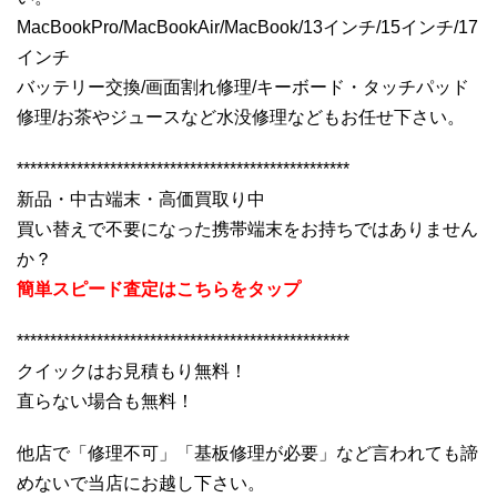
MacBookPro/MacBookAir/MacBook/13インチ/15インチ/17
インチ
バッテリー交換/画面割れ修理/キーボード・タッチパッド
修理/お茶やジュースなど水没修理などもお任せ下さい。
**************************************************
新品・中古端末・高価買取り中
買い替えで不要になった携帯端末をお持ちではありません
か？
簡単スピード査定はこちらをタップ
**************************************************
クイックはお見積もり無料！
直らない場合も無料！
他店で「修理不可」「基板修理が必要」など言われても諦
めないで当店にお越し下さい。