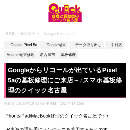
HOME
>
基板修理
>
Google Pixel 5a
>
Google Pixel 5a
Google端末
データ取り出し
中村区
Android端末修理
名古屋市
基板修理
Googleからリコールが出ているPixel
5aの基板修理にご来店～♪スマホ基板修
理のクイック名古屋
投稿日：2023年10月27日 更新日：
2024年1月25日
iPhone/iPad/MacBook修理のクイック名古屋です♪
JR東海の運転手にサングラスを着用するそうです。