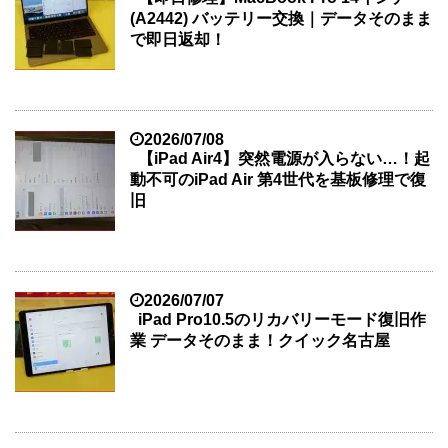
(A2442) バッテリー交換｜データそのまま
で即日返却！
2026/07/08
【iPad Air4】突然電源が入らない…！起
動不可のiPad Air 第4世代を基板修理で復
旧
2026/07/07
iPad Pro10.5のリカバリーモード復旧作
業 データそのまま！クイック名古屋