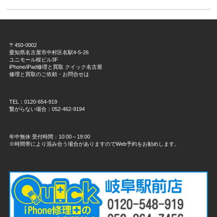
〒450-0002
愛知県名古屋市中村区名駅4-5-26
ユニモール桜ビル3F
iPhone/iPad修理と買取 クイック名古屋
修理と買取のご依頼・お問合せは
TEL：0120-654-919
繋がらない場合：052-462-9194
年中無休 受付時間：10:00～19:00
※時間帯により混み合う場合がありますのでWeb予約をお勧めします。