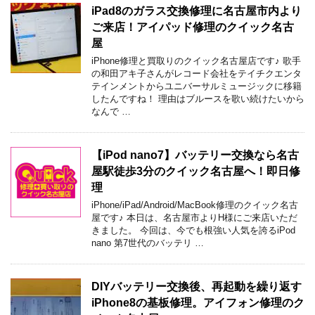
iPad8のガラス交換修理に名古屋市内より
ご来店！アイパッド修理のクイック名古
屋
iPhone修理と買取りのクイック名古屋店です♪ 歌手
の和田アキ子さんがレコード会社をテイチクエンタ
テインメントからユニバーサルミュージックに移籍
したんですね！ 理由はブルースを歌い続けたいから
なんで …
【iPod nano7】バッテリー交換なら名古
屋駅徒歩3分のクイック名古屋へ！即日修
理
iPhone/iPad/Android/MacBook修理のクイック名古
屋です♪ 本日は、名古屋市よりH様にご来店いただ
きました。 今回は、今でも根強い人気を誇るiPod
nano 第7世代のバッテリ …
DIYバッテリー交換後、再起動を繰り返す
iPhone8の基板修理。アイフォン修理のク