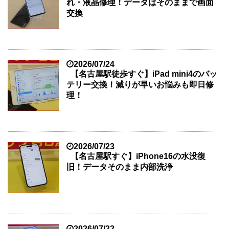
れ・液晶修理！データはそのままで画面
交換
2026/07/24
【名古屋駅徒歩すぐ】iPad mini4のバッ
テリー交換！減りが早いお悩みも即日修
理！
2026/07/23
【名古屋駅すぐ】iPhone16の水没復
旧！データそのまま内部洗浄
2026/07/22