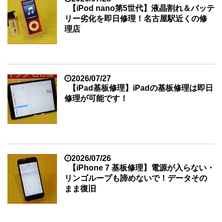
【iPod nano第5世代】液晶割れ＆バッテ
リー劣化を即日修理！名古屋駅近くの修
理店
2026/07/27
【iPad基板修理】iPadの基板修理は即日
修理が可能です！
2026/07/26
【iPhone 7 基板修理】電源が入らない・
リンゴループも諦めないで！データその
まま復旧