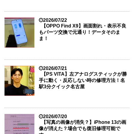
2026/07/22
【OPPO Find X9】画面割れ・表示不良
もパーツ交換で元通り！データそのま
ま！
2026/07/21
【PS VITA】左アナログスティックが勝
手に動く・反応しない時の修理方法！名
駅3分クイック名古屋
2026/07/20
【写真の画像が消失？】iPhone 13の画
像が消えた？場合でも復旧修理可能で