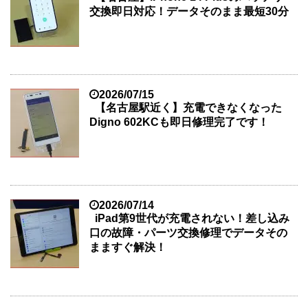
交換即日対応！データそのまま最短30分
2026/07/15
【名古屋駅近く】充電できなくなった
Digno 602KCも即日修理完了です！
2026/07/14
iPad第9世代が充電されない！差し込み
口の故障・パーツ交換修理でデータその
まますぐ解決！