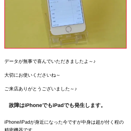
データが無事で喜んでいただきましたよ～♪
大切にお使いくださいね～
ご来店ありがとうございました～♪
故障はiPhoneでもiPadでも発生します。
iPhone/iPadが身近になった今ですが中身は超が付く程の
精密機器です。