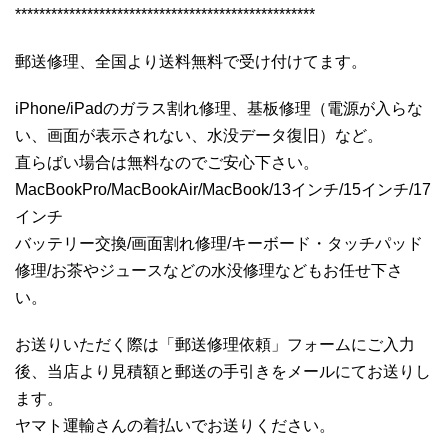
**************************************************
郵送修理、全国より送料無料で受け付けてます。
iPhone/iPadのガラス割れ修理、基板修理（電源が入らな
い、画面が表示されない、水没データ復旧）など。
直らばい場合は無料なのでご安心下さい。
MacBookPro/MacBookAir/MacBook/13インチ/15インチ/17
インチ
バッテリー交換/画面割れ修理/キーボード・タッチパッド
修理/お茶やジュースなどの水没修理などもお任せ下さ
い。
お送りいただく際は「郵送修理依頼」フォームにご入力
後、当店より見積額と郵送の手引きをメールにてお送りし
ます。
ヤマト運輸さんの着払いでお送りください。