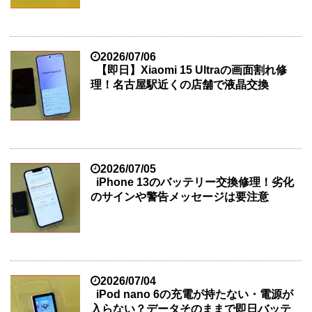
2026/07/06
【即日】Xiaomi 15 Ultraの画面割れ修
理！名古屋駅近くの店舗で液晶交換
2026/07/05
iPhone 13のバッテリー交換修理！劣化
のサインや警告メッセージは要注意
2026/07/04
iPod nano 6の充電が持たない・電源が
入らない？データそのままで即日バッテ