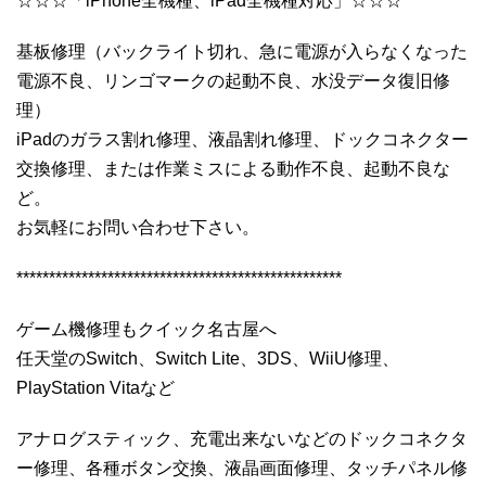
☆☆☆「iPhone全機種、iPad全機種対応」☆☆☆
基板修理（バックライト切れ、急に電源が入らなくなった
電源不良、リンゴマークの起動不良、水没データ復旧修
理）
iPadのガラス割れ修理、液晶割れ修理、ドックコネクター
交換修理、または作業ミスによる動作不良、起動不良な
ど。
お気軽にお問い合わせ下さい。
**************************************************
ゲーム機修理もクイック名古屋へ
任天堂のSwitch、Switch Lite、3DS、WiiU修理、
PlayStation Vitaなど
アナログスティック、充電出来ないなどのドックコネクタ
ー修理、各種ボタン交換、液晶画面修理、タッチパネル修