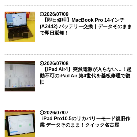
2026/07/09
【即日修理】MacBook Pro 14インチ
(A2442) バッテリー交換｜データそのまま
で即日返却！
2026/07/08
【iPad Air4】突然電源が入らない…！起
動不可のiPad Air 第4世代を基板修理で復
旧
2026/07/07
iPad Pro10.5のリカバリーモード復旧作
業 データそのまま！クイック名古屋