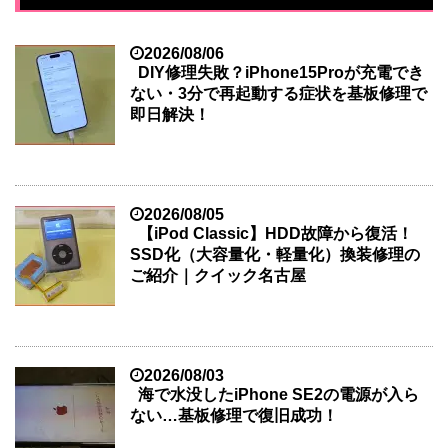
2026/08/06
DIY修理失敗？iPhone15Proが充電でき
ない・3分で再起動する症状を基板修理で
即日解決！
2026/08/05
【iPod Classic】HDD故障から復活！
SSD化（大容量化・軽量化）換装修理の
ご紹介｜クイック名古屋
2026/08/03
海で水没したiPhone SE2の電源が入ら
ない…基板修理で復旧成功！