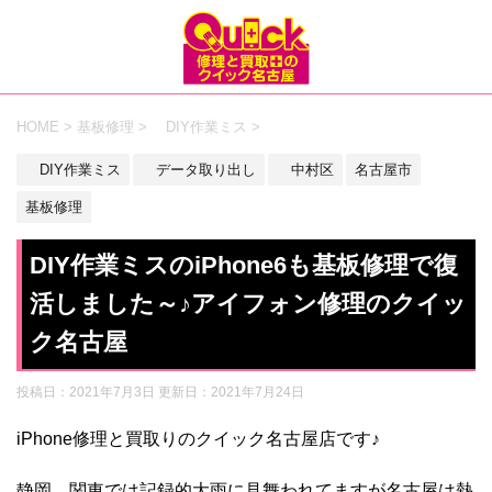
HOME
>
基板修理
>
DIY作業ミス
>
DIY作業ミス
データ取り出し
中村区
名古屋市
基板修理
DIY作業ミスのiPhone6も基板修理で復
活しました～♪アイフォン修理のクイッ
ク名古屋
投稿日：2021年7月3日 更新日：
2021年7月24日
iPhone修理と買取りのクイック名古屋店です♪
静岡、関東では記録的大雨に見舞われてますが名古屋は熱