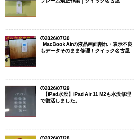
フレーム矯正作業｜クイック名古屋
2026/07/30
MacBook Airの液晶画面割れ・表示不良
もデータそのまま修理！クイック名古屋
2026/07/29
【iPad水没】iPad Air 11 M2も水没修理
で復活しました。
2026/07/28