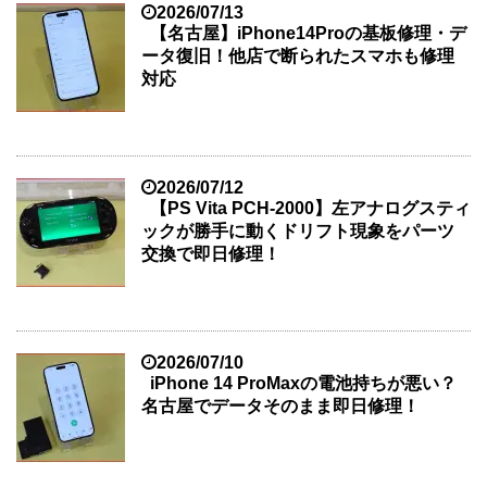
2026/07/13
【名古屋】iPhone14Proの基板修理・デ
ータ復旧！他店で断られたスマホも修理
対応
2026/07/12
【PS Vita PCH-2000】左アナログスティ
ックが勝手に動くドリフト現象をパーツ
交換で即日修理！
2026/07/10
iPhone 14 ProMaxの電池持ちが悪い？
名古屋でデータそのまま即日修理！