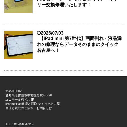
リー交換修理いたします！
2026/07/03
【iPad mini 第7世代】画面割れ・液晶漏
れの修理ならデータそのままのクイック
名古屋へ！
〒450-0002
愛知県名古屋市中村区名駅4-5-26
ユニモール桜ビル3F
iPhone/iPad修理と買取 クイック名古屋
修理と買取のご依頼・お問合せは
TEL：0120-654-919