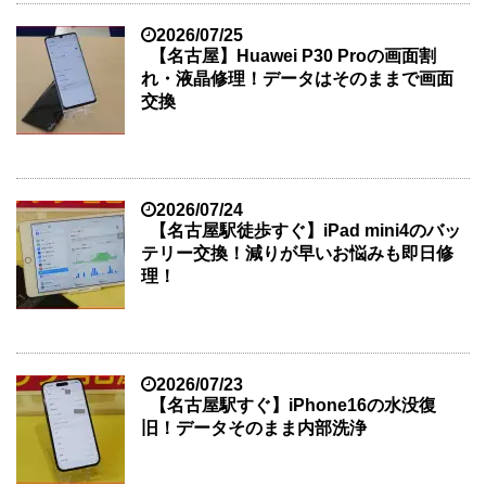
2026/07/25
【名古屋】Huawei P30 Proの画面割
れ・液晶修理！データはそのままで画面
交換
2026/07/24
【名古屋駅徒歩すぐ】iPad mini4のバッ
テリー交換！減りが早いお悩みも即日修
理！
2026/07/23
【名古屋駅すぐ】iPhone16の水没復
旧！データそのまま内部洗浄