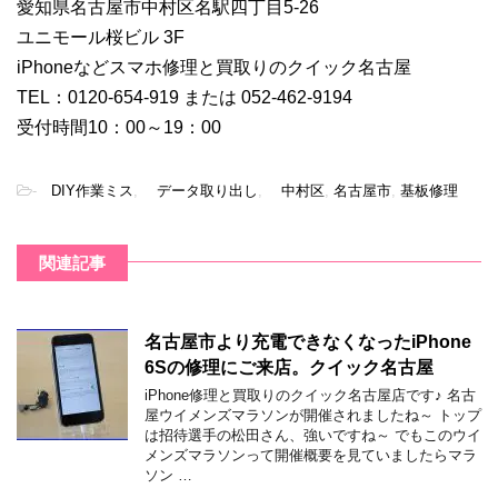
愛知県名古屋市中村区名駅四丁目5-26
ユニモール桜ビル 3F
iPhoneなどスマホ修理と買取りのクイック名古屋
TEL：0120-654-919 または 052-462-9194
受付時間10：00～19：00
-
DIY作業ミス
,
データ取り出し
,
中村区
,
名古屋市
,
基板修理
関連記事
名古屋市より充電できなくなったiPhone
6Sの修理にご来店。クイック名古屋
iPhone修理と買取りのクイック名古屋店です♪ 名古
屋ウイメンズマラソンが開催されましたね～ トップ
は招待選手の松田さん、強いですね～ でもこのウイ
メンズマラソンって開催概要を見ていましたらマラ
ソン …