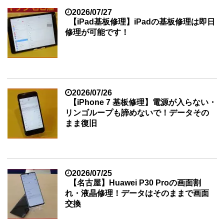
2026/07/27
【iPad基板修理】iPadの基板修理は即日
修理が可能です！
2026/07/26
【iPhone 7 基板修理】電源が入らない・
リンゴループも諦めないで！データその
まま復旧
2026/07/25
【名古屋】Huawei P30 Proの画面割
れ・液晶修理！データはそのままで画面
交換