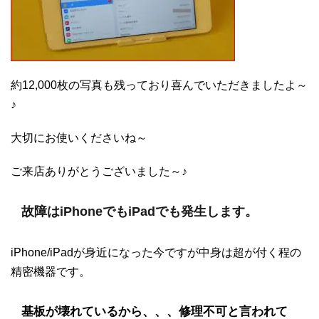
約12,000枚の写真も残っており喜んでいただきましたよ～
♪
大切にお使いくださいね～
ご来店ありがとうございました～♪
故障はiPhoneでもiPadでも発生します。
iPhone/iPadが身近になった今ですが中身は超が付く程の
精密機器です。
基板が壊れているから、、、修理不可と言われて