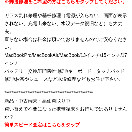
※郵送修理をご希望の方はこちらをタップしてください。
ガラス割れ修理や基板修理（電源が入らない、画面が表示
されない、充電出来ない、水没データ復旧など）も大丈
夫。
直らない場合は料金は頂いておりませんのでご安心くださ
い。
MacBookPro/MacBookAir/MacBook/13インチ/15インチ/17
インチ
バッテリー交換/画面割れ修理/キーボード・タッチパッド
修理/お茶やジュースなど水没修理などもお任せ下さい。
**************************************************
新品・中古端末・高価買取り中
買い替えで不要になった携帯端末をお持ちではありません
か？
簡単スピード査定はこちらをタップ