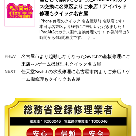
ス交換に名東区よりご来店！アイパッド
修理もクイック名古屋
iPhone 修理のクイック 名古屋駅前 名駅店です♪
本日は名東区よりG様にご来店いただきました！
iPadAir2のガラス割れ交換修理です！ 作業時間は3
時間から4時間程度です。 キ …
PREV
名古屋市より起動しなくなったSwitchの基板修理にご
来店～♪ゲーム機修理もクイック名古屋
NEXT
任天堂Switchの水没修理に名古屋市内よりご来店！ゲ
ーム機修理もクイック名古屋