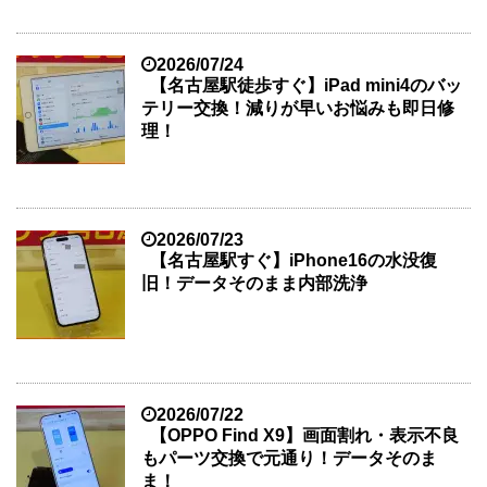
2026/07/24
【名古屋駅徒歩すぐ】iPad mini4のバッ
テリー交換！減りが早いお悩みも即日修
理！
2026/07/23
【名古屋駅すぐ】iPhone16の水没復
旧！データそのまま内部洗浄
2026/07/22
【OPPO Find X9】画面割れ・表示不良
もパーツ交換で元通り！データそのま
ま！