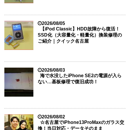
2026/08/05
【iPod Classic】HDD故障から復活！
SSD化（大容量化・軽量化）換装修理の
ご紹介｜クイック名古屋
2026/08/03
海で水没したiPhone SE2の電源が入ら
ない…基板修理で復旧成功！
2026/08/02
☆名古屋でiPhone13ProMaxのガラス交
換！当日対応・データそのまま