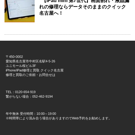
【iPad mini 第7世代】画面割れ・液晶漏
れの修理ならデータそのままのクイック
名古屋へ！
〒450-0002
愛知県名古屋市中村区名駅4-5-26
ユニモール桜ビル3F
iPhone/iPad修理と買取 クイック名古屋
修理と買取のご依頼・お問合せは
TEL：0120-654-919
繋がらない場合：052-462-9194
年中無休 受付時間：10:00～19:00
※時間帯により混み合う場合がありますのでWeb予約をお勧めします。