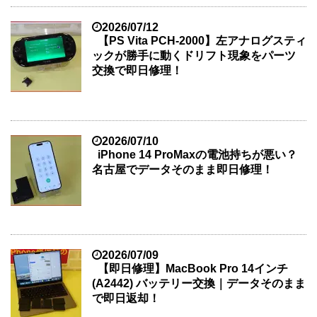
2026/07/12
【PS Vita PCH-2000】左アナログスティ
ックが勝手に動くドリフト現象をパーツ
交換で即日修理！
2026/07/10
iPhone 14 ProMaxの電池持ちが悪い？
名古屋でデータそのまま即日修理！
2026/07/09
【即日修理】MacBook Pro 14インチ
(A2442) バッテリー交換｜データそのまま
で即日返却！