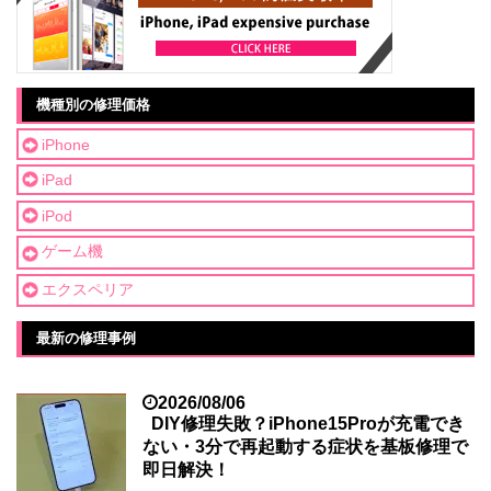
機種別の修理価格
iPhone
iPad
iPod
ゲーム機
エクスペリア
最新の修理事例
2026/08/06
DIY修理失敗？iPhone15Proが充電でき
ない・3分で再起動する症状を基板修理で
即日解決！