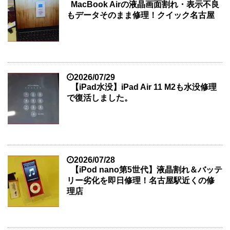
MacBook Airの液晶画面割れ・表示不良
もデータそのまま修理！クイック名古屋
2026/07/29
【iPad水没】iPad Air 11 M2も水没修理
で復活しました。
2026/07/28
【iPod nano第5世代】液晶割れ＆バッテ
リー劣化を即日修理！名古屋駅近くの修
理店