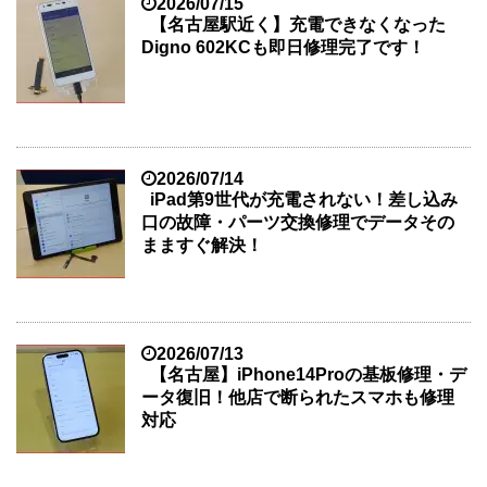
2026/07/15
【名古屋駅近く】充電できなくなった
Digno 602KCも即日修理完了です！
2026/07/14
iPad第9世代が充電されない！差し込み
口の故障・パーツ交換修理でデータその
まますぐ解決！
2026/07/13
【名古屋】iPhone14Proの基板修理・デ
ータ復旧！他店で断られたスマホも修理
対応