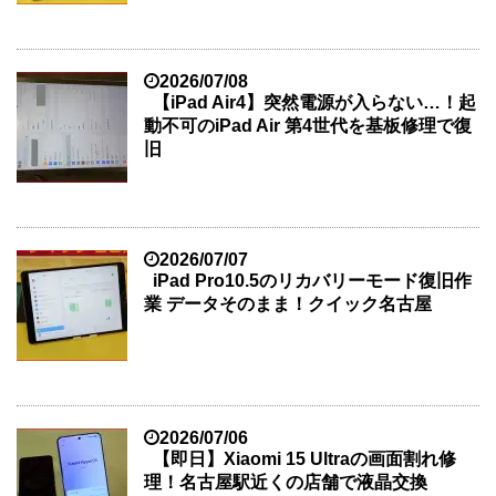
2026/07/08
【iPad Air4】突然電源が入らない…！起
動不可のiPad Air 第4世代を基板修理で復
旧
2026/07/07
iPad Pro10.5のリカバリーモード復旧作
業 データそのまま！クイック名古屋
2026/07/06
【即日】Xiaomi 15 Ultraの画面割れ修
理！名古屋駅近くの店舗で液晶交換