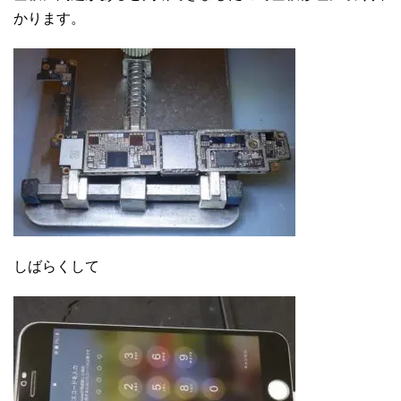
かります。
しばらくして