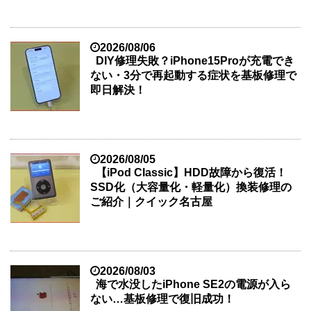
2026/08/06
DIY修理失敗？iPhone15Proが充電でき
ない・3分で再起動する症状を基板修理で
即日解決！
2026/08/05
【iPod Classic】HDD故障から復活！
SSD化（大容量化・軽量化）換装修理の
ご紹介｜クイック名古屋
2026/08/03
海で水没したiPhone SE2の電源が入ら
ない…基板修理で復旧成功！