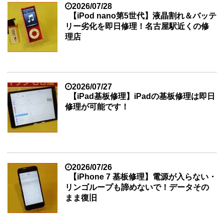
2026/07/28
【iPod nano第5世代】液晶割れ＆バッテ
リー劣化を即日修理！名古屋駅近くの修
理店
2026/07/27
【iPad基板修理】iPadの基板修理は即日
修理が可能です！
2026/07/26
【iPhone 7 基板修理】電源が入らない・
リンゴループも諦めないで！データその
まま復旧