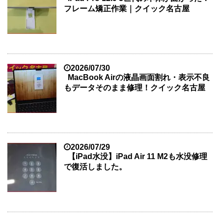
フレーム矯正作業｜クイック名古屋
2026/07/30
MacBook Airの液晶画面割れ・表示不良
もデータそのまま修理！クイック名古屋
2026/07/29
【iPad水没】iPad Air 11 M2も水没修理
で復活しました。