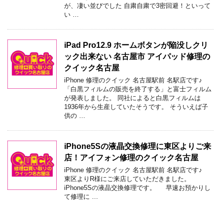
が、凄い並びでした 自粛自粛で3密回避！といって
い …
iPad Pro12.9 ホームボタンが陥没しクリ
ック出来ない 名古屋市 アイパッド修理の
クイック名古屋
iPhone 修理のクイック 名古屋駅前 名駅店です♪
「白黒フィルムの販売を終了する」と富士フィルム
が発表しました。 同社によると白黒フィルムは
1936年から生産していたそうです。 そういえば子
供の …
iPhone5Sの液晶交換修理に東区よりご来
店！アイフォン修理のクイック名古屋
iPhone 修理のクイック 名古屋駅前 名駅店です♪
東区よりR様にご来店していただきました。
iPhone5Sの液晶交換修理です。 早速お預かりし
て修理に …