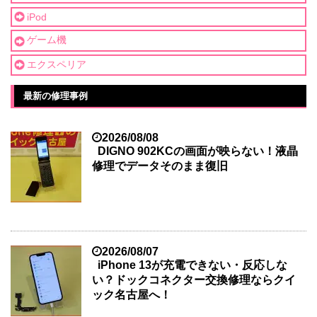
iPod
ゲーム機
エクスペリア
最新の修理事例
2026/08/08
DIGNO 902KCの画面が映らない！液晶
修理でデータそのまま復旧
2026/08/07
iPhone 13が充電できない・反応しな
い？ドックコネクター交換修理ならクイ
ック名古屋へ！