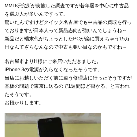
MMD研究所が実施した調査ですが若年層を中心に中古品
を選ぶ人が多いんですって。
驚いたんですけどクイック名古屋でも中古品の買取を行っ
ておりますが日本人って新品志向が強いんでしょうね～
新品だと端末代がちょっとしたPCが楽に買えちゃう15万
円なんてざらなんなので中古も狙い目なのかもですね～
名古屋市よりH様にご来店いただきました。
iPhone 8の電源が入らなくなったそうです。
当店にお越しいただく前に違う修理店に行ったそうですが
基板の問題で東京に送るので1週間ほど掛かる、と言われ
たそうです。
お預かりします。