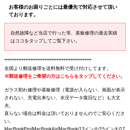
お客様のお困りごとには最優先で対応させて頂い
ております。
自然故障など当店で行った等、基板修理の過去実績
はココをタップしてご覧下さい。
**************************************************
全国より郵送修理を送料無料で受け付けしてます。
※郵送修理をご希望の方はこちらをタップしてください。
ガラス割れ修理や基板修理（電源が入らない、画面が表示
されない、充電出来ない、水没データ復旧など）も大丈
夫。
直らない場合は料金は頂いておりませんのでご安心くださ
い。
MacBookPro/MacBookAir/MacBook/13インチ/15インチ/17