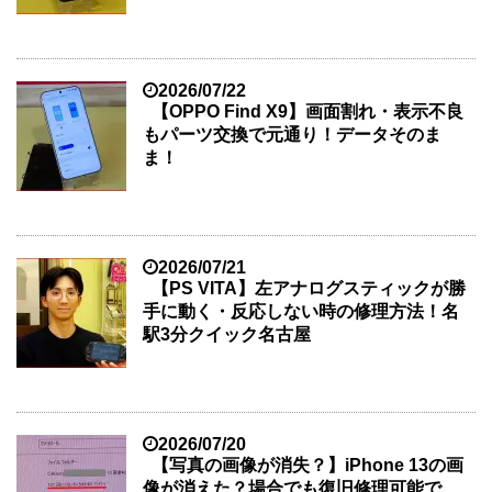
2026/07/22
【OPPO Find X9】画面割れ・表示不良
もパーツ交換で元通り！データそのま
ま！
2026/07/21
【PS VITA】左アナログスティックが勝
手に動く・反応しない時の修理方法！名
駅3分クイック名古屋
2026/07/20
【写真の画像が消失？】iPhone 13の画
像が消えた？場合でも復旧修理可能で