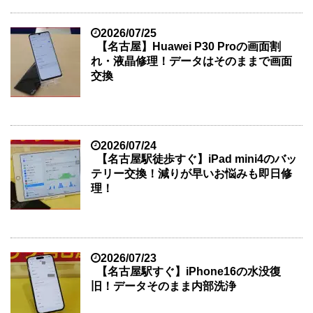
2026/07/25
【名古屋】Huawei P30 Proの画面割
れ・液晶修理！データはそのままで画面
交換
2026/07/24
【名古屋駅徒歩すぐ】iPad mini4のバッ
テリー交換！減りが早いお悩みも即日修
理！
2026/07/23
【名古屋駅すぐ】iPhone16の水没復
旧！データそのまま内部洗浄