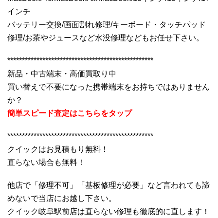
インチ
バッテリー交換/画面割れ修理/キーボード・タッチパッド
修理/お茶やジュースなど水没修理などもお任せ下さい。
**************************************************
新品・中古端末・高価買取り中
買い替えで不要になった携帯端末をお持ちではありません
か？
簡単スピード査定はこちらをタップ
**************************************************
クイックはお見積もり無料！
直らない場合も無料！
他店で「修理不可」「基板修理が必要」など言われても諦
めないで当店にお越し下さい。
クイック岐阜駅前店は直らない修理も徹底的に直します！