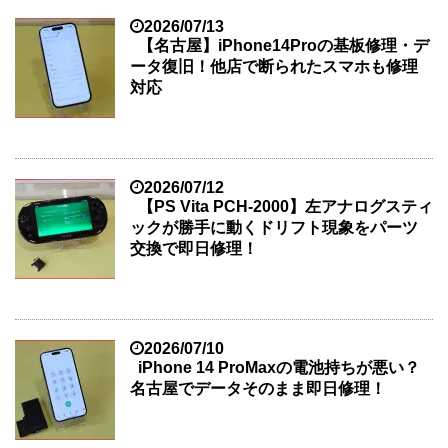
2026/07/13
【名古屋】iPhone14Proの基板修理・デ
ータ復旧！他店で断られたスマホも修理
対応
2026/07/12
【PS Vita PCH-2000】左アナログスティ
ックが勝手に動くドリフト現象をパーツ
交換で即日修理！
2026/07/10
iPhone 14 ProMaxの電池持ちが悪い？
名古屋でデータそのまま即日修理！