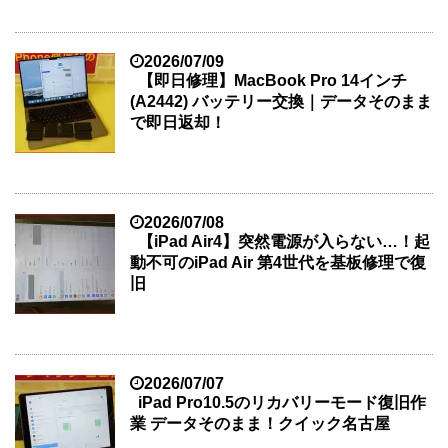
2026/07/09
【即日修理】MacBook Pro 14インチ
(A2442) バッテリー交換｜データそのまま
で即日返却！
2026/07/08
【iPad Air4】突然電源が入らない…！起
動不可のiPad Air 第4世代を基板修理で復
旧
2026/07/07
iPad Pro10.5のリカバリーモード復旧作
業 データそのまま！クイック名古屋