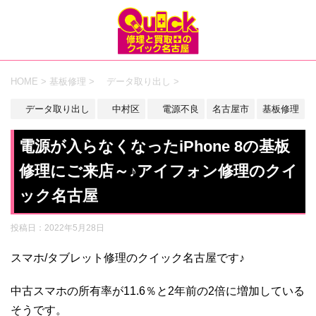
HOME
>
基板修理
>
データ取り出し
>
データ取り出し
中村区
電源不良
名古屋市
基板修理
電源が入らなくなったiPhone 8の基板
修理にご来店～♪アイフォン修理のクイ
ック名古屋
投稿日：
2022年5月28日
スマホ/タブレット修理のクイック名古屋です♪
中古スマホの所有率が11.6％と2年前の2倍に増加している
そうです。