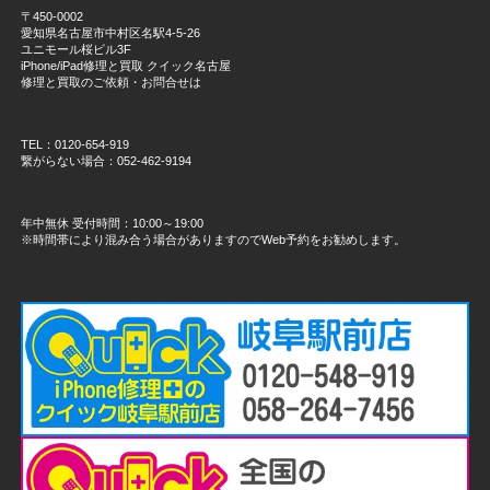
〒450-0002
愛知県名古屋市中村区名駅4-5-26
ユニモール桜ビル3F
iPhone/iPad修理と買取 クイック名古屋
修理と買取のご依頼・お問合せは
TEL：0120-654-919
繋がらない場合：052-462-9194
年中無休 受付時間：10:00～19:00
※時間帯により混み合う場合がありますのでWeb予約をお勧めします。